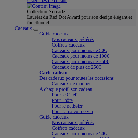
Ustensiles de cuisine
Collection Nomade
Lauréat du Red Dot Award pour son design élégant et
fonctionnel.
Cadeaux
Guide cadeaux
Nos cadeaux préférés
Coffrets cadeaux
Cadeaux pour moins de 50€
Cadeaux pour moins de 100€
Cadeaux pour moins de 250€
Cadeaux de plus de 250€
Carte cadeau
Des cadeaux pour toutes les occasions
Cadeaux de mariage
A chaque profil son cadeau
Pour le Chef
Pour l'hôte
Pour le pâtissier
Pour l'amateur de vin
Guide cadeaux
Nos cadeaux préférés
Coffrets cadeaux
Cadeaux pour moins de 50€