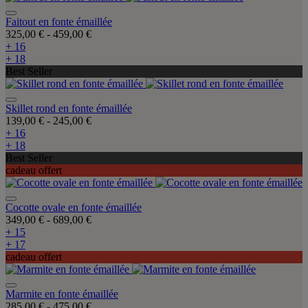
Faitout en fonte émaillée
325,00 €
-
459,00 €
+ 16
+ 18
Best Seller
Skillet rond en fonte émaillée
139,00 €
-
245,00 €
+ 16
+ 18
Best Seller
cadeau offert
Cocotte ovale en fonte émaillée
349,00 €
-
689,00 €
+ 15
+ 17
cadeau offert
Marmite en fonte émaillée
285,00 €
-
475,00 €