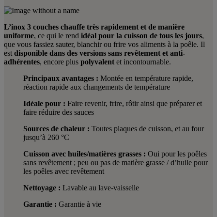
L’inox 3 couches chauffe très rapidement et de manière
uniforme
, ce qui le rend
idéal pour la cuisson de tous les jours
,
que vous fassiez sauter, blanchir ou frire vos aliments à la poêle. Il
est
disponible dans des versions sans revêtement et anti-
adhérentes
, encore plus
polyvalent
et incontournable.
Principaux avantages :
Montée en température rapide,
réaction rapide aux changements de température
Idéale pour :
Faire revenir, frire, rôtir ainsi que préparer et
faire réduire des sauces
Sources de chaleur :
Toutes plaques de cuisson, et au four
jusqu’à 260 °C
Cuisson avec huiles/matières grasses :
Oui pour les poêles
sans revêtement ; peu ou pas de matière grasse / d’huile pour
les poêles avec revêtement
Nettoyage :
Lavable au lave-vaisselle
Garantie :
Garantie à vie