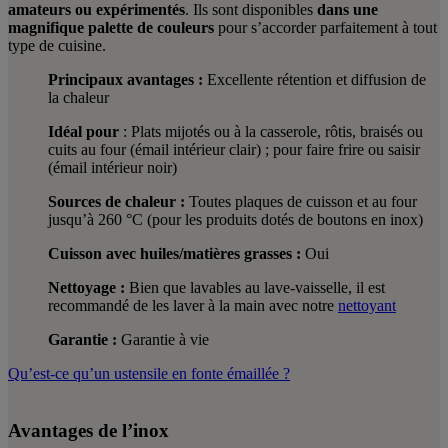
amateurs ou expérimentés
. Ils sont disponibles
dans une
magnifique palette de couleurs
pour s’accorder parfaitement à tout
type de cuisine.
Principaux avantages :
Excellente rétention et diffusion de
la chaleur
Idéal pour
: Plats mijotés ou à la casserole, rôtis, braisés ou
cuits au four (émail intérieur clair) ; pour faire frire ou saisir
(émail intérieur noir)
Sources de chaleur :
Toutes plaques de cuisson et au four
jusqu’à 260 °C (pour les produits dotés de boutons en inox)
Cuisson avec huiles/matières grasses :
Oui
Nettoyage :
Bien que lavables au lave-vaisselle, il est
recommandé de les laver à la main avec notre
nettoyant
Garantie :
Garantie à vie
Qu’est-ce qu’un ustensile en fonte émaillée ?
Avantages de l’inox