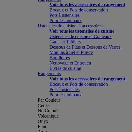
Voir tous les accessoires de rangement
Bocaux et Pots de conservation
Pots à ustensiles
Pour les animaux
Ustensiles de cuisine et accessoires
Voir tous les ustensiles de cuisine
Ustensiles de cuisine et Couteaux
Gants et Tabliers
Dessous de Plats et Dessous de Verres
Moulins à Sel et Poivre
Bouilloires
Nettoyage et Entretien
Livres de cuisine
Rangements
Voir tous les accessoires de rangement
Bocaux et Pots de conservation
Pots à ustensiles
Pour les animaux
Par Couleur
Cerise
No Colour
Volcanique
Onyx
Flint
Azur