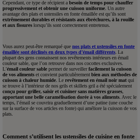
Cependant, ce type de récipient a
besoin de temps pour chauffer
progressivement et obtenir une cuisson uniforme
. Un autre
avantage des plats et ustensiles en fonte émaillée est qu’ils sont
extrêmement durables et résistants aux ébréchures, à la rouille
et aux fissures
lorsqu’ils sont correctement entretenus.
Vous aurez peut-être remarqué que
nos plats et ustensiles en fonte
émaillée sont déclinés en deux types d’émail différents
. La
plupart des gens connaissent nos revêtements intérieurs en émail
couleur sable, que l’on retrouve dans nos cocottes exclusives.
L’
émail couleur sable
permet de surveiller
facilement la cuisson
de vos aliments
et convient particulièrement
bien aux méthodes de
cuisson à chaleur humide
. Le
revêtement en émail noir mat
qui
se trouve à l’intérieur de nos grils et skillets gril a été spécialement
conçu pour griller, saisir et cuisiner sans matières grasses
,
apportant une belle caramélisation dorée à vos aliments
. Avec le
temps, l’émail se couvrira graduellement d’une patine (une couche
sur la surface de vos articles en fonte) qui améliore la cuisson de vos
plats.
Comment s’utilisent les ustensiles de cuisine en fonte