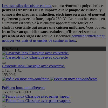
Les ustensiles de cuisine en inox
sont
extrêmement polyvalents
et
peuvent être utilisés sur n’importe quelle plaque de cuisson, y
compris des plaques à induction, électrique ou à gaz, et peuvent
également passer au four
jusqu’à 260 °C. Leur couche centrale en
aluminium est sensible à la chaleur, apportant une
source de
chaleur constante qui assure une cuisson uniforme
. Vous pouvez
les
utiliser au quotidien sans craindre qu’ils noircissent ou
présentent des signes de rouille
. Découvrez
comment entretenir et
nettoyer vos plats et ustensiles de cuisine en inox
.
Best Seller
Casserole Inox Classique avec couvercle
14 cm - 1.4L
155,00 €
Poêle en Inox anti-adhérente
155,00 €
-
185,00 €