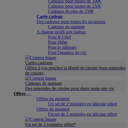
Cadeaux pour moins de 100€
Cadeaux pour moins de 250€
Cadeaux de plus de 250€
Carte cadeau
Des cadeaux pour toutes les occasions
Cadeaux de mariage
A chaque profil son cadeau
Pour le Chef
Pour l'hôte
Pour le pâtissier
Pour l'amateur de vin
Cartes cadeaux
Offrez à vos proches la liberté de choisir leurs ustensiles
de cuisine.
Cadeaux de mariage
Des ustensiles de cuisine pour durer toute une vie
Offres
Offres du moment
Un set de 2 poignées en silicone offert
Offres du moment
Un set de 2 poignées en silicone offert
Un set de 2 poignées offert*