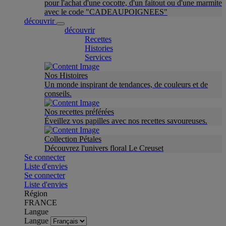
pour l'achat d'une cocotte, d'un faitout ou d'une marmite
avec le code "CADEAUPOIGNEES"
découvrir
découvrir
Recettes
Histories
Services
Nos Histoires
Un monde inspirant de tendances, de couleurs et de
conseils.
Nos recettes préférées
Éveillez vos papilles avec nos recettes savoureuses.
Collection Pétales
Découvrez l'univers floral Le Creuset
Se connecter
Liste d'envies
Se connecter
Liste d'envies
Région
FRANCE
Langue
Langue