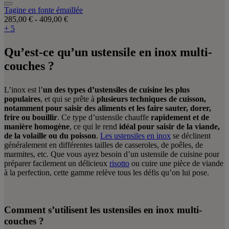
Tagine en fonte émaillée
285,00 €
-
409,00 €
+ 5
Qu’est-ce qu’un ustensile en inox multi-
couches ?
L’inox est l’
un des types d’ustensiles de cuisine les plus
populaires
, et qui se prête à
plusieurs techniques de cuisson,
notamment pour saisir des aliments et les faire sauter, dorer,
frire ou bouillir
. Ce type d’ustensile chauffe
rapidement et de
manière homogène
, ce qui le rend
idéal pour saisir de la viande,
de la volaille ou du poisson
.
Les ustensiles en inox
se déclinent
généralement en différentes tailles de casseroles, de poêles, de
marmites, etc. Que vous ayez besoin d’un ustensile de cuisine pour
préparer facilement un délicieux
risotto
ou cuire une pièce de viande
à la perfection, cette gamme relève tous les défis qu’on lui pose.
Comment s’utilisent les ustensiles en inox multi-
couches ?