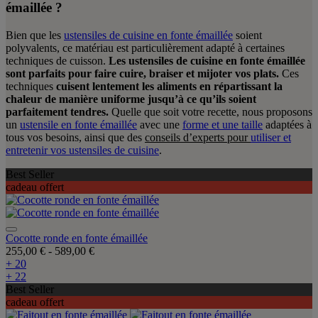
émaillée ?
Bien que les
ustensiles de cuisine en fonte émaillée
soient
polyvalents, ce matériau est particulièrement adapté à certaines
techniques de cuisson.
Les ustensiles de cuisine en fonte émaillée
sont parfaits pour faire cuire, braiser et mijoter vos plats.
Ces
techniques
cuisent lentement les aliments en répartissant la
chaleur de manière uniforme jusqu’à ce qu’ils soient
parfaitement tendres.
Quelle que soit votre recette, nous proposons
un
ustensile en fonte émaillée
avec une
forme et une taille
adaptées à
tous vos besoins, ainsi que des
conseils d’experts pour
utiliser et
entretenir vos ustensiles de cuisine
.
Best Seller
cadeau offert
Cocotte ronde en fonte émaillée
255,00 €
-
589,00 €
+ 20
+ 22
Best Seller
cadeau offert