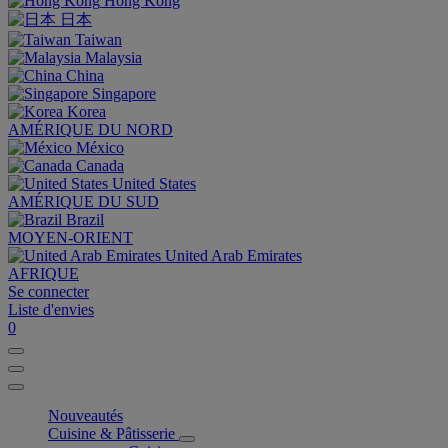
Hong Kong
日本
Taiwan
Malaysia
China
Singapore
Korea
AMÉRIQUE DU NORD
México
Canada
United States
AMÉRIQUE DU SUD
Brazil
MOYEN-ORIENT
United Arab Emirates
AFRIQUE
Se connecter
Liste d'envies
0
Nouveautés
Cuisine & Pâtisserie