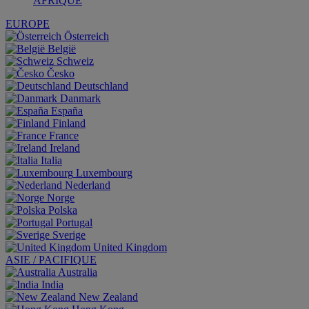
AFRIQUE
EUROPE
Österreich
België
Schweiz
Česko
Deutschland
Danmark
España
Finland
France
Ireland
Italia
Luxembourg
Nederland
Norge
Polska
Portugal
Sverige
United Kingdom
ASIE / PACIFIQUE
Australia
India
New Zealand