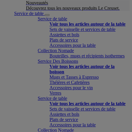
Nouveautés
Découvrez tous les nouveaux produits Le Creuset.
Service de table
Service de table
Voir tous les articles autour de la table
Sets de vaisselle et services de table
Assiettes et bols
Plats de service
Accessoires pour la table
Collection Nomade
Bouteilles, mugs et récipients isothermes
Service Des Boissons
Voir tous les articles autour de la
boisson
Mugs et Tasses à Espresso
Théières et Cafetières
Accessoires pour le vin
Verres
Service de table
Voir tous les articles autour de la table
Sets de vaisselle et services de table
Assiettes et bols
Plats de service
Accessoires pour la table
Collection Nomade