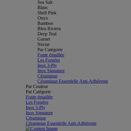
Sea Salt
Blanc
Shell Pink
Onyx
Bamboo
Bleu Riviera
Deep Teal
Garnet
Nectar
Par Catégorie
Fonte émaillée
Les Forgées
Inox 3-Ply
Inox Signature
Céramique
Céramique Essentielle Anti-Adhérente
Par Couleur
Par Catégorie
Fonte émaillée
Les Forgées
Inox 3-Ply
Inox Signature
Céramique
Céramique Essentielle Anti-Adhérente