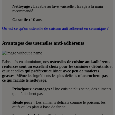
Nettoyage :
Lavable au lave-vaisselle ; lavage à la main
recommandé
Garantie :
10 ans
Qu’est-ce qu’un ustensile de cuisson anti-adhérent en céramique ?
Avantages des ustensiles anti-adhérents
Fabriqués en aluminium, nos
ustensiles de cuisine anti-adhérents
renforcés sont un
excellent choix pour les cuisiniers débutants
et
ceux et celles
qui préfèrent cuisiner avec peu de matières
grasses
. Même les ingrédients les plus délicats
n’accrochent pas
,
ce qui facilite le nettoyage
.
Principaux avantages :
Une cuisine plus saine, des aliments
qui n’attachent pas
Idéale pour :
Les aliments délicats comme le poisson, les
œufs ou les plats à base de farine