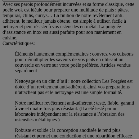
Avec ses parois profondément incurvées et sa forme classique, cette
poêle wok est idéale pour préparer une multitude de plats : pâtes,
tempuras, chilis, currys… La finition de notre revêtement anti-
adhérent, le meilleur jamais obtenu, est simple à utiliser, facile à
nettoyer et peut résister à vos ustensiles en métal. La poignée
d’assistance en inox est aussi parfaite pour son maniement en
cuisine.
Caractéristiques:
Éléments hautement complémentaires : couvrez vos cuissons
pour démultiplier les saveurs de vos plats en utilisant un
couvercle en verre sur votre poêle préférée. Articles vendus
séparément.
Nettoyage en un clin d’œil : notre collection Les Forgées est
dotée d’un revêtement anti-adhérent, ainsi vos préparations
n’attachent pas et le nettoyage est une simple formalité.
Notre meilleur revêtement anti-adhérent : testé, fiable, garanti
à vie et quatre fois plus résistant. (Il a été testé par un
laboratoire indépendant sur la résistance à l’abrasion des
ustensiles métalliques.)
Robuste et solide : la conception anodisée le rend plus
résistant et permet une conduction et une répartition efficace