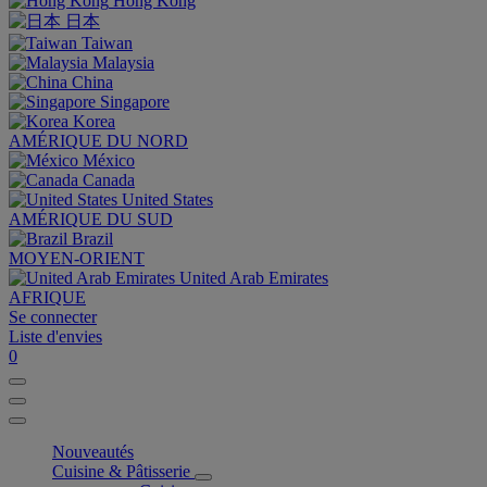
Hong Kong
日本
Taiwan
Malaysia
China
Singapore
Korea
AMÉRIQUE DU NORD
México
Canada
United States
AMÉRIQUE DU SUD
Brazil
MOYEN-ORIENT
United Arab Emirates
AFRIQUE
Se connecter
Liste d'envies
0
Nouveautés
Cuisine & Pâtisserie