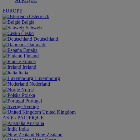
AFRIQUE
EUROPE
Österreich
België
Schweiz
Česko
Deutschland
Danmark
España
Finland
France
Ireland
Italia
Luxembourg
Nederland
Norge
Polska
Portugal
Sverige
United Kingdom
ASIE / PACIFIQUE
Australia
India
New Zealand