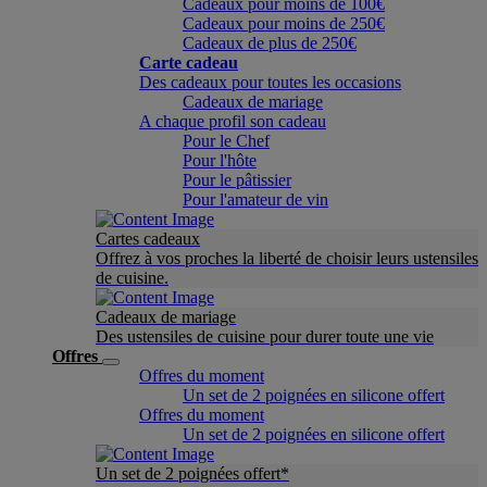
Cadeaux pour moins de 100€
Cadeaux pour moins de 250€
Cadeaux de plus de 250€
Carte cadeau
Des cadeaux pour toutes les occasions
Cadeaux de mariage
A chaque profil son cadeau
Pour le Chef
Pour l'hôte
Pour le pâtissier
Pour l'amateur de vin
Cartes cadeaux
Offrez à vos proches la liberté de choisir leurs ustensiles
de cuisine.
Cadeaux de mariage
Des ustensiles de cuisine pour durer toute une vie
Offres
Offres du moment
Un set de 2 poignées en silicone offert
Offres du moment
Un set de 2 poignées en silicone offert
Un set de 2 poignées offert*