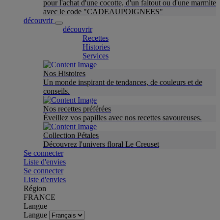
pour l'achat d'une cocotte, d'un faitout ou d'une marmite
avec le code "CADEAUPOIGNEES"
découvrir
découvrir
Recettes
Histories
Services
Nos Histoires
Un monde inspirant de tendances, de couleurs et de
conseils.
Nos recettes préférées
Éveillez vos papilles avec nos recettes savoureuses.
Collection Pétales
Découvrez l'univers floral Le Creuset
Se connecter
Liste d'envies
Se connecter
Liste d'envies
Région
FRANCE
Langue
Langue