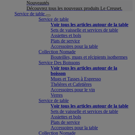
Nouveautés
Découvrez tous les nouveaux produits Le Creuset.
Service de table
Service de table
Voir tous les articles autour de la table
Sets de vaisselle et services de table
Assiettes et bols
Plats de service
Accessoires pour la table
Collection Nomade
Bouteilles, mugs et récipients isothermes
Service Des Boissons
Voir tous les articles autour de la
boisson
Mugs et Tasses à Espresso
Théières et Cafetières
Accessoires pour le vin
Verres
Service de table
Voir tous les articles autour de la table
Sets de vaisselle et services de table
Assiettes et bols
Plats de service
Accessoires pour la table
Collection Nomade