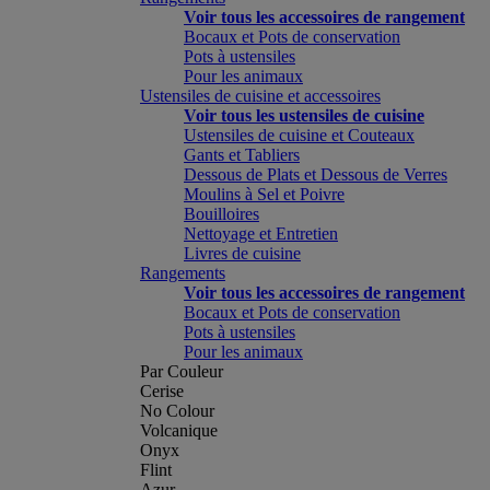
Voir tous les accessoires de rangement
Bocaux et Pots de conservation
Pots à ustensiles
Pour les animaux
Ustensiles de cuisine et accessoires
Voir tous les ustensiles de cuisine
Ustensiles de cuisine et Couteaux
Gants et Tabliers
Dessous de Plats et Dessous de Verres
Moulins à Sel et Poivre
Bouilloires
Nettoyage et Entretien
Livres de cuisine
Rangements
Voir tous les accessoires de rangement
Bocaux et Pots de conservation
Pots à ustensiles
Pour les animaux
Par Couleur
Cerise
No Colour
Volcanique
Onyx
Flint
Azur