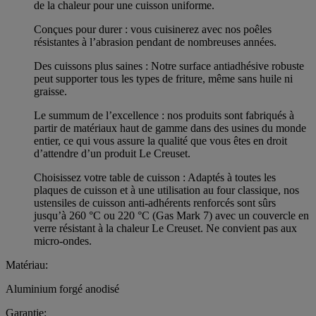
de la chaleur pour une cuisson uniforme.
Conçues pour durer : vous cuisinerez avec nos poêles
résistantes à l’abrasion pendant de nombreuses années.
Des cuissons plus saines : Notre surface antiadhésive robuste
peut supporter tous les types de friture, même sans huile ni
graisse.
Le summum de l’excellence : nos produits sont fabriqués à
partir de matériaux haut de gamme dans des usines du monde
entier, ce qui vous assure la qualité que vous êtes en droit
d’attendre d’un produit Le Creuset.
Choisissez votre table de cuisson : Adaptés à toutes les
plaques de cuisson et à une utilisation au four classique, nos
ustensiles de cuisson anti-adhérents renforcés sont sûrs
jusqu’à 260 °C ou 220 °C (Gas Mark 7) avec un couvercle en
verre résistant à la chaleur Le Creuset. Ne convient pas aux
micro-ondes.
Matériau:
Aluminium forgé anodisé
Garantie: