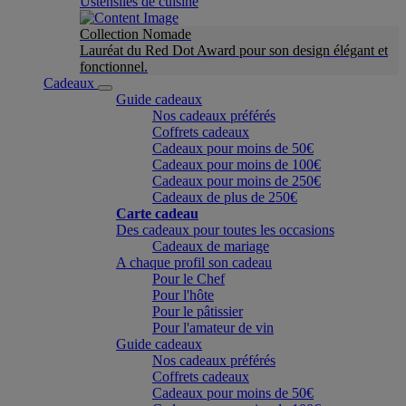
Ustensiles de cuisine
Collection Nomade
Lauréat du Red Dot Award pour son design élégant et
fonctionnel.
Cadeaux
Guide cadeaux
Nos cadeaux préférés
Coffrets cadeaux
Cadeaux pour moins de 50€
Cadeaux pour moins de 100€
Cadeaux pour moins de 250€
Cadeaux de plus de 250€
Carte cadeau
Des cadeaux pour toutes les occasions
Cadeaux de mariage
A chaque profil son cadeau
Pour le Chef
Pour l'hôte
Pour le pâtissier
Pour l'amateur de vin
Guide cadeaux
Nos cadeaux préférés
Coffrets cadeaux
Cadeaux pour moins de 50€