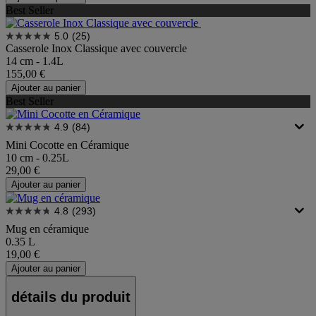
Best Seller
5.0
(25)
Casserole Inox Classique avec couvercle
14 cm - 1.4L
155,00 €
Ajouter au panier
Best Seller
4.9
(84)
Mini Cocotte en Céramique
10 cm - 0.25L
29,00 €
Ajouter au panier
4.8
(293)
Mug en céramique
0.35 L
19,00 €
Ajouter au panier
détails du produit