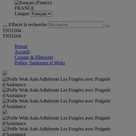
FRANCE
Langue
Effacer la recherche
TN51104
TN51104
Retour
Accueil
Cuisine & Pâtisserie
Poêles, Sauteuses et Woks