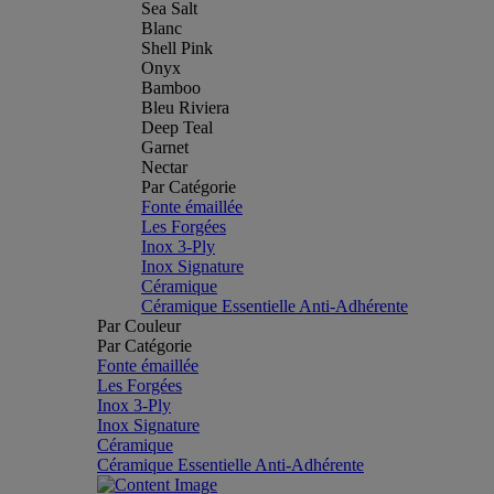
Sea Salt
Blanc
Shell Pink
Onyx
Bamboo
Bleu Riviera
Deep Teal
Garnet
Nectar
Par Catégorie
Fonte émaillée
Les Forgées
Inox 3-Ply
Inox Signature
Céramique
Céramique Essentielle Anti-Adhérente
Par Couleur
Par Catégorie
Fonte émaillée
Les Forgées
Inox 3-Ply
Inox Signature
Céramique
Céramique Essentielle Anti-Adhérente