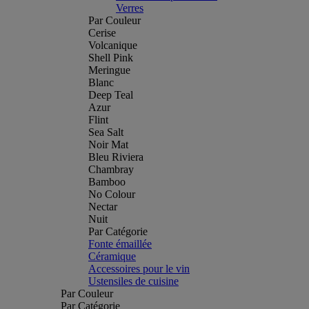
Verres
Par Couleur
Cerise
Volcanique
Shell Pink
Meringue
Blanc
Deep Teal
Azur
Flint
Sea Salt
Noir Mat
Bleu Riviera
Chambray
Bamboo
No Colour
Nectar
Nuit
Par Catégorie
Fonte émaillée
Céramique
Accessoires pour le vin
Ustensiles de cuisine
Par Couleur
Par Catégorie