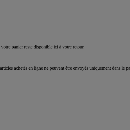
EAUPOIGNEES"
CRAQUEZ
AQUEZ
votre panier reste disponible ici à votre retour.
articles achetés en ligne ne peuvent être envoyés uniquement dans le pa