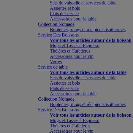
Sets de vaisselle et services de table
Assiettes et bols
Plats de service
Accessoires pour la table
Collection Nomade
Bouteilles, mugs et récipients isothermes
Service Des Boissons
Voir tous les articles autour de la boisson
Mugs et Tasses à Espresso
Théières et Cafetières
Accessoires pour le vin
Verres
Service de table
Voir tous les articles autour de la table
Sets de vaisselle et services de table
Assiettes et bols
Plats de service
Accessoires pour la table
Collection Nomade
Bouteilles, mugs et récipients isothermes
Service Des Boissons
Voir tous les articles autour de la boisson
Mugs et Tasses à Espresso
Théières et Cafetières
Accessoires pour le vin