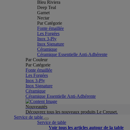
Bleu Riviera
Deep Teal
Garnet
Nectar
Par Catégorie
Fonte émaillée
Les Forgées
Inox 3-Ply
Inox Signature
Céramique
Céramique Essentielle Anti-Adhérente
Par Couleur
Par Catégorie
Fonte émaillée
Les Forgées
Inox 3-Ply
Inox Signature
Céramique
Céramique Essentielle Anti-Adhérente
Nouveautés
Découvrez tous les nouveaux produits Le Creuset.
Service de table
Service de table
Voir tous les articles autour de la table