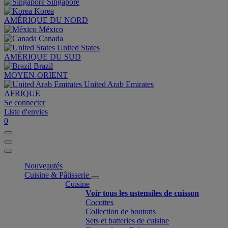
Singapore
Korea
AMÉRIQUE DU NORD
México
Canada
United States
AMÉRIQUE DU SUD
Brazil
MOYEN-ORIENT
United Arab Emirates
AFRIQUE
Se connecter
Liste d'envies
0
Nouveautés
Cuisine & Pâtisserie
Cuisine
Voir tous les ustensiles de cuisson
Cocottes
Collection de boutons
Sets et batteries de cuisine