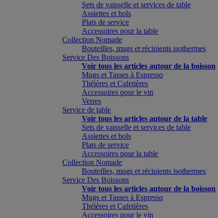
Sets de vaisselle et services de table
Assiettes et bols
Plats de service
Accessoires pour la table
Collection Nomade
Bouteilles, mugs et récipients isothermes
Service Des Boissons
Voir tous les articles autour de la boisson
Mugs et Tasses à Espresso
Théières et Cafetières
Accessoires pour le vin
Verres
Service de table
Voir tous les articles autour de la table
Sets de vaisselle et services de table
Assiettes et bols
Plats de service
Accessoires pour la table
Collection Nomade
Bouteilles, mugs et récipients isothermes
Service Des Boissons
Voir tous les articles autour de la boisson
Mugs et Tasses à Espresso
Théières et Cafetières
Accessoires pour le vin