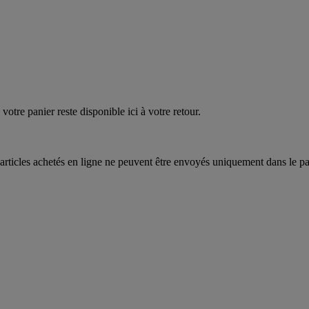
EAUPOIGNEES"
CRAQUEZ
AQUEZ
votre panier reste disponible ici à votre retour.
articles achetés en ligne ne peuvent être envoyés uniquement dans le pa