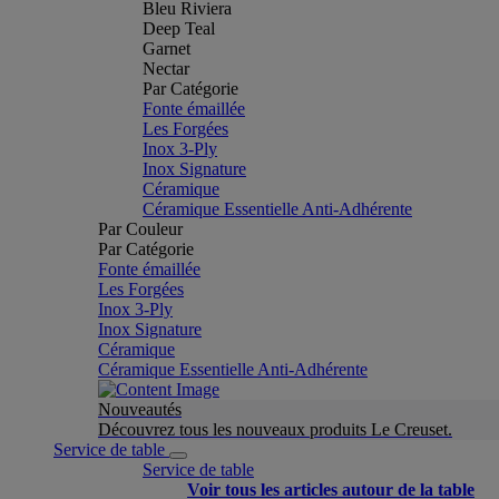
Bleu Riviera
Deep Teal
Garnet
Nectar
Par Catégorie
Fonte émaillée
Les Forgées
Inox 3-Ply
Inox Signature
Céramique
Céramique Essentielle Anti-Adhérente
Par Couleur
Par Catégorie
Fonte émaillée
Les Forgées
Inox 3-Ply
Inox Signature
Céramique
Céramique Essentielle Anti-Adhérente
Nouveautés
Découvrez tous les nouveaux produits Le Creuset.
Service de table
Service de table
Voir tous les articles autour de la table