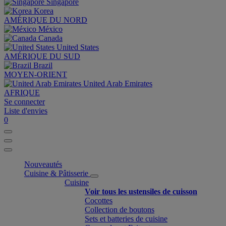
Singapore
Korea
AMÉRIQUE DU NORD
México
Canada
United States
AMÉRIQUE DU SUD
Brazil
MOYEN-ORIENT
United Arab Emirates
AFRIQUE
Se connecter
Liste d'envies
0
Nouveautés
Cuisine & Pâtisserie
Cuisine
Voir tous les ustensiles de cuisson
Cocottes
Collection de boutons
Sets et batteries de cuisine