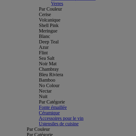
Verres
Par Couleur
Cerise
Volcanique
Shell Pink
Meringue
Blanc
Deep Teal
Azur
Flint
Sea Salt
Noir Mat
Chambray
Bleu Riviera
Bamboo
No Colour
Nectar
Nuit
Par Catégorie
Fonte émaillée
Céramique
Accessoires pour le vin
Ustensiles de cuisine
Par Couleur
Par Catégorie