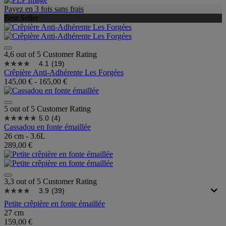
Payez en 3 fois sans frais
Best Seller
4,6 out of 5 Customer Rating
4.1
(19)
Crêpière Anti-Adhérente Les Forgées
145,00 €
-
165,00 €
5 out of 5 Customer Rating
5.0
(4)
Cassadou en fonte émaillée
26 cm - 3.6L
289,00 €
3,3 out of 5 Customer Rating
3.9
(39)
Petite crêpière en fonte émaillée
27 cm
159,00 €