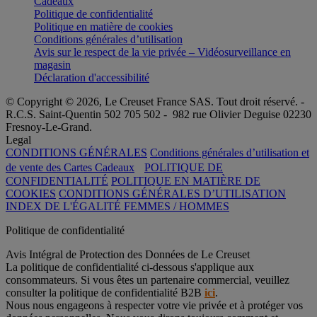
Cadeaux
Politique de confidentialité
Politique en matière de cookies
Conditions générales d’utilisation
Avis sur le respect de la vie privée – Vidéosurveillance en
magasin
Déclaration d'accessibilité
© Copyright © 2026, Le Creuset France SAS. Tout droit réservé. -
R.C.S. Saint-Quentin 502 705 502 - 982 rue Olivier Deguise 02230
Fresnoy-Le-Grand.
Legal
CONDITIONS GÉNÉRALES
Conditions générales d’utilisation et
de vente des Cartes Cadeaux
POLITIQUE DE
CONFIDENTIALITÉ
POLITIQUE EN MATIÈRE DE
COOKIES
CONDITIONS GÉNÉRALES D’UTILISATION
INDEX DE L'ÉGALITÉ FEMMES / HOMMES
Politique de confidentialité
Avis Intégral de Protection des Données de Le Creuset
La politique de confidentialité ci-dessous s'applique aux
consommateurs. Si vous êtes un partenaire commercial, veuillez
consulter la politique de confidentialité B2B
ici
.
Nous nous engageons à respecter votre vie privée et à protéger vos