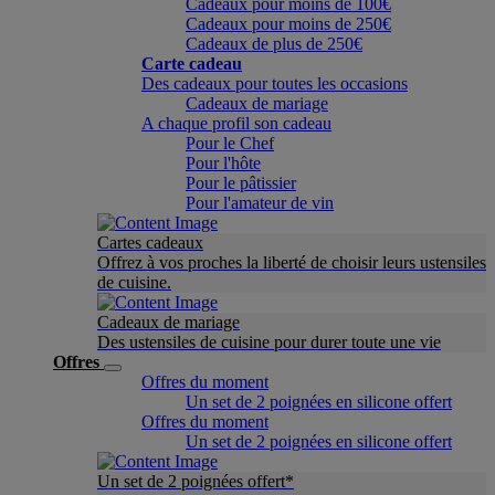
Cadeaux pour moins de 100€
Cadeaux pour moins de 250€
Cadeaux de plus de 250€
Carte cadeau
Des cadeaux pour toutes les occasions
Cadeaux de mariage
A chaque profil son cadeau
Pour le Chef
Pour l'hôte
Pour le pâtissier
Pour l'amateur de vin
Cartes cadeaux
Offrez à vos proches la liberté de choisir leurs ustensiles
de cuisine.
Cadeaux de mariage
Des ustensiles de cuisine pour durer toute une vie
Offres
Offres du moment
Un set de 2 poignées en silicone offert
Offres du moment
Un set de 2 poignées en silicone offert
Un set de 2 poignées offert*