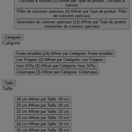
Cocottes & faitouts
(2)
Affiner par Type de produit: Cocottes &
faitouts
Plâts de cuissons spéciaux
(4)
Affiner par Type de produit: Plâts
de cuissons spéciaux
Ustensiles de cuisines spéciaux
(12)
Affiner par Type de produit:
Ustensiles de cuisines spéciaux
Catégorie
Catégorie
Fonte émaillée
(14)
Affiner par Catégorie: Fonte émaillée
Les Forgées
(2)
Affiner par Catégorie: Les Forgées
Inox 3-Ply
(3)
Affiner par Catégorie: Inox 3-Ply
Céramique
(3)
Affiner par Catégorie: Céramique
Taille
Taille
18 cm
Affiner par Taille: 18 cm
20 cm
Affiner par Taille: 20 cm
22 cm
Affiner par Taille: 22 cm
23 cm
Affiner par Taille: 23 cm
24 cm
Affiner par Taille: 24 cm
26 cm
Affiner par Taille: 26 cm