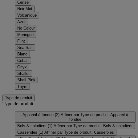
Cerise
Noir Mat
Volcanique
Azur
No Colour
Meringue
Flint
Sea Salt
Blanc
Cobalt
Onyx
Shallot
Shell Pink
Thym
Type de produit
Type de produit
Appareil à fondue
(2)
Affiner par Type de produit: Appareil à
fondue
Bols & saladiers
(1)
Affiner par Type de produit: Bols & saladiers
Casseroles
(1)
Affiner par Type de produit: Casseroles