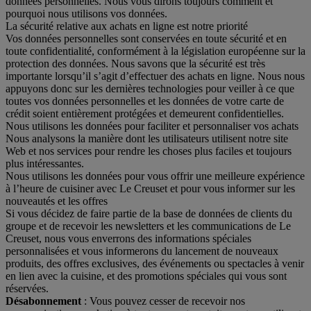
données personnelles. Nous vous dirons toujours comment et
pourquoi nous utilisons vos données.
La sécurité relative aux achats en ligne est notre priorité
Vos données personnelles sont conservées en toute sécurité et en
toute confidentialité, conformément à la législation européenne sur la
protection des données. Nous savons que la sécurité est très
importante lorsqu’il s’agit d’effectuer des achats en ligne. Nous nous
appuyons donc sur les dernières technologies pour veiller à ce que
toutes vos données personnelles et les données de votre carte de
crédit soient entièrement protégées et demeurent confidentielles.
Nous utilisons les données pour faciliter et personnaliser vos achats
Nous analysons la manière dont les utilisateurs utilisent notre site
Web et nos services pour rendre les choses plus faciles et toujours
plus intéressantes.
Nous utilisons les données pour vous offrir une meilleure expérience
à l’heure de cuisiner avec Le Creuset et pour vous informer sur les
nouveautés et les offres
Si vous décidez de faire partie de la base de données de clients du
groupe et de recevoir les newsletters et les communications de Le
Creuset, nous vous enverrons des informations spéciales
personnalisées et vous informerons du lancement de nouveaux
produits, des offres exclusives, des événements ou spectacles à venir
en lien avec la cuisine, et des promotions spéciales qui vous sont
réservées.
Désabonnement
: Vous pouvez cesser de recevoir nos