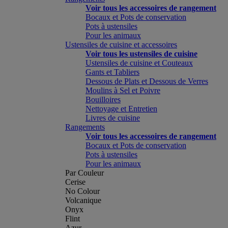
Voir tous les accessoires de rangement
Bocaux et Pots de conservation
Pots à ustensiles
Pour les animaux
Ustensiles de cuisine et accessoires
Voir tous les ustensiles de cuisine
Ustensiles de cuisine et Couteaux
Gants et Tabliers
Dessous de Plats et Dessous de Verres
Moulins à Sel et Poivre
Bouilloires
Nettoyage et Entretien
Livres de cuisine
Rangements
Voir tous les accessoires de rangement
Bocaux et Pots de conservation
Pots à ustensiles
Pour les animaux
Par Couleur
Cerise
No Colour
Volcanique
Onyx
Flint
Azur