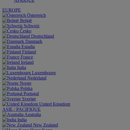
AFRIQUE
EUROPE
Österreich
België
Schweiz
Česko
Deutschland
Danmark
España
Finland
France
Ireland
Italia
Luxembourg
Nederland
Norge
Polska
Portugal
Sverige
United Kingdom
ASIE / PACIFIQUE
Australia
India
New Zealand