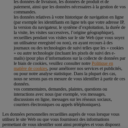
les données de livraison, les données de produit et de
paiement, ainsi que les données nécessaires à la gestion de vos
commandes.
les données relatives à votre historique de navigation en ligne
(par exemple les identifiants en ligne tels que votre adresse IP,
la version du navigateur, le système d’exploitation, la durée de
la visite, les visites successives, l’origine géographique),
recueillies pendant vos visites sur le site Web (que vous soyez
un utilisateur enregistré ou non), en ayant recours à des
journaux ou des technologies de suivi telles que les « cookies
» ou autre technologie (incluant les pixels de suivi des e-
mails) (pour plus d’informations sur la collecte de données par
le biais de cookies, veuillez consulter notre
Politique en
matière de cookies
, pour améliorer nos services et publicités,
ou pour notre analyse statistique. Dans la plupart des cas,
nous ne serons pas en mesure de vous identifier à partir de ces
données.
vos commentaires, demandes, plaintes, questions ou
interactions avec nous (par exemple, vos messages,
discussions en ligne, messages sur les réseaux sociaux,
courriers électroniques ou appels téléphoniques).
Les données personnelles recueillies auprès de vous lorsque vous
utilisez le site Web ou que vous fournissez des informations
permettant de vous identifier sont ainsi protégées et vous disposez