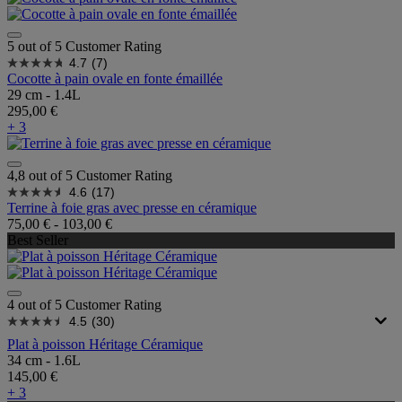
5 out of 5 Customer Rating
4.7
(7)
Cocotte à pain ovale en fonte émaillée
29 cm - 1.4L
295,00 €
+ 3
4,8 out of 5 Customer Rating
4.6
(17)
Terrine à foie gras avec presse en céramique
75,00 €
-
103,00 €
Best Seller
4 out of 5 Customer Rating
4.5
(30)
Plat à poisson Héritage Céramique
34 cm - 1.6L
145,00 €
+ 3