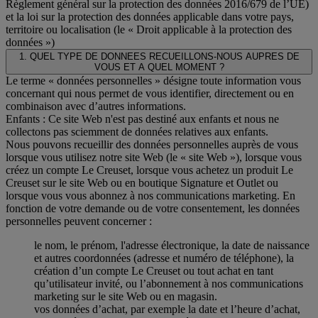
Règlement général sur la protection des données 2016/679 de l’UE)
et la loi sur la protection des données applicable dans votre pays,
territoire ou localisation (le « Droit applicable à la protection des
données »)
1. QUEL TYPE DE DONNEES RECUEILLONS-NOUS AUPRES DE
VOUS ET A QUEL MOMENT ?
Le terme « données personnelles » désigne toute information vous
concernant qui nous permet de vous identifier, directement ou en
combinaison avec d’autres informations.
Enfants : Ce site Web n'est pas destiné aux enfants et nous ne
collectons pas sciemment de données relatives aux enfants.
Nous pouvons recueillir des données personnelles auprès de vous
lorsque vous utilisez notre site Web (le « site Web »), lorsque vous
créez un compte Le Creuset, lorsque vous achetez un produit Le
Creuset sur le site Web ou en boutique Signature et Outlet ou
lorsque vous vous abonnez à nos communications marketing. En
fonction de votre demande ou de votre consentement, les données
personnelles peuvent concerner :
le nom, le prénom, l'adresse électronique, la date de naissance
et autres coordonnées (adresse et numéro de téléphone), la
création d’un compte Le Creuset ou tout achat en tant
qu’utilisateur invité, ou l’abonnement à nos communications
marketing sur le site Web ou en magasin.
vos données d’achat, par exemple la date et l’heure d’achat,