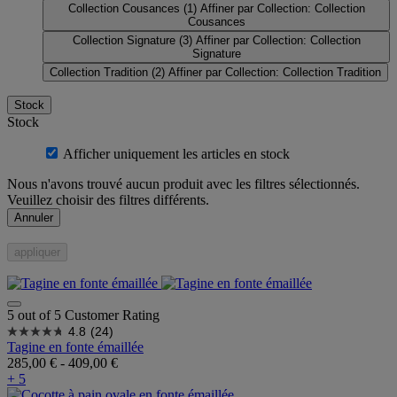
Collection Cousances
(1)
Affiner par Collection: Collection
Cousances
Collection Signature
(3)
Affiner par Collection: Collection
Signature
Collection Tradition
(2)
Affiner par Collection: Collection Tradition
Stock
Stock
Afficher uniquement les articles en stock
Nous n'avons trouvé aucun produit avec les filtres sélectionnés.
Veuillez choisir des filtres différents.
Annuler
appliquer
5 out of 5 Customer Rating
4.8
(24)
Tagine en fonte émaillée
285,00 €
-
409,00 €
+ 5