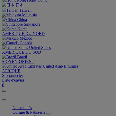
Hong Kong
日本
Taiwan
Malaysia
China
Singapore
Korea
AMÉRIQUE DU NORD
México
Canada
United States
AMÉRIQUE DU SUD
Brazil
MOYEN-ORIENT
United Arab Emirates
AFRIQUE
Se connecter
Liste d'envies
0
Nouveautés
Cuisine & Pâtisserie