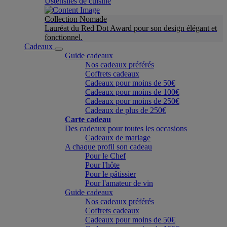
Ustensiles de cuisine
Collection Nomade
Lauréat du Red Dot Award pour son design élégant et
fonctionnel.
Cadeaux
Guide cadeaux
Nos cadeaux préférés
Coffrets cadeaux
Cadeaux pour moins de 50€
Cadeaux pour moins de 100€
Cadeaux pour moins de 250€
Cadeaux de plus de 250€
Carte cadeau
Des cadeaux pour toutes les occasions
Cadeaux de mariage
A chaque profil son cadeau
Pour le Chef
Pour l'hôte
Pour le pâtissier
Pour l'amateur de vin
Guide cadeaux
Nos cadeaux préférés
Coffrets cadeaux
Cadeaux pour moins de 50€