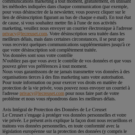
communications marketing à tout moment, gratuitement, en utilisant
les méthodes indiquées dans chaque communication (par exemple,
pour vous désinscrire de la newsletter, vous pouvez cliquer sur le
lien de désinscription figurant au bas de chaque e-mail). En tout état
de cause, si vous souhaitez mettre fin à l'une de nos activités
marketing, veuillez nous envoyer un courrier électronique à l'adresse
privacy@lecreuset.com
. Votre désinscription sera traitée dans les
meilleurs délais, mais dans certaines circonstances, il se peut que
vous receviez quelques communications supplémentaires jusqu'à ce
que votre désinscription soit complètement traitée.
Vos données sont sous votre contrôle
N'oubliez pas que vous avez le contrôle de vos données et que vous
pouvez gérer vos préférences à tout moment.
Nous vous garantissons de ne jamais transmettre vos données à des
organisations tierces à des fins marketing sans votre autorisation.
Pour toute information ou pour exercer vos droits en matière de
protection de la vie privée, vous pouvez nous envoyer un courriel à
l'adresse
privacy@lecreuset.com
pour nous faire part de votre
problème et nous vous répondrons dans les meilleurs délais.
Avis Intégral de Protection des Données de Le Creuset
Le Creuset s’engage à protéger vos données personnelles et votre
vie privée. Le présent avis explique la façon dont nous recueillons et
traitons vos données personnelles, en toute conformité avec la
législation européenne sur la protection des données (y compris le