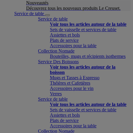
Nouveautés
Découvrez tous les nouveaux produits Le Creuset.
Service de table
Service de table
Voir tous les articles autour de la table
Sets de vaisselle et services de table
Assiettes et bols
Plats de service
Accessoires pour la table
Collection Nomade
Bouteilles, mugs et récipients isothermes
Service Des Boissons
Voir tous les articles autour de la
boisson
Mugs et Tasses à Espresso
Théières et Cafetières
Accessoires pour le vin
Verres
Service de table
Voir tous les articles autour de la table
Sets de vaisselle et services de table
Assiettes et bols
Plats de service
Accessoires pour la table
Collection Nomade