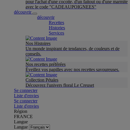
pour l'achat d'une cocotte, d'un faitout ou d'une marmite
avec le code "CADEAUPOIGNEES"
découvrir
découvrir
Recettes
Histories
Services
Nos Histoires
Un monde inspirant de tendances, de couleurs et de
conseils.
Nos recettes préférées
Éveillez vos papilles avec nos recettes savoureuses.
Collection Pétales
Découvrez l'univers floral Le Creuset
Se connecter
Liste d'envies
Se connecter
Liste d'envies
Région
FRANCE
Langue
Langue