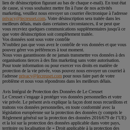
lien de désinscription figurant au bas de chaque e-mail). En tout état
de cause, si vous souhaitez mettre fin à l'une de nos activités
marketing, veuillez nous envoyer un courrier électronique à l'adresse
privacy@lecreuset.com
. Votre désinscription sera traitée dans les
meilleurs délais, mais dans certaines circonstances, il se peut que
vous receviez quelques communications supplémentaires jusqu'à ce
que votre désinscription soit complètement traitée.
Vos données sont sous votre contrôle
N'oubliez pas que vous avez le contrôle de vos données et que vous
pouvez gérer vos préférences à tout moment.
Nous vous garantissons de ne jamais transmettre vos données à des
organisations tierces à des fins marketing sans votre autorisation.
Pour toute information ou pour exercer vos droits en matière de
protection de la vie privée, vous pouvez nous envoyer un courriel à
l'adresse
privacy@lecreuset.com
pour nous faire part de votre
problème et nous vous répondrons dans les meilleurs délais.
Avis Intégral de Protection des Données de Le Creuset
Le Creuset s’engage à protéger vos données personnelles et votre
vie privée. Le présent avis explique la façon dont nous recueillons et
traitons vos données personnelles, en toute conformité avec la
législation européenne sur la protection des données (y compris le
Règlement général sur la protection des données 2016/679 de l’UE)
et la loi sur la protection des données applicable dans votre pays,
territoire ou localisation (le « Droit applicable à la protection des