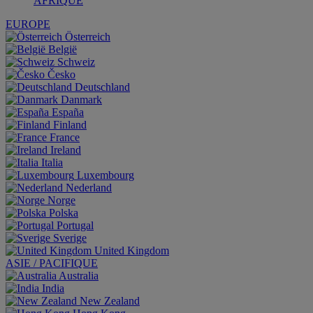
AFRIQUE
EUROPE
Österreich
België
Schweiz
Česko
Deutschland
Danmark
España
Finland
France
Ireland
Italia
Luxembourg
Nederland
Norge
Polska
Portugal
Sverige
United Kingdom
ASIE / PACIFIQUE
Australia
India
New Zealand