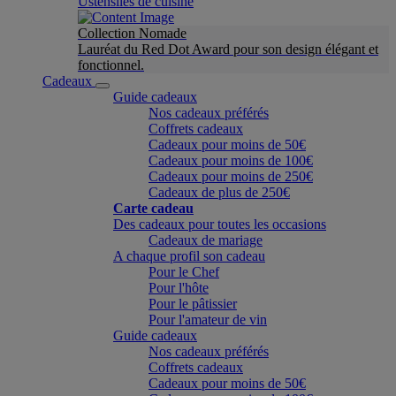
Ustensiles de cuisine
Collection Nomade
Lauréat du Red Dot Award pour son design élégant et
fonctionnel.
Cadeaux
Guide cadeaux
Nos cadeaux préférés
Coffrets cadeaux
Cadeaux pour moins de 50€
Cadeaux pour moins de 100€
Cadeaux pour moins de 250€
Cadeaux de plus de 250€
Carte cadeau
Des cadeaux pour toutes les occasions
Cadeaux de mariage
A chaque profil son cadeau
Pour le Chef
Pour l'hôte
Pour le pâtissier
Pour l'amateur de vin
Guide cadeaux
Nos cadeaux préférés
Coffrets cadeaux
Cadeaux pour moins de 50€