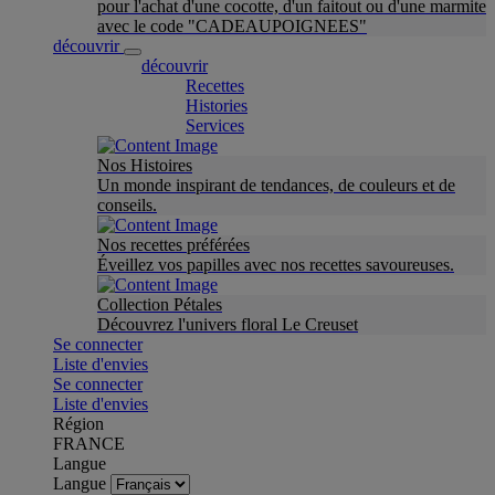
pour l'achat d'une cocotte, d'un faitout ou d'une marmite
avec le code "CADEAUPOIGNEES"
découvrir
découvrir
Recettes
Histories
Services
Nos Histoires
Un monde inspirant de tendances, de couleurs et de
conseils.
Nos recettes préférées
Éveillez vos papilles avec nos recettes savoureuses.
Collection Pétales
Découvrez l'univers floral Le Creuset
Se connecter
Liste d'envies
Se connecter
Liste d'envies
Région
FRANCE
Langue
Langue