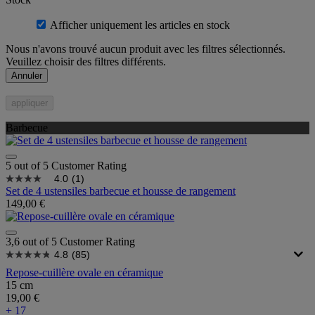
Afficher uniquement les articles en stock
Nous n'avons trouvé aucun produit avec les filtres sélectionnés.
Veuillez choisir des filtres différents.
Annuler
appliquer
Barbecue
5 out of 5 Customer Rating
4.0
(1)
Set de 4 ustensiles barbecue et housse de rangement
149,00 €
3,6 out of 5 Customer Rating
4.8
(85)
Repose-cuillère ovale en céramique
15 cm
19,00 €
+ 17