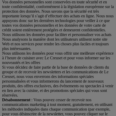
Vos données personnelles sont conservées en toute sécurité et en
toute confidentialité, conformément à la législation européenne sur la
protection des données. Nous savons que la sécurité est très
importante lorsqu’il s’agit d’effectuer des achats en ligne. Nous nous
appuyons donc sur les dernières technologies pour veiller à ce que
toutes vos données personnelles et les données de votre carte de
crédit soient entièrement protégées et demeurent confidentielles.
Nous utilisons les données pour faciliter et personnaliser vos achats
Nous analysons la manière dont les utilisateurs utilisent notre site
Web et nos services pour rendre les choses plus faciles et toujours
plus intéressantes.
Nous utilisons les données pour vous offrir une meilleure expérience
à l’heure de cuisiner avec Le Creuset et pour vous informer sur les
nouveautés et les offres
Si vous décidez de faire partie de la base de données de clients du
groupe et de recevoir les newsletters et les communications de Le
Creuset, nous vous enverrons des informations spéciales
personnalisées et vous informerons du lancement de nouveaux
produits, des offres exclusives, des événements ou spectacles à venir
en lien avec la cuisine, et des promotions spéciales qui vous sont
réservées.
Désabonnement
: Vous pouvez cesser de recevoir nos
communications marketing à tout moment, gratuitement, en utilisant
les méthodes indiquées dans chaque communication (par exemple,
pour vous désinscrire de la newsletter, vous pouvez cliquer sur le