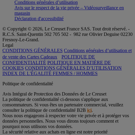
Conditions générales d’utilisation
Avis sur le respect de la vie privée – Vidéosurveillance en
magasin
Déclaration d'accessibilité
© Copyright © 2026, Le Creuset France SAS. Tout droit réservé. -
R.C.S. Saint-Quentin 502 705 502 - 982 rue Olivier Deguise 02230
Fresnoy-Le-Grand.
Legal
CONDITIONS GÉNÉRALES
Conditions générales d’utilisation et
de vente des Cartes Cadeaux
POLITIQUE DE
CONFIDENTIALITÉ
POLITIQUE EN MATIÈRE DE
COOKIES
CONDITIONS GÉNÉRALES D’UTILISATION
INDEX DE L'ÉGALITÉ FEMMES / HOMMES
Politique de confidentialité
Avis Intégral de Protection des Données de Le Creuset
La politique de confidentialité ci-dessous s'applique aux
consommateurs. Si vous êtes un partenaire commercial, veuillez
consulter la politique de confidentialité B2B
ici
.
Nous nous engageons à respecter votre vie privée et à protéger vos
données personnelles. Nous vous dirons toujours comment et
pourquoi nous utilisons vos données.
La sécurité relative aux achats en ligne est notre priorité