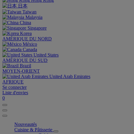
Hong Kong
日本
Taiwan
Malaysia
China
Singapore
Korea
AMÉRIQUE DU NORD
México
Canada
United States
AMÉRIQUE DU SUD
Brazil
MOYEN-ORIENT
United Arab Emirates
AFRIQUE
Se connecter
Liste d'envies
0
Nouveautés
Cuisine & Pâtisserie