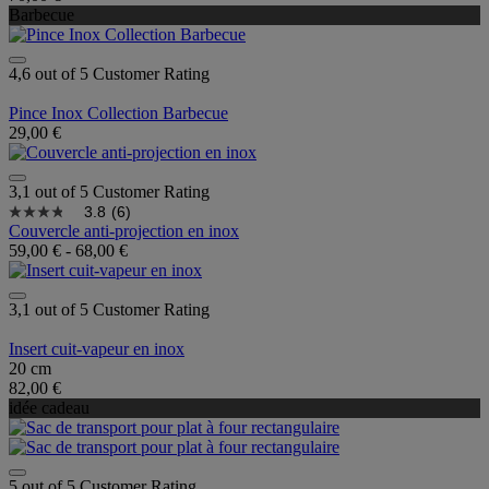
Barbecue
4,6 out of 5 Customer Rating
Pince Inox Collection Barbecue
29,00 €
3,1 out of 5 Customer Rating
3.8
(6)
Couvercle anti-projection en inox
59,00 €
-
68,00 €
3,1 out of 5 Customer Rating
Insert cuit-vapeur en inox
20 cm
82,00 €
idée cadeau
5 out of 5 Customer Rating