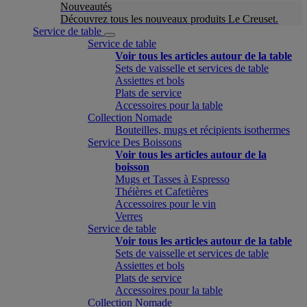
Nouveautés
Découvrez tous les nouveaux produits Le Creuset.
Service de table
Service de table
Voir tous les articles autour de la table
Sets de vaisselle et services de table
Assiettes et bols
Plats de service
Accessoires pour la table
Collection Nomade
Bouteilles, mugs et récipients isothermes
Service Des Boissons
Voir tous les articles autour de la
boisson
Mugs et Tasses à Espresso
Théières et Cafetières
Accessoires pour le vin
Verres
Service de table
Voir tous les articles autour de la table
Sets de vaisselle et services de table
Assiettes et bols
Plats de service
Accessoires pour la table
Collection Nomade