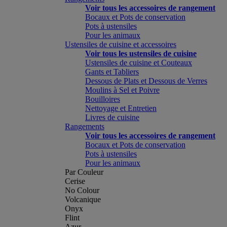
Voir tous les accessoires de rangement
Bocaux et Pots de conservation
Pots à ustensiles
Pour les animaux
Ustensiles de cuisine et accessoires
Voir tous les ustensiles de cuisine
Ustensiles de cuisine et Couteaux
Gants et Tabliers
Dessous de Plats et Dessous de Verres
Moulins à Sel et Poivre
Bouilloires
Nettoyage et Entretien
Livres de cuisine
Rangements
Voir tous les accessoires de rangement
Bocaux et Pots de conservation
Pots à ustensiles
Pour les animaux
Par Couleur
Cerise
No Colour
Volcanique
Onyx
Flint
Azur