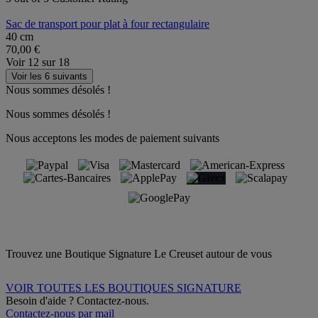
Sac de transport pour plat à four rectangulaire
40 cm
70,00 €
Voir
12
sur
18
Voir les 6 suivants
Nous sommes désolés !
Nous sommes désolés !
Nous acceptons les modes de paiement suivants
Trouvez une Boutique Signature Le Creuset autour de vous
VOIR TOUTES LES BOUTIQUES SIGNATURE
Besoin d'aide ? Contactez-nous.
Contactez-nous par mail