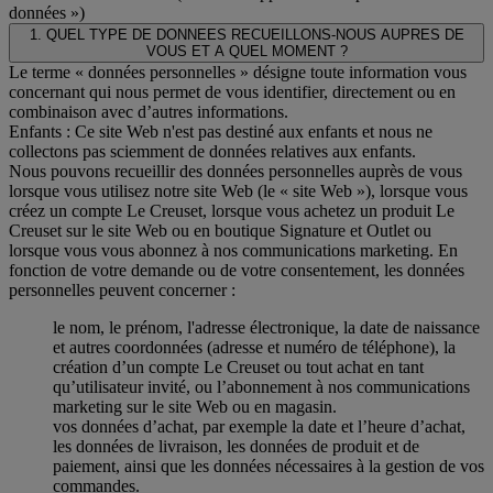
données »)
1. QUEL TYPE DE DONNEES RECUEILLONS-NOUS AUPRES DE
VOUS ET A QUEL MOMENT ?
Le terme « données personnelles » désigne toute information vous
concernant qui nous permet de vous identifier, directement ou en
combinaison avec d’autres informations.
Enfants : Ce site Web n'est pas destiné aux enfants et nous ne
collectons pas sciemment de données relatives aux enfants.
Nous pouvons recueillir des données personnelles auprès de vous
lorsque vous utilisez notre site Web (le « site Web »), lorsque vous
créez un compte Le Creuset, lorsque vous achetez un produit Le
Creuset sur le site Web ou en boutique Signature et Outlet ou
lorsque vous vous abonnez à nos communications marketing. En
fonction de votre demande ou de votre consentement, les données
personnelles peuvent concerner :
le nom, le prénom, l'adresse électronique, la date de naissance
et autres coordonnées (adresse et numéro de téléphone), la
création d’un compte Le Creuset ou tout achat en tant
qu’utilisateur invité, ou l’abonnement à nos communications
marketing sur le site Web ou en magasin.
vos données d’achat, par exemple la date et l’heure d’achat,
les données de livraison, les données de produit et de
paiement, ainsi que les données nécessaires à la gestion de vos
commandes.