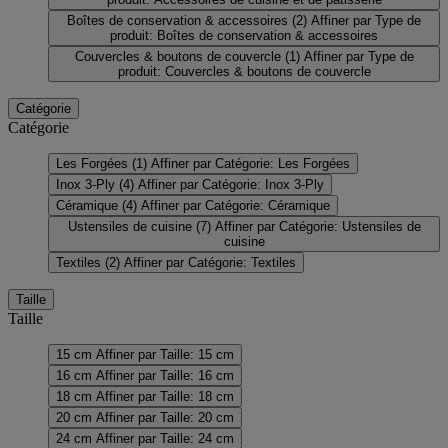
Boîtes de conservation & accessoires
(2)
Affiner par Type de
produit: Boîtes de conservation & accessoires
Couvercles & boutons de couvercle
(1)
Affiner par Type de
produit: Couvercles & boutons de couvercle
Catégorie
Catégorie
Les Forgées
(1)
Affiner par Catégorie: Les Forgées
Inox 3-Ply
(4)
Affiner par Catégorie: Inox 3-Ply
Céramique
(4)
Affiner par Catégorie: Céramique
Ustensiles de cuisine
(7)
Affiner par Catégorie: Ustensiles de
cuisine
Textiles
(2)
Affiner par Catégorie: Textiles
Taille
Taille
15 cm
Affiner par Taille: 15 cm
16 cm
Affiner par Taille: 16 cm
18 cm
Affiner par Taille: 18 cm
20 cm
Affiner par Taille: 20 cm
24 cm
Affiner par Taille: 24 cm