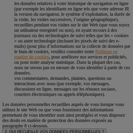
les données relatives à votre historique de navigation en ligne
(par exemple les identifiants en ligne tels que votre adresse IP,
la version du navigateur, le système d’exploitation, la durée de
la visite, les visites successives, l’origine géographique),
recueillies pendant vos visites sur le site Web (que vous soyez
un utilisateur enregistré ou non), en ayant recours à des
journaux ou des technologies de suivi telles que les « cookies
» ou autre technologie (incluant les pixels de suivi des e-
mails) (pour plus d’informations sur la collecte de données par
le biais de cookies, veuillez consulter notre
Politique en
matière de cookies
, pour améliorer nos services et publicités,
ou pour notre analyse statistique. Dans la plupart des cas,
nous ne serons pas en mesure de vous identifier à partir de ces
données.
vos commentaires, demandes, plaintes, questions ou
interactions avec nous (par exemple, vos messages,
discussions en ligne, messages sur les réseaux sociaux,
courriers électroniques ou appels téléphoniques).
Les données personnelles recueillies auprès de vous lorsque vous
utilisez le site Web ou que vous fournissez des informations
permettant de vous identifier sont ainsi protégées et vous disposez
des droits en matière de protection des données exposés au
paragraphe 8 ci-dessous.
2. QUI RECUEILLE VOS DONNEES PERSONNELLES ?