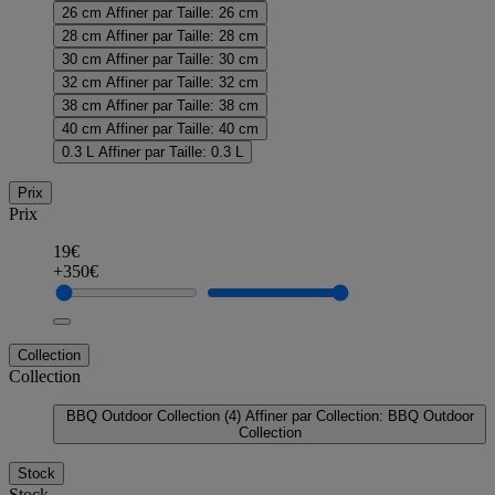
26 cm
Affiner par Taille: 26 cm
28 cm
Affiner par Taille: 28 cm
30 cm
Affiner par Taille: 30 cm
32 cm
Affiner par Taille: 32 cm
38 cm
Affiner par Taille: 38 cm
40 cm
Affiner par Taille: 40 cm
0.3 L
Affiner par Taille: 0.3 L
Prix
Prix
19€
+350€
Collection
Collection
BBQ Outdoor Collection
(4)
Affiner par Collection: BBQ Outdoor
Collection
Stock
Stock