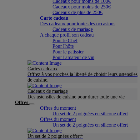
Cadeaux pour moins de 100€
Cadeaux pour moins de 250€
Cadeaux de plus de 250€
Carte cadeau
Des cadeaux pour toutes les occasions
Cadeaux de mariage
A chaque profil son cadeau
Pour le Chef
Pour l'hôte
Pour le pâtissier
Pour l'amateur de vin
Cartes cadeaux
Offrez à vos proches la liberté de choisir leurs ustensiles
de cuisine.
Cadeaux de mariage
Des ustensiles de cuisine pour durer toute une vie
Offres
Offres du moment
Un set de 2 poignées en silicone offert
Offres du moment
Un set de 2 poignées en silicone offert
Un set de 2 poignées offert*