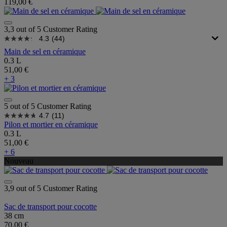
119,00 €
3,3 out of 5 Customer Rating
4.3
(44)
Main de sel en céramique
0.3 L
51,00 €
+ 3
5 out of 5 Customer Rating
4.7
(11)
Pilon et mortier en céramique
0.3 L
51,00 €
+ 6
Nouveau
3,9 out of 5 Customer Rating
Sac de transport pour cocotte
38 cm
70,00 €