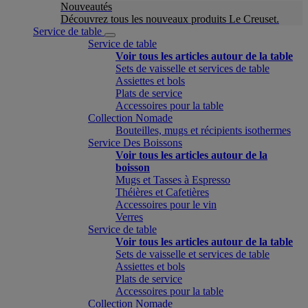
Nouveautés
Découvrez tous les nouveaux produits Le Creuset.
Service de table
Service de table
Voir tous les articles autour de la table
Sets de vaisselle et services de table
Assiettes et bols
Plats de service
Accessoires pour la table
Collection Nomade
Bouteilles, mugs et récipients isothermes
Service Des Boissons
Voir tous les articles autour de la
boisson
Mugs et Tasses à Espresso
Théières et Cafetières
Accessoires pour le vin
Verres
Service de table
Voir tous les articles autour de la table
Sets de vaisselle et services de table
Assiettes et bols
Plats de service
Accessoires pour la table
Collection Nomade