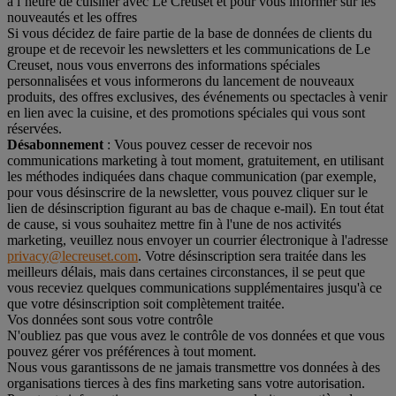
à l’heure de cuisiner avec Le Creuset et pour vous informer sur les
nouveautés et les offres
Si vous décidez de faire partie de la base de données de clients du
groupe et de recevoir les newsletters et les communications de Le
Creuset, nous vous enverrons des informations spéciales
personnalisées et vous informerons du lancement de nouveaux
produits, des offres exclusives, des événements ou spectacles à venir
en lien avec la cuisine, et des promotions spéciales qui vous sont
réservées.
Désabonnement
: Vous pouvez cesser de recevoir nos
communications marketing à tout moment, gratuitement, en utilisant
les méthodes indiquées dans chaque communication (par exemple,
pour vous désinscrire de la newsletter, vous pouvez cliquer sur le
lien de désinscription figurant au bas de chaque e-mail). En tout état
de cause, si vous souhaitez mettre fin à l'une de nos activités
marketing, veuillez nous envoyer un courrier électronique à l'adresse
privacy@lecreuset.com
. Votre désinscription sera traitée dans les
meilleurs délais, mais dans certaines circonstances, il se peut que
vous receviez quelques communications supplémentaires jusqu'à ce
que votre désinscription soit complètement traitée.
Vos données sont sous votre contrôle
N'oubliez pas que vous avez le contrôle de vos données et que vous
pouvez gérer vos préférences à tout moment.
Nous vous garantissons de ne jamais transmettre vos données à des
organisations tierces à des fins marketing sans votre autorisation.