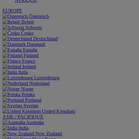
AFRIQUE
EUROPE
Österreich
België
Schweiz
Česko
Deutschland
Danmark
España
Finland
France
Ireland
Italia
Luxembourg
Nederland
Norge
Polska
Portugal
Sverige
United Kingdom
ASIE / PACIFIQUE
Australia
India
New Zealand