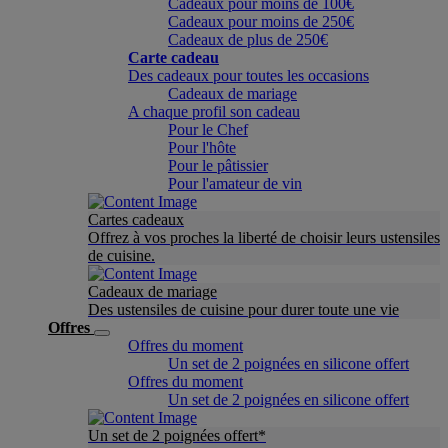
Cadeaux pour moins de 100€
Cadeaux pour moins de 250€
Cadeaux de plus de 250€
Carte cadeau
Des cadeaux pour toutes les occasions
Cadeaux de mariage
A chaque profil son cadeau
Pour le Chef
Pour l'hôte
Pour le pâtissier
Pour l'amateur de vin
Cartes cadeaux
Offrez à vos proches la liberté de choisir leurs ustensiles
de cuisine.
Cadeaux de mariage
Des ustensiles de cuisine pour durer toute une vie
Offres
Offres du moment
Un set de 2 poignées en silicone offert
Offres du moment
Un set de 2 poignées en silicone offert
Un set de 2 poignées offert*