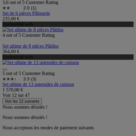
3,6 out of 5 Customer Rating
2.0
(1)
Set de 6 pièces Pâtisserie
235,00 €
Exclusivité web
4 out of 5 Customer Rating
Set ultime de 8 pièces Pâtiliss
364,00 €
Exclusivité web
5 out of 5 Customer Rating
3.3
(3)
Set ultime de 13 ustensiles de cuisson
1 570,00 €
Voir
12
sur
47
Voir les 12 suivants
Nous sommes désolés !
Nous sommes désolés !
Nous acceptons les modes de paiement suivants