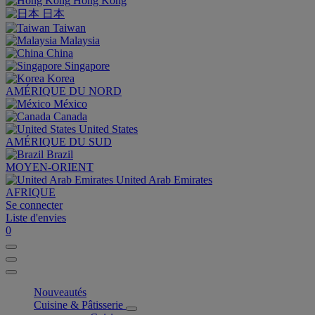
Hong Kong
日本
Taiwan
Malaysia
China
Singapore
Korea
AMÉRIQUE DU NORD
México
Canada
United States
AMÉRIQUE DU SUD
Brazil
MOYEN-ORIENT
United Arab Emirates
AFRIQUE
Se connecter
Liste d'envies
0
Nouveautés
Cuisine & Pâtisserie