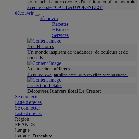
pour l'achat d'une cocotte, d'un faitout ou d'une marmite
avec le code "CADEAUPOIGNEES"
découvrir
découvrir
Recettes
Histories
Services
Nos Histoires
Un monde inspirant de tendances, de couleurs et de
conseils.
Nos recettes préférées
Éveillez vos papilles avec nos recettes savoureuses.
Collection Pétales
Découvrez l'univers floral Le Creuset
Se connecter
Liste d'envies
Se connecter
Liste d'envies
Région
FRANCE
Langue
Langue