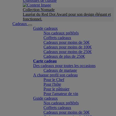
Ustensiles de cuisine
Collection Nomade
Lauréat du Red Dot Award pour son design élégant et
fonctionnel.
Cadeaux
Guide cadeaux
Nos cadeaux préférés
Coffrets cadeaux
Cadeaux pour moins de 50€
Cadeaux pour moins de 100€
Cadeaux pour moins de 250€
Cadeaux de plus de 250€
Carte cadeau
Des cadeaux pour toutes les occasions
Cadeaux de mariage
A chaque profil son cadeau
Pour le Chef
Pour l'hôte
Pour le pâtissier
Pour l'amateur de vin
Guide cadeaux
Nos cadeaux préférés
Coffrets cadeaux
Cadeaux pour moins de 50€