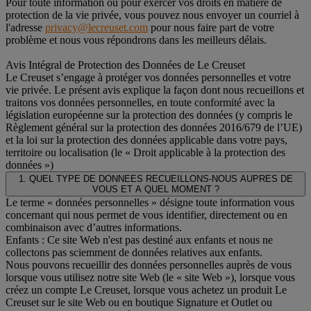
Pour toute information ou pour exercer vos droits en matière de
protection de la vie privée, vous pouvez nous envoyer un courriel à
l'adresse
privacy@lecreuset.com
pour nous faire part de votre
problème et nous vous répondrons dans les meilleurs délais.
Avis Intégral de Protection des Données de Le Creuset
Le Creuset s’engage à protéger vos données personnelles et votre
vie privée. Le présent avis explique la façon dont nous recueillons et
traitons vos données personnelles, en toute conformité avec la
législation européenne sur la protection des données (y compris le
Règlement général sur la protection des données 2016/679 de l’UE)
et la loi sur la protection des données applicable dans votre pays,
territoire ou localisation (le « Droit applicable à la protection des
données »)
1. QUEL TYPE DE DONNEES RECUEILLONS-NOUS AUPRES DE
VOUS ET A QUEL MOMENT ?
Le terme « données personnelles » désigne toute information vous
concernant qui nous permet de vous identifier, directement ou en
combinaison avec d’autres informations.
Enfants : Ce site Web n'est pas destiné aux enfants et nous ne
collectons pas sciemment de données relatives aux enfants.
Nous pouvons recueillir des données personnelles auprès de vous
lorsque vous utilisez notre site Web (le « site Web »), lorsque vous
créez un compte Le Creuset, lorsque vous achetez un produit Le
Creuset sur le site Web ou en boutique Signature et Outlet ou