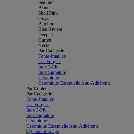
Sea Salt
Blanc
Shell Pink
Onyx
Bamboo
Bleu Riviera
Deep Teal
Garnet
Nectar
Par Catégorie
Fonte émaillée
Les Forgées
Inox 3-Ply
Inox Signature
Céramique
Céramique Essentielle Anti-Adhérente
Par Couleur
Par Catégorie
Fonte émaillée
Les Forgées
Inox 3-Ply
Inox Signature
Céramique
Céramique Essentielle Anti-Adhérente