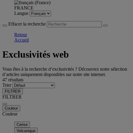
FRANCE
Langue
Effacer la recherche
Retour
Accueil
Exclusivités web
Vous êtes à la recherche d’exclusivités ? Découvrez notre sélection
d’articles uniquement disponibles sur notre site internet.
47 résultats
Trier
FILTRER
FILTRER
Couleur
Couleur
Cerise
Volcanique