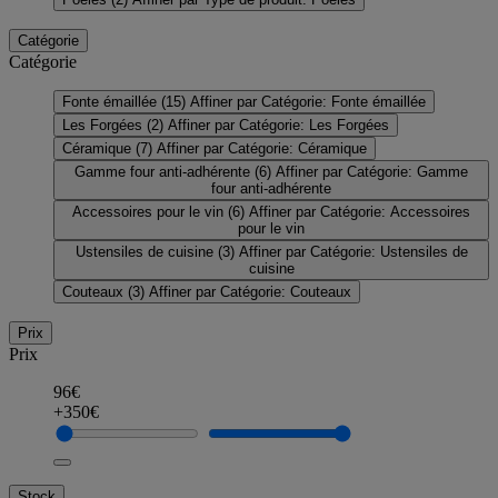
Catégorie
Catégorie
Fonte émaillée
(15)
Affiner par Catégorie: Fonte émaillée
Les Forgées
(2)
Affiner par Catégorie: Les Forgées
Céramique
(7)
Affiner par Catégorie: Céramique
Gamme four anti-adhérente
(6)
Affiner par Catégorie: Gamme
four anti-adhérente
Accessoires pour le vin
(6)
Affiner par Catégorie: Accessoires
pour le vin
Ustensiles de cuisine
(3)
Affiner par Catégorie: Ustensiles de
cuisine
Couteaux
(3)
Affiner par Catégorie: Couteaux
Prix
Prix
96€
+350€
Stock