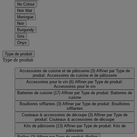
No Colour
Noir Mat
Meringue
Noir
Burgundy
Gris
Onyx
Type de produit
Type de produit
Accessoires de cuisine et de pâtisserie
(3)
Affiner par Type de
produit: Accessoires de cuisine et de pâtisserie
Accessoires pour le vin
(6)
Affiner par Type de produit:
Accessoires pour le vin
Batteries de cuisine
(17)
Affiner par Type de produit: Batteries de
cuisine
Bouilloires sifflantes
(3)
Affiner par Type de produit: Bouilloires
sifflantes
Couteaux & accessoires de découpe
(3)
Affiner par Type de
produit: Couteaux & accessoires de découpe
Kits de pâtisserie
(13)
Affiner par Type de produit: Kits de
pâtisserie
Poêles
(2)
Affiner par Type de produit: Poêles