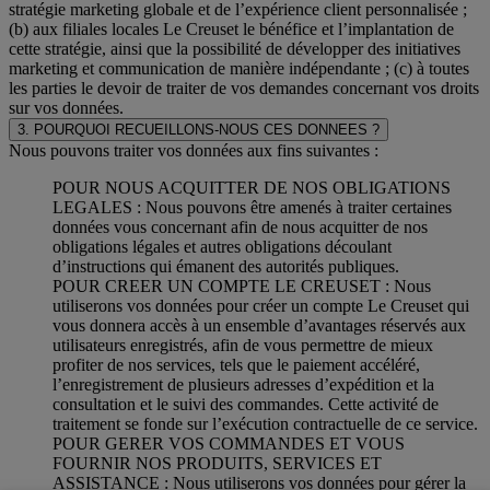
stratégie marketing globale et de l’expérience client personnalisée ;
(b) aux filiales locales Le Creuset le bénéfice et l’implantation de
cette stratégie, ainsi que la possibilité de développer des initiatives
marketing et communication de manière indépendante ; (c) à toutes
les parties le devoir de traiter de vos demandes concernant vos droits
sur vos données.
3. POURQUOI RECUEILLONS-NOUS CES DONNEES ?
Nous pouvons traiter vos données aux fins suivantes :
POUR NOUS ACQUITTER DE NOS OBLIGATIONS
LEGALES : Nous pouvons être amenés à traiter certaines
données vous concernant afin de nous acquitter de nos
obligations légales et autres obligations découlant
d’instructions qui émanent des autorités publiques.
POUR CREER UN COMPTE LE CREUSET : Nous
utiliserons vos données pour créer un compte Le Creuset qui
vous donnera accès à un ensemble d’avantages réservés aux
utilisateurs enregistrés, afin de vous permettre de mieux
profiter de nos services, tels que le paiement accéléré,
l’enregistrement de plusieurs adresses d’expédition et la
consultation et le suivi des commandes. Cette activité de
traitement se fonde sur l’exécution contractuelle de ce service.
POUR GERER VOS COMMANDES ET VOUS
FOURNIR NOS PRODUITS, SERVICES ET
ASSISTANCE : Nous utiliserons vos données pour gérer la