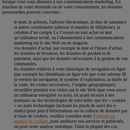
lorsque vous vous abonnez à nos communications marketing. En
fonction de votre demande ou de votre consentement, les données
personnelles peuvent concerner :
le nom, le prénom, l'adresse électronique, la date de naissance
et autres coordonnées (adresse et numéro de téléphone), la
création d’un compte Le Creuset ou tout achat en tant
qu’utilisateur invité, ou l’abonnement à nos communications
marketing sur le site Web ou en magasin.
vos données d’achat, par exemple la date et l’heure d’achat,
les données de livraison, les données de produit et de
paiement, ainsi que les données nécessaires à la gestion de vos
commandes.
les données relatives à votre historique de navigation en ligne
(par exemple les identifiants en ligne tels que votre adresse IP,
la version du navigateur, le système d’exploitation, la durée de
la visite, les visites successives, l’origine géographique),
recueillies pendant vos visites sur le site Web (que vous soyez
un utilisateur enregistré ou non), en ayant recours à des
journaux ou des technologies de suivi telles que les « cookies
» ou autre technologie (incluant les pixels de suivi des e-
mails) (pour plus d’informations sur la collecte de données par
le biais de cookies, veuillez consulter notre
Politique en
matière de cookies
, pour améliorer nos services et publicités,
ou pour notre analyse statistique. Dans la plupart des cas,