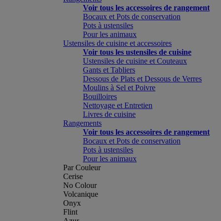
Voir tous les accessoires de rangement
Bocaux et Pots de conservation
Pots à ustensiles
Pour les animaux
Ustensiles de cuisine et accessoires
Voir tous les ustensiles de cuisine
Ustensiles de cuisine et Couteaux
Gants et Tabliers
Dessous de Plats et Dessous de Verres
Moulins à Sel et Poivre
Bouilloires
Nettoyage et Entretien
Livres de cuisine
Rangements
Voir tous les accessoires de rangement
Bocaux et Pots de conservation
Pots à ustensiles
Pour les animaux
Par Couleur
Cerise
No Colour
Volcanique
Onyx
Flint
Azur