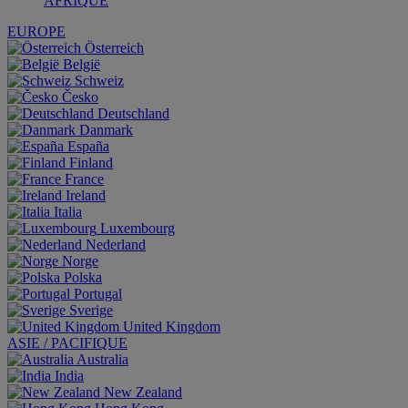
AFRIQUE
EUROPE
Österreich
België
Schweiz
Česko
Deutschland
Danmark
España
Finland
France
Ireland
Italia
Luxembourg
Nederland
Norge
Polska
Portugal
Sverige
United Kingdom
ASIE / PACIFIQUE
Australia
India
New Zealand