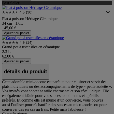
Best Seller
4.5
(30)
Plat à poisson Héritage Céramique
34 cm - 1.6L
145,00 €
Ajouter au panier
4.9
(14)
Grand pot à ustensiles en céramique
2.3 L
62,00 €
Ajouter au panier
détails du produit
Cette adorable mini-cocotte est parfaite pour cuisiner et servir des
plats individuels ou des accompagnements de type « petite assiette ».
Vos invités vont adorer sa taille charmante et son côté ludique. Elle
est également idéale pour vos sauces, condiments et apéritifs
préférés. Et comme elle est munie d’un couvercle, vous pouvez
aussi l’utiliser pour réchauffer des sauces au micro-ondes ou pour
conserver des en-cas au frais. Petite mais fabuleuse !
Caractéristiques: