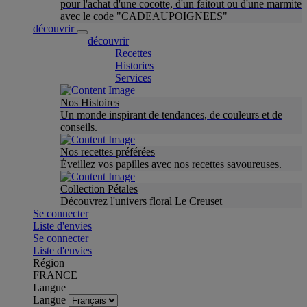
pour l'achat d'une cocotte, d'un faitout ou d'une marmite
avec le code "CADEAUPOIGNEES"
découvrir
découvrir
Recettes
Histories
Services
Nos Histoires
Un monde inspirant de tendances, de couleurs et de
conseils.
Nos recettes préférées
Éveillez vos papilles avec nos recettes savoureuses.
Collection Pétales
Découvrez l'univers floral Le Creuset
Se connecter
Liste d'envies
Se connecter
Liste d'envies
Région
FRANCE
Langue
Langue