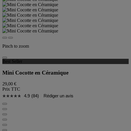
Pinch to zoom
Best Seller
Mini Cocotte en Céramique
29,00 €
Prix TTC
4.9
(84)
Rédiger un avis