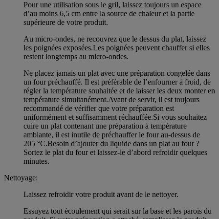
Pour une utilisation sous le gril, laissez toujours un espace
d’au moins 6,5 cm entre la source de chaleur et la partie
supérieure de votre produit.
Au micro-ondes, ne recouvrez que le dessus du plat, laissez
les poignées exposées.Les poignées peuvent chauffer si elles
restent longtemps au micro-ondes.
Ne placez jamais un plat avec une préparation congelée dans
un four préchauffé. Il est préférable de l’enfourner à froid, de
régler la température souhaitée et de laisser les deux monter en
température simultanément.Avant de servir, il est toujours
recommandé de vérifier que votre préparation est
uniformément et suffisamment réchauffée.Si vous souhaitez
cuire un plat contenant une préparation à température
ambiante, il est inutile de préchauffer le four au-dessus de
205 °C.Besoin d’ajouter du liquide dans un plat au four ?
Sortez le plat du four et laissez-le d’abord refroidir quelques
minutes.
Nettoyage:
Laissez refroidir votre produit avant de le nettoyer.
Essuyez tout écoulement qui serait sur la base et les parois du