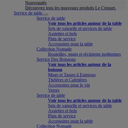
Nouveautés
Découvrez tous les nouveaux produits Le Creuset.
Service de table
Service de table
Voir tous les articles autour de la table
Sets de vaisselle et services de table
Assiettes et bols
Plats de service
Accessoires pour la table
Collection Nomade
Bouteilles, mugs et récipients isothermes
Service Des Boissons
Voir tous les articles autour de la
boisson
Mugs et Tasses à Espresso
Théières et Cafetières
Accessoires pour le vin
Verres
Service de table
Voir tous les articles autour de la table
Sets de vaisselle et services de table
Assiettes et bols
Plats de service
Accessoires pour la table
Collection Nomade