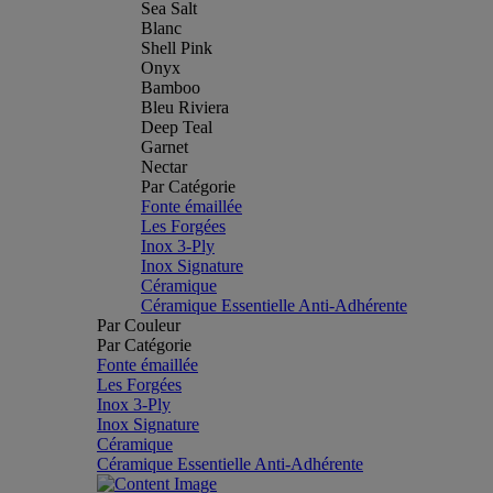
Sea Salt
Blanc
Shell Pink
Onyx
Bamboo
Bleu Riviera
Deep Teal
Garnet
Nectar
Par Catégorie
Fonte émaillée
Les Forgées
Inox 3-Ply
Inox Signature
Céramique
Céramique Essentielle Anti-Adhérente
Par Couleur
Par Catégorie
Fonte émaillée
Les Forgées
Inox 3-Ply
Inox Signature
Céramique
Céramique Essentielle Anti-Adhérente