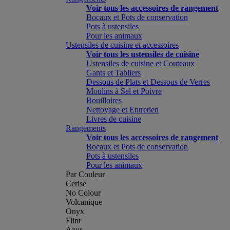
Voir tous les accessoires de rangement
Bocaux et Pots de conservation
Pots à ustensiles
Pour les animaux
Ustensiles de cuisine et accessoires
Voir tous les ustensiles de cuisine
Ustensiles de cuisine et Couteaux
Gants et Tabliers
Dessous de Plats et Dessous de Verres
Moulins à Sel et Poivre
Bouilloires
Nettoyage et Entretien
Livres de cuisine
Rangements
Voir tous les accessoires de rangement
Bocaux et Pots de conservation
Pots à ustensiles
Pour les animaux
Par Couleur
Cerise
No Colour
Volcanique
Onyx
Flint
Azur