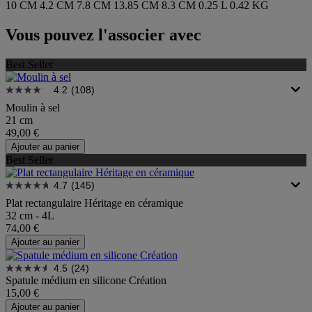
10 CM
4.2 CM
7.8 CM
13.85 CM
8.3 CM
0.25 L
0.42 KG
Vous pouvez l'associer avec
Best Seller
4.2
(108)
Moulin à sel
21 cm
49,00 €
Ajouter au panier
Best Seller
4.7
(145)
Plat rectangulaire Héritage en céramique
32 cm - 4L
74,00 €
Ajouter au panier
4.5
(24)
Spatule médium en silicone Création
15,00 €
Ajouter au panier