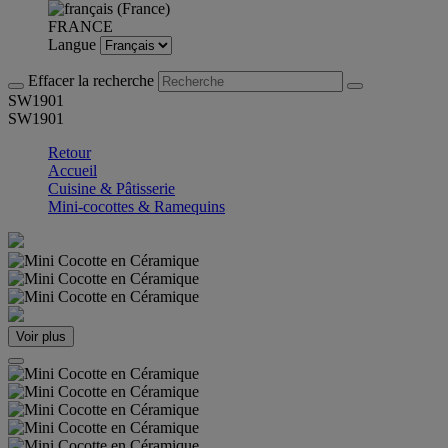
FRANCE
Langue
Effacer la recherche
SW1901
SW1901
Retour
Accueil
Cuisine & Pâtisserie
Mini-cocottes & Ramequins
Voir plus