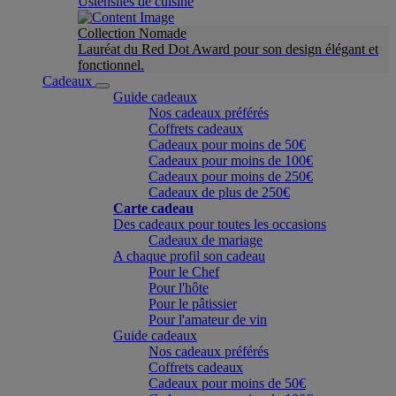
Ustensiles de cuisine
Collection Nomade
Lauréat du Red Dot Award pour son design élégant et
fonctionnel.
Cadeaux
Guide cadeaux
Nos cadeaux préférés
Coffrets cadeaux
Cadeaux pour moins de 50€
Cadeaux pour moins de 100€
Cadeaux pour moins de 250€
Cadeaux de plus de 250€
Carte cadeau
Des cadeaux pour toutes les occasions
Cadeaux de mariage
A chaque profil son cadeau
Pour le Chef
Pour l'hôte
Pour le pâtissier
Pour l'amateur de vin
Guide cadeaux
Nos cadeaux préférés
Coffrets cadeaux
Cadeaux pour moins de 50€