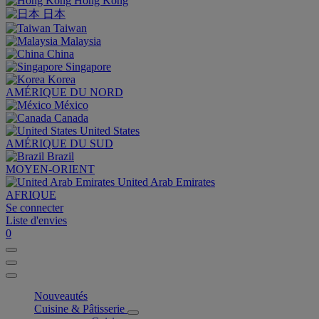
Hong Kong
日本
Taiwan
Malaysia
China
Singapore
Korea
AMÉRIQUE DU NORD
México
Canada
United States
AMÉRIQUE DU SUD
Brazil
MOYEN-ORIENT
United Arab Emirates
AFRIQUE
Se connecter
Liste d'envies
0
Nouveautés
Cuisine & Pâtisserie