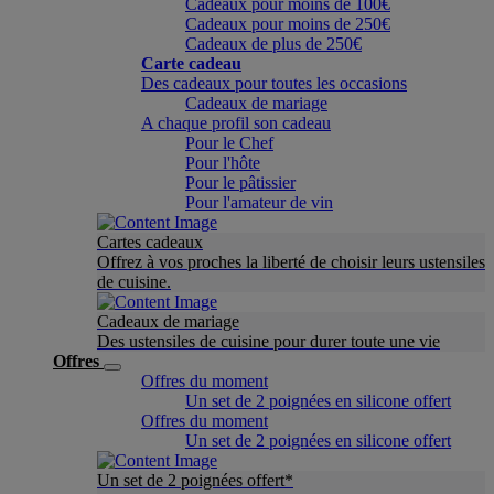
Cadeaux pour moins de 100€
Cadeaux pour moins de 250€
Cadeaux de plus de 250€
Carte cadeau
Des cadeaux pour toutes les occasions
Cadeaux de mariage
A chaque profil son cadeau
Pour le Chef
Pour l'hôte
Pour le pâtissier
Pour l'amateur de vin
Cartes cadeaux
Offrez à vos proches la liberté de choisir leurs ustensiles
de cuisine.
Cadeaux de mariage
Des ustensiles de cuisine pour durer toute une vie
Offres
Offres du moment
Un set de 2 poignées en silicone offert
Offres du moment
Un set de 2 poignées en silicone offert
Un set de 2 poignées offert*