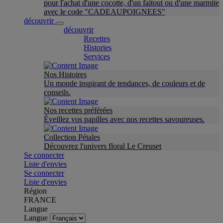
pour l'achat d'une cocotte, d'un faitout ou d'une marmite
avec le code "CADEAUPOIGNEES"
découvrir
découvrir
Recettes
Histories
Services
Nos Histoires
Un monde inspirant de tendances, de couleurs et de
conseils.
Nos recettes préférées
Éveillez vos papilles avec nos recettes savoureuses.
Collection Pétales
Découvrez l'univers floral Le Creuset
Se connecter
Liste d'envies
Se connecter
Liste d'envies
Région
FRANCE
Langue
Langue