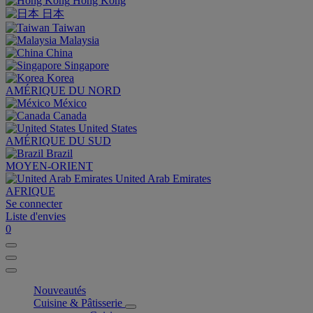
Hong Kong
日本
Taiwan
Malaysia
China
Singapore
Korea
AMÉRIQUE DU NORD
México
Canada
United States
AMÉRIQUE DU SUD
Brazil
MOYEN-ORIENT
United Arab Emirates
AFRIQUE
Se connecter
Liste d'envies
0
Nouveautés
Cuisine & Pâtisserie