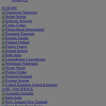
AFRIQUE
EUROPE
Österreich
België
Schweiz
Česko
Deutschland
Danmark
España
Finland
France
Ireland
Italia
Luxembourg
Nederland
Norge
Polska
Portugal
Sverige
United Kingdom
ASIE / PACIFIQUE
Australia
India
New Zealand