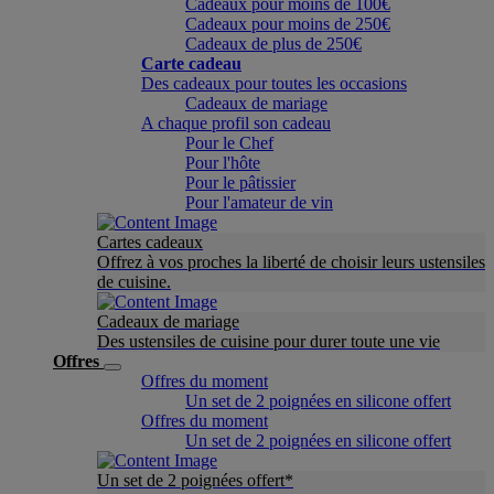
Cadeaux pour moins de 100€
Cadeaux pour moins de 250€
Cadeaux de plus de 250€
Carte cadeau
Des cadeaux pour toutes les occasions
Cadeaux de mariage
A chaque profil son cadeau
Pour le Chef
Pour l'hôte
Pour le pâtissier
Pour l'amateur de vin
Cartes cadeaux
Offrez à vos proches la liberté de choisir leurs ustensiles
de cuisine.
Cadeaux de mariage
Des ustensiles de cuisine pour durer toute une vie
Offres
Offres du moment
Un set de 2 poignées en silicone offert
Offres du moment
Un set de 2 poignées en silicone offert
Un set de 2 poignées offert*