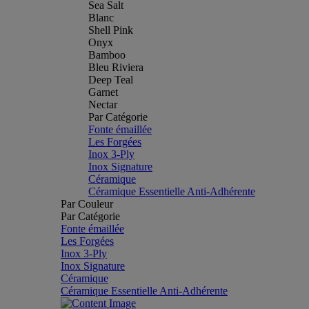
Sea Salt
Blanc
Shell Pink
Onyx
Bamboo
Bleu Riviera
Deep Teal
Garnet
Nectar
Par Catégorie
Fonte émaillée
Les Forgées
Inox 3-Ply
Inox Signature
Céramique
Céramique Essentielle Anti-Adhérente
Par Couleur
Par Catégorie
Fonte émaillée
Les Forgées
Inox 3-Ply
Inox Signature
Céramique
Céramique Essentielle Anti-Adhérente