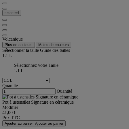
selected
Volcanique
Plus de couleurs
Moins de couleurs
Sélectionner la taille
Guide des tailles
1.1 L
Sélectionnez votre Taille
1.1 L
Quantité
Quantité
Pot à ustensiles Signature en céramique
Modifier
41,00 €
Prix TTC
Ajouter au panier
Ajouter au panier