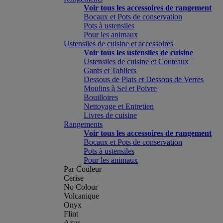
Voir tous les accessoires de rangement
Bocaux et Pots de conservation
Pots à ustensiles
Pour les animaux
Ustensiles de cuisine et accessoires
Voir tous les ustensiles de cuisine
Ustensiles de cuisine et Couteaux
Gants et Tabliers
Dessous de Plats et Dessous de Verres
Moulins à Sel et Poivre
Bouilloires
Nettoyage et Entretien
Livres de cuisine
Rangements
Voir tous les accessoires de rangement
Bocaux et Pots de conservation
Pots à ustensiles
Pour les animaux
Par Couleur
Cerise
No Colour
Volcanique
Onyx
Flint
Azur