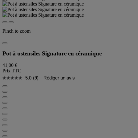
Pinch to zoom
Pot à ustensiles Signature en céramique
41,00 €
Prix TTC
5.0
(9)
Rédiger un avis