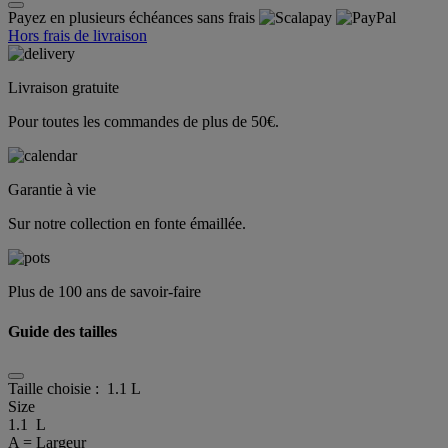
Payez en plusieurs échéances sans frais
Hors frais de livraison
Livraison gratuite
Pour toutes les commandes de plus de 50€.
Garantie à vie
Sur notre collection en fonte émaillée.
Plus de 100 ans de savoir-faire
Guide des tailles
Taille choisie :
1.1 L
Size
1.1 L
A = Largeur