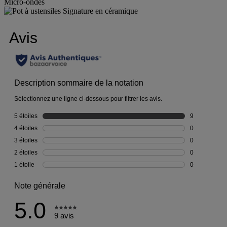
Micro-ondes