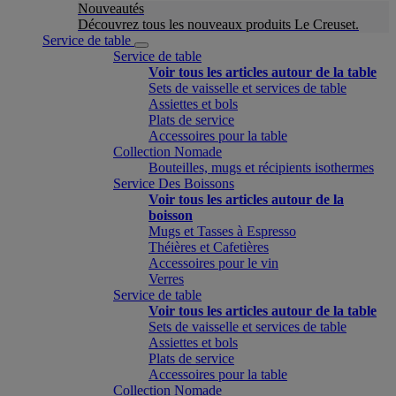
Nouveautés
Découvrez tous les nouveaux produits Le Creuset.
Service de table
Service de table
Voir tous les articles autour de la table
Sets de vaisselle et services de table
Assiettes et bols
Plats de service
Accessoires pour la table
Collection Nomade
Bouteilles, mugs et récipients isothermes
Service Des Boissons
Voir tous les articles autour de la
boisson
Mugs et Tasses à Espresso
Théières et Cafetières
Accessoires pour le vin
Verres
Service de table
Voir tous les articles autour de la table
Sets de vaisselle et services de table
Assiettes et bols
Plats de service
Accessoires pour la table
Collection Nomade