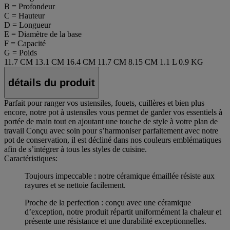
B = Profondeur
C = Hauteur
D = Longueur
E = Diamètre de la base
F = Capacité
G = Poids
11.7 CM
13.1 CM
16.4 CM
11.7 CM
8.15 CM
1.1 L
0.9 KG
détails du produit
Parfait pour ranger vos ustensiles, fouets, cuillères et bien plus
encore, notre pot à ustensiles vous permet de garder vos essentiels à
portée de main tout en ajoutant une touche de style à votre plan de
travail Conçu avec soin pour s’harmoniser parfaitement avec notre
pot de conservation, il est décliné dans nos couleurs emblématiques
afin de s’intégrer à tous les styles de cuisine.
Caractéristiques:
Toujours impeccable : notre céramique émaillée résiste aux
rayures et se nettoie facilement.
Proche de la perfection : conçu avec une céramique
d’exception, notre produit répartit uniformément la chaleur et
présente une résistance et une durabilité exceptionnelles.