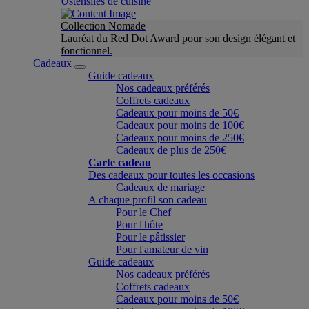
Ustensiles de cuisine
Collection Nomade
Lauréat du Red Dot Award pour son design élégant et
fonctionnel.
Cadeaux
Guide cadeaux
Nos cadeaux préférés
Coffrets cadeaux
Cadeaux pour moins de 50€
Cadeaux pour moins de 100€
Cadeaux pour moins de 250€
Cadeaux de plus de 250€
Carte cadeau
Des cadeaux pour toutes les occasions
Cadeaux de mariage
A chaque profil son cadeau
Pour le Chef
Pour l'hôte
Pour le pâtissier
Pour l'amateur de vin
Guide cadeaux
Nos cadeaux préférés
Coffrets cadeaux
Cadeaux pour moins de 50€