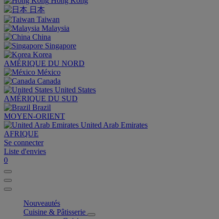
Hong Kong
日本
Taiwan
Malaysia
China
Singapore
Korea
AMÉRIQUE DU NORD
México
Canada
United States
AMÉRIQUE DU SUD
Brazil
MOYEN-ORIENT
United Arab Emirates
AFRIQUE
Se connecter
Liste d'envies
0
Nouveautés
Cuisine & Pâtisserie