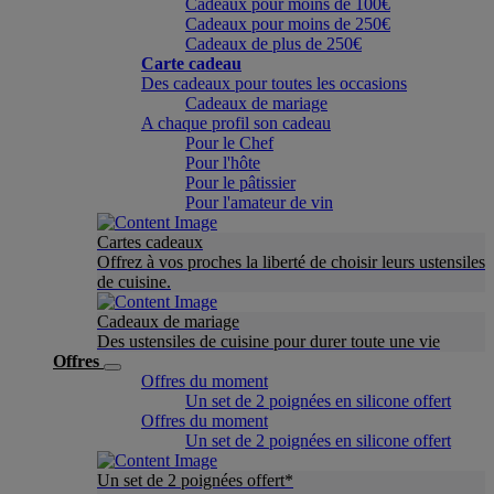
Cadeaux pour moins de 100€
Cadeaux pour moins de 250€
Cadeaux de plus de 250€
Carte cadeau
Des cadeaux pour toutes les occasions
Cadeaux de mariage
A chaque profil son cadeau
Pour le Chef
Pour l'hôte
Pour le pâtissier
Pour l'amateur de vin
Cartes cadeaux
Offrez à vos proches la liberté de choisir leurs ustensiles
de cuisine.
Cadeaux de mariage
Des ustensiles de cuisine pour durer toute une vie
Offres
Offres du moment
Un set de 2 poignées en silicone offert
Offres du moment
Un set de 2 poignées en silicone offert
Un set de 2 poignées offert*