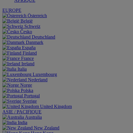
AFRIQUE
EUROPE
Österreich
België
Schweiz
Česko
Deutschland
Danmark
España
Finland
France
Ireland
Italia
Luxembourg
Nederland
Norge
Polska
Portugal
Sverige
United Kingdom
ASIE / PACIFIQUE
Australia
India
New Zealand