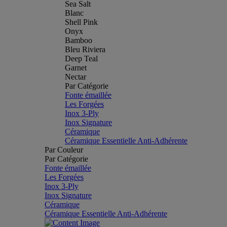
Sea Salt
Blanc
Shell Pink
Onyx
Bamboo
Bleu Riviera
Deep Teal
Garnet
Nectar
Par Catégorie
Fonte émaillée
Les Forgées
Inox 3-Ply
Inox Signature
Céramique
Céramique Essentielle Anti-Adhérente
Par Couleur
Par Catégorie
Fonte émaillée
Les Forgées
Inox 3-Ply
Inox Signature
Céramique
Céramique Essentielle Anti-Adhérente