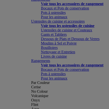
Voir tous les accessoires de rangement
Bocaux et Pots de conservation
Pots à ustensiles
Pour les animaux
Ustensiles de cuisine et accessoires
Voir tous les ustensiles de cuisine
Ustensiles de cuisine et Couteaux
Gants et Tabliers
Dessous de Plats et Dessous de Verres
Moulins à Sel et Poivre
Bouilloires
Nettoyage et Entretien
Livres de cuisine
Rangements
Voir tous les accessoires de rangement
Bocaux et Pots de conservation
Pots à ustensiles
Pour les animaux
Par Couleur
Cerise
No Colour
Volcanique
Onyx
Flint
Azur