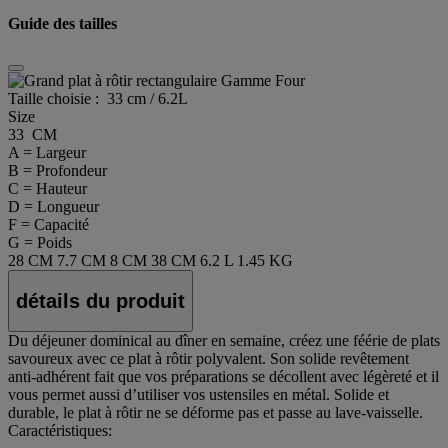
Guide des tailles
Taille choisie :
33 cm / 6.2L
Size
33 CM
A = Largeur
B = Profondeur
C = Hauteur
D = Longueur
F = Capacité
G = Poids
28 CM
7.7 CM
8 CM
38 CM
6.2 L
1.45 KG
détails du produit
Du déjeuner dominical au dîner en semaine, créez une féérie de plats
savoureux avec ce plat à rôtir polyvalent. Son solide revêtement
anti-adhérent fait que vos préparations se décollent avec légèreté et il
vous permet aussi d’utiliser vos ustensiles en métal. Solide et
durable, le plat à rôtir ne se déforme pas et passe au lave-vaisselle.
Caractéristiques: