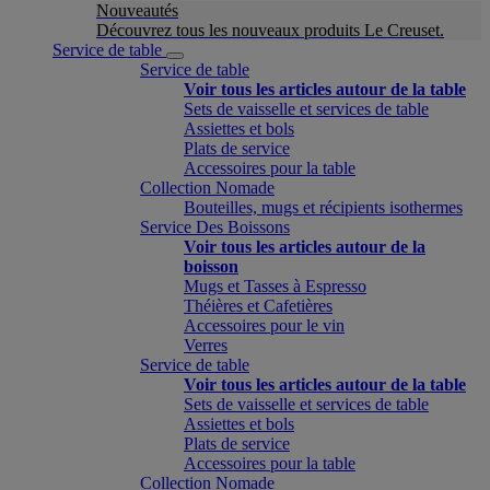
Nouveautés
Découvrez tous les nouveaux produits Le Creuset.
Service de table
Service de table
Voir tous les articles autour de la table
Sets de vaisselle et services de table
Assiettes et bols
Plats de service
Accessoires pour la table
Collection Nomade
Bouteilles, mugs et récipients isothermes
Service Des Boissons
Voir tous les articles autour de la
boisson
Mugs et Tasses à Espresso
Théières et Cafetières
Accessoires pour le vin
Verres
Service de table
Voir tous les articles autour de la table
Sets de vaisselle et services de table
Assiettes et bols
Plats de service
Accessoires pour la table
Collection Nomade