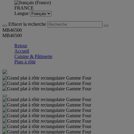
FRANCE
Langue
Effacer la recherche
MB46500
MB46500
Retour
Accueil
Cuisine & Pâtisserie
Plats à rôtir