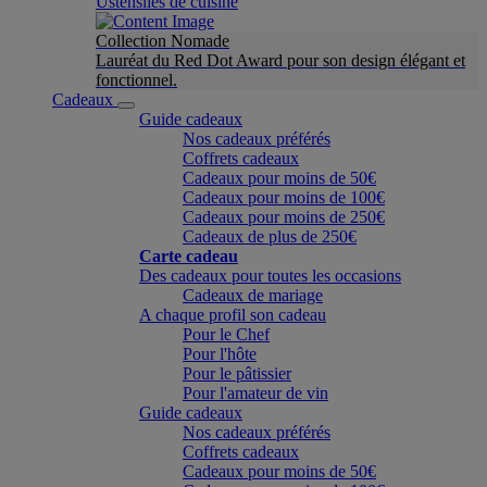
Ustensiles de cuisine
Collection Nomade
Lauréat du Red Dot Award pour son design élégant et
fonctionnel.
Cadeaux
Guide cadeaux
Nos cadeaux préférés
Coffrets cadeaux
Cadeaux pour moins de 50€
Cadeaux pour moins de 100€
Cadeaux pour moins de 250€
Cadeaux de plus de 250€
Carte cadeau
Des cadeaux pour toutes les occasions
Cadeaux de mariage
A chaque profil son cadeau
Pour le Chef
Pour l'hôte
Pour le pâtissier
Pour l'amateur de vin
Guide cadeaux
Nos cadeaux préférés
Coffrets cadeaux
Cadeaux pour moins de 50€