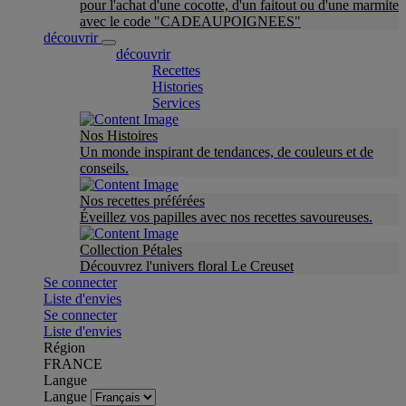
pour l'achat d'une cocotte, d'un faitout ou d'une marmite
avec le code "CADEAUPOIGNEES"
découvrir
découvrir
Recettes
Histories
Services
Nos Histoires
Un monde inspirant de tendances, de couleurs et de
conseils.
Nos recettes préférées
Éveillez vos papilles avec nos recettes savoureuses.
Collection Pétales
Découvrez l'univers floral Le Creuset
Se connecter
Liste d'envies
Se connecter
Liste d'envies
Région
FRANCE
Langue
Langue