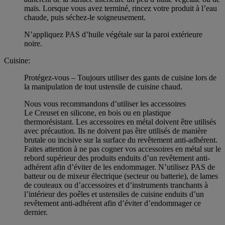
maïs. Lorsque vous avez terminé, rincez votre produit à l’eau
chaude, puis séchez-le soigneusement.
N’appliquez PAS d’huile végétale sur la paroi extérieure
noire.
Cuisine:
Protégez-vous – Toujours utiliser des gants de cuisine lors de
la manipulation de tout ustensile de cuisine chaud.
Nous vous recommandons d’utiliser les accessoires
Le Creuset en silicone, en bois ou en plastique
thermorésistant. Les accessoires en métal doivent être utilisés
avec précaution. Ils ne doivent pas être utilisés de manière
brutale ou incisive sur la surface du revêtement anti-adhérent.
Faites attention à ne pas cogner vos accessoires en métal sur le
rebord supérieur des produits enduits d’un revêtement anti-
adhérent afin d’éviter de les endommager. N’utilisez PAS de
batteur ou de mixeur électrique (secteur ou batterie), de lames
de couteaux ou d’accessoires et d’instruments tranchants à
l’intérieur des poêles et ustensiles de cuisine enduits d’un
revêtement anti-adhérent afin d’éviter d’endommager ce
dernier.