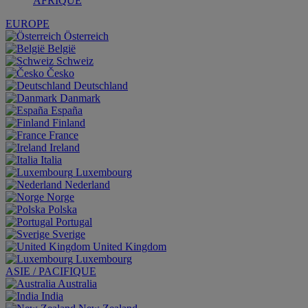
AFRIQUE
EUROPE
Österreich
België
Schweiz
Česko
Deutschland
Danmark
España
Finland
France
Ireland
Italia
Luxembourg
Nederland
Norge
Polska
Portugal
Sverige
United Kingdom
Luxembourg
ASIE / PACIFIQUE
Australia
India