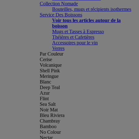
Collection Nomade
Bouteilles, mugs et récipients isothermes
Service Des Boissons
Voir tous les articles autour de la
boisson
Mugs et Tasses à Espresso
Théières et Cafetières
Accessoires pour le vin
Verres
Par Couleur
Cerise
Volcanique
Shell Pink
Meringue
Blanc
Deep Teal
Azur
Flint
Sea Salt
Noir Mat
Bleu Riviera
Chambray
Bamboo
No Colour
Nectar