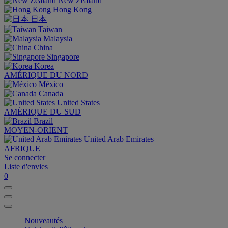
New Zealand
Hong Kong
日本
Taiwan
Malaysia
China
Singapore
Korea
AMÉRIQUE DU NORD
México
Canada
United States
AMÉRIQUE DU SUD
Brazil
MOYEN-ORIENT
United Arab Emirates
AFRIQUE
Se connecter
Liste d'envies
0
Nouveautés