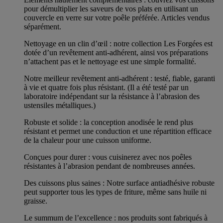
pour démultiplier les saveurs de vos plats en utilisant un
couvercle en verre sur votre poêle préférée. Articles vendus
séparément.
Nettoyage en un clin d’œil : notre collection Les Forgées est
dotée d’un revêtement anti-adhérent, ainsi vos préparations
n’attachent pas et le nettoyage est une simple formalité.
Notre meilleur revêtement anti-adhérent : testé, fiable, garanti
à vie et quatre fois plus résistant. (Il a été testé par un
laboratoire indépendant sur la résistance à l’abrasion des
ustensiles métalliques.)
Robuste et solide : la conception anodisée le rend plus
résistant et permet une conduction et une répartition efficace
de la chaleur pour une cuisson uniforme.
Conçues pour durer : vous cuisinerez avec nos poêles
résistantes à l’abrasion pendant de nombreuses années.
Des cuissons plus saines : Notre surface antiadhésive robuste
peut supporter tous les types de friture, même sans huile ni
graisse.
Le summum de l’excellence : nos produits sont fabriqués à