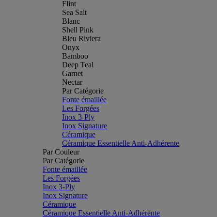
Flint
Sea Salt
Blanc
Shell Pink
Bleu Riviera
Onyx
Bamboo
Deep Teal
Garnet
Nectar
Par Catégorie
Fonte émaillée
Les Forgées
Inox 3-Ply
Inox Signature
Céramique
Céramique Essentielle Anti-Adhérente
Par Couleur
Par Catégorie
Fonte émaillée
Les Forgées
Inox 3-Ply
Inox Signature
Céramique
Céramique Essentielle Anti-Adhérente