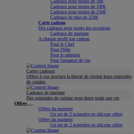
Cadeaux pour moins de 50€
Cadeaux pour moins de 100€
Cadeaux pour moins de 250€
Cadeaux de plus de 250€
Carte cadeau
Des cadeaux pour toutes les occasions
Cadeaux de mariage
A chaque profil son cadeau
Pour le Chef
Pour l'hôte
Pour le pâtissier
Pour l'amateur de vin
Cartes cadeaux
Offrez à vos proches la liberté de choisir leurs ustensiles
de cuisine.
Cadeaux de mariage
Des ustensiles de cuisine pour durer toute une vie
Offres
Offres du moment
Un set de 2 poignées en silicone offert
Offres du moment
Un set de 2 poignées en silicone offert