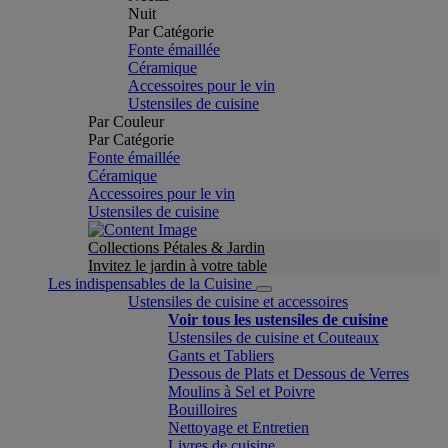
Nuit
Par Catégorie
Fonte émaillée
Céramique
Accessoires pour le vin
Ustensiles de cuisine
Par Couleur
Par Catégorie
Fonte émaillée
Céramique
Accessoires pour le vin
Ustensiles de cuisine
Collections Pétales & Jardin
Invitez le jardin à votre table
Les indispensables de la Cuisine
Ustensiles de cuisine et accessoires
Voir tous les ustensiles de cuisine
Ustensiles de cuisine et Couteaux
Gants et Tabliers
Dessous de Plats et Dessous de Verres
Moulins à Sel et Poivre
Bouilloires
Nettoyage et Entretien
Livres de cuisine