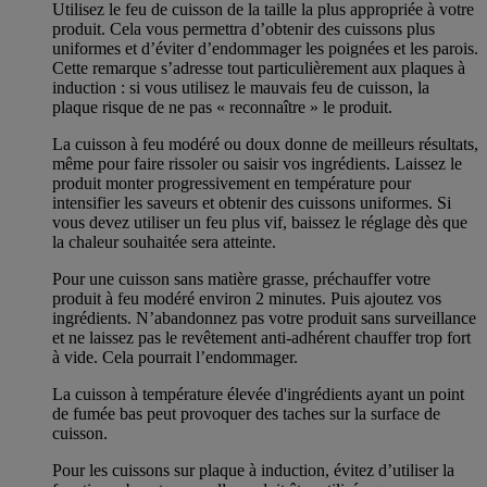
Utilisez le feu de cuisson de la taille la plus appropriée à votre
produit. Cela vous permettra d’obtenir des cuissons plus
uniformes et d’éviter d’endommager les poignées et les parois.
Cette remarque s’adresse tout particulièrement aux plaques à
induction : si vous utilisez le mauvais feu de cuisson, la
plaque risque de ne pas « reconnaître » le produit.
La cuisson à feu modéré ou doux donne de meilleurs résultats,
même pour faire rissoler ou saisir vos ingrédients. Laissez le
produit monter progressivement en température pour
intensifier les saveurs et obtenir des cuissons uniformes. Si
vous devez utiliser un feu plus vif, baissez le réglage dès que
la chaleur souhaitée sera atteinte.
Pour une cuisson sans matière grasse, préchauffer votre
produit à feu modéré environ 2 minutes. Puis ajoutez vos
ingrédients. N’abandonnez pas votre produit sans surveillance
et ne laissez pas le revêtement anti-adhérent chauffer trop fort
à vide. Cela pourrait l’endommager.
La cuisson à température élevée d'ingrédients ayant un point
de fumée bas peut provoquer des taches sur la surface de
cuisson.
Pour les cuissons sur plaque à induction, évitez d’utiliser la