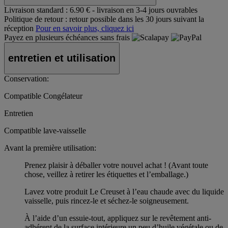
Livraison standard :
6.90 € - livraison en 3-4 jours ouvrables
Politique de retour :
retour possible dans les 30 jours suivant la
réception
Pour en savoir plus, cliquez ici
Payez en plusieurs échéances sans frais
entretien et utilisation
Conservation:
Compatible Congélateur
Entretien
Compatible lave-vaisselle
Avant la première utilisation:
Prenez plaisir à déballer votre nouvel achat ! (Avant toute
chose, veillez à retirer les étiquettes et l’emballage.)
Lavez votre produit Le Creuset à l’eau chaude avec du liquide
vaisselle, puis rincez-le et séchez-le soigneusement.
À l’aide d’un essuie-tout, appliquez sur le revêtement anti-
adhérent de la surface intérieure un peu d’huile végétale ou de