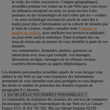
la visite, les visites successives, l’origine géographique),
recueillies pendant vos visites sur le site Web (que vous soyez
un utilisateur enregistré ou non), en ayant recours à des
journaux ou des technologies de suivi telles que les « cookies
» ou autre technologie (incluant les pixels de suivi des e-
mails) (pour plus d’informations sur la collecte de données par
le biais de cookies, veuillez consulter notre
Politique en
matière de cookies
, pour améliorer nos services et publicités,
ou pour notre analyse statistique. Dans la plupart des cas,
nous ne serons pas en mesure de vous identifier à partir de ces
données.
vos commentaires, demandes, plaintes, questions ou
interactions avec nous (par exemple, vos messages,
discussions en ligne, messages sur les réseaux sociaux,
courriers électroniques ou appels téléphoniques).
Les données personnelles recueillies auprès de vous lorsque vous
utilisez le site Web ou que vous fournissez des informations
permettant de vous identifier sont ainsi protégées et vous disposez
des droits en matière de protection des données exposés au
paragraphe 8 ci-dessous.
2. QUI RECUEILLE VOS DONNEES PERSONNELLES ?
Le responsable du traitement des données des services de commerce
électronique offerts par l'intermédiaire du site Web est Le Creuset
France SAS, B 502 705 502, 982 rue Olivier Deguise 02230