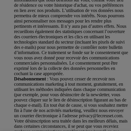
de résidence ou votre historique d'achat, ou vos préférences
en lien avec nos produits. L’utilisation de vos données nous
permettra de mieux comprendre vos intérêts. Nous pourrons
ainsi personnaliser nos messages pour les rendre plus
pertinents et intéressants. Il n’y aura pas d’autres effets. Nous
recueillons également des statistiques concernant l’ouverture
des courriers électroniques et les clics en utilisant les
technologies standard du secteur (incluant les pixels de suivi
des e-mails) pour nous permettre de contrôler notre bulletin
d’information. Ce traitement se fonde sur le consentement que
vous nous avez donné pour recevoir des communications
commerciales personnalisées. Le consentement peut être
exprimé lors de la collecte des données personnelles en
cochant la case appropriée.
Désabonnement
: Vous pouvez cesser de recevoir nos
communications marketing à tout moment, gratuitement, en
utilisant les méthodes indiquées dans chaque communication
(par exemple, pour vous désinscrire de la newsletter, vous
pouvez cliquer sur le lien de désinscription figurant au bas de
chaque e-mail). En tout état de cause, si vous souhaitez mettre
fin à l'une de nos activités marketing, veuillez nous envoyer
un courrier électronique à l'adresse privacy@lecreuset.com.
Votre désinscription sera traitée dans les meilleurs délais, mais
dans certaines circonstances, il se peut que vous receviez