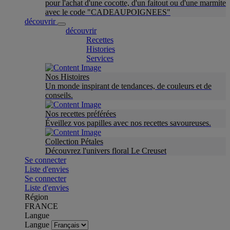
pour l'achat d'une cocotte, d'un faitout ou d'une marmite
avec le code "CADEAUPOIGNEES"
découvrir
découvrir
Recettes
Histories
Services
Nos Histoires
Un monde inspirant de tendances, de couleurs et de
conseils.
Nos recettes préférées
Éveillez vos papilles avec nos recettes savoureuses.
Collection Pétales
Découvrez l'univers floral Le Creuset
Se connecter
Liste d'envies
Se connecter
Liste d'envies
Région
FRANCE
Langue
Langue