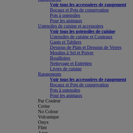
Voir tous les accessoires de rangement
Bocaux et Pots de conservation
Pots à ustensiles
Pour les animaux
Ustensiles de cuisine et accessoires
Voir tous les ustensiles de cuisine
Ustensiles de cuisine et Couteaux
Gants et Tabliers
Dessous de Plats et Dessous de Verres
Moulins à Sel et Poivre
Bouilloires
Nettoyage et Entretien
Livres de cuisine
Rangements
Voir tous les accessoires de rangement
Bocaux et Pots de conservation
Pots à ustensiles
Pour les animaux
Par Couleur
Cerise
No Colour
Volcanique
Onyx
Flint
Azur