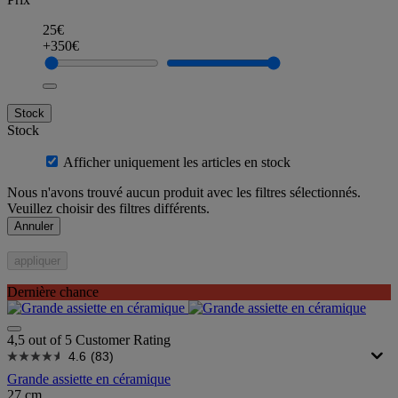
25€
+350€
Stock
Stock
Afficher uniquement les articles en stock
Nous n'avons trouvé aucun produit avec les filtres sélectionnés.
Veuillez choisir des filtres différents.
Annuler
appliquer
Dernière chance
4,5 out of 5 Customer Rating
4.6
(83)
Grande assiette en céramique
27 cm