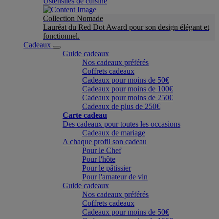
Ustensiles de cuisine
Collection Nomade
Lauréat du Red Dot Award pour son design élégant et
fonctionnel.
Cadeaux
Guide cadeaux
Nos cadeaux préférés
Coffrets cadeaux
Cadeaux pour moins de 50€
Cadeaux pour moins de 100€
Cadeaux pour moins de 250€
Cadeaux de plus de 250€
Carte cadeau
Des cadeaux pour toutes les occasions
Cadeaux de mariage
A chaque profil son cadeau
Pour le Chef
Pour l'hôte
Pour le pâtissier
Pour l'amateur de vin
Guide cadeaux
Nos cadeaux préférés
Coffrets cadeaux
Cadeaux pour moins de 50€