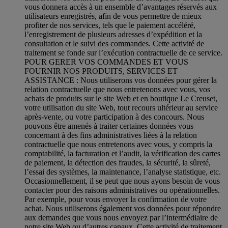
vous donnera accès à un ensemble d’avantages réservés aux
utilisateurs enregistrés, afin de vous permettre de mieux
profiter de nos services, tels que le paiement accéléré,
l’enregistrement de plusieurs adresses d’expédition et la
consultation et le suivi des commandes. Cette activité de
traitement se fonde sur l’exécution contractuelle de ce service.
POUR GERER VOS COMMANDES ET VOUS
FOURNIR NOS PRODUITS, SERVICES ET
ASSISTANCE : Nous utiliserons vos données pour gérer la
relation contractuelle que nous entretenons avec vous, vos
achats de produits sur le site Web et en boutique Le Creuset,
votre utilisation du site Web, tout recours ultérieur au service
après-vente, ou votre participation à des concours. Nous
pouvons être amenés à traiter certaines données vous
concernant à des fins administratives liées à la relation
contractuelle que nous entretenons avec vous, y compris la
comptabilité, la facturation et l’audit, la vérification des cartes
de paiement, la détection des fraudes, la sécurité, la sûreté,
l’essai des systèmes, la maintenance, l’analyse statistique, etc.
Occasionnellement, il se peut que nous ayons besoin de vous
contacter pour des raisons administratives ou opérationnelles.
Par exemple, pour vous envoyer la confirmation de votre
achat. Nous utiliserons également vos données pour répondre
aux demandes que vous nous envoyez par l’intermédiaire de
notre site Web ou d’autres canaux. Cette activité de traitement