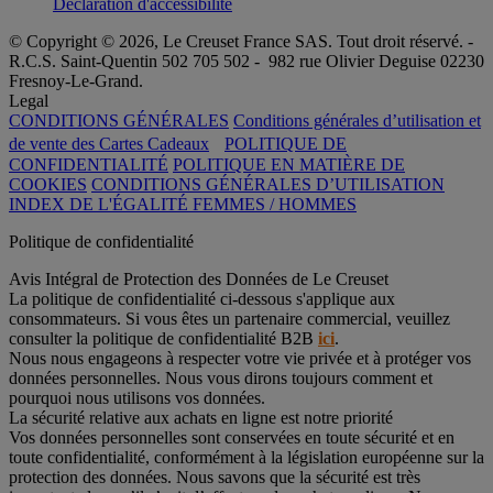
Déclaration d'accessibilité
© Copyright © 2026, Le Creuset France SAS. Tout droit réservé. -
R.C.S. Saint-Quentin 502 705 502 - 982 rue Olivier Deguise 02230
Fresnoy-Le-Grand.
Legal
CONDITIONS GÉNÉRALES
Conditions générales d’utilisation et
de vente des Cartes Cadeaux
POLITIQUE DE
CONFIDENTIALITÉ
POLITIQUE EN MATIÈRE DE
COOKIES
CONDITIONS GÉNÉRALES D’UTILISATION
INDEX DE L'ÉGALITÉ FEMMES / HOMMES
Politique de confidentialité
Avis Intégral de Protection des Données de Le Creuset
La politique de confidentialité ci-dessous s'applique aux
consommateurs. Si vous êtes un partenaire commercial, veuillez
consulter la politique de confidentialité B2B
ici
.
Nous nous engageons à respecter votre vie privée et à protéger vos
données personnelles. Nous vous dirons toujours comment et
pourquoi nous utilisons vos données.
La sécurité relative aux achats en ligne est notre priorité
Vos données personnelles sont conservées en toute sécurité et en
toute confidentialité, conformément à la législation européenne sur la
protection des données. Nous savons que la sécurité est très