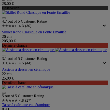
28,00 €
Best Seller
4,7 out of 5 Customer Rating
4.3
(30)
Skillet Rond Classique en Fonte Émaillée
26 cm
205,00 €
Dernière chance
3,1 out of 5 Customer Rating
4.5
(44)
Assiette à dessert en céramique
22 cm
25,00 €
Dernière chance
5 out of 5 Customer Rating
4.8
(17)
Tasse à café latte en céramique
0.4 L