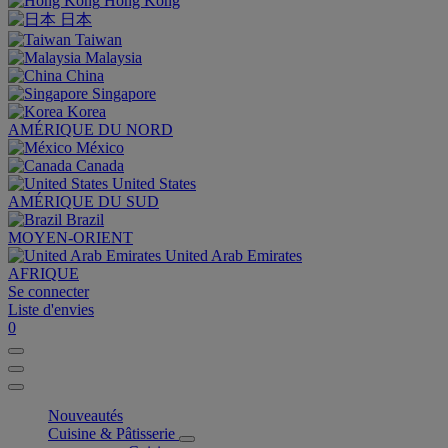
Hong Kong
日本
Taiwan
Malaysia
China
Singapore
Korea
AMÉRIQUE DU NORD
México
Canada
United States
AMÉRIQUE DU SUD
Brazil
MOYEN-ORIENT
United Arab Emirates
AFRIQUE
Se connecter
Liste d'envies
0
Nouveautés
Cuisine & Pâtisserie