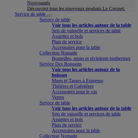
Nouveautés
Découvrez tous les nouveaux produits Le Creuset.
Service de table
Service de table
Voir tous les articles autour de la table
Sets de vaisselle et services de table
Assiettes et bols
Plats de service
Accessoires pour la table
Collection Nomade
Bouteilles, mugs et récipients isothermes
Service Des Boissons
Voir tous les articles autour de la
boisson
Mugs et Tasses à Espresso
Théières et Cafetières
Accessoires pour le vin
Verres
Service de table
Voir tous les articles autour de la table
Sets de vaisselle et services de table
Assiettes et bols
Plats de service
Accessoires pour la table
Collection Nomade