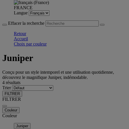
FRANCE
Langue
Effacer la recherche
Retour
Accueil
Choix par couleur
Juniper
Conçu pour un style intemporel et une utilisation quotidienne,
découvrez le magnifique Juniper, indémodable.
4 résultats
Trier
FILTRER
FILTRER
Couleur
Couleur
Juniper