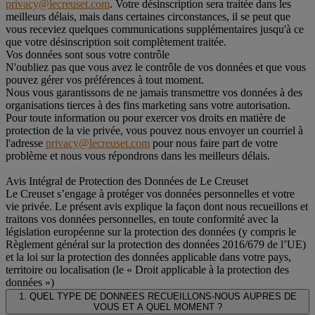
privacy@lecreuset.com
. Votre désinscription sera traitée dans les
meilleurs délais, mais dans certaines circonstances, il se peut que
vous receviez quelques communications supplémentaires jusqu'à ce
que votre désinscription soit complètement traitée.
Vos données sont sous votre contrôle
N'oubliez pas que vous avez le contrôle de vos données et que vous
pouvez gérer vos préférences à tout moment.
Nous vous garantissons de ne jamais transmettre vos données à des
organisations tierces à des fins marketing sans votre autorisation.
Pour toute information ou pour exercer vos droits en matière de
protection de la vie privée, vous pouvez nous envoyer un courriel à
l'adresse
privacy@lecreuset.com
pour nous faire part de votre
problème et nous vous répondrons dans les meilleurs délais.
Avis Intégral de Protection des Données de Le Creuset
Le Creuset s’engage à protéger vos données personnelles et votre
vie privée. Le présent avis explique la façon dont nous recueillons et
traitons vos données personnelles, en toute conformité avec la
législation européenne sur la protection des données (y compris le
Règlement général sur la protection des données 2016/679 de l’UE)
et la loi sur la protection des données applicable dans votre pays,
territoire ou localisation (le « Droit applicable à la protection des
données »)
1. QUEL TYPE DE DONNEES RECUEILLONS-NOUS AUPRES DE
VOUS ET A QUEL MOMENT ?