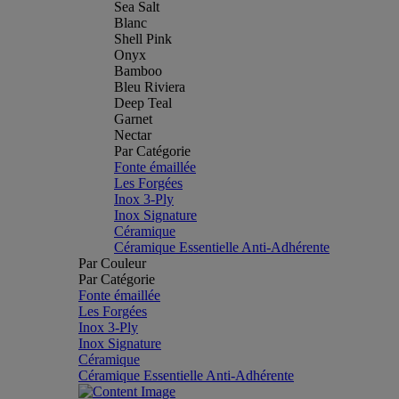
Sea Salt
Blanc
Shell Pink
Onyx
Bamboo
Bleu Riviera
Deep Teal
Garnet
Nectar
Par Catégorie
Fonte émaillée
Les Forgées
Inox 3-Ply
Inox Signature
Céramique
Céramique Essentielle Anti-Adhérente
Par Couleur
Par Catégorie
Fonte émaillée
Les Forgées
Inox 3-Ply
Inox Signature
Céramique
Céramique Essentielle Anti-Adhérente