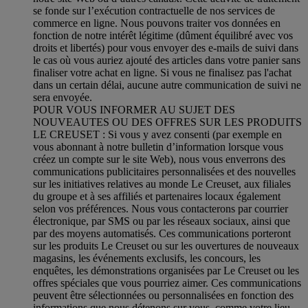
se fonde sur l’exécution contractuelle de nos services de
commerce en ligne. Nous pouvons traiter vos données en
fonction de notre intérêt légitime (dûment équilibré avec vos
droits et libertés) pour vous envoyer des e-mails de suivi dans
le cas où vous auriez ajouté des articles dans votre panier sans
finaliser votre achat en ligne. Si vous ne finalisez pas l'achat
dans un certain délai, aucune autre communication de suivi ne
sera envoyée.
POUR VOUS INFORMER AU SUJET DES
NOUVEAUTES OU DES OFFRES SUR LES PRODUITS
LE CREUSET : Si vous y avez consenti (par exemple en
vous abonnant à notre bulletin d’information lorsque vous
créez un compte sur le site Web), nous vous enverrons des
communications publicitaires personnalisées et des nouvelles
sur les initiatives relatives au monde Le Creuset, aux filiales
du groupe et à ses affiliés et partenaires locaux également
selon vos préférences. Nous vous contacterons par courrier
électronique, par SMS ou par les réseaux sociaux, ainsi que
par des moyens automatisés. Ces communications porteront
sur les produits Le Creuset ou sur les ouvertures de nouveaux
magasins, les événements exclusifs, les concours, les
enquêtes, les démonstrations organisées par Le Creuset ou les
offres spéciales que vous pourriez aimer. Ces communications
peuvent être sélectionnées ou personnalisées en fonction des
informations que nous détenons sur vous, comme votre lieu