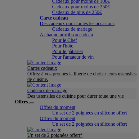
Cadeaux pour moins de 100€
Cadeaux pour moins de 250€
Cadeaux de plus de 250€
Carte cadeau
Des cadeaux pour toutes les occasions
Cadeaux de mariage
A chaque profil son cadeau
Pour le Chef
Pour l'hôte
Pour le pâtissier
Pour l'amateur de vin
Cartes cadeaux
Offrez à vos proches la liberté de choisir leurs ustensiles
de cuisine.
Cadeaux de mariage
Des ustensiles de cuisine pour durer toute une vie
Offres
Offres du moment
Un set de 2 poignées en silicone offert
Offres du moment
Un set de 2 poignées en silicone offert
Un set de 2 poignées offert*