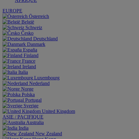
AFRIQUE
EUROPE
Österreich
België
Schweiz
Česko
Deutschland
Danmark
España
Finland
France
Ireland
Italia
Luxembourg
Nederland
Norge
Polska
Portugal
Sverige
United Kingdom
ASIE / PACIFIQUE
Australia
India
New Zealand