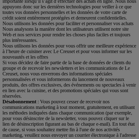
importante lorsqu’il s’agit d’effectuer des achats en ligne. Nous nous
appuyons donc sur les dernières technologies pour veiller à ce que
toutes vos données personnelles et les données de votre carte de
crédit soient entièrement protégées et demeurent confidentielles.
Nous utilisons les données pour faciliter et personnaliser vos achats
Nous analysons la manière dont les utilisateurs utilisent notre site
Web et nos services pour rendre les choses plus faciles et toujours
plus intéressantes.
Nous utilisons les données pour vous offrir une meilleure expérience
à l’heure de cuisiner avec Le Creuset et pour vous informer sur les
nouveautés et les offres
Si vous décidez de faire partie de la base de données de clients du
groupe et de recevoir les newsletters et les communications de Le
Creuset, nous vous enverrons des informations spéciales
personnalisées et vous informerons du lancement de nouveaux
produits, des offres exclusives, des événements ou spectacles à venir
en lien avec la cuisine, et des promotions spéciales qui vous sont
réservées.
Désabonnement
: Vous pouvez cesser de recevoir nos
communications marketing à tout moment, gratuitement, en utilisant
les méthodes indiquées dans chaque communication (par exemple,
pour vous désinscrire de la newsletter, vous pouvez cliquer sur le
lien de désinscription figurant au bas de chaque e-mail). En tout état
de cause, si vous souhaitez mettre fin à l'une de nos activités
marketing, veuillez nous envoyer un courrier électronique à l'adresse