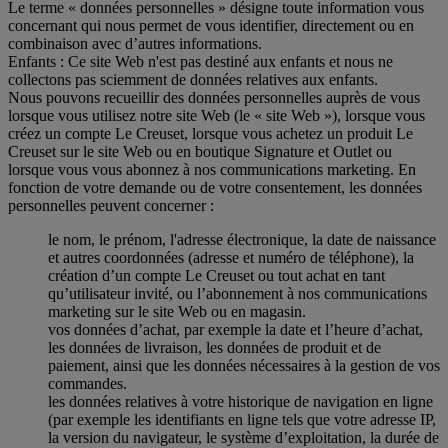
Le terme « données personnelles » désigne toute information vous
concernant qui nous permet de vous identifier, directement ou en
combinaison avec d’autres informations.
Enfants : Ce site Web n'est pas destiné aux enfants et nous ne
collectons pas sciemment de données relatives aux enfants.
Nous pouvons recueillir des données personnelles auprès de vous
lorsque vous utilisez notre site Web (le « site Web »), lorsque vous
créez un compte Le Creuset, lorsque vous achetez un produit Le
Creuset sur le site Web ou en boutique Signature et Outlet ou
lorsque vous vous abonnez à nos communications marketing. En
fonction de votre demande ou de votre consentement, les données
personnelles peuvent concerner :
le nom, le prénom, l'adresse électronique, la date de naissance
et autres coordonnées (adresse et numéro de téléphone), la
création d’un compte Le Creuset ou tout achat en tant
qu’utilisateur invité, ou l’abonnement à nos communications
marketing sur le site Web ou en magasin.
vos données d’achat, par exemple la date et l’heure d’achat,
les données de livraison, les données de produit et de
paiement, ainsi que les données nécessaires à la gestion de vos
commandes.
les données relatives à votre historique de navigation en ligne
(par exemple les identifiants en ligne tels que votre adresse IP,
la version du navigateur, le système d’exploitation, la durée de