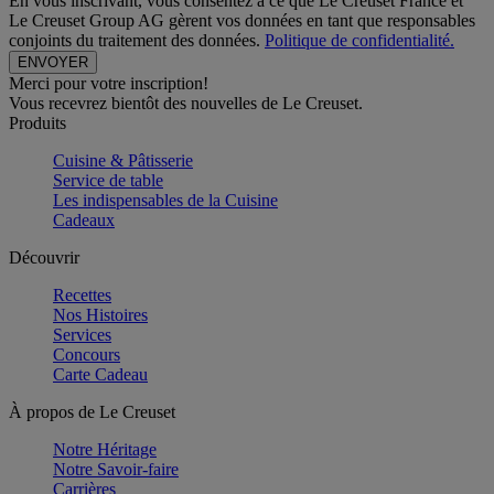
En vous inscrivant, vous consentez à ce que Le Creuset France et
Le Creuset Group AG gèrent vos données en tant que responsables
conjoints du traitement des données.
Politique de confidentialité.
Merci pour votre inscription!
Vous recevrez bientôt des nouvelles de Le Creuset.
Produits
Cuisine & Pâtisserie
Service de table
Les indispensables de la Cuisine
Cadeaux
Découvrir
Recettes
Nos Histoires
Services
Concours
Carte Cadeau
À propos de Le Creuset
Notre Héritage
Notre Savoir-faire
Carrières