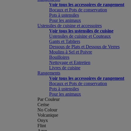
Voir tous les accessoires de rangement
Bocaux et Pots de conservation
Pots à ustensiles
Pour les animaux
Ustensiles de cuisine et accessoires
Voir tous les ustensiles de cuisine
Ustensiles de cuisine et Couteaux
Gants et Tabliers
Dessous de Plats et Dessous de Verres
Moulins à Sel et Poivre
Bouilloires
Nettoyage et Entretien
Livres de cuisine
Rangements
Voir tous les accessoires de rangement
Bocaux et Pots de conservation
Pots à ustensiles
Pour les animaux
Par Couleur
Cerise
No Colour
Volcanique
Onyx
Flint
Azur