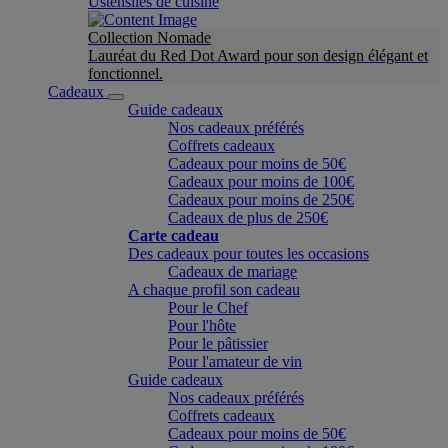
Ustensiles de cuisine
Collection Nomade
Lauréat du Red Dot Award pour son design élégant et
fonctionnel.
Cadeaux
Guide cadeaux
Nos cadeaux préférés
Coffrets cadeaux
Cadeaux pour moins de 50€
Cadeaux pour moins de 100€
Cadeaux pour moins de 250€
Cadeaux de plus de 250€
Carte cadeau
Des cadeaux pour toutes les occasions
Cadeaux de mariage
A chaque profil son cadeau
Pour le Chef
Pour l'hôte
Pour le pâtissier
Pour l'amateur de vin
Guide cadeaux
Nos cadeaux préférés
Coffrets cadeaux
Cadeaux pour moins de 50€