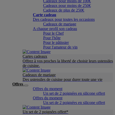
Cadeaux pour moins de 100€
Cadeaux pour moins de 250€
Cadeaux de plus de 250€
Carte cadeau
Des cadeaux pour toutes les occasions
Cadeaux de mariage
A chaque profil son cadeau
Pour le Chef
Pour l'hôte
Pour le pâtissier
Pour l'amateur de vin
Cartes cadeaux
Offrez à vos proches la liberté de choisir leurs ustensiles
de cuisine.
Cadeaux de mariage
Des ustensiles de cuisine pour durer toute une vie
Offres
Offres du moment
Un set de 2 poignées en silicone offert
Offres du moment
Un set de 2 poignées en silicone offert
Un set de 2 poignées offert*