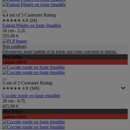
4,4 out of 5 Customer Rating
4.8
(24)
Faitout Pétales en fonte émaillée
26 cm - 2.2L
355,00 €
Nos couleurs
Découvrez notre palette et la teinte qui vous convient le mieux.
Best Seller
cadeau offert
5 out of 5 Customer Rating
4.8
(345)
Cocotte ronde en fonte émaillée
28 cm - 6.7L
455,00 €
Best Seller
cadeau offert