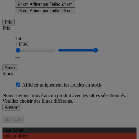
24 cm
Affiner par Taille: 24 cm
26 cm
Affiner par Taille: 26 cm
Prix
Prix
15€
+350€
Stock
Stock
Afficher uniquement les articles en stock
Nous n'avons trouvé aucun produit avec les filtres sélectionnés.
Veuillez choisir des filtres différents.
Annuler
appliquer
Best Seller
cadeau offert