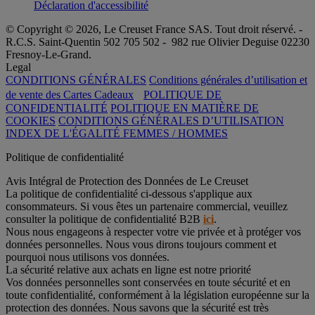
Déclaration d'accessibilité
© Copyright © 2026, Le Creuset France SAS. Tout droit réservé. -
R.C.S. Saint-Quentin 502 705 502 - 982 rue Olivier Deguise 02230
Fresnoy-Le-Grand.
Legal
CONDITIONS GÉNÉRALES
Conditions générales d’utilisation et
de vente des Cartes Cadeaux
POLITIQUE DE
CONFIDENTIALITÉ
POLITIQUE EN MATIÈRE DE
COOKIES
CONDITIONS GÉNÉRALES D’UTILISATION
INDEX DE L'ÉGALITÉ FEMMES / HOMMES
Politique de confidentialité
Avis Intégral de Protection des Données de Le Creuset
La politique de confidentialité ci-dessous s'applique aux
consommateurs. Si vous êtes un partenaire commercial, veuillez
consulter la politique de confidentialité B2B
ici
.
Nous nous engageons à respecter votre vie privée et à protéger vos
données personnelles. Nous vous dirons toujours comment et
pourquoi nous utilisons vos données.
La sécurité relative aux achats en ligne est notre priorité
Vos données personnelles sont conservées en toute sécurité et en
toute confidentialité, conformément à la législation européenne sur la
protection des données. Nous savons que la sécurité est très