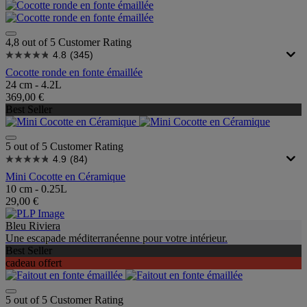
4,8 out of 5 Customer Rating
4.8
(345)
Cocotte ronde en fonte émaillée
24 cm - 4.2L
369,00 €
Best Seller
5 out of 5 Customer Rating
4.9
(84)
Mini Cocotte en Céramique
10 cm - 0.25L
29,00 €
Bleu Riviera
Une escapade méditerranéenne pour votre intérieur.
Best Seller
cadeau offert
5 out of 5 Customer Rating