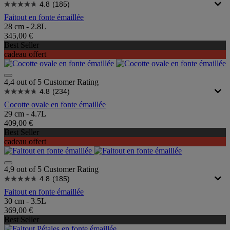
4.8
(185)
Faitout en fonte émaillée
28 cm - 2.8L
345,00 €
Best Seller
cadeau offert
4,4 out of 5 Customer Rating
4.8
(234)
Cocotte ovale en fonte émaillée
29 cm - 4.7L
409,00 €
Best Seller
cadeau offert
4,9 out of 5 Customer Rating
4.8
(185)
Faitout en fonte émaillée
30 cm - 3.5L
369,00 €
Best Seller