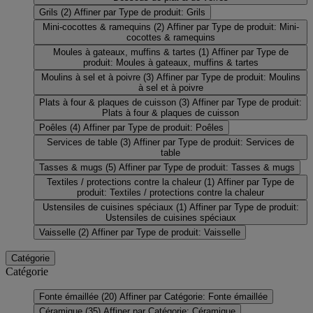
Grils
(2)
Affiner par Type de produit: Grils
Mini-cocottes & ramequins
(2)
Affiner par Type de produit: Mini-
cocottes & ramequins
Moules à gateaux, muffins & tartes
(1)
Affiner par Type de
produit: Moules à gateaux, muffins & tartes
Moulins à sel et à poivre
(3)
Affiner par Type de produit: Moulins
à sel et à poivre
Plats à four & plaques de cuisson
(3)
Affiner par Type de produit:
Plats à four & plaques de cuisson
Poêles
(4)
Affiner par Type de produit: Poêles
Services de table
(3)
Affiner par Type de produit: Services de
table
Tasses & mugs
(5)
Affiner par Type de produit: Tasses & mugs
Textiles / protections contre la chaleur
(1)
Affiner par Type de
produit: Textiles / protections contre la chaleur
Ustensiles de cuisines spéciaux
(1)
Affiner par Type de produit:
Ustensiles de cuisines spéciaux
Vaisselle
(2)
Affiner par Type de produit: Vaisselle
Catégorie
Catégorie
Fonte émaillée
(20)
Affiner par Catégorie: Fonte émaillée
Céramique
(35)
Affiner par Catégorie: Céramique