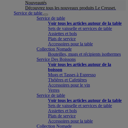
Nouveautés
Découvrez tous les nouveaux produits Le Creuset.
Service de table
Service de table
Voir tous les articles autour de la table
Sets de vaisselle et services de table
Assiettes et bols
Plats de service
Accessoires pour la table
Collection Nomade
Bouteilles, mugs et récipients isothermes
Service Des Boissons
Voir tous les articles autour de la
boisson
Mugs et Tasses à Espresso
Théières et Cafetières
Accessoires pour le vin
Verres
Service de table
Voir tous les articles autour de la table
Sets de vaisselle et services de table
Assiettes et bols
Plats de service
Accessoires pour la table
Collection Nomade