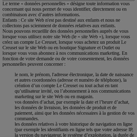
Le terme « données personnelles » désigne toute information vous
concernant qui nous permet de vous identifier, directement ou en
combinaison avec d’autres informations.
Enfants : Ce site Web n'est pas destiné aux enfants et nous ne
collectons pas sciemment de données relatives aux enfants.
Nous pouvons recueillir des données personnelles auprès de vous
lorsque vous utilisez notre site Web (le « site Web »), lorsque vous
créez un compte Le Creuset, lorsque vous achetez un produit Le
Creuset sur le site Web ou en boutique Signature et Outlet ou
lorsque vous vous abonnez à nos communications marketing. En
fonction de votre demande ou de votre consentement, les données
personnelles peuvent concerner :
le nom, le prénom, l'adresse électronique, la date de naissance
et autres coordonnées (adresse et numéro de téléphone), la
création d’un compte Le Creuset ou tout achat en tant
qu’utilisateur invité, ou l’abonnement à nos communications
marketing sur le site Web ou en magasin.
vos données d’achat, par exemple la date et l’heure d’achat,
les données de livraison, les données de produit et de
paiement, ainsi que les données nécessaires à la gestion de vos
commandes.
les données relatives à votre historique de navigation en ligne
(par exemple les identifiants en ligne tels que votre adresse IP,
la version du navigateur, le système d’exploitation, la durée de