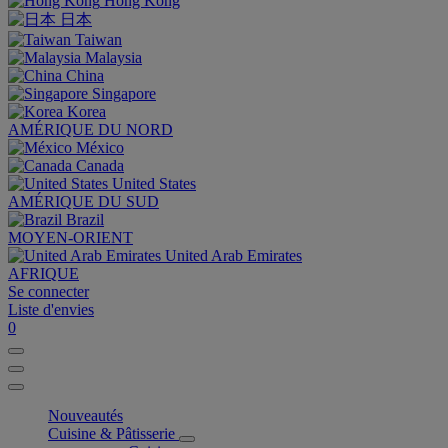
Hong Kong
日本
Taiwan
Malaysia
China
Singapore
Korea
AMÉRIQUE DU NORD
México
Canada
United States
AMÉRIQUE DU SUD
Brazil
MOYEN-ORIENT
United Arab Emirates
AFRIQUE
Se connecter
Liste d'envies
0
Nouveautés
Cuisine & Pâtisserie