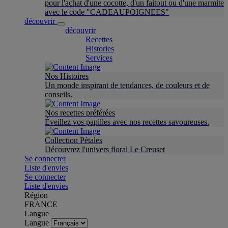
pour l'achat d'une cocotte, d'un faitout ou d'une marmite
avec le code "CADEAUPOIGNEES"
découvrir
découvrir
Recettes
Histories
Services
Nos Histoires
Un monde inspirant de tendances, de couleurs et de
conseils.
Nos recettes préférées
Éveillez vos papilles avec nos recettes savoureuses.
Collection Pétales
Découvrez l'univers floral Le Creuset
Se connecter
Liste d'envies
Se connecter
Liste d'envies
Région
FRANCE
Langue
Langue