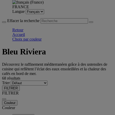
FRANCE
Langue
Effacer la recherche
Retour
Accueil
Choix par couleur
Bleu Riviera
Découvrez le raffinement méditerranéen grâce à des ustensiles de
cuisine qui reflètent l’éclat des eaux ensoleillées et la chaleur des
cafés en bord de mer.
68 résultats
Trier
FILTRER
FILTRER
Couleur
Couleur