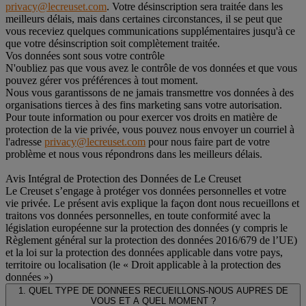
privacy@lecreuset.com
. Votre désinscription sera traitée dans les
meilleurs délais, mais dans certaines circonstances, il se peut que
vous receviez quelques communications supplémentaires jusqu'à ce
que votre désinscription soit complètement traitée.
Vos données sont sous votre contrôle
N'oubliez pas que vous avez le contrôle de vos données et que vous
pouvez gérer vos préférences à tout moment.
Nous vous garantissons de ne jamais transmettre vos données à des
organisations tierces à des fins marketing sans votre autorisation.
Pour toute information ou pour exercer vos droits en matière de
protection de la vie privée, vous pouvez nous envoyer un courriel à
l'adresse
privacy@lecreuset.com
pour nous faire part de votre
problème et nous vous répondrons dans les meilleurs délais.
Avis Intégral de Protection des Données de Le Creuset
Le Creuset s’engage à protéger vos données personnelles et votre
vie privée. Le présent avis explique la façon dont nous recueillons et
traitons vos données personnelles, en toute conformité avec la
législation européenne sur la protection des données (y compris le
Règlement général sur la protection des données 2016/679 de l’UE)
et la loi sur la protection des données applicable dans votre pays,
territoire ou localisation (le « Droit applicable à la protection des
données »)
1. QUEL TYPE DE DONNEES RECUEILLONS-NOUS AUPRES DE
VOUS ET A QUEL MOMENT ?