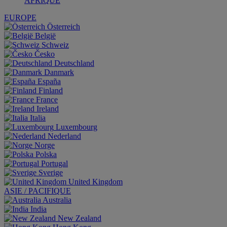
AFRIQUE
EUROPE
Österreich
België
Schweiz
Česko
Deutschland
Danmark
España
Finland
France
Ireland
Italia
Luxembourg
Nederland
Norge
Polska
Portugal
Sverige
United Kingdom
ASIE / PACIFIQUE
Australia
India
New Zealand