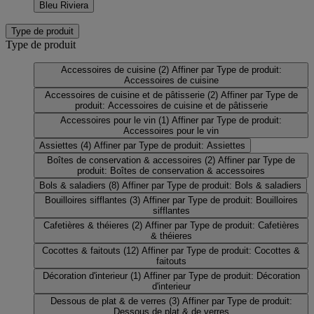
Bleu Riviera
Type de produit
Type de produit
Accessoires de cuisine
(2)
Affiner par Type de produit:
Accessoires de cuisine
Accessoires de cuisine et de pâtisserie
(2)
Affiner par Type de
produit: Accessoires de cuisine et de pâtisserie
Accessoires pour le vin
(1)
Affiner par Type de produit:
Accessoires pour le vin
Assiettes
(4)
Affiner par Type de produit: Assiettes
Boîtes de conservation & accessoires
(2)
Affiner par Type de
produit: Boîtes de conservation & accessoires
Bols & saladiers
(8)
Affiner par Type de produit: Bols & saladiers
Bouilloires sifflantes
(3)
Affiner par Type de produit: Bouilloires
sifflantes
Cafetières & théieres
(2)
Affiner par Type de produit: Cafetières
& théieres
Cocottes & faitouts
(12)
Affiner par Type de produit: Cocottes &
faitouts
Décoration d'interieur
(1)
Affiner par Type de produit: Décoration
d'interieur
Dessous de plat & de verres
(3)
Affiner par Type de produit:
Dessous de plat & de verres