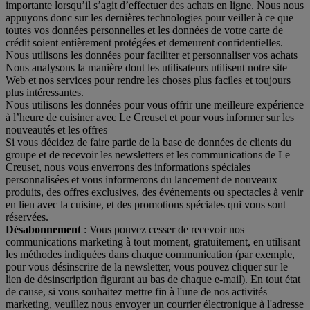
importante lorsqu’il s’agit d’effectuer des achats en ligne. Nous nous
appuyons donc sur les dernières technologies pour veiller à ce que
toutes vos données personnelles et les données de votre carte de
crédit soient entièrement protégées et demeurent confidentielles.
Nous utilisons les données pour faciliter et personnaliser vos achats
Nous analysons la manière dont les utilisateurs utilisent notre site
Web et nos services pour rendre les choses plus faciles et toujours
plus intéressantes.
Nous utilisons les données pour vous offrir une meilleure expérience
à l’heure de cuisiner avec Le Creuset et pour vous informer sur les
nouveautés et les offres
Si vous décidez de faire partie de la base de données de clients du
groupe et de recevoir les newsletters et les communications de Le
Creuset, nous vous enverrons des informations spéciales
personnalisées et vous informerons du lancement de nouveaux
produits, des offres exclusives, des événements ou spectacles à venir
en lien avec la cuisine, et des promotions spéciales qui vous sont
réservées.
Désabonnement
: Vous pouvez cesser de recevoir nos
communications marketing à tout moment, gratuitement, en utilisant
les méthodes indiquées dans chaque communication (par exemple,
pour vous désinscrire de la newsletter, vous pouvez cliquer sur le
lien de désinscription figurant au bas de chaque e-mail). En tout état
de cause, si vous souhaitez mettre fin à l'une de nos activités
marketing, veuillez nous envoyer un courrier électronique à l'adresse