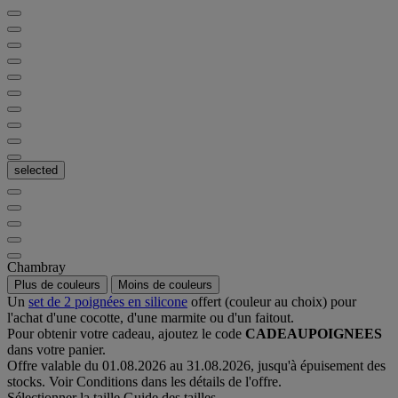
selected
Chambray
Plus de couleurs
Moins de couleurs
Un
set de 2 poignées en silicone
offert (couleur au choix) pour
l'achat d'une cocotte, d'une marmite ou d'un faitout.
Pour obtenir votre cadeau, ajoutez le code
CADEAUPOIGNEES
dans votre panier.
Offre valable du 01.08.2026 au 31.08.2026, jusqu'à épuisement des
stocks. Voir Conditions dans les détails de l'offre.
Sélectionner la taille
Guide des tailles