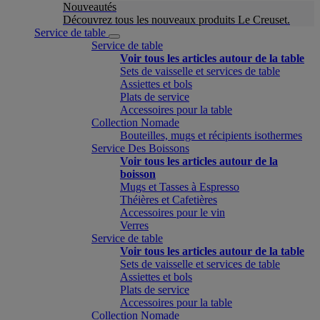
Nouveautés
Découvrez tous les nouveaux produits Le Creuset.
Service de table
Service de table
Voir tous les articles autour de la table
Sets de vaisselle et services de table
Assiettes et bols
Plats de service
Accessoires pour la table
Collection Nomade
Bouteilles, mugs et récipients isothermes
Service Des Boissons
Voir tous les articles autour de la
boisson
Mugs et Tasses à Espresso
Théières et Cafetières
Accessoires pour le vin
Verres
Service de table
Voir tous les articles autour de la table
Sets de vaisselle et services de table
Assiettes et bols
Plats de service
Accessoires pour la table
Collection Nomade