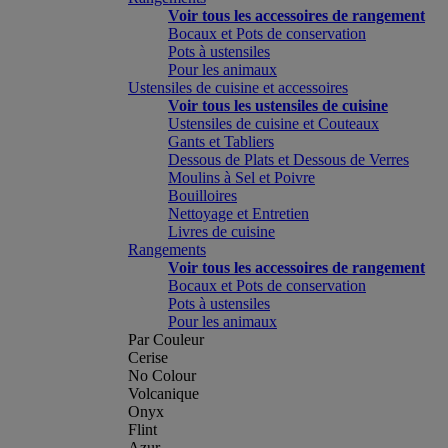
Voir tous les accessoires de rangement
Bocaux et Pots de conservation
Pots à ustensiles
Pour les animaux
Ustensiles de cuisine et accessoires
Voir tous les ustensiles de cuisine
Ustensiles de cuisine et Couteaux
Gants et Tabliers
Dessous de Plats et Dessous de Verres
Moulins à Sel et Poivre
Bouilloires
Nettoyage et Entretien
Livres de cuisine
Rangements
Voir tous les accessoires de rangement
Bocaux et Pots de conservation
Pots à ustensiles
Pour les animaux
Par Couleur
Cerise
No Colour
Volcanique
Onyx
Flint
Azur