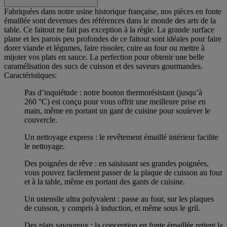
Fabriquées dans notre usine historique française, nos pièces en fonte
émaillée sont devenues des références dans le monde des arts de la
table. Ce faitout ne fait pas exception à la règle. La grande surface
plane et les parois peu profondes de ce faitout sont idéales pour faire
dorer viande et légumes, faire rissoler, cuire au four ou mettre à
mijoter vos plats en sauce. La perfection pour obtenir une belle
caramélisation des sucs de cuisson et des saveurs gourmandes.
Caractéristiques:
Pas d’inquiétude : notre bouton thermorésistant (jusqu’à
260 °C) est conçu pour vous offrir une meilleure prise en
main, même en portant un gant de cuisine pour soulever le
couvercle.
Un nettoyage express : le revêtement émaillé intérieur facilite
le nettoyage.
Des poignées de rêve : en saisissant ses grandes poignées,
vous pouvez facilement passer de la plaque de cuisson au four
et à la table, même en portant des gants de cuisine.
Un ustensile ultra polyvalent : passe au four, sur les plaques
de cuisson, y compris à induction, et même sous le gril.
Des plats savoureux : la conception en fonte émaillée retient la