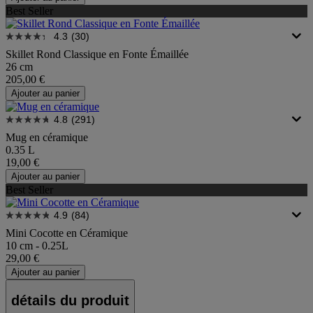
Best Seller
4.3
(30)
Skillet Rond Classique en Fonte Émaillée
26 cm
205,00 €
Ajouter au panier
4.8
(291)
Mug en céramique
0.35 L
19,00 €
Ajouter au panier
Best Seller
4.9
(84)
Mini Cocotte en Céramique
10 cm - 0.25L
29,00 €
Ajouter au panier
détails du produit