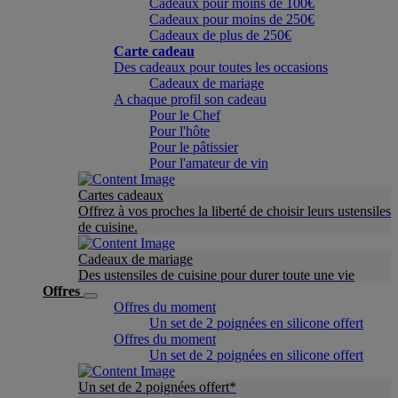
Cadeaux pour moins de 100€
Cadeaux pour moins de 250€
Cadeaux de plus de 250€
Carte cadeau
Des cadeaux pour toutes les occasions
Cadeaux de mariage
A chaque profil son cadeau
Pour le Chef
Pour l'hôte
Pour le pâtissier
Pour l'amateur de vin
Cartes cadeaux
Offrez à vos proches la liberté de choisir leurs ustensiles
de cuisine.
Cadeaux de mariage
Des ustensiles de cuisine pour durer toute une vie
Offres
Offres du moment
Un set de 2 poignées en silicone offert
Offres du moment
Un set de 2 poignées en silicone offert
Un set de 2 poignées offert*