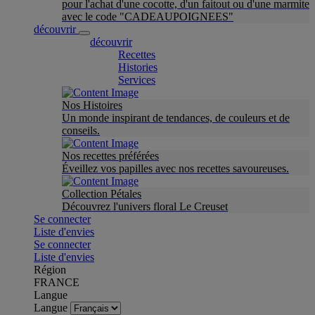
pour l'achat d'une cocotte, d'un faitout ou d'une marmite
avec le code "CADEAUPOIGNEES"
découvrir
découvrir
Recettes
Histories
Services
Nos Histoires
Un monde inspirant de tendances, de couleurs et de
conseils.
Nos recettes préférées
Éveillez vos papilles avec nos recettes savoureuses.
Collection Pétales
Découvrez l'univers floral Le Creuset
Se connecter
Liste d'envies
Se connecter
Liste d'envies
Région
FRANCE
Langue
Langue