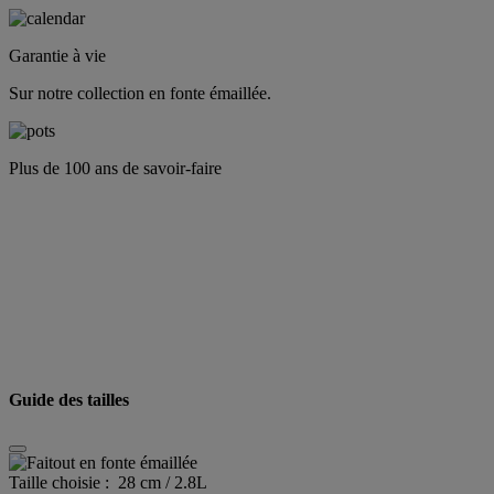
Garantie à vie
Sur notre collection en fonte émaillée.
Plus de 100 ans de savoir-faire
Guide des tailles
Taille choisie :
28 cm / 2.8L