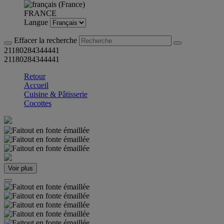
FRANCE
Langue
Effacer la recherche
21180284344441
21180284344441
Retour
Accueil
Cuisine & Pâtisserie
Cocottes
Voir plus