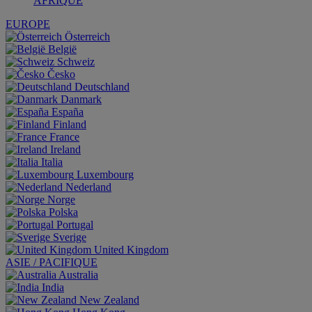
AFRIQUE
EUROPE
Österreich
België
Schweiz
Česko
Deutschland
Danmark
España
Finland
France
Ireland
Italia
Luxembourg
Nederland
Norge
Polska
Portugal
Sverige
United Kingdom
ASIE / PACIFIQUE
Australia
India
New Zealand