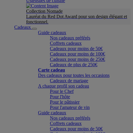
Ustensiles de cuisine
Collection Nomade
Lauréat du Red Dot Award pour son design élégant et
fonctionnel.
Cadeaux
Guide cadeaux
Nos cadeaux préférés
Coffrets cadeaux
Cadeaux pour moins de 50€
Cadeaux pour moins de 100€
Cadeaux pour moins de 250€
Cadeaux de plus de 250€
Carte cadeau
Des cadeaux pour toutes les occasions
Cadeaux de mariage
A chaque profil son cadeau
Pour le Chef
Pour l'hôte
Pour le pâtissier
Pour l'amateur de vin
Guide cadeaux
Nos cadeaux préférés
Coffrets cadeaux
Cadeaux pour moins de 50€