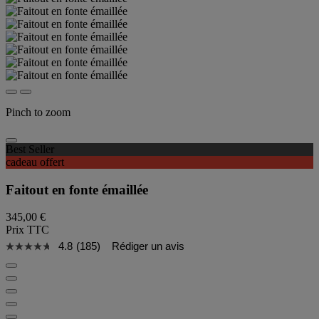
Pinch to zoom
Best Seller
cadeau offert
Faitout en fonte émaillée
345,00 €
Prix TTC
4.8
(185)
Rédiger un avis