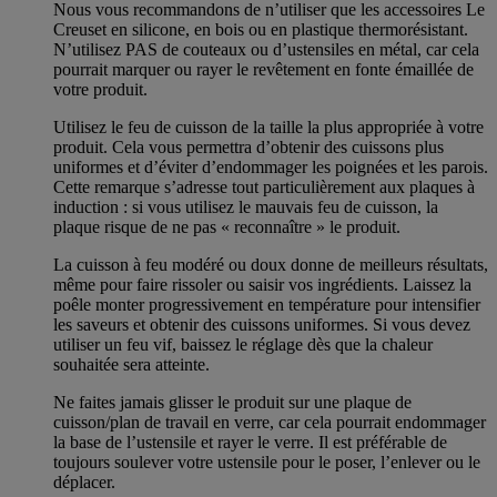
Nous vous recommandons de n’utiliser que les accessoires Le
Creuset en silicone, en bois ou en plastique thermorésistant.
N’utilisez PAS de couteaux ou d’ustensiles en métal, car cela
pourrait marquer ou rayer le revêtement en fonte émaillée de
votre produit.
Utilisez le feu de cuisson de la taille la plus appropriée à votre
produit. Cela vous permettra d’obtenir des cuissons plus
uniformes et d’éviter d’endommager les poignées et les parois.
Cette remarque s’adresse tout particulièrement aux plaques à
induction : si vous utilisez le mauvais feu de cuisson, la
plaque risque de ne pas « reconnaître » le produit.
La cuisson à feu modéré ou doux donne de meilleurs résultats,
même pour faire rissoler ou saisir vos ingrédients. Laissez la
poêle monter progressivement en température pour intensifier
les saveurs et obtenir des cuissons uniformes. Si vous devez
utiliser un feu vif, baissez le réglage dès que la chaleur
souhaitée sera atteinte.
Ne faites jamais glisser le produit sur une plaque de
cuisson/plan de travail en verre, car cela pourrait endommager
la base de l’ustensile et rayer le verre. Il est préférable de
toujours soulever votre ustensile pour le poser, l’enlever ou le
déplacer.