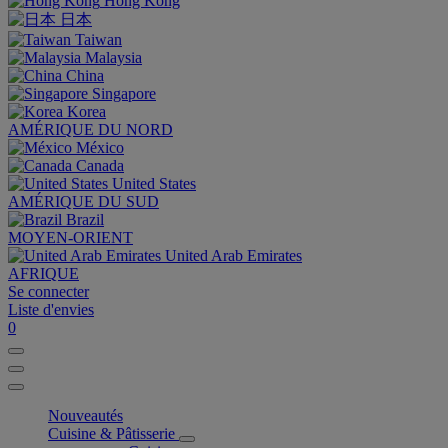
Hong Kong
日本
Taiwan
Malaysia
China
Singapore
Korea
AMÉRIQUE DU NORD
México
Canada
United States
AMÉRIQUE DU SUD
Brazil
MOYEN-ORIENT
United Arab Emirates
AFRIQUE
Se connecter
Liste d'envies
0
Nouveautés
Cuisine & Pâtisserie