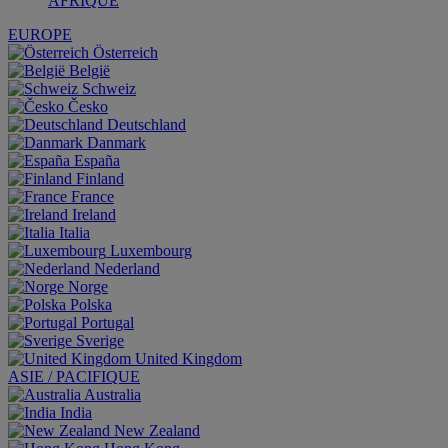
AFRIQUE
EUROPE
Österreich
België
Schweiz
Česko
Deutschland
Danmark
España
Finland
France
Ireland
Italia
Luxembourg
Nederland
Norge
Polska
Portugal
Sverige
United Kingdom
ASIE / PACIFIQUE
Australia
India
New Zealand