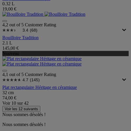
0.32 L
19,00 €
4,2 out of 5 Customer Rating
3.4
(68)
Bouilloire Tradition
2.1 L
145,00 €
Nouveau
4,1 out of 5 Customer Rating
4.7
(145)
Plat rectangulaire Héritage en céramique
32 cm
74,00 €
Voir
10
sur
42
Voir les 12 suivants
Nous sommes désolés !
Nous sommes désolés !