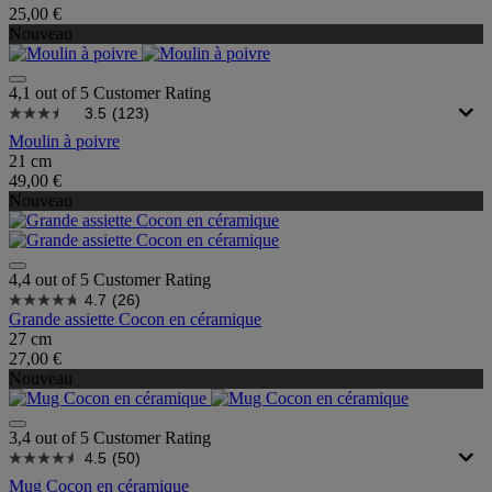
25,00 €
Nouveau
4,1 out of 5 Customer Rating
3.5
(123)
Moulin à poivre
21 cm
49,00 €
Nouveau
4,4 out of 5 Customer Rating
4.7
(26)
Grande assiette Cocon en céramique
27 cm
27,00 €
Nouveau
3,4 out of 5 Customer Rating
4.5
(50)
Mug Cocon en céramique