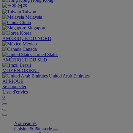
Hong Kong
日本
Taiwan
Malaysia
China
Singapore
Korea
AMÉRIQUE DU NORD
México
Canada
United States
AMÉRIQUE DU SUD
Brazil
MOYEN-ORIENT
United Arab Emirates
AFRIQUE
Se connecter
Liste d'envies
0
Nouveautés
Cuisine & Pâtisserie