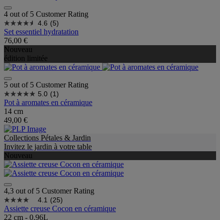
4 out of 5 Customer Rating
4.6
(5)
Set essentiel hydratation
76,00 €
Nouveau
édition limitée
5 out of 5 Customer Rating
5.0
(1)
Pot à aromates en céramique
14 cm
49,00 €
Collections Pétales & Jardin
Invitez le jardin à votre table
Nouveau
4,3 out of 5 Customer Rating
4.1
(25)
Assiette creuse Cocon en céramique
22 cm - 0.96L