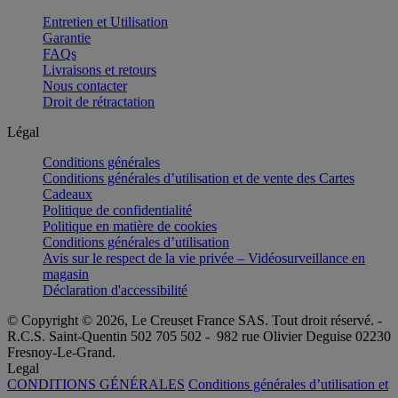
Entretien et Utilisation
Garantie
FAQs
Livraisons et retours
Nous contacter
Droit de rétractation
Légal
Conditions générales
Conditions générales d’utilisation et de vente des Cartes
Cadeaux
Politique de confidentialité
Politique en matière de cookies
Conditions générales d’utilisation
Avis sur le respect de la vie privée – Vidéosurveillance en
magasin
Déclaration d'accessibilité
© Copyright © 2026, Le Creuset France SAS. Tout droit réservé. -
R.C.S. Saint-Quentin 502 705 502 - 982 rue Olivier Deguise 02230
Fresnoy-Le-Grand.
Legal
CONDITIONS GÉNÉRALES
Conditions générales d’utilisation et