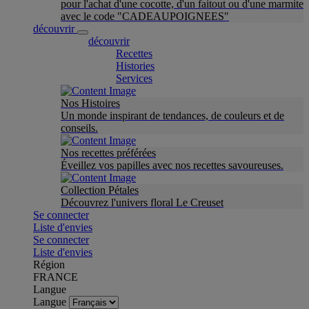
pour l'achat d'une cocotte, d'un faitout ou d'une marmite
avec le code "CADEAUPOIGNEES"
découvrir
découvrir
Recettes
Histories
Services
Nos Histoires
Un monde inspirant de tendances, de couleurs et de
conseils.
Nos recettes préférées
Éveillez vos papilles avec nos recettes savoureuses.
Collection Pétales
Découvrez l'univers floral Le Creuset
Se connecter
Liste d'envies
Se connecter
Liste d'envies
Région
FRANCE
Langue
Langue