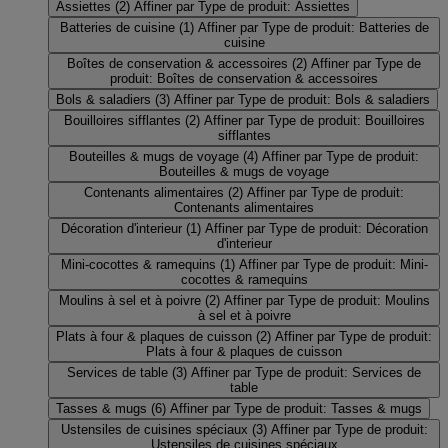
Assiettes
(2)
Affiner par Type de produit: Assiettes
Batteries de cuisine
(1)
Affiner par Type de produit: Batteries de
cuisine
Boîtes de conservation & accessoires
(2)
Affiner par Type de
produit: Boîtes de conservation & accessoires
Bols & saladiers
(3)
Affiner par Type de produit: Bols & saladiers
Bouilloires sifflantes
(2)
Affiner par Type de produit: Bouilloires
sifflantes
Bouteilles & mugs de voyage
(4)
Affiner par Type de produit:
Bouteilles & mugs de voyage
Contenants alimentaires
(2)
Affiner par Type de produit:
Contenants alimentaires
Décoration d'interieur
(1)
Affiner par Type de produit: Décoration
d'interieur
Mini-cocottes & ramequins
(1)
Affiner par Type de produit: Mini-
cocottes & ramequins
Moulins à sel et à poivre
(2)
Affiner par Type de produit: Moulins
à sel et à poivre
Plats à four & plaques de cuisson
(2)
Affiner par Type de produit:
Plats à four & plaques de cuisson
Services de table
(3)
Affiner par Type de produit: Services de
table
Tasses & mugs
(6)
Affiner par Type de produit: Tasses & mugs
Ustensiles de cuisines spéciaux
(3)
Affiner par Type de produit:
Ustensiles de cuisines spéciaux