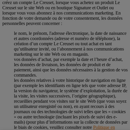
créez un compte Le Creuset, lorsque vous achetez un produit Le
Creuset sur le site Web ou en boutique Signature et Outlet ou
lorsque vous vous abonnez à nos communications marketing. En
fonction de votre demande ou de votre consentement, les données
personnelles peuvent concerner :
le nom, le prénom, l'adresse électronique, la date de naissance
et autres coordonnées (adresse et numéro de téléphone), la
création d’un compte Le Creuset ou tout achat en tant
qu’utilisateur invité, ou l’abonnement à nos communications
marketing sur le site Web ou en magasin.
vos données d’achat, par exemple la date et l’heure d’achat,
les données de livraison, les données de produit et de
paiement, ainsi que les données nécessaires à la gestion de vos
commandes.
les données relatives à votre historique de navigation en ligne
(par exemple les identifiants en ligne tels que votre adresse IP,
la version du navigateur, le système d’exploitation, la durée de
la visite, les visites successives, l’origine géographique),
recueillies pendant vos visites sur le site Web (que vous soyez
un utilisateur enregistré ou non), en ayant recours à des
journaux ou des technologies de suivi telles que les « cookies
» ou autre technologie (incluant les pixels de suivi des e-
mails) (pour plus d’informations sur la collecte de données par
le biais de cookies, veuillez consulter notre
Politique en