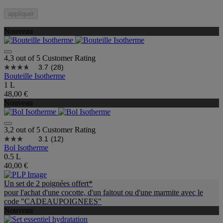
appliquer
Nouveau
4,3 out of 5 Customer Rating
3.7
(28)
Bouteille Isotherme
1 L
48,00 €
Nouveau
3,2 out of 5 Customer Rating
3.1
(12)
Bol Isotherme
0.5 L
40,00 €
Un set de 2 poignées offert*
pour l'achat d'une cocotte, d'un faitout ou d'une marmite avec le
code "CADEAUPOIGNEES"
Nouveau