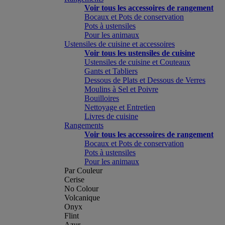
Voir tous les accessoires de rangement
Bocaux et Pots de conservation
Pots à ustensiles
Pour les animaux
Ustensiles de cuisine et accessoires
Voir tous les ustensiles de cuisine
Ustensiles de cuisine et Couteaux
Gants et Tabliers
Dessous de Plats et Dessous de Verres
Moulins à Sel et Poivre
Bouilloires
Nettoyage et Entretien
Livres de cuisine
Rangements
Voir tous les accessoires de rangement
Bocaux et Pots de conservation
Pots à ustensiles
Pour les animaux
Par Couleur
Cerise
No Colour
Volcanique
Onyx
Flint
Azur