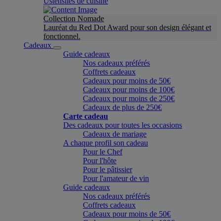
Ustensiles de cuisine
Collection Nomade
Lauréat du Red Dot Award pour son design élégant et
fonctionnel.
Cadeaux
Guide cadeaux
Nos cadeaux préférés
Coffrets cadeaux
Cadeaux pour moins de 50€
Cadeaux pour moins de 100€
Cadeaux pour moins de 250€
Cadeaux de plus de 250€
Carte cadeau
Des cadeaux pour toutes les occasions
Cadeaux de mariage
A chaque profil son cadeau
Pour le Chef
Pour l'hôte
Pour le pâtissier
Pour l'amateur de vin
Guide cadeaux
Nos cadeaux préférés
Coffrets cadeaux
Cadeaux pour moins de 50€