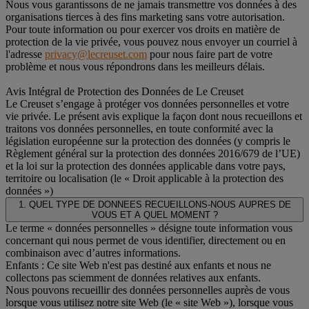
Nous vous garantissons de ne jamais transmettre vos données à des
organisations tierces à des fins marketing sans votre autorisation.
Pour toute information ou pour exercer vos droits en matière de
protection de la vie privée, vous pouvez nous envoyer un courriel à
l'adresse
privacy@lecreuset.com
pour nous faire part de votre
problème et nous vous répondrons dans les meilleurs délais.
Avis Intégral de Protection des Données de Le Creuset
Le Creuset s’engage à protéger vos données personnelles et votre
vie privée. Le présent avis explique la façon dont nous recueillons et
traitons vos données personnelles, en toute conformité avec la
législation européenne sur la protection des données (y compris le
Règlement général sur la protection des données 2016/679 de l’UE)
et la loi sur la protection des données applicable dans votre pays,
territoire ou localisation (le « Droit applicable à la protection des
données »)
1. QUEL TYPE DE DONNEES RECUEILLONS-NOUS AUPRES DE
VOUS ET A QUEL MOMENT ?
Le terme « données personnelles » désigne toute information vous
concernant qui nous permet de vous identifier, directement ou en
combinaison avec d’autres informations.
Enfants : Ce site Web n'est pas destiné aux enfants et nous ne
collectons pas sciemment de données relatives aux enfants.
Nous pouvons recueillir des données personnelles auprès de vous
lorsque vous utilisez notre site Web (le « site Web »), lorsque vous