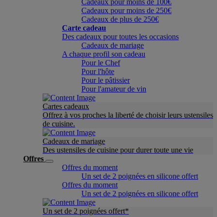
Cadeaux pour moins de 100€
Cadeaux pour moins de 250€
Cadeaux de plus de 250€
Carte cadeau
Des cadeaux pour toutes les occasions
Cadeaux de mariage
A chaque profil son cadeau
Pour le Chef
Pour l'hôte
Pour le pâtissier
Pour l'amateur de vin
Cartes cadeaux
Offrez à vos proches la liberté de choisir leurs ustensiles
de cuisine.
Cadeaux de mariage
Des ustensiles de cuisine pour durer toute une vie
Offres
Offres du moment
Un set de 2 poignées en silicone offert
Offres du moment
Un set de 2 poignées en silicone offert
Un set de 2 poignées offert*