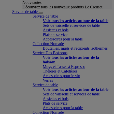
Nouveautés
Découvrez tous les nouveaux produits Le Creuset.
Service de table
Service de table
Voir tous les articles autour de la table
Sets de vaisselle et services de table
Assiettes et bols
Plats de service
Accessoires pour la table
Collection Nomade
Bouteilles, mugs et récipients isothermes
Service Des Boissons
Voir tous les articles autour de la
boisson
Mugs et Tasses à Espresso
Théières et Cafetières
Accessoires pour le vin
Verres
Service de table
Voir tous les articles autour de la table
Sets de vaisselle et services de table
Assiettes et bols
Plats de service
Accessoires pour la table
Collection Nomade