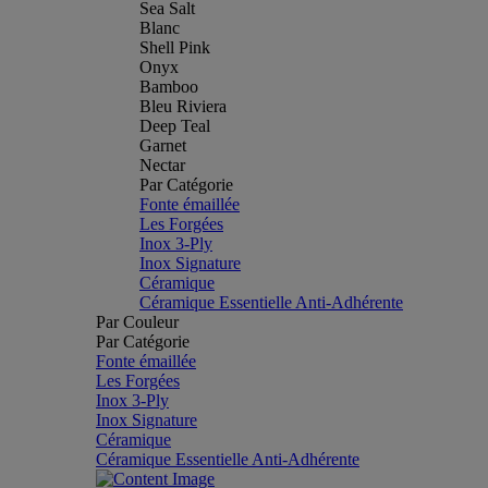
Sea Salt
Blanc
Shell Pink
Onyx
Bamboo
Bleu Riviera
Deep Teal
Garnet
Nectar
Par Catégorie
Fonte émaillée
Les Forgées
Inox 3-Ply
Inox Signature
Céramique
Céramique Essentielle Anti-Adhérente
Par Couleur
Par Catégorie
Fonte émaillée
Les Forgées
Inox 3-Ply
Inox Signature
Céramique
Céramique Essentielle Anti-Adhérente