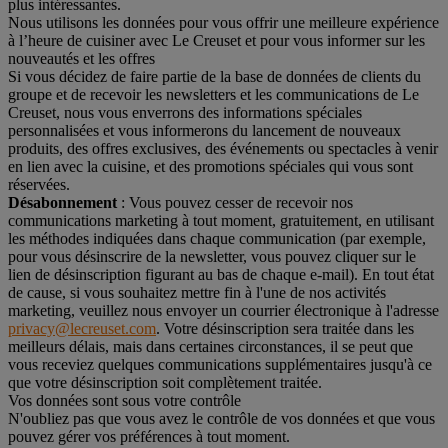
plus intéressantes.
Nous utilisons les données pour vous offrir une meilleure expérience
à l’heure de cuisiner avec Le Creuset et pour vous informer sur les
nouveautés et les offres
Si vous décidez de faire partie de la base de données de clients du
groupe et de recevoir les newsletters et les communications de Le
Creuset, nous vous enverrons des informations spéciales
personnalisées et vous informerons du lancement de nouveaux
produits, des offres exclusives, des événements ou spectacles à venir
en lien avec la cuisine, et des promotions spéciales qui vous sont
réservées.
Désabonnement
: Vous pouvez cesser de recevoir nos
communications marketing à tout moment, gratuitement, en utilisant
les méthodes indiquées dans chaque communication (par exemple,
pour vous désinscrire de la newsletter, vous pouvez cliquer sur le
lien de désinscription figurant au bas de chaque e-mail). En tout état
de cause, si vous souhaitez mettre fin à l'une de nos activités
marketing, veuillez nous envoyer un courrier électronique à l'adresse
privacy@lecreuset.com
. Votre désinscription sera traitée dans les
meilleurs délais, mais dans certaines circonstances, il se peut que
vous receviez quelques communications supplémentaires jusqu'à ce
que votre désinscription soit complètement traitée.
Vos données sont sous votre contrôle
N'oubliez pas que vous avez le contrôle de vos données et que vous
pouvez gérer vos préférences à tout moment.