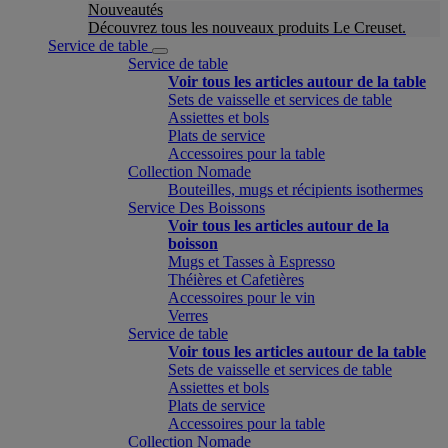
Nouveautés
Découvrez tous les nouveaux produits Le Creuset.
Service de table
Service de table
Voir tous les articles autour de la table
Sets de vaisselle et services de table
Assiettes et bols
Plats de service
Accessoires pour la table
Collection Nomade
Bouteilles, mugs et récipients isothermes
Service Des Boissons
Voir tous les articles autour de la
boisson
Mugs et Tasses à Espresso
Théières et Cafetières
Accessoires pour le vin
Verres
Service de table
Voir tous les articles autour de la table
Sets de vaisselle et services de table
Assiettes et bols
Plats de service
Accessoires pour la table
Collection Nomade