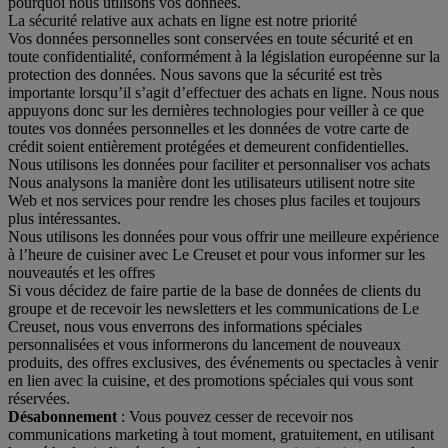
pourquoi nous utilisons vos données.
La sécurité relative aux achats en ligne est notre priorité
Vos données personnelles sont conservées en toute sécurité et en
toute confidentialité, conformément à la législation européenne sur la
protection des données. Nous savons que la sécurité est très
importante lorsqu’il s’agit d’effectuer des achats en ligne. Nous nous
appuyons donc sur les dernières technologies pour veiller à ce que
toutes vos données personnelles et les données de votre carte de
crédit soient entièrement protégées et demeurent confidentielles.
Nous utilisons les données pour faciliter et personnaliser vos achats
Nous analysons la manière dont les utilisateurs utilisent notre site
Web et nos services pour rendre les choses plus faciles et toujours
plus intéressantes.
Nous utilisons les données pour vous offrir une meilleure expérience
à l’heure de cuisiner avec Le Creuset et pour vous informer sur les
nouveautés et les offres
Si vous décidez de faire partie de la base de données de clients du
groupe et de recevoir les newsletters et les communications de Le
Creuset, nous vous enverrons des informations spéciales
personnalisées et vous informerons du lancement de nouveaux
produits, des offres exclusives, des événements ou spectacles à venir
en lien avec la cuisine, et des promotions spéciales qui vous sont
réservées.
Désabonnement
: Vous pouvez cesser de recevoir nos
communications marketing à tout moment, gratuitement, en utilisant