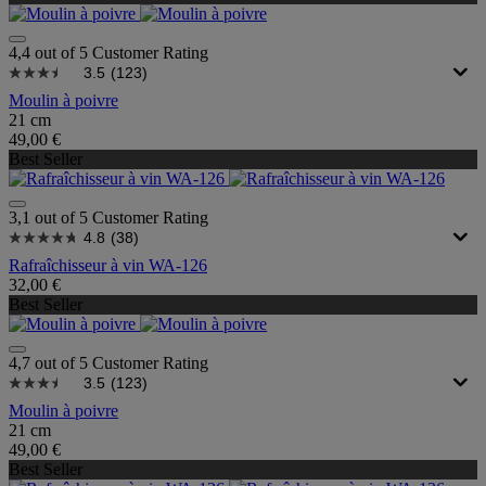
4,4 out of 5 Customer Rating
3.5
(123)
Moulin à poivre
21 cm
49,00 €
Best Seller
3,1 out of 5 Customer Rating
4.8
(38)
Rafraîchisseur à vin WA-126
32,00 €
Best Seller
4,7 out of 5 Customer Rating
3.5
(123)
Moulin à poivre
21 cm
49,00 €
Best Seller