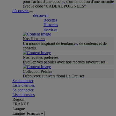
pour l'achat d'une cocotte, d'un faitout ou d'une marmite
avec le code "CADEAUPOIGNEES"
découvrir
découvrir
Recettes
Histories
Services
Nos Histoires
Un monde inspirant de tendances, de couleurs et de
conseils.
Nos recettes préférées
Éveillez vos papilles avec nos recettes savoureuses.
Collection Pétales
Découvrez l'univers floral Le Creuset
Se connecter
Liste d'envies
Se connecter
Liste d'envies
Région
FRANCE
Langue
Langue