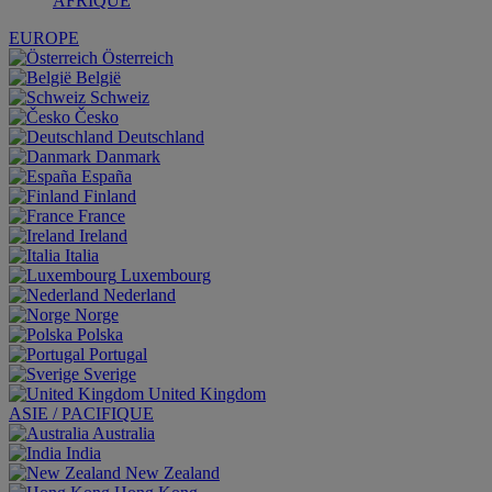
AFRIQUE
EUROPE
Österreich
België
Schweiz
Česko
Deutschland
Danmark
España
Finland
France
Ireland
Italia
Luxembourg
Nederland
Norge
Polska
Portugal
Sverige
United Kingdom
ASIE / PACIFIQUE
Australia
India
New Zealand