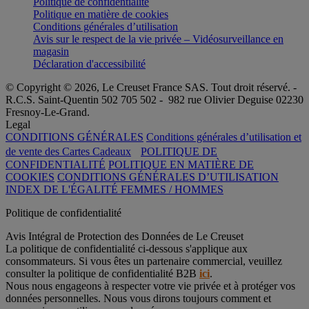
Politique de confidentialité
Politique en matière de cookies
Conditions générales d’utilisation
Avis sur le respect de la vie privée – Vidéosurveillance en
magasin
Déclaration d'accessibilité
© Copyright © 2026, Le Creuset France SAS. Tout droit réservé. -
R.C.S. Saint-Quentin 502 705 502 - 982 rue Olivier Deguise 02230
Fresnoy-Le-Grand.
Legal
CONDITIONS GÉNÉRALES
Conditions générales d’utilisation et
de vente des Cartes Cadeaux
POLITIQUE DE
CONFIDENTIALITÉ
POLITIQUE EN MATIÈRE DE
COOKIES
CONDITIONS GÉNÉRALES D’UTILISATION
INDEX DE L'ÉGALITÉ FEMMES / HOMMES
Politique de confidentialité
Avis Intégral de Protection des Données de Le Creuset
La politique de confidentialité ci-dessous s'applique aux
consommateurs. Si vous êtes un partenaire commercial, veuillez
consulter la politique de confidentialité B2B
ici
.
Nous nous engageons à respecter votre vie privée et à protéger vos
données personnelles. Nous vous dirons toujours comment et