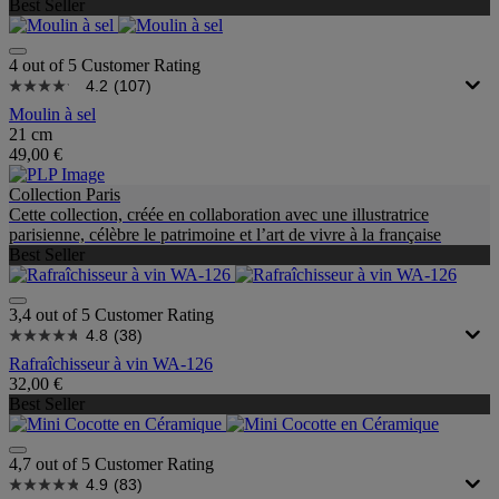
Best Seller
4 out of 5 Customer Rating
4.2
(107)
Moulin à sel
21 cm
49,00 €
Collection Paris
Cette collection, créée en collaboration avec une illustratrice
parisienne, célèbre le patrimoine et l’art de vivre à la française
Best Seller
3,4 out of 5 Customer Rating
4.8
(38)
Rafraîchisseur à vin WA-126
32,00 €
Best Seller
4,7 out of 5 Customer Rating
4.9
(83)