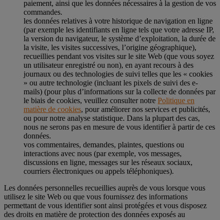
paiement, ainsi que les données nécessaires à la gestion de vos
commandes.
les données relatives à votre historique de navigation en ligne
(par exemple les identifiants en ligne tels que votre adresse IP,
la version du navigateur, le système d’exploitation, la durée de
la visite, les visites successives, l’origine géographique),
recueillies pendant vos visites sur le site Web (que vous soyez
un utilisateur enregistré ou non), en ayant recours à des
journaux ou des technologies de suivi telles que les « cookies
» ou autre technologie (incluant les pixels de suivi des e-
mails) (pour plus d’informations sur la collecte de données par
le biais de cookies, veuillez consulter notre
Politique en
matière de cookies
, pour améliorer nos services et publicités,
ou pour notre analyse statistique. Dans la plupart des cas,
nous ne serons pas en mesure de vous identifier à partir de ces
données.
vos commentaires, demandes, plaintes, questions ou
interactions avec nous (par exemple, vos messages,
discussions en ligne, messages sur les réseaux sociaux,
courriers électroniques ou appels téléphoniques).
Les données personnelles recueillies auprès de vous lorsque vous
utilisez le site Web ou que vous fournissez des informations
permettant de vous identifier sont ainsi protégées et vous disposez
des droits en matière de protection des données exposés au