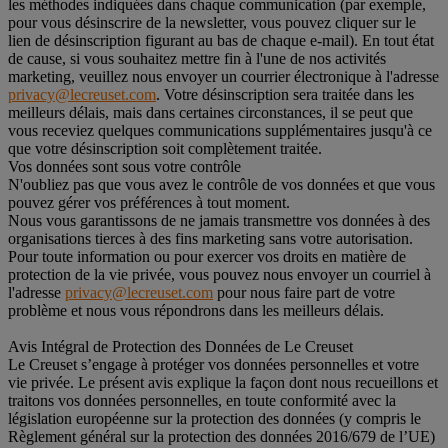
les méthodes indiquées dans chaque communication (par exemple,
pour vous désinscrire de la newsletter, vous pouvez cliquer sur le
lien de désinscription figurant au bas de chaque e-mail). En tout état
de cause, si vous souhaitez mettre fin à l'une de nos activités
marketing, veuillez nous envoyer un courrier électronique à l'adresse
privacy@lecreuset.com
. Votre désinscription sera traitée dans les
meilleurs délais, mais dans certaines circonstances, il se peut que
vous receviez quelques communications supplémentaires jusqu'à ce
que votre désinscription soit complètement traitée.
Vos données sont sous votre contrôle
N'oubliez pas que vous avez le contrôle de vos données et que vous
pouvez gérer vos préférences à tout moment.
Nous vous garantissons de ne jamais transmettre vos données à des
organisations tierces à des fins marketing sans votre autorisation.
Pour toute information ou pour exercer vos droits en matière de
protection de la vie privée, vous pouvez nous envoyer un courriel à
l'adresse
privacy@lecreuset.com
pour nous faire part de votre
problème et nous vous répondrons dans les meilleurs délais.
Avis Intégral de Protection des Données de Le Creuset
Le Creuset s’engage à protéger vos données personnelles et votre
vie privée. Le présent avis explique la façon dont nous recueillons et
traitons vos données personnelles, en toute conformité avec la
législation européenne sur la protection des données (y compris le
Règlement général sur la protection des données 2016/679 de l’UE)