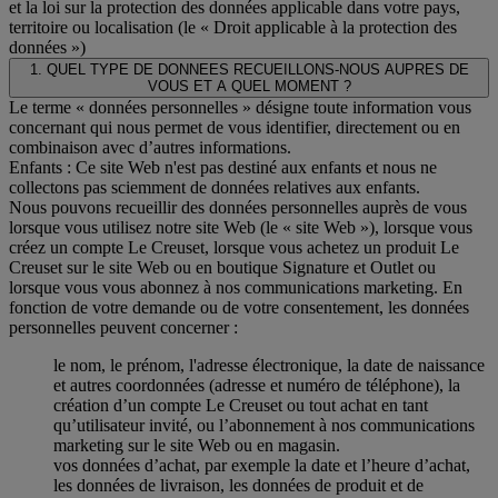
et la loi sur la protection des données applicable dans votre pays,
territoire ou localisation (le « Droit applicable à la protection des
données »)
1. QUEL TYPE DE DONNEES RECUEILLONS-NOUS AUPRES DE
VOUS ET A QUEL MOMENT ?
Le terme « données personnelles » désigne toute information vous
concernant qui nous permet de vous identifier, directement ou en
combinaison avec d’autres informations.
Enfants : Ce site Web n'est pas destiné aux enfants et nous ne
collectons pas sciemment de données relatives aux enfants.
Nous pouvons recueillir des données personnelles auprès de vous
lorsque vous utilisez notre site Web (le « site Web »), lorsque vous
créez un compte Le Creuset, lorsque vous achetez un produit Le
Creuset sur le site Web ou en boutique Signature et Outlet ou
lorsque vous vous abonnez à nos communications marketing. En
fonction de votre demande ou de votre consentement, les données
personnelles peuvent concerner :
le nom, le prénom, l'adresse électronique, la date de naissance
et autres coordonnées (adresse et numéro de téléphone), la
création d’un compte Le Creuset ou tout achat en tant
qu’utilisateur invité, ou l’abonnement à nos communications
marketing sur le site Web ou en magasin.
vos données d’achat, par exemple la date et l’heure d’achat,
les données de livraison, les données de produit et de