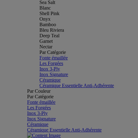
Sea Salt
Blanc
Shell Pink
Onyx
Bamboo
Bleu Riviera
Deep Teal
Garnet
Nectar
Par Catégorie
Fonte émaillée
Les Forgées
Inox 3-Ply
Inox Signature
Céramique
Céramique Essentielle Anti-Adhérente
Par Couleur
Par Catégorie
Fonte émaillée
Les Forgées
Inox 3-Ply
Inox Signature
Céramique
Céramique Essentielle Anti-Adhérente