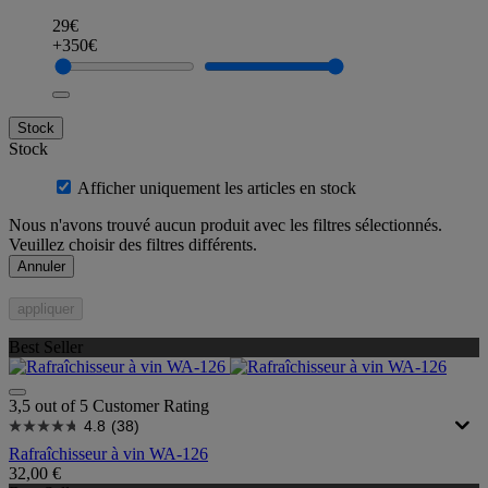
29€
+350€
Stock
Stock
Afficher uniquement les articles en stock
Nous n'avons trouvé aucun produit avec les filtres sélectionnés.
Veuillez choisir des filtres différents.
Annuler
appliquer
Best Seller
3,5 out of 5 Customer Rating
4.8
(38)
Rafraîchisseur à vin WA-126
32,00 €