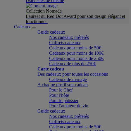
Ustensiles de cuisine
Collection Nomade
Lauréat du Red Dot Award pour son design élégant et
fonctionnel.
Cadeaux
Guide cadeaux
Nos cadeaux préférés
Coffrets cadeaux
Cadeaux pour moins de 50€
Cadeaux pour moins de 100€
Cadeaux pour moins de 250€
Cadeaux de plus de 250€
Carte cadeau
Des cadeaux pour toutes les occasions
Cadeaux de mariage
A chaque profil son cadeau
Pour le Chef
Pour l'hôte
Pour le pâtissier
Pour l'amateur de vin
Guide cadeaux
Nos cadeaux préférés
Coffrets cadeaux
Cadeaux pour moins de 50€