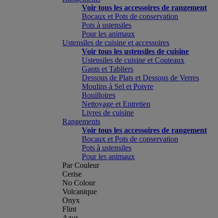
Voir tous les accessoires de rangement
Bocaux et Pots de conservation
Pots à ustensiles
Pour les animaux
Ustensiles de cuisine et accessoires
Voir tous les ustensiles de cuisine
Ustensiles de cuisine et Couteaux
Gants et Tabliers
Dessous de Plats et Dessous de Verres
Moulins à Sel et Poivre
Bouilloires
Nettoyage et Entretien
Livres de cuisine
Rangements
Voir tous les accessoires de rangement
Bocaux et Pots de conservation
Pots à ustensiles
Pour les animaux
Par Couleur
Cerise
No Colour
Volcanique
Onyx
Flint
Azur