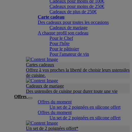
Cadeaux pour moins de 100€
Cadeaux pour moins de 250€
Cadeaux de plus de 250€
Carte cadeau
Des cadeaux pour toutes les occasions
Cadeaux de mariage
A chaque profil son cadeau
Pour le Chef
Pour l'hôte
Pour le pâtissier
Pour l'amateur de vin
Cartes cadeaux
Offrez à vos proches la liberté de choisir leurs ustensiles
de cuisine.
Cadeaux de mariage
Des ustensiles de cuisine pour durer toute une vie
Offres
Offres du moment
Un set de 2 poignées en silicone offert
Offres du moment
Un set de 2 poignées en silicone offert
Un set de 2 poignées offert*