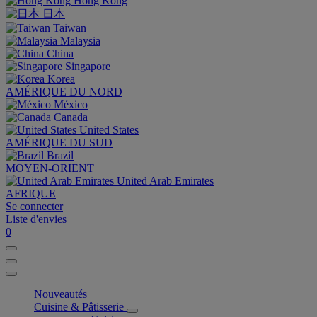
Hong Kong
日本
Taiwan
Malaysia
China
Singapore
Korea
AMÉRIQUE DU NORD
México
Canada
United States
AMÉRIQUE DU SUD
Brazil
MOYEN-ORIENT
United Arab Emirates
AFRIQUE
Se connecter
Liste d'envies
0
Nouveautés
Cuisine & Pâtisserie