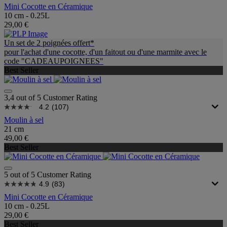
Mini Cocotte en Céramique
10 cm - 0.25L
29,00 €
Un set de 2 poignées offert*
pour l'achat d'une cocotte, d'un faitout ou d'une marmite avec le
code "CADEAUPOIGNEES"
Best Seller
3,4 out of 5 Customer Rating
4.2
(107)
Moulin à sel
21 cm
49,00 €
Best Seller
5 out of 5 Customer Rating
4.9
(83)
Mini Cocotte en Céramique
10 cm - 0.25L
29,00 €
Best Seller