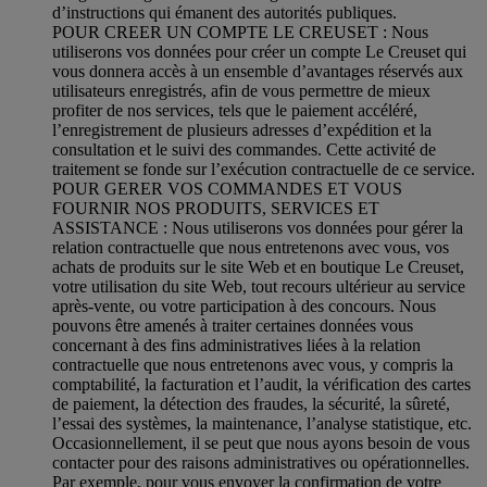
d’instructions qui émanent des autorités publiques.
POUR CREER UN COMPTE LE CREUSET : Nous
utiliserons vos données pour créer un compte Le Creuset qui
vous donnera accès à un ensemble d’avantages réservés aux
utilisateurs enregistrés, afin de vous permettre de mieux
profiter de nos services, tels que le paiement accéléré,
l’enregistrement de plusieurs adresses d’expédition et la
consultation et le suivi des commandes. Cette activité de
traitement se fonde sur l’exécution contractuelle de ce service.
POUR GERER VOS COMMANDES ET VOUS
FOURNIR NOS PRODUITS, SERVICES ET
ASSISTANCE : Nous utiliserons vos données pour gérer la
relation contractuelle que nous entretenons avec vous, vos
achats de produits sur le site Web et en boutique Le Creuset,
votre utilisation du site Web, tout recours ultérieur au service
après-vente, ou votre participation à des concours. Nous
pouvons être amenés à traiter certaines données vous
concernant à des fins administratives liées à la relation
contractuelle que nous entretenons avec vous, y compris la
comptabilité, la facturation et l’audit, la vérification des cartes
de paiement, la détection des fraudes, la sécurité, la sûreté,
l’essai des systèmes, la maintenance, l’analyse statistique, etc.
Occasionnellement, il se peut que nous ayons besoin de vous
contacter pour des raisons administratives ou opérationnelles.
Par exemple, pour vous envoyer la confirmation de votre