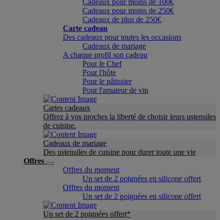
Cadeaux pour moins de 100€
Cadeaux pour moins de 250€
Cadeaux de plus de 250€
Carte cadeau
Des cadeaux pour toutes les occasions
Cadeaux de mariage
A chaque profil son cadeau
Pour le Chef
Pour l'hôte
Pour le pâtissier
Pour l'amateur de vin
Cartes cadeaux
Offrez à vos proches la liberté de choisir leurs ustensiles
de cuisine.
Cadeaux de mariage
Des ustensiles de cuisine pour durer toute une vie
Offres
Offres du moment
Un set de 2 poignées en silicone offert
Offres du moment
Un set de 2 poignées en silicone offert
Un set de 2 poignées offert*