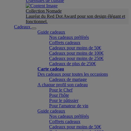
Ustensiles de cuisine
Collection Nomade
Lauréat du Red Dot Award pour son design élégant et
fonctionnel.
Cadeaux
Guide cadeaux
Nos cadeaux préférés
Coffrets cadeaux
Cadeaux pour moins de 50€
Cadeaux pour moins de 100€
Cadeaux pour moins de 250€
Cadeaux de plus de 250€
Carte cadeau
Des cadeaux pour toutes les occasions
Cadeaux de mariage
A chaque profil son cadeau
Pour le Chef
Pour l'hôte
Pour le pâtissier
Pour l'amateur de vin
Guide cadeaux
Nos cadeaux préférés
Coffrets cadeaux
Cadeaux pour moins de 50€