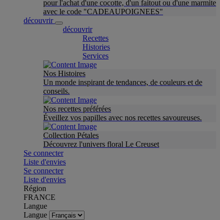
pour l'achat d'une cocotte, d'un faitout ou d'une marmite
avec le code "CADEAUPOIGNEES"
découvrir
découvrir
Recettes
Histories
Services
Nos Histoires
Un monde inspirant de tendances, de couleurs et de
conseils.
Nos recettes préférées
Éveillez vos papilles avec nos recettes savoureuses.
Collection Pétales
Découvrez l'univers floral Le Creuset
Se connecter
Liste d'envies
Se connecter
Liste d'envies
Région
FRANCE
Langue
Langue