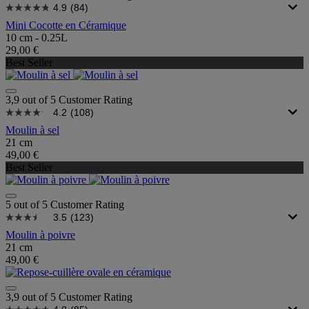
4.9
(84)
Mini Cocotte en Céramique
10 cm - 0.25L
29,00 €
Best Seller
3,9 out of 5 Customer Rating
4.2
(108)
Moulin à sel
21 cm
49,00 €
Best Seller
5 out of 5 Customer Rating
3.5
(123)
Moulin à poivre
21 cm
49,00 €
3,9 out of 5 Customer Rating