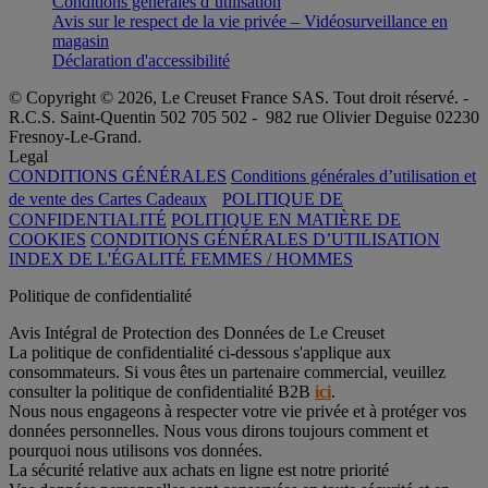
Conditions générales d’utilisation
Avis sur le respect de la vie privée – Vidéosurveillance en
magasin
Déclaration d'accessibilité
© Copyright © 2026, Le Creuset France SAS. Tout droit réservé. -
R.C.S. Saint-Quentin 502 705 502 - 982 rue Olivier Deguise 02230
Fresnoy-Le-Grand.
Legal
CONDITIONS GÉNÉRALES
Conditions générales d’utilisation et
de vente des Cartes Cadeaux
POLITIQUE DE
CONFIDENTIALITÉ
POLITIQUE EN MATIÈRE DE
COOKIES
CONDITIONS GÉNÉRALES D’UTILISATION
INDEX DE L'ÉGALITÉ FEMMES / HOMMES
Politique de confidentialité
Avis Intégral de Protection des Données de Le Creuset
La politique de confidentialité ci-dessous s'applique aux
consommateurs. Si vous êtes un partenaire commercial, veuillez
consulter la politique de confidentialité B2B
ici
.
Nous nous engageons à respecter votre vie privée et à protéger vos
données personnelles. Nous vous dirons toujours comment et
pourquoi nous utilisons vos données.
La sécurité relative aux achats en ligne est notre priorité