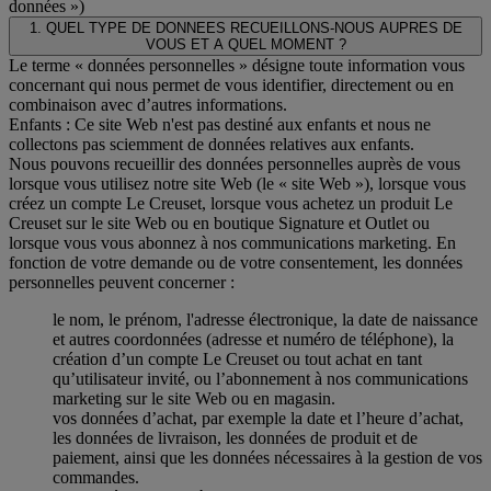
données »)
1. QUEL TYPE DE DONNEES RECUEILLONS-NOUS AUPRES DE
VOUS ET A QUEL MOMENT ?
Le terme « données personnelles » désigne toute information vous
concernant qui nous permet de vous identifier, directement ou en
combinaison avec d’autres informations.
Enfants : Ce site Web n'est pas destiné aux enfants et nous ne
collectons pas sciemment de données relatives aux enfants.
Nous pouvons recueillir des données personnelles auprès de vous
lorsque vous utilisez notre site Web (le « site Web »), lorsque vous
créez un compte Le Creuset, lorsque vous achetez un produit Le
Creuset sur le site Web ou en boutique Signature et Outlet ou
lorsque vous vous abonnez à nos communications marketing. En
fonction de votre demande ou de votre consentement, les données
personnelles peuvent concerner :
le nom, le prénom, l'adresse électronique, la date de naissance
et autres coordonnées (adresse et numéro de téléphone), la
création d’un compte Le Creuset ou tout achat en tant
qu’utilisateur invité, ou l’abonnement à nos communications
marketing sur le site Web ou en magasin.
vos données d’achat, par exemple la date et l’heure d’achat,
les données de livraison, les données de produit et de
paiement, ainsi que les données nécessaires à la gestion de vos
commandes.