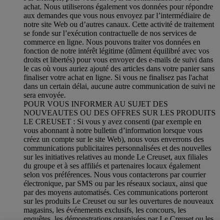
achat. Nous utiliserons également vos données pour répondre
aux demandes que vous nous envoyez par l’intermédiaire de
notre site Web ou d’autres canaux. Cette activité de traitement
se fonde sur l’exécution contractuelle de nos services de
commerce en ligne. Nous pouvons traiter vos données en
fonction de notre intérêt légitime (dûment équilibré avec vos
droits et libertés) pour vous envoyer des e-mails de suivi dans
le cas où vous auriez ajouté des articles dans votre panier sans
finaliser votre achat en ligne. Si vous ne finalisez pas l'achat
dans un certain délai, aucune autre communication de suivi ne
sera envoyée.
POUR VOUS INFORMER AU SUJET DES
NOUVEAUTES OU DES OFFRES SUR LES PRODUITS
LE CREUSET : Si vous y avez consenti (par exemple en
vous abonnant à notre bulletin d’information lorsque vous
créez un compte sur le site Web), nous vous enverrons des
communications publicitaires personnalisées et des nouvelles
sur les initiatives relatives au monde Le Creuset, aux filiales
du groupe et à ses affiliés et partenaires locaux également
selon vos préférences. Nous vous contacterons par courrier
électronique, par SMS ou par les réseaux sociaux, ainsi que
par des moyens automatisés. Ces communications porteront
sur les produits Le Creuset ou sur les ouvertures de nouveaux
magasins, les événements exclusifs, les concours, les
enquêtes, les démonstrations organisées par Le Creuset ou les