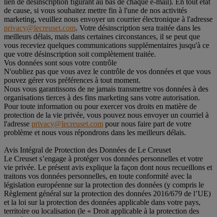
lien de désinscription figurant au bas de chaque e-mail). En tout état
de cause, si vous souhaitez mettre fin à l'une de nos activités
marketing, veuillez nous envoyer un courrier électronique à l'adresse
privacy@lecreuset.com
. Votre désinscription sera traitée dans les
meilleurs délais, mais dans certaines circonstances, il se peut que
vous receviez quelques communications supplémentaires jusqu'à ce
que votre désinscription soit complètement traitée.
Vos données sont sous votre contrôle
N'oubliez pas que vous avez le contrôle de vos données et que vous
pouvez gérer vos préférences à tout moment.
Nous vous garantissons de ne jamais transmettre vos données à des
organisations tierces à des fins marketing sans votre autorisation.
Pour toute information ou pour exercer vos droits en matière de
protection de la vie privée, vous pouvez nous envoyer un courriel à
l'adresse
privacy@lecreuset.com
pour nous faire part de votre
problème et nous vous répondrons dans les meilleurs délais.
Avis Intégral de Protection des Données de Le Creuset
Le Creuset s’engage à protéger vos données personnelles et votre
vie privée. Le présent avis explique la façon dont nous recueillons et
traitons vos données personnelles, en toute conformité avec la
législation européenne sur la protection des données (y compris le
Règlement général sur la protection des données 2016/679 de l’UE)
et la loi sur la protection des données applicable dans votre pays,
territoire ou localisation (le « Droit applicable à la protection des