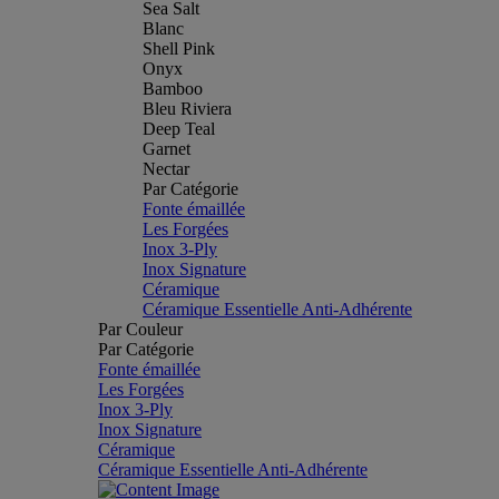
Sea Salt
Blanc
Shell Pink
Onyx
Bamboo
Bleu Riviera
Deep Teal
Garnet
Nectar
Par Catégorie
Fonte émaillée
Les Forgées
Inox 3-Ply
Inox Signature
Céramique
Céramique Essentielle Anti-Adhérente
Par Couleur
Par Catégorie
Fonte émaillée
Les Forgées
Inox 3-Ply
Inox Signature
Céramique
Céramique Essentielle Anti-Adhérente