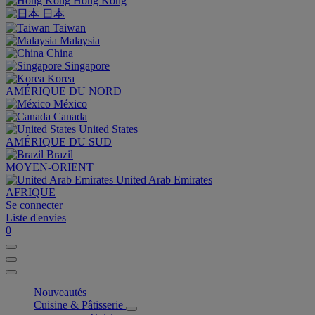
Hong Kong
日本
Taiwan
Malaysia
China
Singapore
Korea
AMÉRIQUE DU NORD
México
Canada
United States
AMÉRIQUE DU SUD
Brazil
MOYEN-ORIENT
United Arab Emirates
AFRIQUE
Se connecter
Liste d'envies
0
Nouveautés
Cuisine & Pâtisserie