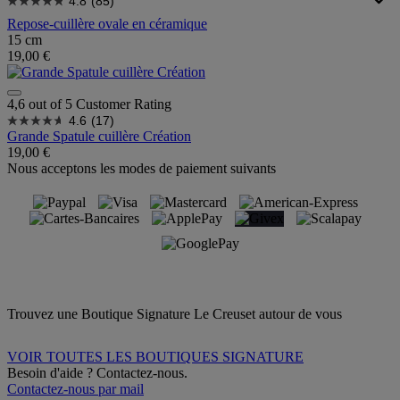
4.8
(85)
Repose-cuillère ovale en céramique
15 cm
19,00 €
4,6 out of 5 Customer Rating
4.6
(17)
Grande Spatule cuillère Création
19,00 €
Nous acceptons les modes de paiement suivants
Trouvez une Boutique Signature Le Creuset autour de vous
VOIR TOUTES LES BOUTIQUES SIGNATURE
Besoin d'aide ? Contactez-nous.
Contactez-nous par mail