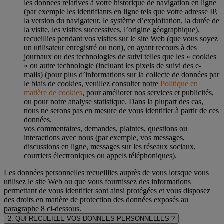
les données relatives à votre historique de navigation en ligne
(par exemple les identifiants en ligne tels que votre adresse IP,
la version du navigateur, le système d’exploitation, la durée de
la visite, les visites successives, l’origine géographique),
recueillies pendant vos visites sur le site Web (que vous soyez
un utilisateur enregistré ou non), en ayant recours à des
journaux ou des technologies de suivi telles que les « cookies
» ou autre technologie (incluant les pixels de suivi des e-
mails) (pour plus d’informations sur la collecte de données par
le biais de cookies, veuillez consulter notre
Politique en
matière de cookies
, pour améliorer nos services et publicités,
ou pour notre analyse statistique. Dans la plupart des cas,
nous ne serons pas en mesure de vous identifier à partir de ces
données.
vos commentaires, demandes, plaintes, questions ou
interactions avec nous (par exemple, vos messages,
discussions en ligne, messages sur les réseaux sociaux,
courriers électroniques ou appels téléphoniques).
Les données personnelles recueillies auprès de vous lorsque vous
utilisez le site Web ou que vous fournissez des informations
permettant de vous identifier sont ainsi protégées et vous disposez
des droits en matière de protection des données exposés au
paragraphe 8 ci-dessous.
2. QUI RECUEILLE VOS DONNEES PERSONNELLES ?