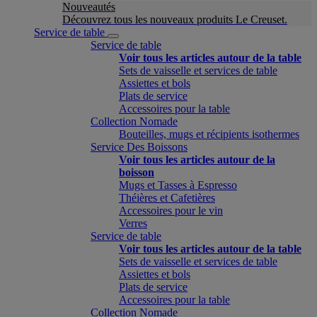
Nouveautés
Découvrez tous les nouveaux produits Le Creuset.
Service de table
Service de table
Voir tous les articles autour de la table
Sets de vaisselle et services de table
Assiettes et bols
Plats de service
Accessoires pour la table
Collection Nomade
Bouteilles, mugs et récipients isothermes
Service Des Boissons
Voir tous les articles autour de la
boisson
Mugs et Tasses à Espresso
Théières et Cafetières
Accessoires pour le vin
Verres
Service de table
Voir tous les articles autour de la table
Sets de vaisselle et services de table
Assiettes et bols
Plats de service
Accessoires pour la table
Collection Nomade