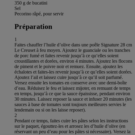
350 g de bucatini
Sel
Pecorino râpé, pour servir
Préparation
1
Faites chauffer l’huile d’olive dans une poêle Signature 28 cm
Le Creuset à feu moyen. Ajoutez le guanciale ou les tranches
de porc fumé et faites revenir jusqu’à ce qu‘elles soient
croustillantes et dorées, environ 4 minutes. Ajoutez les flocons
de piment et le poivre noir et remuez. Ensuite, ajoutez les
échalotes et faites-les revenir jusqu’à ce qu’elles soient dorées.
Ajoutez l’ail et laissez cuire jusqu’à ce qu’il soit parfumé.
Versez ensuite les tomates en conserve avec une demi-boîte
d’eau. Réduisez le feu et laissez mijoter, en remuant de temps
en temps, jusqu’à ce que la sauce épaississe, pendant environ
30 minutes. Laissez reposer la sauce et infuser 20 minutes (les
sauces à base de tomates sont toujours meilleures servies le
lendemain ou si on les laisse reposer).
2
Pendant ce temps, faites cuire les pâtes selon les instructions
sur le paquet, égouttez-les et arrosez les d’huile d’olive (en
réservant un peu d’eau pour les pâtes si nécessaire). Versez la