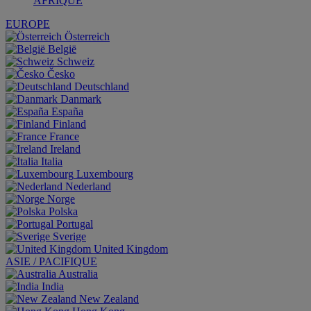
AFRIQUE
EUROPE
Österreich
België
Schweiz
Česko
Deutschland
Danmark
España
Finland
France
Ireland
Italia
Luxembourg
Nederland
Norge
Polska
Portugal
Sverige
United Kingdom
ASIE / PACIFIQUE
Australia
India
New Zealand