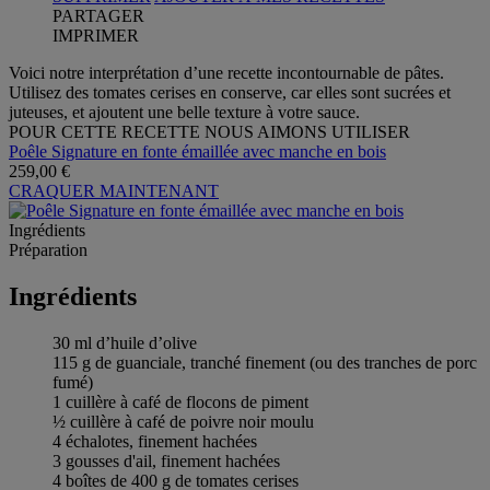
PARTAGER
IMPRIMER
Voici notre interprétation d’une recette incontournable de pâtes.
Utilisez des tomates cerises en conserve, car elles sont sucrées et
juteuses, et ajoutent une belle texture à votre sauce.
POUR CETTE RECETTE NOUS AIMONS UTILISER
Poêle Signature en fonte émaillée avec manche en bois
259,00 €
CRAQUER MAINTENANT
Ingrédients
Préparation
Ingrédients
30 ml d’huile d’olive
115 g de guanciale, tranché finement (ou des tranches de porc
fumé)
1 cuillère à café de flocons de piment
½ cuillère à café de poivre noir moulu
4 échalotes, finement hachées
3 gousses d'ail, finement hachées
4 boîtes de 400 g de tomates cerises