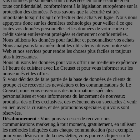
Vos données personnelles sont conservées en toute sécurité et en
toute confidentialité, conformément à la législation européenne sur la
protection des données. Nous savons que la sécurité est très
importante lorsqu’il s’agit d’effectuer des achats en ligne. Nous nous
appuyons donc sur les dernières technologies pour veiller à ce que
toutes vos données personnelles et les données de votre carte de
crédit soient entièrement protégées et demeurent confidentielles.
Nous utilisons les données pour faciliter et personnaliser vos achats
Nous analysons la manière dont les utilisateurs utilisent notre site
Web et nos services pour rendre les choses plus faciles et toujours
plus intéressantes.
Nous utilisons les données pour vous offrir une meilleure expérience
à l’heure de cuisiner avec Le Creuset et pour vous informer sur les
nouveautés et les offres
Si vous décidez de faire partie de la base de données de clients du
groupe et de recevoir les newsletters et les communications de Le
Creuset, nous vous enverrons des informations spéciales
personnalisées et vous informerons du lancement de nouveaux
produits, des offres exclusives, des événements ou spectacles à venir
en lien avec la cuisine, et des promotions spéciales qui vous sont
réservées.
Désabonnement
: Vous pouvez cesser de recevoir nos
communications marketing à tout moment, gratuitement, en utilisant
les méthodes indiquées dans chaque communication (par exemple,
pour vous désinscrire de la newsletter, vous pouvez cliquer sur le