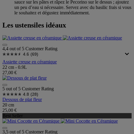
sauce sur les pâtes et râpez le Pecorino sur le dessus ; ajoutez
un peu d’eau si nécessaire. Servez avec du basilic frais si vous
le souhaitez et dégustez immédiatement.
Les ustensiles idéaux
4,4 out of 5 Customer Rating
4.6
(69)
Assiette creuse en céramique
22 cm - 0.9L
27,00 €
5 out of 5 Customer Rating
4.8
(28)
Dessous de plat fleur
20 cm
25,00 €
Best Seller
3,5 out of 5 Customer Rating