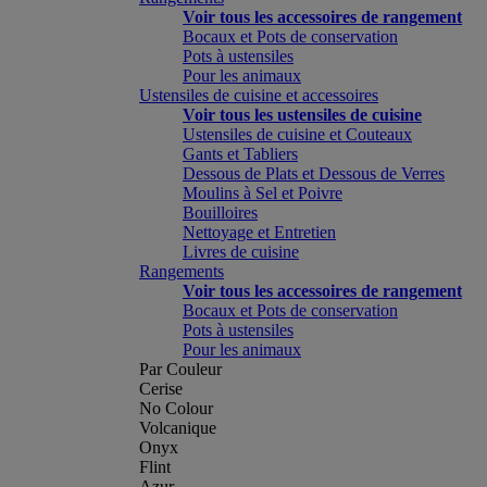
Voir tous les accessoires de rangement
Bocaux et Pots de conservation
Pots à ustensiles
Pour les animaux
Ustensiles de cuisine et accessoires
Voir tous les ustensiles de cuisine
Ustensiles de cuisine et Couteaux
Gants et Tabliers
Dessous de Plats et Dessous de Verres
Moulins à Sel et Poivre
Bouilloires
Nettoyage et Entretien
Livres de cuisine
Rangements
Voir tous les accessoires de rangement
Bocaux et Pots de conservation
Pots à ustensiles
Pour les animaux
Par Couleur
Cerise
No Colour
Volcanique
Onyx
Flint
Azur