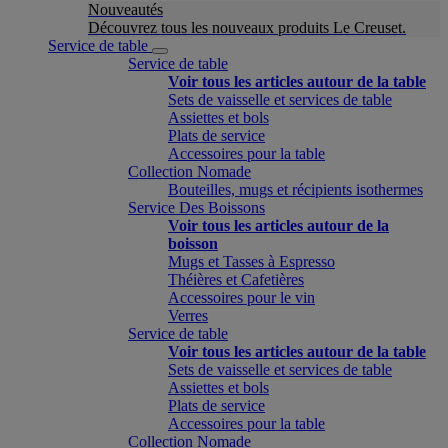
Nouveautés
Découvrez tous les nouveaux produits Le Creuset.
Service de table
Service de table
Voir tous les articles autour de la table
Sets de vaisselle et services de table
Assiettes et bols
Plats de service
Accessoires pour la table
Collection Nomade
Bouteilles, mugs et récipients isothermes
Service Des Boissons
Voir tous les articles autour de la
boisson
Mugs et Tasses à Espresso
Théières et Cafetières
Accessoires pour le vin
Verres
Service de table
Voir tous les articles autour de la table
Sets de vaisselle et services de table
Assiettes et bols
Plats de service
Accessoires pour la table
Collection Nomade