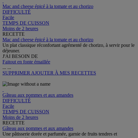
Mac and cheese épicé à la tomate et au chorizo
DIFFICULTÉ
Facile
TEMPS DE CUISSON
Moins de 2 heures
RECETTE
Mac and cheese épicé à la tomate et au chorizo
Un plat classique réconfortant agrémenté de chorizo, à servir pour le
déjeuner.
J'AI BESOIN DE
Faitout en fonte émaillée
...
...
SUPPRIMER
AJOUTER À MES RECETTES
Gâteau aux pommes et aux amandes
DIFFICULTÉ
Facile
TEMPS DE CUISSON
Moins de 2 heures
RECETTE
Gâteau aux pommes et aux amandes
Une pâtisserie dorée et parfumée, garnie de fruits tendres et