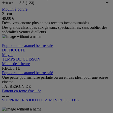
3.5
(123)
Moulin à poivre
21 cm
49,00 €
Découvrez encore plus de nos recettes incontournables
Des grands classiques aux gâteaux spectaculaires, sans oublier des
spécialités venues d’ailleurs.
Pop-corn au caramel beurre salé
DIFFICULTÉ
Moyen
TEMPS DE CUISSON
Moins de 1 heure
RECETTE
Pop-corn au caramel beurre salé
Une petite gourmandise parfaite ou un en-cas idéal pour une soirée
cinéma.
J'AI BESOIN DE
Faitout en fonte émaillée
...
...
SUPPRIMER
AJOUTER À MES RECETTES