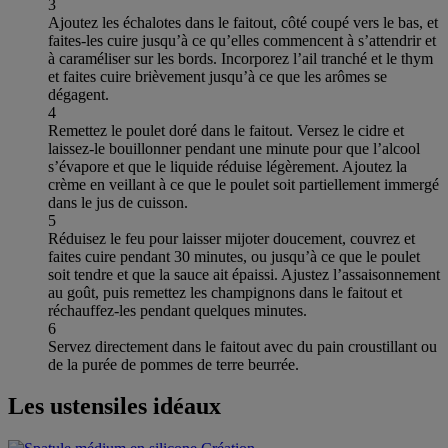
3
Ajoutez les échalotes dans le faitout, côté coupé vers le bas, et
faites-les cuire jusqu’à ce qu’elles commencent à s’attendrir et
à caraméliser sur les bords. Incorporez l’ail tranché et le thym
et faites cuire brièvement jusqu’à ce que les arômes se
dégagent.
4
Remettez le poulet doré dans le faitout. Versez le cidre et
laissez-le bouillonner pendant une minute pour que l’alcool
s’évapore et que le liquide réduise légèrement. Ajoutez la
crème en veillant à ce que le poulet soit partiellement immergé
dans le jus de cuisson.
5
Réduisez le feu pour laisser mijoter doucement, couvrez et
faites cuire pendant 30 minutes, ou jusqu’à ce que le poulet
soit tendre et que la sauce ait épaissi. Ajustez l’assaisonnement
au goût, puis remettez les champignons dans le faitout et
réchauffez-les pendant quelques minutes.
6
Servez directement dans le faitout avec du pain croustillant ou
de la purée de pommes de terre beurrée.
Les ustensiles idéaux