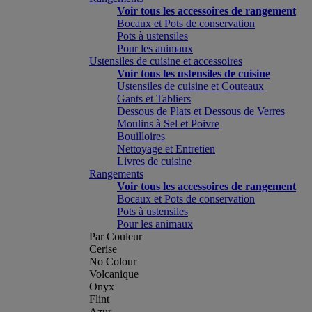
Voir tous les accessoires de rangement
Bocaux et Pots de conservation
Pots à ustensiles
Pour les animaux
Ustensiles de cuisine et accessoires
Voir tous les ustensiles de cuisine
Ustensiles de cuisine et Couteaux
Gants et Tabliers
Dessous de Plats et Dessous de Verres
Moulins à Sel et Poivre
Bouilloires
Nettoyage et Entretien
Livres de cuisine
Rangements
Voir tous les accessoires de rangement
Bocaux et Pots de conservation
Pots à ustensiles
Pour les animaux
Par Couleur
Cerise
No Colour
Volcanique
Onyx
Flint
Azur