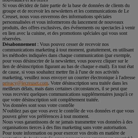
Si vous décidez de faire partie de la base de données de clients du
groupe et de recevoir les newsletters et les communications de Le
Creuset, nous vous enverrons des informations spéciales
personnalisées et vous informerons du lancement de nouveaux
produits, des offres exclusives, des événements ou spectacles à venir
en lien avec la cuisine, et des promotions spéciales qui vous sont
réservées.
Désabonnement
: Vous pouvez cesser de recevoir nos
communications marketing à tout moment, gratuitement, en utilisant
les méthodes indiquées dans chaque communication (par exemple,
pour vous désinscrire de la newsletter, vous pouvez cliquer sur le
lien de désinscription figurant au bas de chaque e-mail). En tout état
de cause, si vous souhaitez mettre fin à l'une de nos activités
marketing, veuillez nous envoyer un courrier électronique à l'adresse
privacy@lecreuset.com
. Votre désinscription sera traitée dans les
meilleurs délais, mais dans certaines circonstances, il se peut que
vous receviez quelques communications supplémentaires jusqu'à ce
que votre désinscription soit complètement traitée.
Vos données sont sous votre contrôle
N'oubliez pas que vous avez le contrôle de vos données et que vous
pouvez gérer vos préférences à tout moment.
Nous vous garantissons de ne jamais transmettre vos données à des
organisations tierces à des fins marketing sans votre autorisation.
Pour toute information ou pour exercer vos droits en matière de