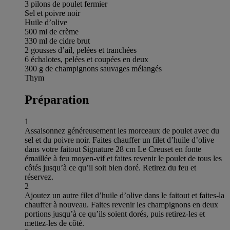
3 pilons de poulet fermier
Sel et poivre noir
Huile d’olive
500 ml de crème
330 ml de cidre brut
2 gousses d’ail, pelées et tranchées
6 échalotes, pelées et coupées en deux
300 g de champignons sauvages mélangés
Thym
Préparation
1
Assaisonnez généreusement les morceaux de poulet avec du
sel et du poivre noir. Faites chauffer un filet d’huile d’olive
dans votre faitout Signature 28 cm Le Creuset en fonte
émaillée à feu moyen-vif et faites revenir le poulet de tous les
côtés jusqu’à ce qu’il soit bien doré. Retirez du feu et
réservez.
2
Ajoutez un autre filet d’huile d’olive dans le faitout et faites-la
chauffer à nouveau. Faites revenir les champignons en deux
portions jusqu’à ce qu’ils soient dorés, puis retirez-les et
mettez-les de côté.