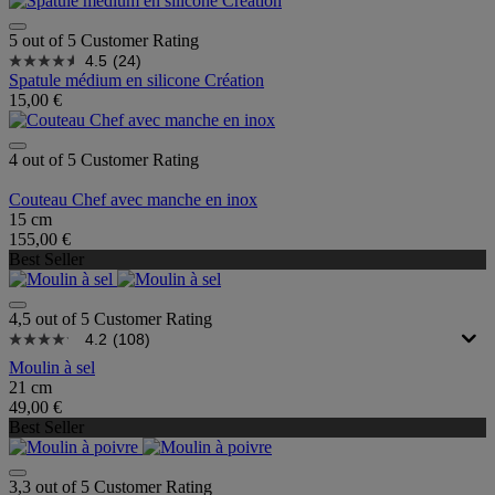
5 out of 5 Customer Rating
4.5
(24)
Spatule médium en silicone Création
15,00 €
4 out of 5 Customer Rating
Couteau Chef avec manche en inox
15 cm
155,00 €
Best Seller
4,5 out of 5 Customer Rating
4.2
(108)
Moulin à sel
21 cm
49,00 €
Best Seller
3,3 out of 5 Customer Rating