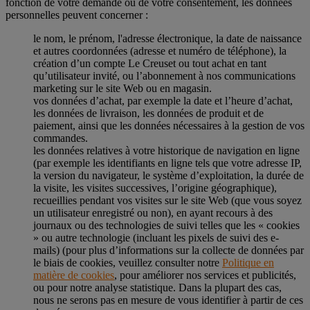
fonction de votre demande ou de votre consentement, les données
personnelles peuvent concerner :
le nom, le prénom, l'adresse électronique, la date de naissance
et autres coordonnées (adresse et numéro de téléphone), la
création d’un compte Le Creuset ou tout achat en tant
qu’utilisateur invité, ou l’abonnement à nos communications
marketing sur le site Web ou en magasin.
vos données d’achat, par exemple la date et l’heure d’achat,
les données de livraison, les données de produit et de
paiement, ainsi que les données nécessaires à la gestion de vos
commandes.
les données relatives à votre historique de navigation en ligne
(par exemple les identifiants en ligne tels que votre adresse IP,
la version du navigateur, le système d’exploitation, la durée de
la visite, les visites successives, l’origine géographique),
recueillies pendant vos visites sur le site Web (que vous soyez
un utilisateur enregistré ou non), en ayant recours à des
journaux ou des technologies de suivi telles que les « cookies
» ou autre technologie (incluant les pixels de suivi des e-
mails) (pour plus d’informations sur la collecte de données par
le biais de cookies, veuillez consulter notre
Politique en
matière de cookies
, pour améliorer nos services et publicités,
ou pour notre analyse statistique. Dans la plupart des cas,
nous ne serons pas en mesure de vous identifier à partir de ces