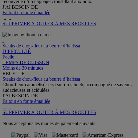
recouverte d’un nappage croustillant aux noix.
J'AI BESOIN DE
Faitout en fonte émaillée
...
...
SUPPRIMER
AJOUTER À MES RECETTES
Steaks de chou-fleur au beurre d’harissa
DIFFICULTÉ
Facile
TEMPS DE CUISSON
Moins de 30 minutes
RECETTE
Steaks de chou-fleur au beurre d’harissa
Chou-fleur caramélisé servi sur du labneh, accompagné de saveurs
audacieuses et acidulées.
J'AI BESOIN DE
Faitout en fonte émaillée
...
...
SUPPRIMER
AJOUTER À MES RECETTES
Nous acceptons les modes de paiement suivants