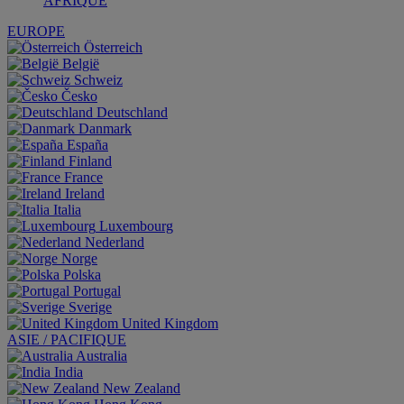
AFRIQUE
EUROPE
Österreich
België
Schweiz
Česko
Deutschland
Danmark
España
Finland
France
Ireland
Italia
Luxembourg
Nederland
Norge
Polska
Portugal
Sverige
United Kingdom
ASIE / PACIFIQUE
Australia
India
New Zealand