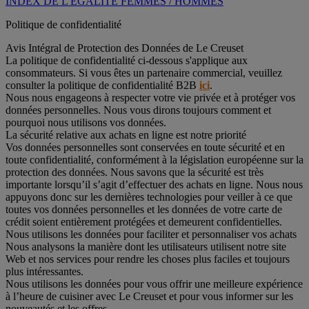
INDEX DE L'ÉGALITÉ FEMMES / HOMMES
Politique de confidentialité
Avis Intégral de Protection des Données de Le Creuset
La politique de confidentialité ci-dessous s'applique aux
consommateurs. Si vous êtes un partenaire commercial, veuillez
consulter la politique de confidentialité B2B
ici
.
Nous nous engageons à respecter votre vie privée et à protéger vos
données personnelles. Nous vous dirons toujours comment et
pourquoi nous utilisons vos données.
La sécurité relative aux achats en ligne est notre priorité
Vos données personnelles sont conservées en toute sécurité et en
toute confidentialité, conformément à la législation européenne sur la
protection des données. Nous savons que la sécurité est très
importante lorsqu’il s’agit d’effectuer des achats en ligne. Nous nous
appuyons donc sur les dernières technologies pour veiller à ce que
toutes vos données personnelles et les données de votre carte de
crédit soient entièrement protégées et demeurent confidentielles.
Nous utilisons les données pour faciliter et personnaliser vos achats
Nous analysons la manière dont les utilisateurs utilisent notre site
Web et nos services pour rendre les choses plus faciles et toujours
plus intéressantes.
Nous utilisons les données pour vous offrir une meilleure expérience
à l’heure de cuisiner avec Le Creuset et pour vous informer sur les
nouveautés et les offres