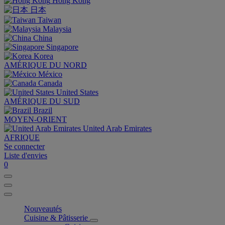
Hong Kong
日本
Taiwan
Malaysia
China
Singapore
Korea
AMÉRIQUE DU NORD
México
Canada
United States
AMÉRIQUE DU SUD
Brazil
MOYEN-ORIENT
United Arab Emirates
AFRIQUE
Se connecter
Liste d'envies
0
Nouveautés
Cuisine & Pâtisserie