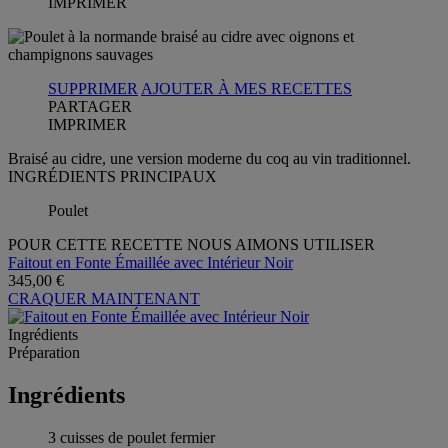
IMPRIMER
SUPPRIMER
AJOUTER À MES RECETTES
PARTAGER
IMPRIMER
Braisé au cidre, une version moderne du coq au vin traditionnel.
INGRÉDIENTS PRINCIPAUX
Poulet
POUR CETTE RECETTE NOUS AIMONS UTILISER
Faitout en Fonte Émaillée avec Intérieur Noir
345,00 €
CRAQUER MAINTENANT
Ingrédients
Préparation
Ingrédients
3 cuisses de poulet fermier