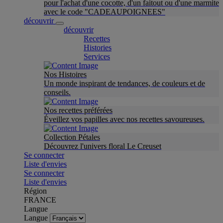
pour l'achat d'une cocotte, d'un faitout ou d'une marmite
avec le code "CADEAUPOIGNEES"
découvrir
découvrir
Recettes
Histories
Services
Nos Histoires
Un monde inspirant de tendances, de couleurs et de
conseils.
Nos recettes préférées
Éveillez vos papilles avec nos recettes savoureuses.
Collection Pétales
Découvrez l'univers floral Le Creuset
Se connecter
Liste d'envies
Se connecter
Liste d'envies
Région
FRANCE
Langue
Langue