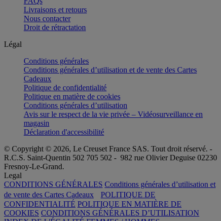
FAQs
Livraisons et retours
Nous contacter
Droit de rétractation
Légal
Conditions générales
Conditions générales d’utilisation et de vente des Cartes
Cadeaux
Politique de confidentialité
Politique en matière de cookies
Conditions générales d’utilisation
Avis sur le respect de la vie privée – Vidéosurveillance en
magasin
Déclaration d'accessibilité
© Copyright © 2026, Le Creuset France SAS. Tout droit réservé. -
R.C.S. Saint-Quentin 502 705 502 - 982 rue Olivier Deguise 02230
Fresnoy-Le-Grand.
Legal
CONDITIONS GÉNÉRALES
Conditions générales d’utilisation et
de vente des Cartes Cadeaux
POLITIQUE DE
CONFIDENTIALITÉ
POLITIQUE EN MATIÈRE DE
COOKIES
CONDITIONS GÉNÉRALES D’UTILISATION