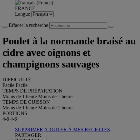
FRANCE
Langue
Effacer la recherche
Poulet à la normande braisé au
cidre avec oignons et
champignons sauvages
DIFFICULTÉ
Facile
Facile
TEMPS DE PRÉPARATION
Moins de 1 heure
Moins de 1 heure
TEMPS DE CUISSON
Moins de 1 heure
Moins de 1 heure
PORTIONS
4-6
4-6
SUPPRIMER
AJOUTER À MES RECETTES
PARTAGER