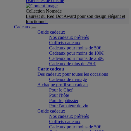
Ustensiles de cuisine
Collection Nomade
Lauréat du Red Dot Award pour son design élégant et
fonctionnel.
Cadeaux
Guide cadeaux
Nos cadeaux préférés
Coffrets cadeaux
Cadeaux pour moins de 50€
Cadeaux pour moins de 100€
Cadeaux pour moins de 250€
Cadeaux de plus de 250€
Carte cadeau
Des cadeaux pour toutes les occasions
Cadeaux de mariage
A chaque profil son cadeau
Pour le Chef
Pour l'hôte
Pour le pâtissier
Pour l'amateur de vin
Guide cadeaux
Nos cadeaux préférés
Coffrets cadeaux
Cadeaux pour moins de 50€