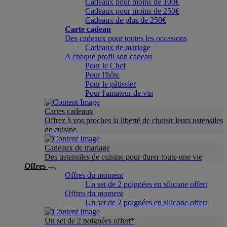
Cadeaux pour moins de 100€
Cadeaux pour moins de 250€
Cadeaux de plus de 250€
Carte cadeau
Des cadeaux pour toutes les occasions
Cadeaux de mariage
A chaque profil son cadeau
Pour le Chef
Pour l'hôte
Pour le pâtissier
Pour l'amateur de vin
Cartes cadeaux
Offrez à vos proches la liberté de choisir leurs ustensiles
de cuisine.
Cadeaux de mariage
Des ustensiles de cuisine pour durer toute une vie
Offres
Offres du moment
Un set de 2 poignées en silicone offert
Offres du moment
Un set de 2 poignées en silicone offert
Un set de 2 poignées offert*