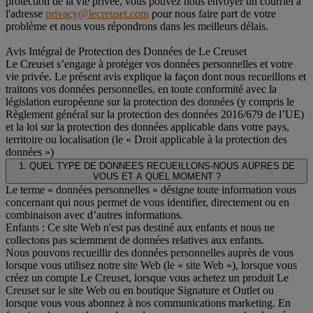
protection de la vie privée, vous pouvez nous envoyer un courriel à
l'adresse
privacy@lecreuset.com
pour nous faire part de votre
problème et nous vous répondrons dans les meilleurs délais.
Avis Intégral de Protection des Données de Le Creuset
Le Creuset s’engage à protéger vos données personnelles et votre
vie privée. Le présent avis explique la façon dont nous recueillons et
traitons vos données personnelles, en toute conformité avec la
législation européenne sur la protection des données (y compris le
Règlement général sur la protection des données 2016/679 de l’UE)
et la loi sur la protection des données applicable dans votre pays,
territoire ou localisation (le « Droit applicable à la protection des
données »)
1. QUEL TYPE DE DONNEES RECUEILLONS-NOUS AUPRES DE
VOUS ET A QUEL MOMENT ?
Le terme « données personnelles » désigne toute information vous
concernant qui nous permet de vous identifier, directement ou en
combinaison avec d’autres informations.
Enfants : Ce site Web n'est pas destiné aux enfants et nous ne
collectons pas sciemment de données relatives aux enfants.
Nous pouvons recueillir des données personnelles auprès de vous
lorsque vous utilisez notre site Web (le « site Web »), lorsque vous
créez un compte Le Creuset, lorsque vous achetez un produit Le
Creuset sur le site Web ou en boutique Signature et Outlet ou
lorsque vous vous abonnez à nos communications marketing. En