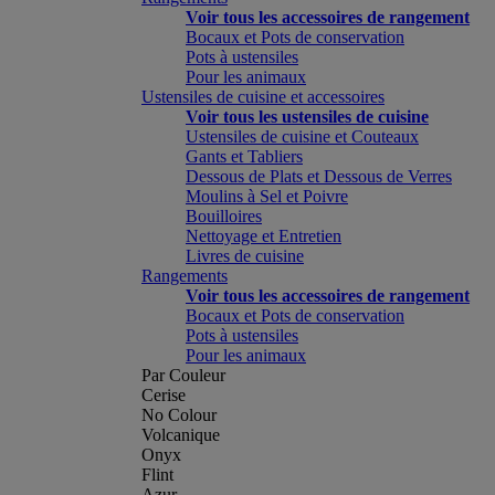
Voir tous les accessoires de rangement
Bocaux et Pots de conservation
Pots à ustensiles
Pour les animaux
Ustensiles de cuisine et accessoires
Voir tous les ustensiles de cuisine
Ustensiles de cuisine et Couteaux
Gants et Tabliers
Dessous de Plats et Dessous de Verres
Moulins à Sel et Poivre
Bouilloires
Nettoyage et Entretien
Livres de cuisine
Rangements
Voir tous les accessoires de rangement
Bocaux et Pots de conservation
Pots à ustensiles
Pour les animaux
Par Couleur
Cerise
No Colour
Volcanique
Onyx
Flint
Azur