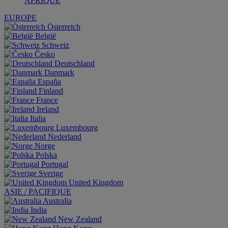
AFRIQUE
EUROPE
Österreich
België
Schweiz
Česko
Deutschland
Danmark
España
Finland
France
Ireland
Italia
Luxembourg
Nederland
Norge
Polska
Portugal
Sverige
United Kingdom
ASIE / PACIFIQUE
Australia
India
New Zealand