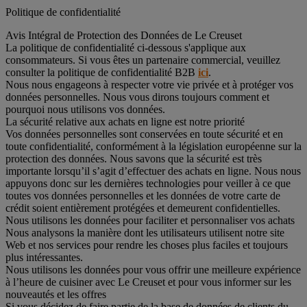
Politique de confidentialité
Avis Intégral de Protection des Données de Le Creuset
La politique de confidentialité ci-dessous s'applique aux
consommateurs. Si vous êtes un partenaire commercial, veuillez
consulter la politique de confidentialité B2B
ici
.
Nous nous engageons à respecter votre vie privée et à protéger vos
données personnelles. Nous vous dirons toujours comment et
pourquoi nous utilisons vos données.
La sécurité relative aux achats en ligne est notre priorité
Vos données personnelles sont conservées en toute sécurité et en
toute confidentialité, conformément à la législation européenne sur la
protection des données. Nous savons que la sécurité est très
importante lorsqu’il s’agit d’effectuer des achats en ligne. Nous nous
appuyons donc sur les dernières technologies pour veiller à ce que
toutes vos données personnelles et les données de votre carte de
crédit soient entièrement protégées et demeurent confidentielles.
Nous utilisons les données pour faciliter et personnaliser vos achats
Nous analysons la manière dont les utilisateurs utilisent notre site
Web et nos services pour rendre les choses plus faciles et toujours
plus intéressantes.
Nous utilisons les données pour vous offrir une meilleure expérience
à l’heure de cuisiner avec Le Creuset et pour vous informer sur les
nouveautés et les offres
Si vous décidez de faire partie de la base de données de clients du