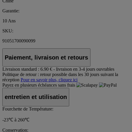
Chine
Garantie:
10 Ans
SKU:
91051700090099
Paiement, livraison et retours
Livraison standard :
6.90 € - livraison en 3-4 jours ouvrables
Politique de retour :
retour possible dans les 30 jours suivant la
réception
Pour en savoir plus, cliquez ici
Payez en plusieurs échéances sans frais
entretien et utilisation
Fourchette de Température:
-23℃ à 260℃
Conservation: