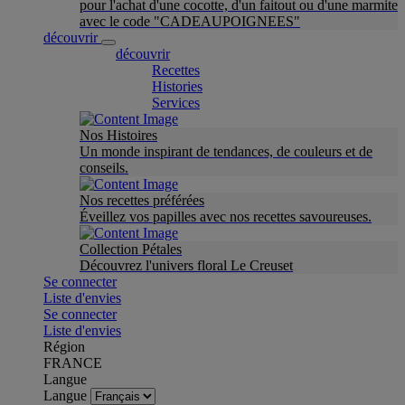
pour l'achat d'une cocotte, d'un faitout ou d'une marmite
avec le code "CADEAUPOIGNEES"
découvrir
découvrir
Recettes
Histories
Services
Nos Histoires
Un monde inspirant de tendances, de couleurs et de
conseils.
Nos recettes préférées
Éveillez vos papilles avec nos recettes savoureuses.
Collection Pétales
Découvrez l'univers floral Le Creuset
Se connecter
Liste d'envies
Se connecter
Liste d'envies
Région
FRANCE
Langue
Langue