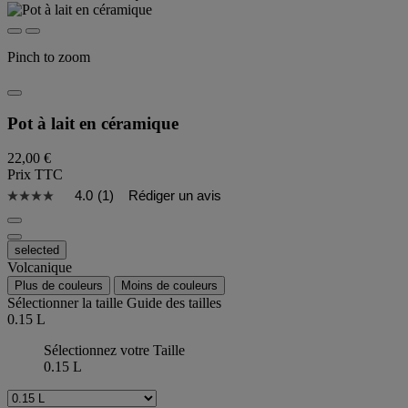
Pinch to zoom
Pot à lait en céramique
22,00 €
Prix TTC
4.0
(1)
Rédiger un avis
selected
Volcanique
Plus de couleurs
Moins de couleurs
Sélectionner la taille
Guide des tailles
0.15 L
Sélectionnez votre Taille
0.15 L