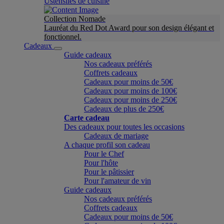
Ustensiles de cuisine
Collection Nomade
Lauréat du Red Dot Award pour son design élégant et
fonctionnel.
Cadeaux
Guide cadeaux
Nos cadeaux préférés
Coffrets cadeaux
Cadeaux pour moins de 50€
Cadeaux pour moins de 100€
Cadeaux pour moins de 250€
Cadeaux de plus de 250€
Carte cadeau
Des cadeaux pour toutes les occasions
Cadeaux de mariage
A chaque profil son cadeau
Pour le Chef
Pour l'hôte
Pour le pâtissier
Pour l'amateur de vin
Guide cadeaux
Nos cadeaux préférés
Coffrets cadeaux
Cadeaux pour moins de 50€