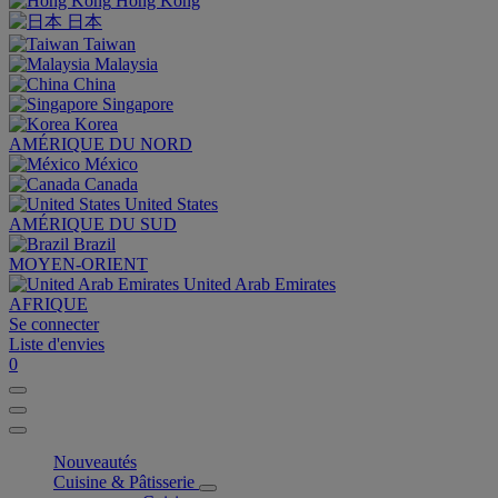
Hong Kong
日本
Taiwan
Malaysia
China
Singapore
Korea
AMÉRIQUE DU NORD
México
Canada
United States
AMÉRIQUE DU SUD
Brazil
MOYEN-ORIENT
United Arab Emirates
AFRIQUE
Se connecter
Liste d'envies
0
Nouveautés
Cuisine & Pâtisserie