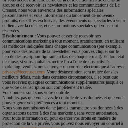
groupe et de recevoir les newsletters et les communications de Le
Creuset, nous vous enverrons des informations spéciales
personnalisées et vous informerons du lancement de nouveaux
produits, des offres exclusives, des événements ou spectacles à venir
en lien avec la cuisine, et des promotions spéciales qui vous sont
réservées.
Désabonnement
: Vous pouvez cesser de recevoir nos
communications marketing à tout moment, gratuitement, en utilisant
les méthodes indiquées dans chaque communication (par exemple,
pour vous désinscrire de la newsletter, vous pouvez cliquer sur le
lien de désinscription figurant au bas de chaque e-mail). En tout état
de cause, si vous souhaitez mettre fin à l'une de nos activités
marketing, veuillez nous envoyer un courrier électronique à l'adresse
privacy@lecreuset.com
. Votre désinscription sera traitée dans les
meilleurs délais, mais dans certaines circonstances, il se peut que
vous receviez quelques communications supplémentaires jusqu'à ce
que votre désinscription soit complètement traitée.
Vos données sont sous votre contrôle
N'oubliez pas que vous avez le contrôle de vos données et que vous
pouvez gérer vos préférences à tout moment.
Nous vous garantissons de ne jamais transmettre vos données à des
organisations tierces à des fins marketing sans votre autorisation.
Pour toute information ou pour exercer vos droits en matière de
protection de la vie privée, vous pouvez nous envoyer un courriel à