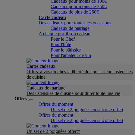
Cadeaux pour moins de 100€
Cadeaux pour moins de 250€
Cadeaux de plus de 250€
Carte cadeau
Des cadeaux pour toutes les occasions
Cadeaux de mariage
A chaque profil son cadeau
Pour le Chef
Pour l'hôte
Pour le pâtissier
Pour l'amateur de vin
Cartes cadeaux
Offrez à vos proches la liberté de choisir leurs ustensiles
de cuisine.
Cadeaux de mariage
Des ustensiles de cuisine pour durer toute une vie
Offres
Offres du moment
Un set de 2 poignées en silicone offert
Offres du moment
Un set de 2 poignées en silicone offert
Un set de 2 poignées offert*