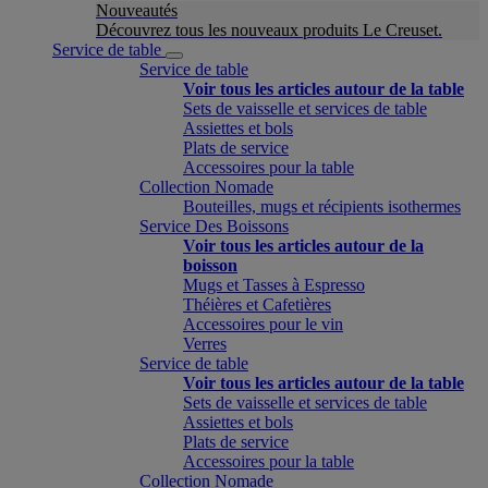
Nouveautés
Découvrez tous les nouveaux produits Le Creuset.
Service de table
Service de table
Voir tous les articles autour de la table
Sets de vaisselle et services de table
Assiettes et bols
Plats de service
Accessoires pour la table
Collection Nomade
Bouteilles, mugs et récipients isothermes
Service Des Boissons
Voir tous les articles autour de la
boisson
Mugs et Tasses à Espresso
Théières et Cafetières
Accessoires pour le vin
Verres
Service de table
Voir tous les articles autour de la table
Sets de vaisselle et services de table
Assiettes et bols
Plats de service
Accessoires pour la table
Collection Nomade