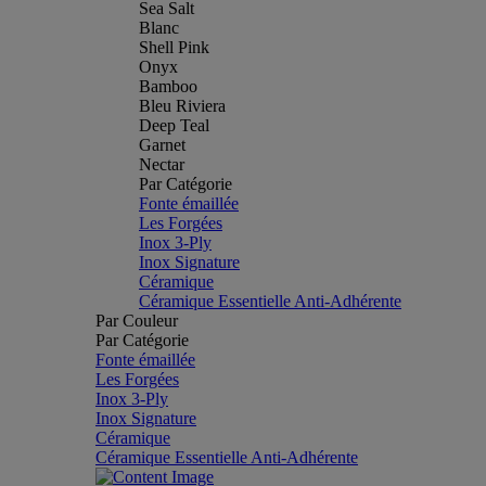
Sea Salt
Blanc
Shell Pink
Onyx
Bamboo
Bleu Riviera
Deep Teal
Garnet
Nectar
Par Catégorie
Fonte émaillée
Les Forgées
Inox 3-Ply
Inox Signature
Céramique
Céramique Essentielle Anti-Adhérente
Par Couleur
Par Catégorie
Fonte émaillée
Les Forgées
Inox 3-Ply
Inox Signature
Céramique
Céramique Essentielle Anti-Adhérente