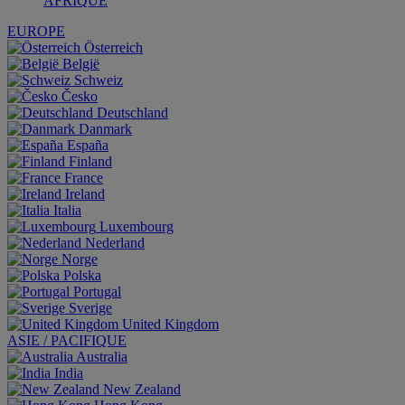
AFRIQUE
EUROPE
Österreich
België
Schweiz
Česko
Deutschland
Danmark
España
Finland
France
Ireland
Italia
Luxembourg
Nederland
Norge
Polska
Portugal
Sverige
United Kingdom
ASIE / PACIFIQUE
Australia
India
New Zealand