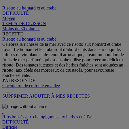
Risotto au homard et au crabe
DIFFICULTÉ
Moyen
TEMPS DE CUISSON
Moins de 30 minutes
RECETTE
Risotto au homard et au crabe
Célébrez la richesse de la mer avec ce risotto aux homard et crabe
royal. Le homard et le crabe sont d’abord cuits dans leur coquille,
infusés de vin blanc et de fenouil aromatique, créant un bouillon de
fruits de mer parfumé, qui est ensuite utilisé pour créer un délicieux
risotto. Des tomates juteuses et des herbes fraîches sont ajoutées au
risotto, aux côtés des morceaux de crustacés, pour savoureuse
touche estivale.
J'AI BESOIN DE
Cocotte ronde en fonte émaillée
...
...
SUPPRIMER
AJOUTER À MES RECETTES
Ribs braisés aux champignons aux herbes et à l’ail
DIFFICULTÉ
Difficile