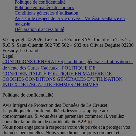
Politique de confidentialité
Politique en matière de cookies
Conditions générales d’utilisation
Avis sur le respect de la vie privée – Vidéosurveillance en
magasin
Déclaration d'accessibilité
© Copyright © 2026, Le Creuset France SAS. Tout droit réservé. -
R.C.S. Saint-Quentin 502 705 502 - 982 rue Olivier Deguise 02230
Fresnoy-Le-Grand.
Legal
CONDITIONS GÉNÉRALES
Conditions générales d’utilisation et
de vente des Cartes Cadeaux
POLITIQUE DE
CONFIDENTIALITÉ
POLITIQUE EN MATIÈRE DE
COOKIES
CONDITIONS GÉNÉRALES D’UTILISATION
INDEX DE L'ÉGALITÉ FEMMES / HOMMES
Politique de confidentialité
Avis Intégral de Protection des Données de Le Creuset
La politique de confidentialité ci-dessous s'applique aux
consommateurs. Si vous êtes un partenaire commercial, veuillez
consulter la politique de confidentialité B2B
ici
.
Nous nous engageons à respecter votre vie privée et à protéger vos
données personnelles. Nous vous dirons toujours comment et