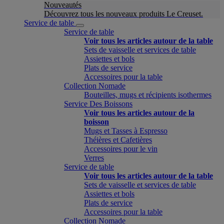
Nouveautés
Découvrez tous les nouveaux produits Le Creuset.
Service de table
Service de table
Voir tous les articles autour de la table
Sets de vaisselle et services de table
Assiettes et bols
Plats de service
Accessoires pour la table
Collection Nomade
Bouteilles, mugs et récipients isothermes
Service Des Boissons
Voir tous les articles autour de la
boisson
Mugs et Tasses à Espresso
Théières et Cafetières
Accessoires pour le vin
Verres
Service de table
Voir tous les articles autour de la table
Sets de vaisselle et services de table
Assiettes et bols
Plats de service
Accessoires pour la table
Collection Nomade