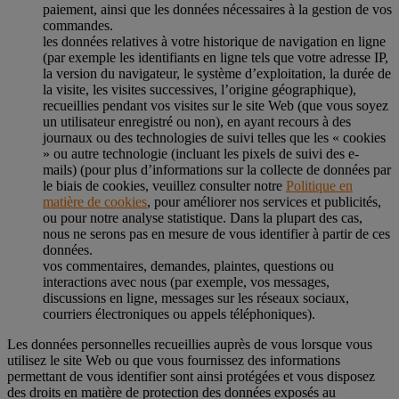
paiement, ainsi que les données nécessaires à la gestion de vos
commandes.
les données relatives à votre historique de navigation en ligne
(par exemple les identifiants en ligne tels que votre adresse IP,
la version du navigateur, le système d’exploitation, la durée de
la visite, les visites successives, l’origine géographique),
recueillies pendant vos visites sur le site Web (que vous soyez
un utilisateur enregistré ou non), en ayant recours à des
journaux ou des technologies de suivi telles que les « cookies
» ou autre technologie (incluant les pixels de suivi des e-
mails) (pour plus d’informations sur la collecte de données par
le biais de cookies, veuillez consulter notre
Politique en
matière de cookies
, pour améliorer nos services et publicités,
ou pour notre analyse statistique. Dans la plupart des cas,
nous ne serons pas en mesure de vous identifier à partir de ces
données.
vos commentaires, demandes, plaintes, questions ou
interactions avec nous (par exemple, vos messages,
discussions en ligne, messages sur les réseaux sociaux,
courriers électroniques ou appels téléphoniques).
Les données personnelles recueillies auprès de vous lorsque vous
utilisez le site Web ou que vous fournissez des informations
permettant de vous identifier sont ainsi protégées et vous disposez
des droits en matière de protection des données exposés au