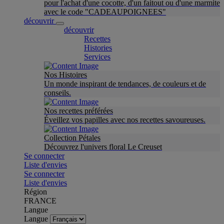
pour l'achat d'une cocotte, d'un faitout ou d'une marmite
avec le code "CADEAUPOIGNEES"
découvrir
découvrir
Recettes
Histories
Services
Nos Histoires
Un monde inspirant de tendances, de couleurs et de
conseils.
Nos recettes préférées
Éveillez vos papilles avec nos recettes savoureuses.
Collection Pétales
Découvrez l'univers floral Le Creuset
Se connecter
Liste d'envies
Se connecter
Liste d'envies
Région
FRANCE
Langue
Langue