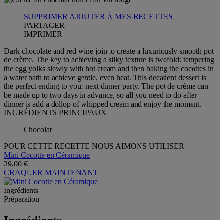
SUPPRIMER
AJOUTER À MES RECETTES
PARTAGER
IMPRIMER
Dark chocolate and red wine join to create a luxuriously smooth pot
de crème. The key to achieving a silky texture is twofold: tempering
the egg yolks slowly with hot cream and then baking the cocottes in
a water bath to achieve gentle, even heat. This decadent dessert is
the perfect ending to your next dinner party. The pot de crème can
be made up to two days in advance, so all you need to do after
dinner is add a dollop of whipped cream and enjoy the moment.
INGRÉDIENTS PRINCIPAUX
Chocolat
POUR CETTE RECETTE NOUS AIMONS UTILISER
Mini Cocotte en Céramique
29,00 €
CRAQUER MAINTENANT
Ingrédients
Préparation
Ingrédients