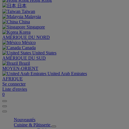
Hong Kong
日本
Taiwan
Malaysia
China
Singapore
Korea
AMÉRIQUE DU NORD
México
Canada
United States
AMÉRIQUE DU SUD
Brazil
MOYEN-ORIENT
United Arab Emirates
AFRIQUE
Se connecter
Liste d'envies
0
Nouveautés
Cuisine & Pâtisserie