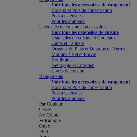
Voir tous les accessoires de rangement
Bocaux et Pots de conservation
Pots à ustensiles
Pour les animaux
Ustensiles de cuisine et accessoires
Voir tous les ustensiles de cuisine
Ustensiles de cuisine et Couteaux
Gants et Tabliers
Dessous de Plats et Dessous de Verres
Moulins à Sel et Poivre
Bouilloires
Nettoyage et Entretien
Livres de cuisine
Rangements
Voir tous les accessoires de rangement
Bocaux et Pots de conservation
Pots à ustensiles
Pour les animaux
Par Couleur
Cerise
No Colour
Volcanique
Onyx
Flint
Azur