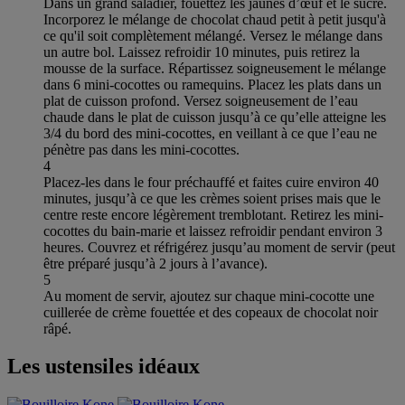
Dans un grand saladier, fouettez les jaunes d’œuf et le sucre.
Incorporez le mélange de chocolat chaud petit à petit jusqu'à
ce qu'il soit complètement mélangé. Versez le mélange dans
un autre bol. Laissez refroidir 10 minutes, puis retirez la
mousse de la surface. Répartissez soigneusement le mélange
dans 6 mini-cocottes ou ramequins. Placez les plats dans un
plat de cuisson profond. Versez soigneusement de l’eau
chaude dans le plat de cuisson jusqu’à ce qu’elle atteigne les
3/4 du bord des mini-cocottes, en veillant à ce que l’eau ne
pénètre pas dans les mini-cocottes.
4
Placez-les dans le four préchauffé et faites cuire environ 40
minutes, jusqu’à ce que les crèmes soient prises mais que le
centre reste encore légèrement tremblotant. Retirez les mini-
cocottes du bain-marie et laissez refroidir pendant environ 3
heures. Couvrez et réfrigérez jusqu’au moment de servir (peut
être préparé jusqu’à 2 jours à l’avance).
5
Au moment de servir, ajoutez sur chaque mini-cocotte une
cuillerée de crème fouettée et des copeaux de chocolat noir
râpé.
Les ustensiles idéaux