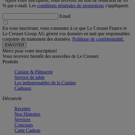
*Après votre inscription, vous recevrez un bon de réduction de 10
% par e-mail. Les
conditions générales de promotions
s'appliquent.
Email
En vous inscrivant, vous consentez à ce que Le Creuset France et
Le Creuset Group AG gèrent vos données en tant que responsables
conjoints du traitement des données.
Politique de confidentialité.
Merci pour votre inscription!
Vous recevrez bientôt des nouvelles de Le Creuset.
Produits
Cuisine & Pâtisserie
Service de table
Les indispensables de la Cuisine
Cadeaux
Découvrir
Recettes
Nos Histoires
Services
Concours
Carte Cadeau