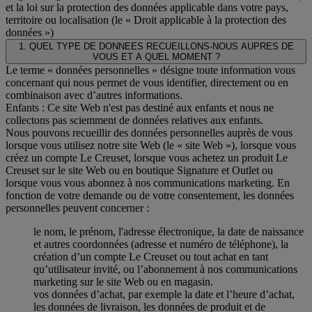
et la loi sur la protection des données applicable dans votre pays,
territoire ou localisation (le « Droit applicable à la protection des
données »)
1. QUEL TYPE DE DONNEES RECUEILLONS-NOUS AUPRES DE
VOUS ET A QUEL MOMENT ?
Le terme « données personnelles » désigne toute information vous
concernant qui nous permet de vous identifier, directement ou en
combinaison avec d’autres informations.
Enfants : Ce site Web n'est pas destiné aux enfants et nous ne
collectons pas sciemment de données relatives aux enfants.
Nous pouvons recueillir des données personnelles auprès de vous
lorsque vous utilisez notre site Web (le « site Web »), lorsque vous
créez un compte Le Creuset, lorsque vous achetez un produit Le
Creuset sur le site Web ou en boutique Signature et Outlet ou
lorsque vous vous abonnez à nos communications marketing. En
fonction de votre demande ou de votre consentement, les données
personnelles peuvent concerner :
le nom, le prénom, l'adresse électronique, la date de naissance
et autres coordonnées (adresse et numéro de téléphone), la
création d’un compte Le Creuset ou tout achat en tant
qu’utilisateur invité, ou l’abonnement à nos communications
marketing sur le site Web ou en magasin.
vos données d’achat, par exemple la date et l’heure d’achat,
les données de livraison, les données de produit et de