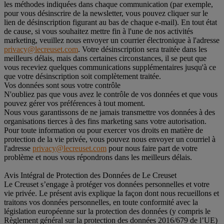
les méthodes indiquées dans chaque communication (par exemple,
pour vous désinscrire de la newsletter, vous pouvez cliquer sur le
lien de désinscription figurant au bas de chaque e-mail). En tout état
de cause, si vous souhaitez mettre fin à l'une de nos activités
marketing, veuillez nous envoyer un courrier électronique à l'adresse
privacy@lecreuset.com
. Votre désinscription sera traitée dans les
meilleurs délais, mais dans certaines circonstances, il se peut que
vous receviez quelques communications supplémentaires jusqu'à ce
que votre désinscription soit complètement traitée.
Vos données sont sous votre contrôle
N'oubliez pas que vous avez le contrôle de vos données et que vous
pouvez gérer vos préférences à tout moment.
Nous vous garantissons de ne jamais transmettre vos données à des
organisations tierces à des fins marketing sans votre autorisation.
Pour toute information ou pour exercer vos droits en matière de
protection de la vie privée, vous pouvez nous envoyer un courriel à
l'adresse
privacy@lecreuset.com
pour nous faire part de votre
problème et nous vous répondrons dans les meilleurs délais.
Avis Intégral de Protection des Données de Le Creuset
Le Creuset s’engage à protéger vos données personnelles et votre
vie privée. Le présent avis explique la façon dont nous recueillons et
traitons vos données personnelles, en toute conformité avec la
législation européenne sur la protection des données (y compris le
Règlement général sur la protection des données 2016/679 de l’UE)