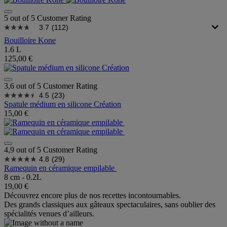
5 out of 5 Customer Rating
3.7
(112)
Bouilloire Kone
1.6 L
125,00 €
3,6 out of 5 Customer Rating
4.5
(23)
Spatule médium en silicone Création
15,00 €
4,9 out of 5 Customer Rating
4.8
(29)
Ramequin en céramique empilable
8 cm - 0.2L
19,00 €
Découvrez encore plus de nos recettes incontournables.
Des grands classiques aux gâteaux spectaculaires, sans oublier des
spécialités venues d’ailleurs.