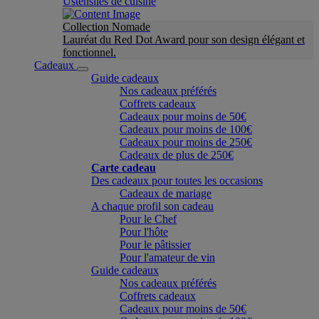
Ustensiles de cuisine
Collection Nomade
Lauréat du Red Dot Award pour son design élégant et
fonctionnel.
Cadeaux
Guide cadeaux
Nos cadeaux préférés
Coffrets cadeaux
Cadeaux pour moins de 50€
Cadeaux pour moins de 100€
Cadeaux pour moins de 250€
Cadeaux de plus de 250€
Carte cadeau
Des cadeaux pour toutes les occasions
Cadeaux de mariage
A chaque profil son cadeau
Pour le Chef
Pour l'hôte
Pour le pâtissier
Pour l'amateur de vin
Guide cadeaux
Nos cadeaux préférés
Coffrets cadeaux
Cadeaux pour moins de 50€