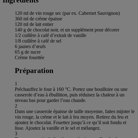
120 ml de vin rouge sec (par ex. Cabernet Sauvignon)
360 ml de crème épaisse
120 ml de lait entier
140 g de chocolat noir, et un supplément pour décorer
1/2 cuillère à café d’extrait de vanille
1/8 cuillère à café de sel
6 jaunes d’œufs
65 g de sucre
Crème fouettée
Préparation
1
Préchauffez le four à 160 °C. Portez une bouilloire ou une
casserole d’eau à ébullition, puis réduisez la chaleur à un
niveau bas pour garder l’eau chaude.
2
Dans une casserole épaisse de taille moyenne, faites mijoter le
vin rouge, la crème et le lait à feu moyen. Retirez du feu et
ajoutez le chocolat. Fouettez jusqu’à ce qu’il soit fondu et
lisse. Ajoutez la vanille et le sel et mélangez.
3