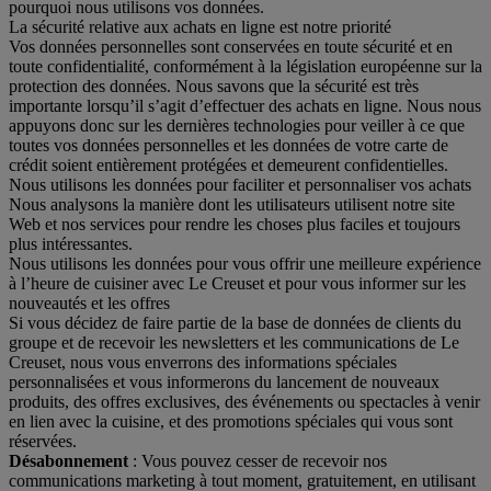
pourquoi nous utilisons vos données.
La sécurité relative aux achats en ligne est notre priorité
Vos données personnelles sont conservées en toute sécurité et en
toute confidentialité, conformément à la législation européenne sur la
protection des données. Nous savons que la sécurité est très
importante lorsqu’il s’agit d’effectuer des achats en ligne. Nous nous
appuyons donc sur les dernières technologies pour veiller à ce que
toutes vos données personnelles et les données de votre carte de
crédit soient entièrement protégées et demeurent confidentielles.
Nous utilisons les données pour faciliter et personnaliser vos achats
Nous analysons la manière dont les utilisateurs utilisent notre site
Web et nos services pour rendre les choses plus faciles et toujours
plus intéressantes.
Nous utilisons les données pour vous offrir une meilleure expérience
à l’heure de cuisiner avec Le Creuset et pour vous informer sur les
nouveautés et les offres
Si vous décidez de faire partie de la base de données de clients du
groupe et de recevoir les newsletters et les communications de Le
Creuset, nous vous enverrons des informations spéciales
personnalisées et vous informerons du lancement de nouveaux
produits, des offres exclusives, des événements ou spectacles à venir
en lien avec la cuisine, et des promotions spéciales qui vous sont
réservées.
Désabonnement
: Vous pouvez cesser de recevoir nos
communications marketing à tout moment, gratuitement, en utilisant