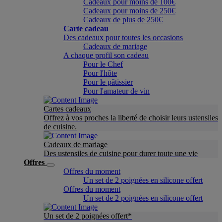
Cadeaux pour moins de 100€
Cadeaux pour moins de 250€
Cadeaux de plus de 250€
Carte cadeau
Des cadeaux pour toutes les occasions
Cadeaux de mariage
A chaque profil son cadeau
Pour le Chef
Pour l'hôte
Pour le pâtissier
Pour l'amateur de vin
Cartes cadeaux
Offrez à vos proches la liberté de choisir leurs ustensiles
de cuisine.
Cadeaux de mariage
Des ustensiles de cuisine pour durer toute une vie
Offres
Offres du moment
Un set de 2 poignées en silicone offert
Offres du moment
Un set de 2 poignées en silicone offert
Un set de 2 poignées offert*