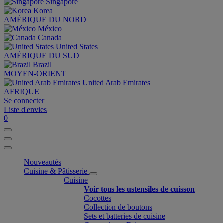
Singapore
Korea
AMÉRIQUE DU NORD
México
Canada
United States
AMÉRIQUE DU SUD
Brazil
MOYEN-ORIENT
United Arab Emirates
AFRIQUE
Se connecter
Liste d'envies
0
Nouveautés
Cuisine & Pâtisserie
Cuisine
Voir tous les ustensiles de cuisson
Cocottes
Collection de boutons
Sets et batteries de cuisine