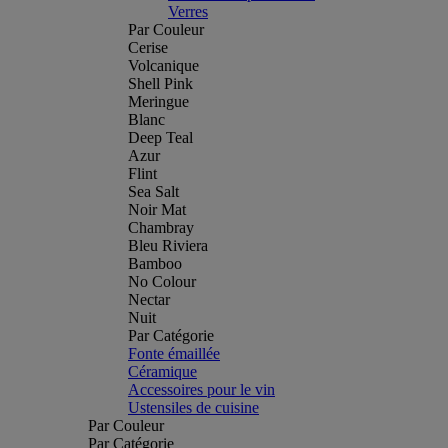
Verres
Par Couleur
Cerise
Volcanique
Shell Pink
Meringue
Blanc
Deep Teal
Azur
Flint
Sea Salt
Noir Mat
Chambray
Bleu Riviera
Bamboo
No Colour
Nectar
Nuit
Par Catégorie
Fonte émaillée
Céramique
Accessoires pour le vin
Ustensiles de cuisine
Par Couleur
Par Catégorie