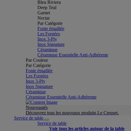
Bleu Riviera
Deep Teal
Garnet
Nectar
Par Catégorie
Fonte émaillée
Les Forgées
Inox 3-Ply
Inox Signature
Céramique
Céramique Essentielle Anti-Adhérente
Par Couleur
Par Catégorie
Fonte émaillée
Les Forgées
Inox 3-Ply
Inox Signature
Céramique
Céramique Essentielle Anti-Adhérente
Nouveautés
Découvrez tous les nouveaux produits Le Creuset.
Service de table
Service de table
Voir tous les articles autour de la table