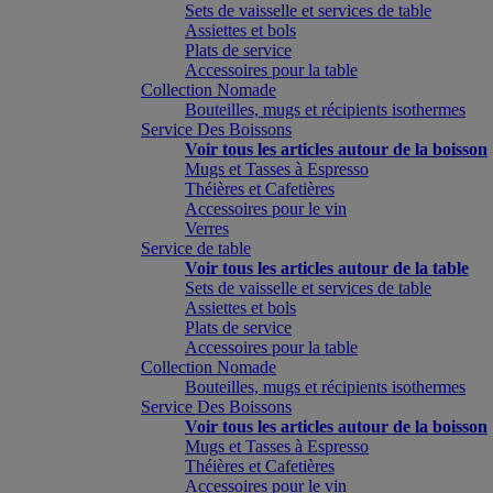
Sets de vaisselle et services de table
Assiettes et bols
Plats de service
Accessoires pour la table
Collection Nomade
Bouteilles, mugs et récipients isothermes
Service Des Boissons
Voir tous les articles autour de la boisson
Mugs et Tasses à Espresso
Théières et Cafetières
Accessoires pour le vin
Verres
Service de table
Voir tous les articles autour de la table
Sets de vaisselle et services de table
Assiettes et bols
Plats de service
Accessoires pour la table
Collection Nomade
Bouteilles, mugs et récipients isothermes
Service Des Boissons
Voir tous les articles autour de la boisson
Mugs et Tasses à Espresso
Théières et Cafetières
Accessoires pour le vin