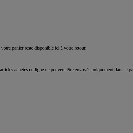
EAUPOIGNEES"
CRAQUEZ
AQUEZ
votre panier reste disponible ici à votre retour.
articles achetés en ligne ne peuvent être envoyés uniquement dans le pa