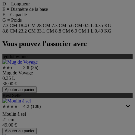
D = Longueur
E = Diamètre de la base
F = Capacité
G = Poids
7.3 CM
18.4 CM
28 CM
7.3 CM
5.6 CM
0.5 L
0.35 KG
8.8 CM
23.2 CM
33.1 CM
8.8 CM
6.9 CM
1 L
0.49 KG
Vous pouvez l'associer avec
reddot winner
2.6
(25)
Mug de Voyage
0.35 L
36,00 €
Ajouter au panier
Best Seller
4.2
(108)
Moulin à sel
21 cm
49,00 €
Ajouter au panier