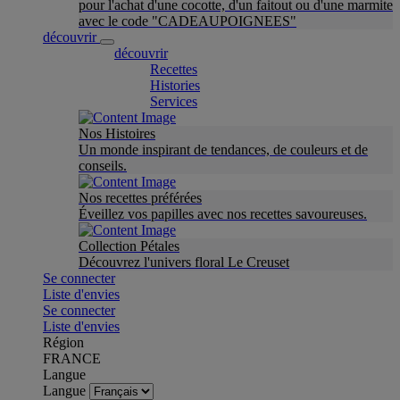
pour l'achat d'une cocotte, d'un faitout ou d'une marmite
avec le code "CADEAUPOIGNEES"
découvrir
découvrir
Recettes
Histories
Services
Nos Histoires
Un monde inspirant de tendances, de couleurs et de
conseils.
Nos recettes préférées
Éveillez vos papilles avec nos recettes savoureuses.
Collection Pétales
Découvrez l'univers floral Le Creuset
Se connecter
Liste d'envies
Se connecter
Liste d'envies
Région
FRANCE
Langue
Langue