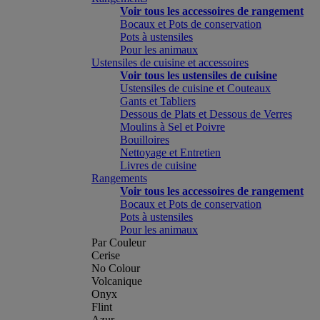
Voir tous les accessoires de rangement
Bocaux et Pots de conservation
Pots à ustensiles
Pour les animaux
Ustensiles de cuisine et accessoires
Voir tous les ustensiles de cuisine
Ustensiles de cuisine et Couteaux
Gants et Tabliers
Dessous de Plats et Dessous de Verres
Moulins à Sel et Poivre
Bouilloires
Nettoyage et Entretien
Livres de cuisine
Rangements
Voir tous les accessoires de rangement
Bocaux et Pots de conservation
Pots à ustensiles
Pour les animaux
Par Couleur
Cerise
No Colour
Volcanique
Onyx
Flint
Azur