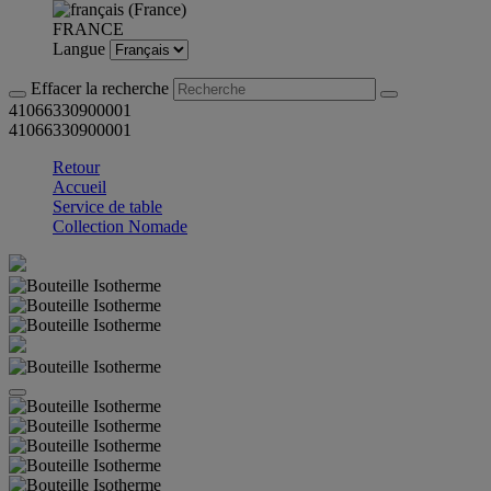
FRANCE
Langue
Effacer la recherche
41066330900001
41066330900001
Retour
Accueil
Service de table
Collection Nomade