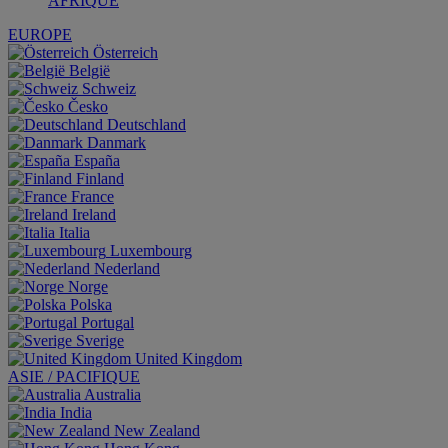
AFRIQUE
EUROPE
Österreich
België
Schweiz
Česko
Deutschland
Danmark
España
Finland
France
Ireland
Italia
Luxembourg
Nederland
Norge
Polska
Portugal
Sverige
United Kingdom
ASIE / PACIFIQUE
Australia
India
New Zealand