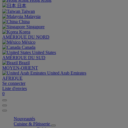
Hong Kong
日本
Taiwan
Malaysia
China
Singapore
Korea
AMÉRIQUE DU NORD
México
Canada
United States
AMÉRIQUE DU SUD
Brazil
MOYEN-ORIENT
United Arab Emirates
AFRIQUE
Se connecter
Liste d'envies
0
Nouveautés
Cuisine & Pâtisserie