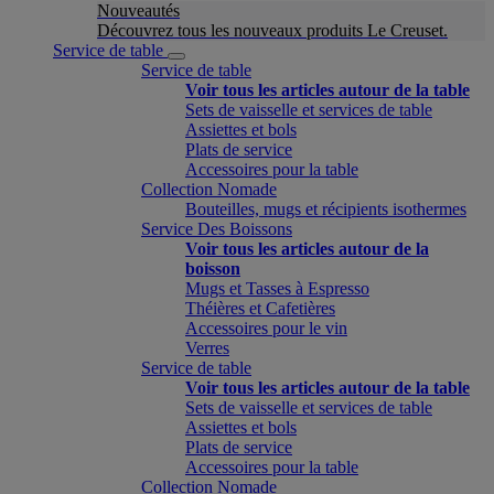
Nouveautés
Découvrez tous les nouveaux produits Le Creuset.
Service de table
Service de table
Voir tous les articles autour de la table
Sets de vaisselle et services de table
Assiettes et bols
Plats de service
Accessoires pour la table
Collection Nomade
Bouteilles, mugs et récipients isothermes
Service Des Boissons
Voir tous les articles autour de la
boisson
Mugs et Tasses à Espresso
Théières et Cafetières
Accessoires pour le vin
Verres
Service de table
Voir tous les articles autour de la table
Sets de vaisselle et services de table
Assiettes et bols
Plats de service
Accessoires pour la table
Collection Nomade