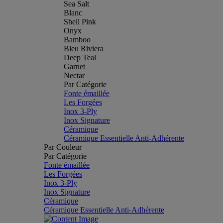
Sea Salt
Blanc
Shell Pink
Onyx
Bamboo
Bleu Riviera
Deep Teal
Garnet
Nectar
Par Catégorie
Fonte émaillée
Les Forgées
Inox 3-Ply
Inox Signature
Céramique
Céramique Essentielle Anti-Adhérente
Par Couleur
Par Catégorie
Fonte émaillée
Les Forgées
Inox 3-Ply
Inox Signature
Céramique
Céramique Essentielle Anti-Adhérente