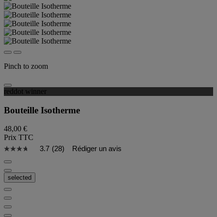
Pinch to zoom
reddot winner
Bouteille Isotherme
48,00 €
Prix TTC
3.7
(28)
Rédiger un avis
selected