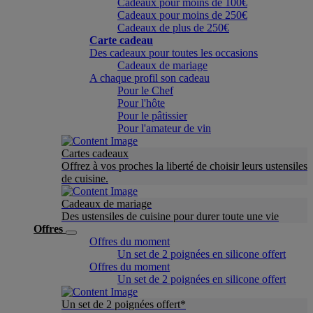
Cadeaux pour moins de 100€
Cadeaux pour moins de 250€
Cadeaux de plus de 250€
Carte cadeau
Des cadeaux pour toutes les occasions
Cadeaux de mariage
A chaque profil son cadeau
Pour le Chef
Pour l'hôte
Pour le pâtissier
Pour l'amateur de vin
Cartes cadeaux
Offrez à vos proches la liberté de choisir leurs ustensiles
de cuisine.
Cadeaux de mariage
Des ustensiles de cuisine pour durer toute une vie
Offres
Offres du moment
Un set de 2 poignées en silicone offert
Offres du moment
Un set de 2 poignées en silicone offert
Un set de 2 poignées offert*