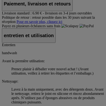
Paiement, livraison et retours
Livraison standard :
6.90 € - livraison en 3-4 jours ouvrables
Politique de retour :
retour possible dans les 30 jours suivant la
réception
Pour en savoir plus, cliquez ici
Payez en plusieurs échéances sans frais
entretien et utilisation
Entretien
handwash
Avant la première utilisation:
Prenez plaisir à déballer votre nouvel achat ! (Avant
utilisation, veillez à retirer les étiquettes et l’emballage.)
Nettoyage:
Lavez à la main uniquement, avec des détergents doux. Avant
le nettoyage, retirez le joint en silicone et rincez abondamment
après. N’utilisez pas d’éponges abrasives ou de produits
chimiques puissants.