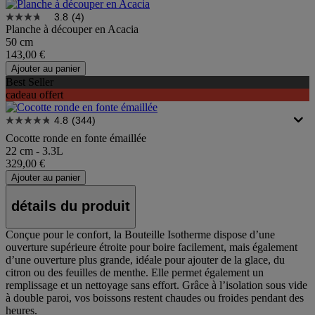
3.8
(4)
Planche à découper en Acacia
50 cm
143,00 €
Ajouter au panier
Best Seller
cadeau offert
4.8
(344)
Cocotte ronde en fonte émaillée
22 cm - 3.3L
329,00 €
Ajouter au panier
détails du produit
Conçue pour le confort, la Bouteille Isotherme dispose d’une
ouverture supérieure étroite pour boire facilement, mais également
d’une ouverture plus grande, idéale pour ajouter de la glace, du
citron ou des feuilles de menthe. Elle permet également un
remplissage et un nettoyage sans effort. Grâce à l’isolation sous vide
à double paroi, vos boissons restent chaudes ou froides pendant des
heures.