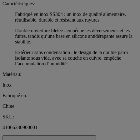
Caractéristiques:
Fabriqué en inox SS304 : un inox de qualité alimentaire,
réutilisable, durable et résistant aux rayures.
Double ouverture filetée : empêche les déversements et les
fuites, tandis qu’une base en silicone antidérapante assure la
stabilité.
Extérieur sans condensation : le design de la double paroi
isolante sous vide, avec sa couche en cuivre, empêche
l’accumulation d’humidité.
Matériau:
Inox
Fabriqué en:
Chine
SKU:
41066330900001