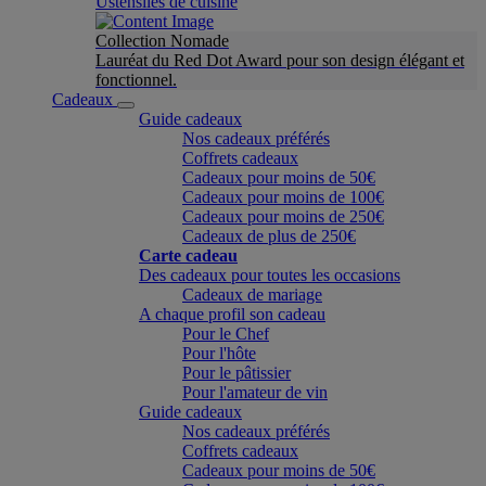
Ustensiles de cuisine
Collection Nomade
Lauréat du Red Dot Award pour son design élégant et
fonctionnel.
Cadeaux
Guide cadeaux
Nos cadeaux préférés
Coffrets cadeaux
Cadeaux pour moins de 50€
Cadeaux pour moins de 100€
Cadeaux pour moins de 250€
Cadeaux de plus de 250€
Carte cadeau
Des cadeaux pour toutes les occasions
Cadeaux de mariage
A chaque profil son cadeau
Pour le Chef
Pour l'hôte
Pour le pâtissier
Pour l'amateur de vin
Guide cadeaux
Nos cadeaux préférés
Coffrets cadeaux
Cadeaux pour moins de 50€