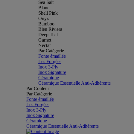
Sea Salt
Blanc
Shell Pink
Onyx
Bamboo
Bleu Riviera
Deep Teal
Garnet
Nectar
Par Catégorie
Fonte émaillée
Les Forgées
Inox 3-Ply
Inox Signature
Céramique
Céramique Essentielle Anti-Adhérente
Par Couleur
Par Catégorie
Fonte émaillée
Les Forgées
Inox 3-Ply
Inox Signature
Céramique
Céramique Essentielle Anti-Adhérente