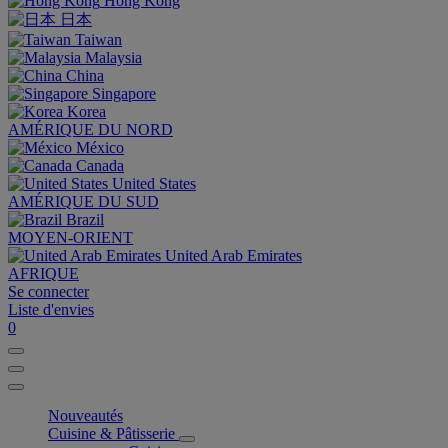
Hong Kong
日本
Taiwan
Malaysia
China
Singapore
Korea
AMÉRIQUE DU NORD
México
Canada
United States
AMÉRIQUE DU SUD
Brazil
MOYEN-ORIENT
United Arab Emirates
AFRIQUE
Se connecter
Liste d'envies
0
Nouveautés
Cuisine & Pâtisserie