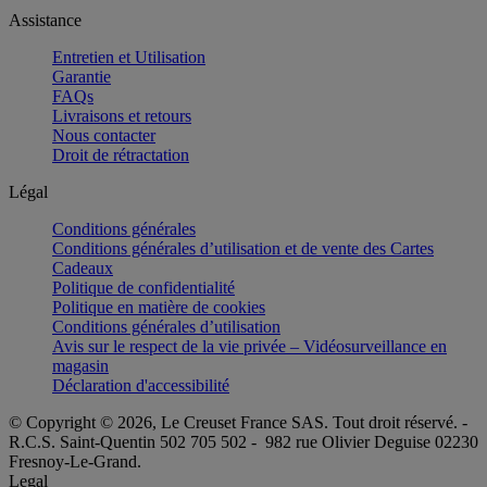
Assistance
Entretien et Utilisation
Garantie
FAQs
Livraisons et retours
Nous contacter
Droit de rétractation
Légal
Conditions générales
Conditions générales d’utilisation et de vente des Cartes
Cadeaux
Politique de confidentialité
Politique en matière de cookies
Conditions générales d’utilisation
Avis sur le respect de la vie privée – Vidéosurveillance en
magasin
Déclaration d'accessibilité
© Copyright © 2026, Le Creuset France SAS. Tout droit réservé. -
R.C.S. Saint-Quentin 502 705 502 - 982 rue Olivier Deguise 02230
Fresnoy-Le-Grand.
Legal