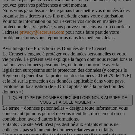
pouvez gérer vos préférences à tout moment.
Nous vous garantissons de ne jamais transmettre vos données à des
organisations tierces à des fins marketing sans votre autorisation.
Pour toute information ou pour exercer vos droits en matière de
protection de la vie privée, vous pouvez nous envoyer un courriel à
l'adresse
privacy@lecreuset.com
pour nous faire part de votre
problème et nous vous répondrons dans les meilleurs délais.
Avis Intégral de Protection des Données de Le Creuset
Le Creuset s’engage à protéger vos données personnelles et votre
vie privée. Le présent avis explique la façon dont nous recueillons et
traitons vos données personnelles, en toute conformité avec la
législation européenne sur la protection des données (y compris le
Règlement général sur la protection des données 2016/679 de l’UE)
et la loi sur la protection des données applicable dans votre pays,
territoire ou localisation (le « Droit applicable à la protection des
données »)
1. QUEL TYPE DE DONNEES RECUEILLONS-NOUS AUPRES DE
VOUS ET A QUEL MOMENT ?
Le terme « données personnelles » désigne toute information vous
concernant qui nous permet de vous identifier, directement ou en
combinaison avec d’autres informations.
Enfants : Ce site Web n'est pas destiné aux enfants et nous ne
collectons pas sciemment de données relatives aux enfants.