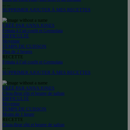
...
...
SUPPRIMER
AJOUTER À MES RECETTES
CRÉÉ PAR ANNA JONES
Frittata à l’ail confit et Gremolata
DIFFICULTÉ
Moyenne
TEMPS DE CUISSON
Plus de 2 heures
RECETTE
Frittata à l’ail confit et Gremolata
...
...
SUPPRIMER
AJOUTER À MES RECETTES
CRÉÉ PAR ANNA JONES
Chou-fleur rôti et beurre de safran
DIFFICULTÉ
Moyenne
TEMPS DE CUISSON
Moins de 1 heure
RECETTE
Chou-fleur rôti et beurre de safran
...
...