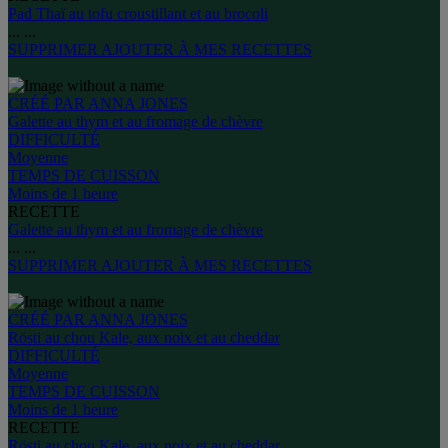
Pad Thaï au tofu croustillant et au brocoli
...
...
SUPPRIMER
AJOUTER À MES RECETTES
CRÉÉ PAR ANNA JONES
Galette au thym et au fromage de chèvre
DIFFICULTÉ
Moyenne
TEMPS DE CUISSON
Moins de 1 heure
RECETTE
Galette au thym et au fromage de chèvre
...
...
SUPPRIMER
AJOUTER À MES RECETTES
CRÉÉ PAR ANNA JONES
Rösti au chou Kale, aux noix et au cheddar
DIFFICULTÉ
Moyenne
TEMPS DE CUISSON
Moins de 1 heure
RECETTE
Rösti au chou Kale, aux noix et au cheddar