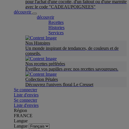
pour l'achat d'une cocotte, d'un faitout ou d'une marmite
avec le code "CADEAUPOIGNEES"
découvrir
découvrir
Recettes
Histories
Services
Nos Histoires
Un monde inspirant de tendances, de couleurs et de
conseils.
Nos recettes préférées
Éveillez vos papilles avec nos recettes savoureuses.
Collection Pétales
Découvrez l'univers floral Le Creuset
Se connecter
Liste d'envies
Se connecter
Liste d'envies
Région
FRANCE
Langue
Langue