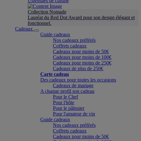
Ustensiles de cuisine
Collection Nomade
Lauréat du Red Dot Award pour son design élégant et
fonctionnel.
Cadeaux
Guide cadeaux
Nos cadeaux préférés
Coffrets cadeaux
Cadeaux pour moins de 50€
Cadeaux pour moins de 100€
Cadeaux pour moins de 250€
Cadeaux de plus de 250€
Carte cadeau
Des cadeaux pour toutes les occasions
Cadeaux de mariage
A chaque profil son cadeau
Pour le Chef
Pour l'hôte
Pour le pâtissier
Pour l'amateur de vin
Guide cadeaux
Nos cadeaux préférés
Coffrets cadeaux
Cadeaux pour moins de 50€