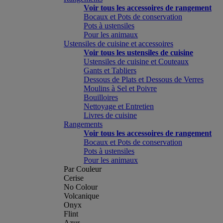
Voir tous les accessoires de rangement
Bocaux et Pots de conservation
Pots à ustensiles
Pour les animaux
Ustensiles de cuisine et accessoires
Voir tous les ustensiles de cuisine
Ustensiles de cuisine et Couteaux
Gants et Tabliers
Dessous de Plats et Dessous de Verres
Moulins à Sel et Poivre
Bouilloires
Nettoyage et Entretien
Livres de cuisine
Rangements
Voir tous les accessoires de rangement
Bocaux et Pots de conservation
Pots à ustensiles
Pour les animaux
Par Couleur
Cerise
No Colour
Volcanique
Onyx
Flint
Azur