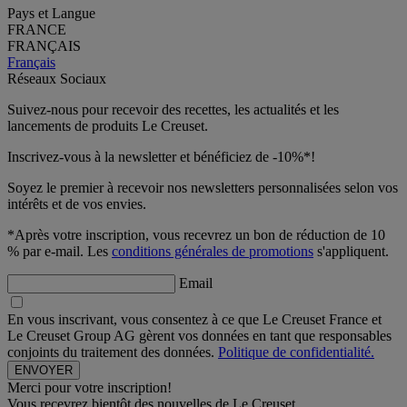
Pays et Langue
FRANCE
FRANÇAIS
Français
Réseaux Sociaux
Suivez-nous pour recevoir des recettes, les actualités et les
lancements de produits Le Creuset.
Inscrivez-vous à la newsletter et bénéficiez de -10%*!
Soyez le premier à recevoir nos newsletters personnalisées selon vos
intérêts et de vos envies.
*Après votre inscription, vous recevrez un bon de réduction de 10
% par e-mail. Les
conditions générales de promotions
s'appliquent.
Email
En vous inscrivant, vous consentez à ce que Le Creuset France et
Le Creuset Group AG gèrent vos données en tant que responsables
conjoints du traitement des données.
Politique de confidentialité.
Merci pour votre inscription!
Vous recevrez bientôt des nouvelles de Le Creuset.