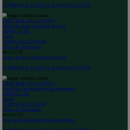
SUPPRIMER
AJOUTER À MES RECETTES
CRÉÉ PAR ANNA JONES
Soupe de petits pois et lait de coco
DIFFICULTÉ
Facile
TEMPS DE CUISSON
Moins de 30 minutes
RECETTE
Soupe de petits pois et lait de coco
...
...
SUPPRIMER
AJOUTER À MES RECETTES
CRÉÉ PAR ANNA JONES
Fruit fool à la rhubarbe et au gingembre
DIFFICULTÉ
Facile
TEMPS DE CUISSON
Moins de 30 minutes
RECETTE
Fruit fool à la rhubarbe et au gingembre
...
...