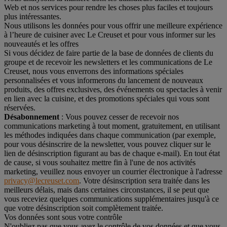
Web et nos services pour rendre les choses plus faciles et toujours
plus intéressantes.
Nous utilisons les données pour vous offrir une meilleure expérience
à l’heure de cuisiner avec Le Creuset et pour vous informer sur les
nouveautés et les offres
Si vous décidez de faire partie de la base de données de clients du
groupe et de recevoir les newsletters et les communications de Le
Creuset, nous vous enverrons des informations spéciales
personnalisées et vous informerons du lancement de nouveaux
produits, des offres exclusives, des événements ou spectacles à venir
en lien avec la cuisine, et des promotions spéciales qui vous sont
réservées.
Désabonnement
: Vous pouvez cesser de recevoir nos
communications marketing à tout moment, gratuitement, en utilisant
les méthodes indiquées dans chaque communication (par exemple,
pour vous désinscrire de la newsletter, vous pouvez cliquer sur le
lien de désinscription figurant au bas de chaque e-mail). En tout état
de cause, si vous souhaitez mettre fin à l'une de nos activités
marketing, veuillez nous envoyer un courrier électronique à l'adresse
privacy@lecreuset.com
. Votre désinscription sera traitée dans les
meilleurs délais, mais dans certaines circonstances, il se peut que
vous receviez quelques communications supplémentaires jusqu'à ce
que votre désinscription soit complètement traitée.
Vos données sont sous votre contrôle
N'oubliez pas que vous avez le contrôle de vos données et que vous