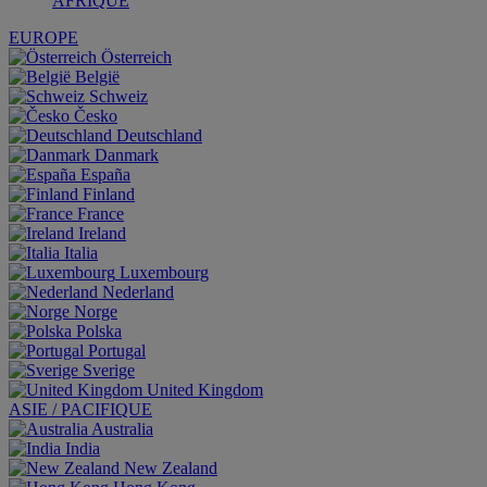
AFRIQUE
EUROPE
Österreich
België
Schweiz
Česko
Deutschland
Danmark
España
Finland
France
Ireland
Italia
Luxembourg
Nederland
Norge
Polska
Portugal
Sverige
United Kingdom
ASIE / PACIFIQUE
Australia
India
New Zealand