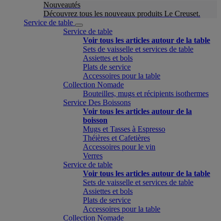
Nouveautés
Découvrez tous les nouveaux produits Le Creuset.
Service de table
Service de table
Voir tous les articles autour de la table
Sets de vaisselle et services de table
Assiettes et bols
Plats de service
Accessoires pour la table
Collection Nomade
Bouteilles, mugs et récipients isothermes
Service Des Boissons
Voir tous les articles autour de la
boisson
Mugs et Tasses à Espresso
Théières et Cafetières
Accessoires pour le vin
Verres
Service de table
Voir tous les articles autour de la table
Sets de vaisselle et services de table
Assiettes et bols
Plats de service
Accessoires pour la table
Collection Nomade