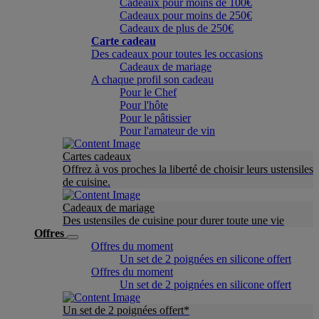
Cadeaux pour moins de 100€
Cadeaux pour moins de 250€
Cadeaux de plus de 250€
Carte cadeau
Des cadeaux pour toutes les occasions
Cadeaux de mariage
A chaque profil son cadeau
Pour le Chef
Pour l'hôte
Pour le pâtissier
Pour l'amateur de vin
Cartes cadeaux
Offrez à vos proches la liberté de choisir leurs ustensiles
de cuisine.
Cadeaux de mariage
Des ustensiles de cuisine pour durer toute une vie
Offres
Offres du moment
Un set de 2 poignées en silicone offert
Offres du moment
Un set de 2 poignées en silicone offert
Un set de 2 poignées offert*