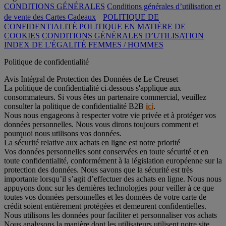
CONDITIONS GÉNÉRALES
Conditions générales d’utilisation et
de vente des Cartes Cadeaux
POLITIQUE DE
CONFIDENTIALITÉ
POLITIQUE EN MATIÈRE DE
COOKIES
CONDITIONS GÉNÉRALES D’UTILISATION
INDEX DE L'ÉGALITÉ FEMMES / HOMMES
Politique de confidentialité
Avis Intégral de Protection des Données de Le Creuset
La politique de confidentialité ci-dessous s'applique aux
consommateurs. Si vous êtes un partenaire commercial, veuillez
consulter la politique de confidentialité B2B
ici
.
Nous nous engageons à respecter votre vie privée et à protéger vos
données personnelles. Nous vous dirons toujours comment et
pourquoi nous utilisons vos données.
La sécurité relative aux achats en ligne est notre priorité
Vos données personnelles sont conservées en toute sécurité et en
toute confidentialité, conformément à la législation européenne sur la
protection des données. Nous savons que la sécurité est très
importante lorsqu’il s’agit d’effectuer des achats en ligne. Nous nous
appuyons donc sur les dernières technologies pour veiller à ce que
toutes vos données personnelles et les données de votre carte de
crédit soient entièrement protégées et demeurent confidentielles.
Nous utilisons les données pour faciliter et personnaliser vos achats
Nous analysons la manière dont les utilisateurs utilisent notre site