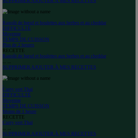
SUPPRIMER
AJOUTER À MES RECETTES
Ragoût de bœuf et boulettes aux herbes et au cheddar
DIFFICULTÉ
Moyenne
TEMPS DE CUISSON
Plus de 2 heures
RECETTE
Ragoût de bœuf et boulettes aux herbes et au cheddar
...
...
SUPPRIMER
AJOUTER À MES RECETTES
Curry vert Thaï
DIFFICULTÉ
Moyenne
TEMPS DE CUISSON
Moins de 1 heure
RECETTE
Curry vert Thaï
...
...
SUPPRIMER
AJOUTER À MES RECETTES