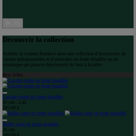
Découvrir la collection
Achetez la couleur Bamboo dans une collection d’accessoires de
cuisine indispensables et d’ustensiles en fonte émaillée ou en
céramique qui passent directement du four à la table.
Best Seller
Cocotte ronde en fonte émaillée
20 cm - 2.4L
285,00 €
Skillet carré en fonte émaillée
26 cm
189,00 €