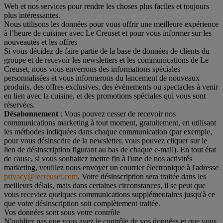
Web et nos services pour rendre les choses plus faciles et toujours
plus intéressantes.
Nous utilisons les données pour vous offrir une meilleure expérience
à l’heure de cuisiner avec Le Creuset et pour vous informer sur les
nouveautés et les offres
Si vous décidez de faire partie de la base de données de clients du
groupe et de recevoir les newsletters et les communications de Le
Creuset, nous vous enverrons des informations spéciales
personnalisées et vous informerons du lancement de nouveaux
produits, des offres exclusives, des événements ou spectacles à venir
en lien avec la cuisine, et des promotions spéciales qui vous sont
réservées.
Désabonnement
: Vous pouvez cesser de recevoir nos
communications marketing à tout moment, gratuitement, en utilisant
les méthodes indiquées dans chaque communication (par exemple,
pour vous désinscrire de la newsletter, vous pouvez cliquer sur le
lien de désinscription figurant au bas de chaque e-mail). En tout état
de cause, si vous souhaitez mettre fin à l'une de nos activités
marketing, veuillez nous envoyer un courrier électronique à l'adresse
privacy@lecreuset.com
. Votre désinscription sera traitée dans les
meilleurs délais, mais dans certaines circonstances, il se peut que
vous receviez quelques communications supplémentaires jusqu'à ce
que votre désinscription soit complètement traitée.
Vos données sont sous votre contrôle
N'oubliez pas que vous avez le contrôle de vos données et que vous