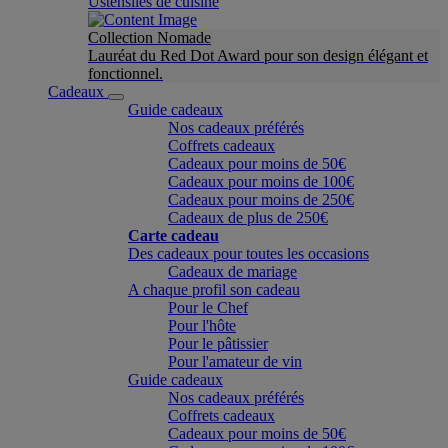
Ustensiles de cuisine
Collection Nomade
Lauréat du Red Dot Award pour son design élégant et
fonctionnel.
Cadeaux
Guide cadeaux
Nos cadeaux préférés
Coffrets cadeaux
Cadeaux pour moins de 50€
Cadeaux pour moins de 100€
Cadeaux pour moins de 250€
Cadeaux de plus de 250€
Carte cadeau
Des cadeaux pour toutes les occasions
Cadeaux de mariage
A chaque profil son cadeau
Pour le Chef
Pour l'hôte
Pour le pâtissier
Pour l'amateur de vin
Guide cadeaux
Nos cadeaux préférés
Coffrets cadeaux
Cadeaux pour moins de 50€