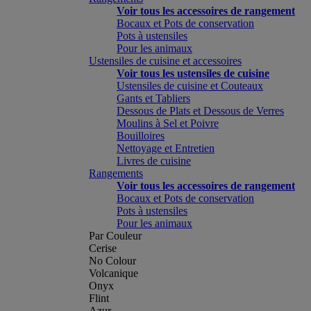
Voir tous les accessoires de rangement
Bocaux et Pots de conservation
Pots à ustensiles
Pour les animaux
Ustensiles de cuisine et accessoires
Voir tous les ustensiles de cuisine
Ustensiles de cuisine et Couteaux
Gants et Tabliers
Dessous de Plats et Dessous de Verres
Moulins à Sel et Poivre
Bouilloires
Nettoyage et Entretien
Livres de cuisine
Rangements
Voir tous les accessoires de rangement
Bocaux et Pots de conservation
Pots à ustensiles
Pour les animaux
Par Couleur
Cerise
No Colour
Volcanique
Onyx
Flint
Azur