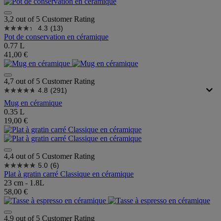
3,2 out of 5 Customer Rating
4.3
(13)
Pot de conservation en céramique
0.77 L
41,00 €
4,7 out of 5 Customer Rating
4.8
(291)
Mug en céramique
0.35 L
19,00 €
4,4 out of 5 Customer Rating
5.0
(6)
Plat à gratin carré Classique en céramique
23 cm - 1.8L
58,00 €
4,9 out of 5 Customer Rating