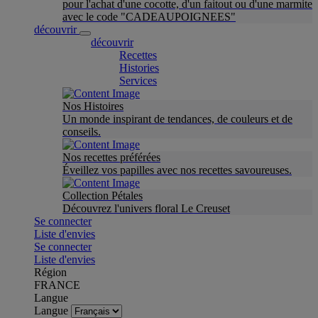
pour l'achat d'une cocotte, d'un faitout ou d'une marmite
avec le code "CADEAUPOIGNEES"
découvrir
découvrir
Recettes
Histories
Services
Nos Histoires
Un monde inspirant de tendances, de couleurs et de
conseils.
Nos recettes préférées
Éveillez vos papilles avec nos recettes savoureuses.
Collection Pétales
Découvrez l'univers floral Le Creuset
Se connecter
Liste d'envies
Se connecter
Liste d'envies
Région
FRANCE
Langue
Langue