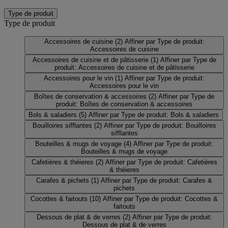
Type de produit
Type de produit
Accessoires de cuisine
(2)
Affiner par Type de produit:
Accessoires de cuisine
Accessoires de cuisine et de pâtisserie
(1)
Affiner par Type de
produit: Accessoires de cuisine et de pâtisserie
Accessoires pour le vin
(1)
Affiner par Type de produit:
Accessoires pour le vin
Boîtes de conservation & accessoires
(2)
Affiner par Type de
produit: Boîtes de conservation & accessoires
Bols & saladiers
(5)
Affiner par Type de produit: Bols & saladiers
Bouilloires sifflantes
(2)
Affiner par Type de produit: Bouilloires
sifflantes
Bouteilles & mugs de voyage
(4)
Affiner par Type de produit:
Bouteilles & mugs de voyage
Cafetières & théieres
(2)
Affiner par Type de produit: Cafetières
& théieres
Carafes & pichets
(1)
Affiner par Type de produit: Carafes &
pichets
Cocottes & faitouts
(10)
Affiner par Type de produit: Cocottes &
faitouts
Dessous de plat & de verres
(2)
Affiner par Type de produit:
Dessous de plat & de verres