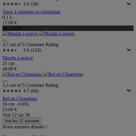
4.5
(38)
Tasse à espresso en céramique
0.1 L
17,00 €
Best Seller
3,7 out of 5 Customer Rating
3.5
(123)
Moulin à poivre
21 cm
49,00 €
3,3 out of 5 Customer Rating
4.7
(65)
Bol en Céramique
16 cm - 0.65L
23,00 €
Voir
12
sur
58
Voir les 12 suivants
Nous sommes désolés !