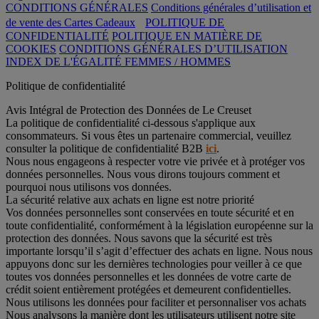
CONDITIONS GÉNÉRALES
Conditions générales d’utilisation et
de vente des Cartes Cadeaux
POLITIQUE DE
CONFIDENTIALITÉ
POLITIQUE EN MATIÈRE DE
COOKIES
CONDITIONS GÉNÉRALES D’UTILISATION
INDEX DE L'ÉGALITÉ FEMMES / HOMMES
Politique de confidentialité
Avis Intégral de Protection des Données de Le Creuset
La politique de confidentialité ci-dessous s'applique aux
consommateurs. Si vous êtes un partenaire commercial, veuillez
consulter la politique de confidentialité B2B
ici
.
Nous nous engageons à respecter votre vie privée et à protéger vos
données personnelles. Nous vous dirons toujours comment et
pourquoi nous utilisons vos données.
La sécurité relative aux achats en ligne est notre priorité
Vos données personnelles sont conservées en toute sécurité et en
toute confidentialité, conformément à la législation européenne sur la
protection des données. Nous savons que la sécurité est très
importante lorsqu’il s’agit d’effectuer des achats en ligne. Nous nous
appuyons donc sur les dernières technologies pour veiller à ce que
toutes vos données personnelles et les données de votre carte de
crédit soient entièrement protégées et demeurent confidentielles.
Nous utilisons les données pour faciliter et personnaliser vos achats
Nous analysons la manière dont les utilisateurs utilisent notre site