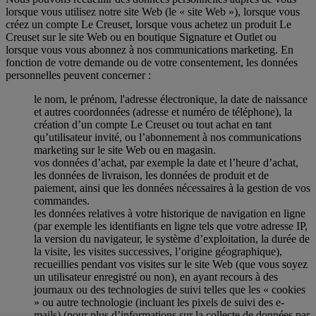
lorsque vous utilisez notre site Web (le « site Web »), lorsque vous
créez un compte Le Creuset, lorsque vous achetez un produit Le
Creuset sur le site Web ou en boutique Signature et Outlet ou
lorsque vous vous abonnez à nos communications marketing. En
fonction de votre demande ou de votre consentement, les données
personnelles peuvent concerner :
le nom, le prénom, l'adresse électronique, la date de naissance
et autres coordonnées (adresse et numéro de téléphone), la
création d’un compte Le Creuset ou tout achat en tant
qu’utilisateur invité, ou l’abonnement à nos communications
marketing sur le site Web ou en magasin.
vos données d’achat, par exemple la date et l’heure d’achat,
les données de livraison, les données de produit et de
paiement, ainsi que les données nécessaires à la gestion de vos
commandes.
les données relatives à votre historique de navigation en ligne
(par exemple les identifiants en ligne tels que votre adresse IP,
la version du navigateur, le système d’exploitation, la durée de
la visite, les visites successives, l’origine géographique),
recueillies pendant vos visites sur le site Web (que vous soyez
un utilisateur enregistré ou non), en ayant recours à des
journaux ou des technologies de suivi telles que les « cookies
» ou autre technologie (incluant les pixels de suivi des e-
mails) (pour plus d’informations sur la collecte de données par