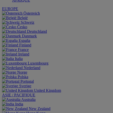
AFRIQUE
EUROPE
Österreich
België
Schweiz
Česko
Deutschland
Danmark
España
Finland
France
Ireland
Italia
Luxembourg
Nederland
Norge
Polska
Portugal
Sverige
United Kingdom
ASIE / PACIFIQUE
Australia
India
New Zealand