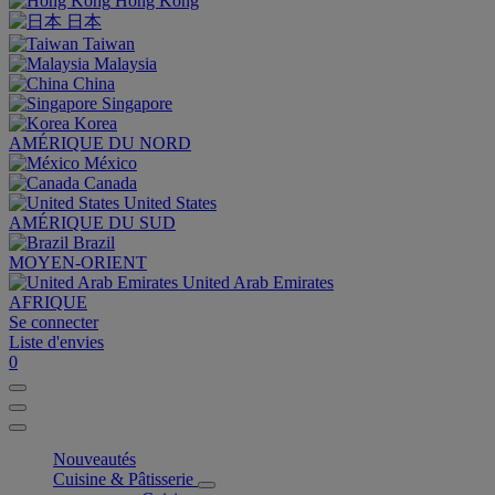
Hong Kong
日本
Taiwan
Malaysia
China
Singapore
Korea
AMÉRIQUE DU NORD
México
Canada
United States
AMÉRIQUE DU SUD
Brazil
MOYEN-ORIENT
United Arab Emirates
AFRIQUE
Se connecter
Liste d'envies
0
Nouveautés
Cuisine & Pâtisserie