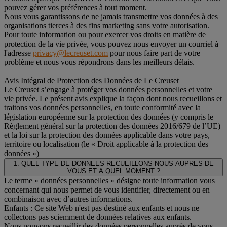
pouvez gérer vos préférences à tout moment.
Nous vous garantissons de ne jamais transmettre vos données à des
organisations tierces à des fins marketing sans votre autorisation.
Pour toute information ou pour exercer vos droits en matière de
protection de la vie privée, vous pouvez nous envoyer un courriel à
l'adresse
privacy@lecreuset.com
pour nous faire part de votre
problème et nous vous répondrons dans les meilleurs délais.
Avis Intégral de Protection des Données de Le Creuset
Le Creuset s’engage à protéger vos données personnelles et votre
vie privée. Le présent avis explique la façon dont nous recueillons et
traitons vos données personnelles, en toute conformité avec la
législation européenne sur la protection des données (y compris le
Règlement général sur la protection des données 2016/679 de l’UE)
et la loi sur la protection des données applicable dans votre pays,
territoire ou localisation (le « Droit applicable à la protection des
données »)
1. QUEL TYPE DE DONNEES RECUEILLONS-NOUS AUPRES DE
VOUS ET A QUEL MOMENT ?
Le terme « données personnelles » désigne toute information vous
concernant qui nous permet de vous identifier, directement ou en
combinaison avec d’autres informations.
Enfants : Ce site Web n'est pas destiné aux enfants et nous ne
collectons pas sciemment de données relatives aux enfants.
Nous pouvons recueillir des données personnelles auprès de vous