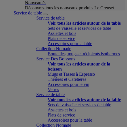
Nouveautés
Découvrez tous les nouveaux produits Le Creuset.
Service de table
Service de table
Voir tous les articles autour de la table
Sets de vaisselle et services de table
Assiettes et bols
Plats de service
Accessoires pour la table
Collection Nomade
Bouteilles, mugs et récipients isothermes
Service Des Boissons
Voir tous les articles autour de la
boisson
Mugs et Tasses à Espresso
Théières et Cafetières
Accessoires pour le vin
Verres
Service de table
Voir tous les articles autour de la table
Sets de vaisselle et services de table
Assiettes et bols
Plats de service
Accessoires pour la table
Collection Nomade