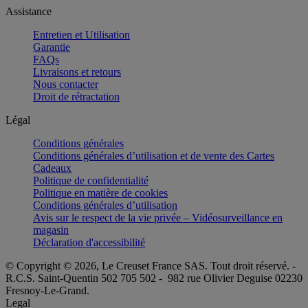
Assistance
Entretien et Utilisation
Garantie
FAQs
Livraisons et retours
Nous contacter
Droit de rétractation
Légal
Conditions générales
Conditions générales d’utilisation et de vente des Cartes
Cadeaux
Politique de confidentialité
Politique en matière de cookies
Conditions générales d’utilisation
Avis sur le respect de la vie privée – Vidéosurveillance en
magasin
Déclaration d'accessibilité
© Copyright © 2026, Le Creuset France SAS. Tout droit réservé. -
R.C.S. Saint-Quentin 502 705 502 - 982 rue Olivier Deguise 02230
Fresnoy-Le-Grand.
Legal