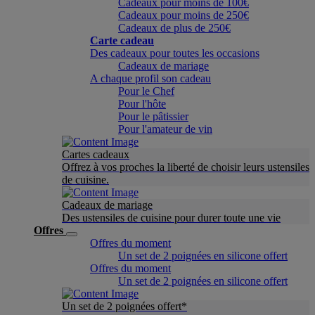
Cadeaux pour moins de 100€
Cadeaux pour moins de 250€
Cadeaux de plus de 250€
Carte cadeau
Des cadeaux pour toutes les occasions
Cadeaux de mariage
A chaque profil son cadeau
Pour le Chef
Pour l'hôte
Pour le pâtissier
Pour l'amateur de vin
Cartes cadeaux
Offrez à vos proches la liberté de choisir leurs ustensiles
de cuisine.
Cadeaux de mariage
Des ustensiles de cuisine pour durer toute une vie
Offres
Offres du moment
Un set de 2 poignées en silicone offert
Offres du moment
Un set de 2 poignées en silicone offert
Un set de 2 poignées offert*