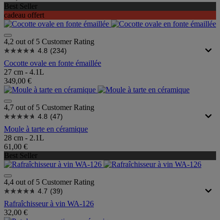
Best Seller
cadeau offert
4,2 out of 5 Customer Rating
4.8
(234)
Cocotte ovale en fonte émaillée
27 cm - 4.1L
349,00 €
4,7 out of 5 Customer Rating
4.8
(47)
Moule à tarte en céramique
28 cm - 2.1L
61,00 €
Best Seller
4,4 out of 5 Customer Rating
4.7
(39)
Rafraîchisseur à vin WA-126
32,00 €