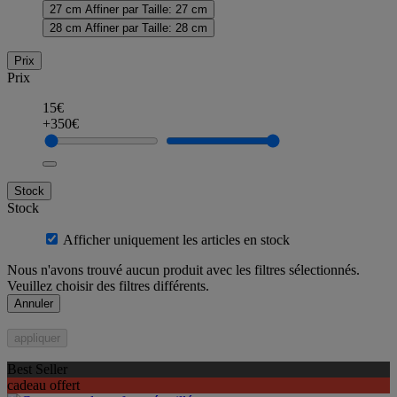
27 cm
Affiner par Taille: 27 cm
28 cm
Affiner par Taille: 28 cm
Prix
Prix
15€
+350€
Stock
Stock
Afficher uniquement les articles en stock
Nous n'avons trouvé aucun produit avec les filtres sélectionnés.
Veuillez choisir des filtres différents.
Annuler
appliquer
Best Seller
cadeau offert