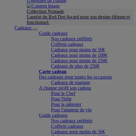
Ustensiles de cuisine
Collection Nomade
Lauréat du Red Dot Award pour son design élégant et
fonctionnel.
Cadeaux
Guide cadeaux
Nos cadeaux préférés
Coffrets cadeaux
Cadeaux pour moins de 50€
Cadeaux pour moins de 100€
Cadeaux pour moins de 250€
Cadeaux de plus de 250€
Carte cadeau
Des cadeaux pour toutes les occasions
Cadeaux de mariage
A chaque profil son cadeau
Pour le Chef
Pour l'hôte
Pour le pâtissier
Pour l'amateur de vin
Guide cadeaux
Nos cadeaux préférés
Coffrets cadeaux
Cadeaux pour moins de 50€