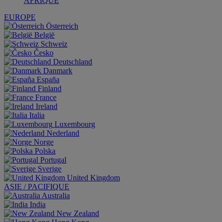
AFRIQUE
EUROPE
Österreich
België
Schweiz
Česko
Deutschland
Danmark
España
Finland
France
Ireland
Italia
Luxembourg
Nederland
Norge
Polska
Portugal
Sverige
United Kingdom
ASIE / PACIFIQUE
Australia
India
New Zealand