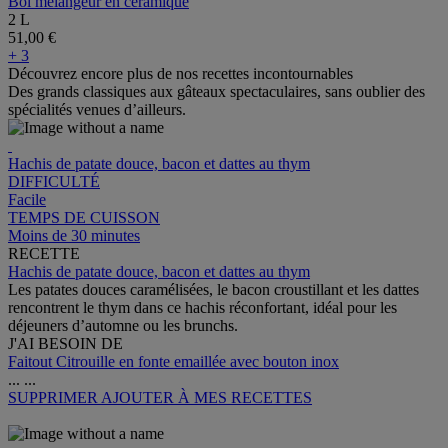
Bol mélangeur en céramique
2 L
51,00 €
+ 3
Découvrez encore plus de nos recettes incontournables
Des grands classiques aux gâteaux spectaculaires, sans oublier des
spécialités venues d’ailleurs.
Hachis de patate douce, bacon et dattes au thym
DIFFICULTÉ
Facile
TEMPS DE CUISSON
Moins de 30 minutes
RECETTE
Hachis de patate douce, bacon et dattes au thym
Les patates douces caramélisées, le bacon croustillant et les dattes
rencontrent le thym dans ce hachis réconfortant, idéal pour les
déjeuners d’automne ou les brunchs.
J'AI BESOIN DE
Faitout Citrouille en fonte emaillée avec bouton inox
...
...
SUPPRIMER
AJOUTER À MES RECETTES