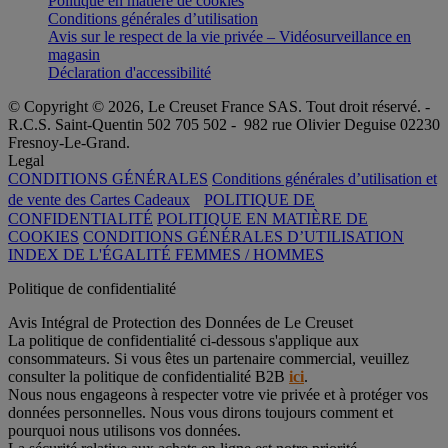
Politique en matière de cookies
Conditions générales d’utilisation
Avis sur le respect de la vie privée – Vidéosurveillance en
magasin
Déclaration d'accessibilité
© Copyright © 2026, Le Creuset France SAS. Tout droit réservé. -
R.C.S. Saint-Quentin 502 705 502 - 982 rue Olivier Deguise 02230
Fresnoy-Le-Grand.
Legal
CONDITIONS GÉNÉRALES
Conditions générales d’utilisation et
de vente des Cartes Cadeaux
POLITIQUE DE
CONFIDENTIALITÉ
POLITIQUE EN MATIÈRE DE
COOKIES
CONDITIONS GÉNÉRALES D’UTILISATION
INDEX DE L'ÉGALITÉ FEMMES / HOMMES
Politique de confidentialité
Avis Intégral de Protection des Données de Le Creuset
La politique de confidentialité ci-dessous s'applique aux
consommateurs. Si vous êtes un partenaire commercial, veuillez
consulter la politique de confidentialité B2B
ici
.
Nous nous engageons à respecter votre vie privée et à protéger vos
données personnelles. Nous vous dirons toujours comment et
pourquoi nous utilisons vos données.