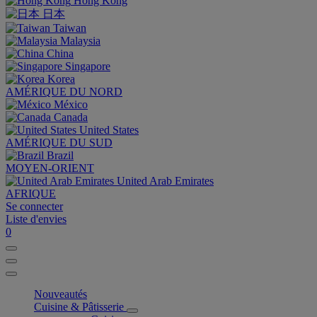
Hong Kong
日本
Taiwan
Malaysia
China
Singapore
Korea
AMÉRIQUE DU NORD
México
Canada
United States
AMÉRIQUE DU SUD
Brazil
MOYEN-ORIENT
United Arab Emirates
AFRIQUE
Se connecter
Liste d'envies
0
Nouveautés
Cuisine & Pâtisserie