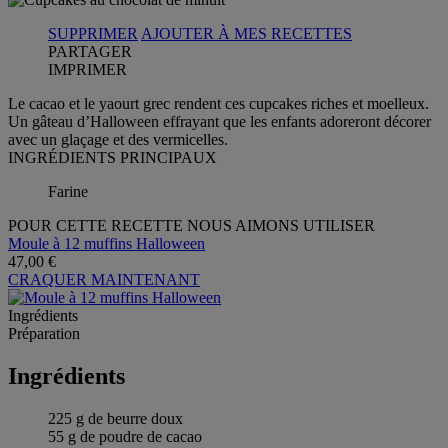
SUPPRIMER
AJOUTER À MES RECETTES
PARTAGER
IMPRIMER
Le cacao et le yaourt grec rendent ces cupcakes riches et moelleux.
Un gâteau d’Halloween effrayant que les enfants adoreront décorer
avec un glaçage et des vermicelles.
INGRÉDIENTS PRINCIPAUX
Farine
POUR CETTE RECETTE NOUS AIMONS UTILISER
Moule à 12 muffins Halloween
47,00 €
CRAQUER MAINTENANT
Ingrédients
Préparation
Ingrédients
225 g de beurre doux
55 g de poudre de cacao