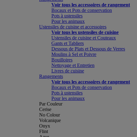
Voir tous les accessoires de rangement
Bocaux et Pots de conservation
Pots à ustensiles
Pour les animaux
Ustensiles de cuisine et accessoires
Voir tous les ustensiles de cuisine
Ustensiles de cuisine et Couteaux
Gants et Tabliers
Dessous de Plats et Dessous de Verres
Moulins à Sel et Poivre
Bouilloires
Nettoyage et Entretien
Livres de cuisine
Rangements
Voir tous les accessoires de rangement
Bocaux et Pots de conservation
Pots à ustensiles
Pour les animaux
Par Couleur
Cerise
No Colour
Volcanique
Onyx
Flint
Azur