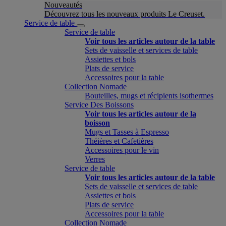
Nouveautés
Découvrez tous les nouveaux produits Le Creuset.
Service de table
Service de table
Voir tous les articles autour de la table
Sets de vaisselle et services de table
Assiettes et bols
Plats de service
Accessoires pour la table
Collection Nomade
Bouteilles, mugs et récipients isothermes
Service Des Boissons
Voir tous les articles autour de la
boisson
Mugs et Tasses à Espresso
Théières et Cafetières
Accessoires pour le vin
Verres
Service de table
Voir tous les articles autour de la table
Sets de vaisselle et services de table
Assiettes et bols
Plats de service
Accessoires pour la table
Collection Nomade