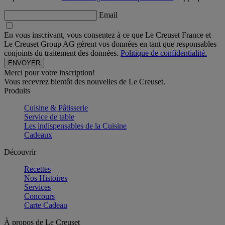
Email
En vous inscrivant, vous consentez à ce que Le Creuset France et
Le Creuset Group AG gèrent vos données en tant que responsables
conjoints du traitement des données.
Politique de confidentialité.
Merci pour votre inscription!
Vous recevrez bientôt des nouvelles de Le Creuset.
Produits
Cuisine & Pâtisserie
Service de table
Les indispensables de la Cuisine
Cadeaux
Découvrir
Recettes
Nos Histoires
Services
Concours
Carte Cadeau
À propos de Le Creuset