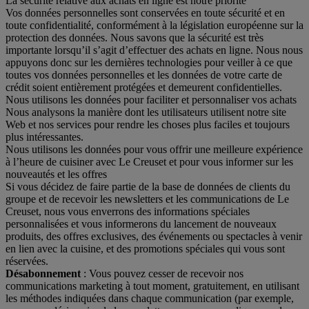
La sécurité relative aux achats en ligne est notre priorité
Vos données personnelles sont conservées en toute sécurité et en
toute confidentialité, conformément à la législation européenne sur la
protection des données. Nous savons que la sécurité est très
importante lorsqu’il s’agit d’effectuer des achats en ligne. Nous nous
appuyons donc sur les dernières technologies pour veiller à ce que
toutes vos données personnelles et les données de votre carte de
crédit soient entièrement protégées et demeurent confidentielles.
Nous utilisons les données pour faciliter et personnaliser vos achats
Nous analysons la manière dont les utilisateurs utilisent notre site
Web et nos services pour rendre les choses plus faciles et toujours
plus intéressantes.
Nous utilisons les données pour vous offrir une meilleure expérience
à l’heure de cuisiner avec Le Creuset et pour vous informer sur les
nouveautés et les offres
Si vous décidez de faire partie de la base de données de clients du
groupe et de recevoir les newsletters et les communications de Le
Creuset, nous vous enverrons des informations spéciales
personnalisées et vous informerons du lancement de nouveaux
produits, des offres exclusives, des événements ou spectacles à venir
en lien avec la cuisine, et des promotions spéciales qui vous sont
réservées.
Désabonnement
: Vous pouvez cesser de recevoir nos
communications marketing à tout moment, gratuitement, en utilisant
les méthodes indiquées dans chaque communication (par exemple,