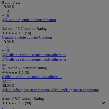
8 cm - 0.2L
19,00 €
+ 14
+ 16
3,4 out of 5 Customer Rating
4.6
(16)
Grande Spatule cuillère Création
19,00 €
+ 11
+ 13
4,1 out of 5 Customer Rating
5.0
(3)
Grille de refroidissement anti-adhérente
42 cm
36,00 €
4 out of 5 Customer Rating
4.6
(39)