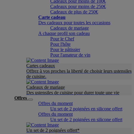
Cadeaux pour moins de 100€
Cadeaux pour moins de 250€
Cadeaux de plus de 250€
Carte cadeau
Des cadeaux pour toutes les occasions
Cadeaux de mariage
A chaque profil son cadeau
Pour le Chef
Pour l'hôte
Pour le pâtissier
Pour l'amateur de vin
Cartes cadeaux
Offrez à vos proches la liberté de choisir leurs ustensiles
de cuisine.
Cadeaux de mariage
Des ustensiles de cuisine pour durer toute une vie
Offres
Offres du moment
Un set de 2 poignées en silicone offert
Offres du moment
Un set de 2 poignées en silicone offert
Un set de 2 poignées offert*