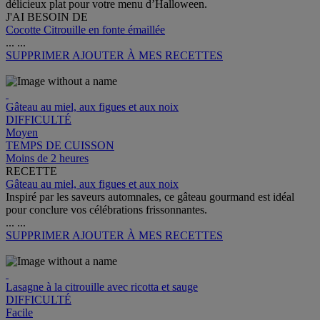
délicieux plat pour votre menu d’Halloween.
J'AI BESOIN DE
Cocotte Citrouille en fonte émaillée
...
...
SUPPRIMER
AJOUTER À MES RECETTES
Gâteau au miel, aux figues et aux noix
DIFFICULTÉ
Moyen
TEMPS DE CUISSON
Moins de 2 heures
RECETTE
Gâteau au miel, aux figues et aux noix
Inspiré par les saveurs automnales, ce gâteau gourmand est idéal
pour conclure vos célébrations frissonnantes.
...
...
SUPPRIMER
AJOUTER À MES RECETTES
Lasagne à la citrouille avec ricotta et sauge
DIFFICULTÉ
Facile