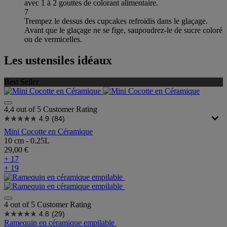
avec 1 à 2 gouttes de colorant alimentaire.
7
Trempez le dessus des cupcakes refroidis dans le glaçage.
Avant que le glaçage ne se fige, saupoudrez-le de sucre coloré
ou de vermicelles.
Les ustensiles idéaux
Best Seller
4,4 out of 5 Customer Rating
4.9
(84)
Mini Cocotte en Céramique
10 cm - 0.25L
29,00 €
+ 17
+ 19
4 out of 5 Customer Rating
4.8
(29)
Ramequin en céramique empilable