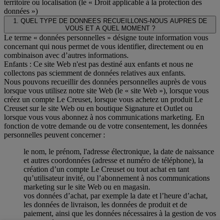
territoire ou localisation (le « Droit applicable à la protection des
données »)
1. QUEL TYPE DE DONNEES RECUEILLONS-NOUS AUPRES DE
VOUS ET A QUEL MOMENT ?
Le terme « données personnelles » désigne toute information vous
concernant qui nous permet de vous identifier, directement ou en
combinaison avec d’autres informations.
Enfants : Ce site Web n'est pas destiné aux enfants et nous ne
collectons pas sciemment de données relatives aux enfants.
Nous pouvons recueillir des données personnelles auprès de vous
lorsque vous utilisez notre site Web (le « site Web »), lorsque vous
créez un compte Le Creuset, lorsque vous achetez un produit Le
Creuset sur le site Web ou en boutique Signature et Outlet ou
lorsque vous vous abonnez à nos communications marketing. En
fonction de votre demande ou de votre consentement, les données
personnelles peuvent concerner :
le nom, le prénom, l'adresse électronique, la date de naissance
et autres coordonnées (adresse et numéro de téléphone), la
création d’un compte Le Creuset ou tout achat en tant
qu’utilisateur invité, ou l’abonnement à nos communications
marketing sur le site Web ou en magasin.
vos données d’achat, par exemple la date et l’heure d’achat,
les données de livraison, les données de produit et de
paiement, ainsi que les données nécessaires à la gestion de vos