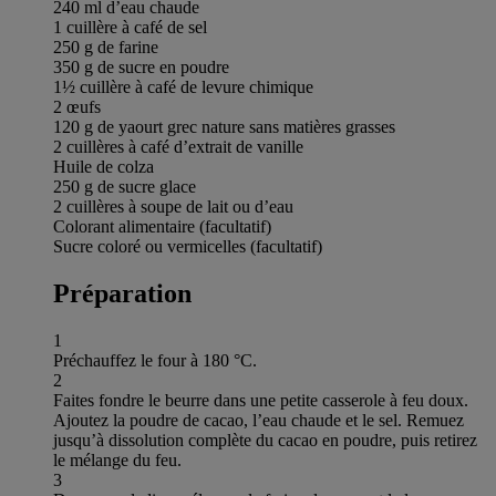
240 ml d’eau chaude
1 cuillère à café de sel
250 g de farine
350 g de sucre en poudre
1½ cuillère à café de levure chimique
2 œufs
120 g de yaourt grec nature sans matières grasses
2 cuillères à café d’extrait de vanille
Huile de colza
250 g de sucre glace
2 cuillères à soupe de lait ou d’eau
Colorant alimentaire (facultatif)
Sucre coloré ou vermicelles (facultatif)
Préparation
1
Préchauffez le four à 180 °C.
2
Faites fondre le beurre dans une petite casserole à feu doux.
Ajoutez la poudre de cacao, l’eau chaude et le sel. Remuez
jusqu’à dissolution complète du cacao en poudre, puis retirez
le mélange du feu.
3