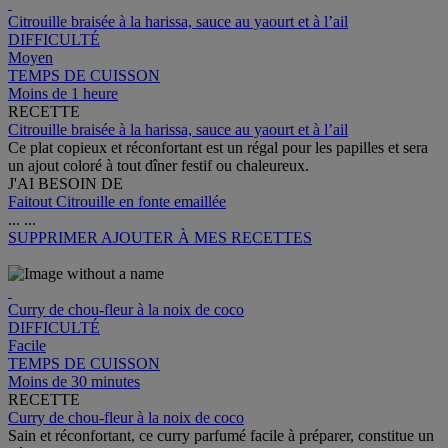
Citrouille braisée à la harissa, sauce au yaourt et à l’ail
DIFFICULTÉ
Moyen
TEMPS DE CUISSON
Moins de 1 heure
RECETTE
Citrouille braisée à la harissa, sauce au yaourt et à l’ail
Ce plat copieux et réconfortant est un régal pour les papilles et sera
un ajout coloré à tout dîner festif ou chaleureux.
J'AI BESOIN DE
Faitout Citrouille en fonte emaillée
...
...
SUPPRIMER
AJOUTER À MES RECETTES
Curry de chou-fleur à la noix de coco
DIFFICULTÉ
Facile
TEMPS DE CUISSON
Moins de 30 minutes
RECETTE
Curry de chou-fleur à la noix de coco
Sain et réconfortant, ce curry parfumé facile à préparer, constitue un