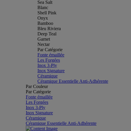
Sea Salt
Blanc
Shell Pink
Onyx
Bamboo
Bleu Riviera
Deep Teal
Garnet
Nectar
Par Catégorie
Fonte émaillée
Les Forgées
Inox 3-Ply
Inox Signature
Céramique
Céramique Essentielle Anti-Adhérente
Par Couleur
Par Catégorie
Fonte émaillée
Les Forgées
Inox 3-Ply
Inox Signature
Céramique
Céramique Essentielle Anti-Adhérente