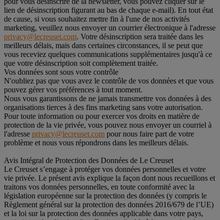
pour vous désinscrire de la newsletter, vous pouvez cliquer sur le
lien de désinscription figurant au bas de chaque e-mail). En tout état
de cause, si vous souhaitez mettre fin à l'une de nos activités
marketing, veuillez nous envoyer un courrier électronique à l'adresse
privacy@lecreuset.com
. Votre désinscription sera traitée dans les
meilleurs délais, mais dans certaines circonstances, il se peut que
vous receviez quelques communications supplémentaires jusqu'à ce
que votre désinscription soit complètement traitée.
Vos données sont sous votre contrôle
N'oubliez pas que vous avez le contrôle de vos données et que vous
pouvez gérer vos préférences à tout moment.
Nous vous garantissons de ne jamais transmettre vos données à des
organisations tierces à des fins marketing sans votre autorisation.
Pour toute information ou pour exercer vos droits en matière de
protection de la vie privée, vous pouvez nous envoyer un courriel à
l'adresse
privacy@lecreuset.com
pour nous faire part de votre
problème et nous vous répondrons dans les meilleurs délais.
Avis Intégral de Protection des Données de Le Creuset
Le Creuset s’engage à protéger vos données personnelles et votre
vie privée. Le présent avis explique la façon dont nous recueillons et
traitons vos données personnelles, en toute conformité avec la
législation européenne sur la protection des données (y compris le
Règlement général sur la protection des données 2016/679 de l’UE)
et la loi sur la protection des données applicable dans votre pays,