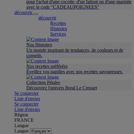
pour l'achat d'une cocotte, d'un faitout ou d'une marmite
avec le code "CADEAUPOIGNEES"
découvrir
découvrir
Recettes
Histories
Services
Nos Histoires
Un monde inspirant de tendances, de couleurs et de
conseils.
Nos recettes préférées
Éveillez vos papilles avec nos recettes savoureuses.
Collection Pétales
Découvrez l'univers floral Le Creuset
Se connecter
Liste d'envies
Se connecter
Liste d'envies
Région
FRANCE
Langue
Langue