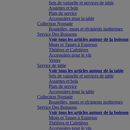
Sets de vaisselle et services de table
Assiettes et bols
Plats de service
Accessoires pour la table
Collection Nomade
Bouteilles, mugs et récipients isothermes
Service Des Boissons
Voir tous les articles autour de la boisson
Mugs et Tasses à Espresso
Théières et Cafetières
Accessoires pour le vin
Verres
Service de table
Voir tous les articles autour de la table
Sets de vaisselle et services de table
Assiettes et bols
Plats de service
Accessoires pour la table
Collection Nomade
Bouteilles, mugs et récipients isothermes
Service Des Boissons
Voir tous les articles autour de la boisson
Mugs et Tasses à Espresso
Théières et Cafetières
Accessoires pour le vin