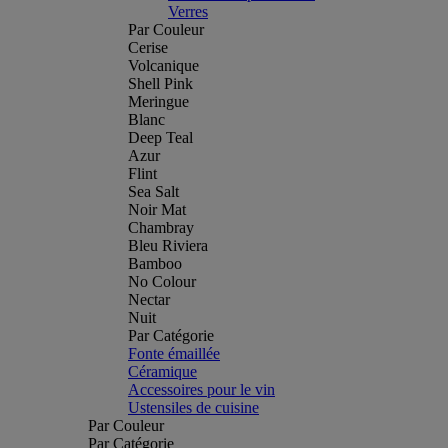
Verres
Par Couleur
Cerise
Volcanique
Shell Pink
Meringue
Blanc
Deep Teal
Azur
Flint
Sea Salt
Noir Mat
Chambray
Bleu Riviera
Bamboo
No Colour
Nectar
Nuit
Par Catégorie
Fonte émaillée
Céramique
Accessoires pour le vin
Ustensiles de cuisine
Par Couleur
Par Catégorie