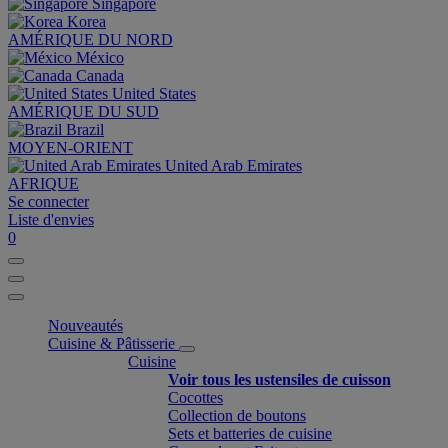
Singapore
Korea
AMÉRIQUE DU NORD
México
Canada
United States
AMÉRIQUE DU SUD
Brazil
MOYEN-ORIENT
United Arab Emirates
AFRIQUE
Se connecter
Liste d'envies
0
Nouveautés
Cuisine & Pâtisserie
Cuisine
Voir tous les ustensiles de cuisson
Cocottes
Collection de boutons
Sets et batteries de cuisine