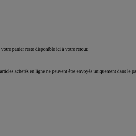
EAUPOIGNEES"
CRAQUEZ
AQUEZ
votre panier reste disponible ici à votre retour.
articles achetés en ligne ne peuvent être envoyés uniquement dans le pa