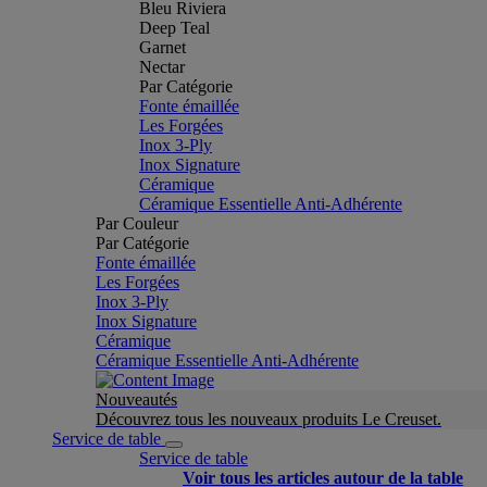
Bleu Riviera
Deep Teal
Garnet
Nectar
Par Catégorie
Fonte émaillée
Les Forgées
Inox 3-Ply
Inox Signature
Céramique
Céramique Essentielle Anti-Adhérente
Par Couleur
Par Catégorie
Fonte émaillée
Les Forgées
Inox 3-Ply
Inox Signature
Céramique
Céramique Essentielle Anti-Adhérente
Nouveautés
Découvrez tous les nouveaux produits Le Creuset.
Service de table
Service de table
Voir tous les articles autour de la table