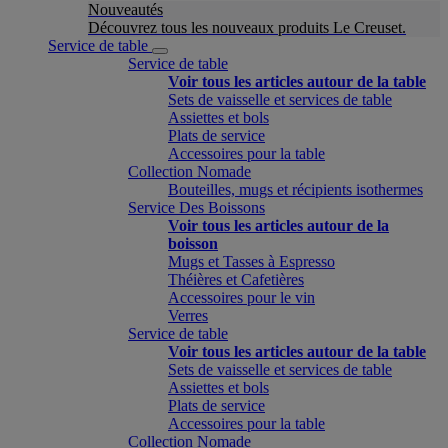
Nouveautés
Découvrez tous les nouveaux produits Le Creuset.
Service de table
Service de table
Voir tous les articles autour de la table
Sets de vaisselle et services de table
Assiettes et bols
Plats de service
Accessoires pour la table
Collection Nomade
Bouteilles, mugs et récipients isothermes
Service Des Boissons
Voir tous les articles autour de la
boisson
Mugs et Tasses à Espresso
Théières et Cafetières
Accessoires pour le vin
Verres
Service de table
Voir tous les articles autour de la table
Sets de vaisselle et services de table
Assiettes et bols
Plats de service
Accessoires pour la table
Collection Nomade