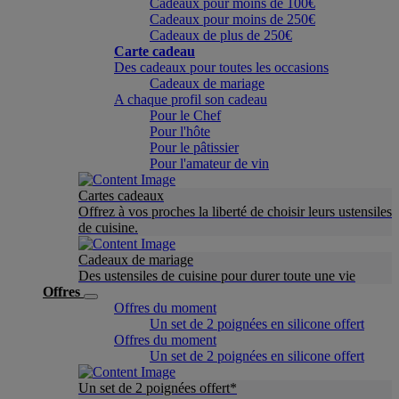
Cadeaux pour moins de 100€
Cadeaux pour moins de 250€
Cadeaux de plus de 250€
Carte cadeau
Des cadeaux pour toutes les occasions
Cadeaux de mariage
A chaque profil son cadeau
Pour le Chef
Pour l'hôte
Pour le pâtissier
Pour l'amateur de vin
Cartes cadeaux
Offrez à vos proches la liberté de choisir leurs ustensiles
de cuisine.
Cadeaux de mariage
Des ustensiles de cuisine pour durer toute une vie
Offres
Offres du moment
Un set de 2 poignées en silicone offert
Offres du moment
Un set de 2 poignées en silicone offert
Un set de 2 poignées offert*