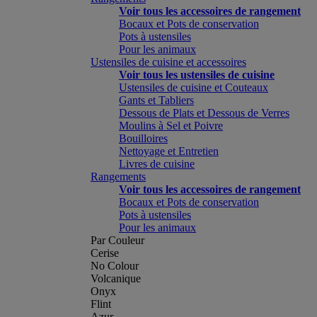
Voir tous les accessoires de rangement
Bocaux et Pots de conservation
Pots à ustensiles
Pour les animaux
Ustensiles de cuisine et accessoires
Voir tous les ustensiles de cuisine
Ustensiles de cuisine et Couteaux
Gants et Tabliers
Dessous de Plats et Dessous de Verres
Moulins à Sel et Poivre
Bouilloires
Nettoyage et Entretien
Livres de cuisine
Rangements
Voir tous les accessoires de rangement
Bocaux et Pots de conservation
Pots à ustensiles
Pour les animaux
Par Couleur
Cerise
No Colour
Volcanique
Onyx
Flint
Azur