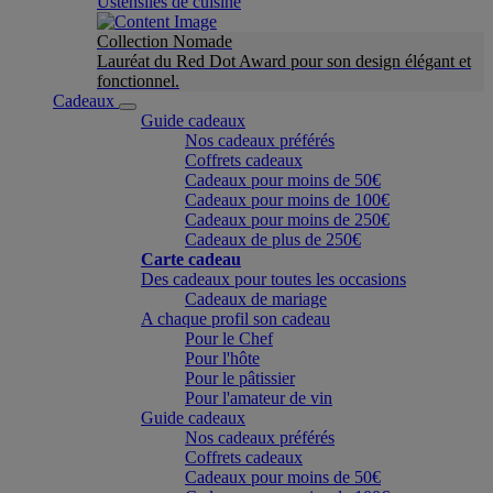
Ustensiles de cuisine
Collection Nomade
Lauréat du Red Dot Award pour son design élégant et
fonctionnel.
Cadeaux
Guide cadeaux
Nos cadeaux préférés
Coffrets cadeaux
Cadeaux pour moins de 50€
Cadeaux pour moins de 100€
Cadeaux pour moins de 250€
Cadeaux de plus de 250€
Carte cadeau
Des cadeaux pour toutes les occasions
Cadeaux de mariage
A chaque profil son cadeau
Pour le Chef
Pour l'hôte
Pour le pâtissier
Pour l'amateur de vin
Guide cadeaux
Nos cadeaux préférés
Coffrets cadeaux
Cadeaux pour moins de 50€