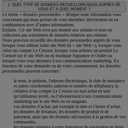
1. QUEL TYPE DE DONNEES RECUEILLONS-NOUS AUPRES DE
VOUS ET A QUEL MOMENT ?
Le terme « données personnelles » désigne toute information vous
concernant qui nous permet de vous identifier, directement ou en
combinaison avec d’autres informations.
Enfants : Ce site Web n'est pas destiné aux enfants et nous ne
collectons pas sciemment de données relatives aux enfants.
Nous pouvons recueillir des données personnelles auprès de vous
lorsque vous utilisez notre site Web (le « site Web »), lorsque vous
créez un compte Le Creuset, lorsque vous achetez un produit Le
Creuset sur le site Web ou en boutique Signature et Outlet ou
lorsque vous vous abonnez à nos communications marketing. En
fonction de votre demande ou de votre consentement, les données
personnelles peuvent concerner :
le nom, le prénom, l'adresse électronique, la date de naissance
et autres coordonnées (adresse et numéro de téléphone), la
création d’un compte Le Creuset ou tout achat en tant
qu’utilisateur invité, ou l’abonnement à nos communications
marketing sur le site Web ou en magasin.
vos données d’achat, par exemple la date et l’heure d’achat,
les données de livraison, les données de produit et de
paiement, ainsi que les données nécessaires à la gestion de vos
commandes.
les données relatives à votre historique de navigation en ligne