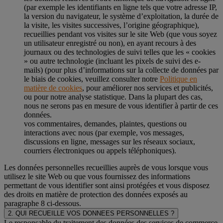
(par exemple les identifiants en ligne tels que votre adresse IP,
la version du navigateur, le système d’exploitation, la durée de
la visite, les visites successives, l’origine géographique),
recueillies pendant vos visites sur le site Web (que vous soyez
un utilisateur enregistré ou non), en ayant recours à des
journaux ou des technologies de suivi telles que les « cookies
» ou autre technologie (incluant les pixels de suivi des e-
mails) (pour plus d’informations sur la collecte de données par
le biais de cookies, veuillez consulter notre
Politique en
matière de cookies
, pour améliorer nos services et publicités,
ou pour notre analyse statistique. Dans la plupart des cas,
nous ne serons pas en mesure de vous identifier à partir de ces
données.
vos commentaires, demandes, plaintes, questions ou
interactions avec nous (par exemple, vos messages,
discussions en ligne, messages sur les réseaux sociaux,
courriers électroniques ou appels téléphoniques).
Les données personnelles recueillies auprès de vous lorsque vous
utilisez le site Web ou que vous fournissez des informations
permettant de vous identifier sont ainsi protégées et vous disposez
des droits en matière de protection des données exposés au
paragraphe 8 ci-dessous.
2. QUI RECUEILLE VOS DONNEES PERSONNELLES ?
Le responsable du traitement des données des services de commerce