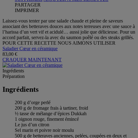
PARTAGER
IMPRIMER
Laissez-vous tenter par une salade chaude et pleine de saveurs
associant des betteraves douces aux notes terreuses avec une sauce à
l’harissa d’un vert vif et acidulé… aussi jolie que délicieuse. Pour un
accord parfait, servez-la avec du saumon poêlé ou des steaks grillés.
POUR CETTE RECETTE NOUS AIMONS UTILISER
Saladier Cœur en céramique
83,00 €
CRAQUER MAINTENANT
Ingrédients
Préparation
Ingrédients
200 g d’orge perlé
200 g de fromage frais à tartiner, froid
½ tasse de mélange d’épices Dukkah
1 oignon rouge, finement émincé
Le jus d’un citron
Sel marin et poivre noir moulu
500 g de betteraves anciennes, pelées, coupées en deux et