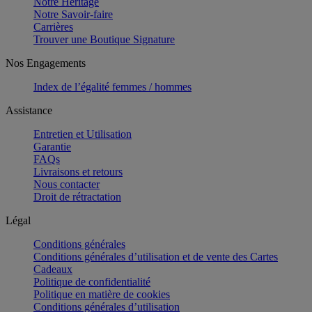
Notre Héritage
Notre Savoir-faire
Carrières
Trouver une Boutique Signature
Nos Engagements
Index de l’égalité femmes / hommes
Assistance
Entretien et Utilisation
Garantie
FAQs
Livraisons et retours
Nous contacter
Droit de rétractation
Légal
Conditions générales
Conditions générales d’utilisation et de vente des Cartes
Cadeaux
Politique de confidentialité
Politique en matière de cookies
Conditions générales d’utilisation