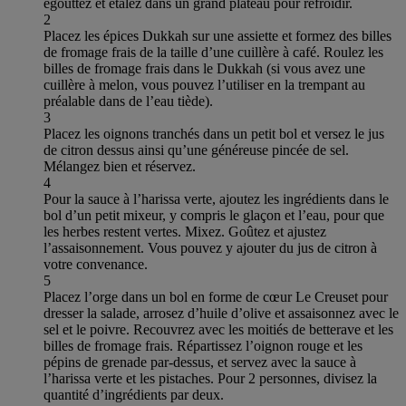
égouttez et étalez dans un grand plateau pour refroidir.
2
Placez les épices Dukkah sur une assiette et formez des billes
de fromage frais de la taille d’une cuillère à café. Roulez les
billes de fromage frais dans le Dukkah (si vous avez une
cuillère à melon, vous pouvez l’utiliser en la trempant au
préalable dans de l’eau tiède).
3
Placez les oignons tranchés dans un petit bol et versez le jus
de citron dessus ainsi qu’une généreuse pincée de sel.
Mélangez bien et réservez.
4
Pour la sauce à l’harissa verte, ajoutez les ingrédients dans le
bol d’un petit mixeur, y compris le glaçon et l’eau, pour que
les herbes restent vertes. Mixez. Goûtez et ajustez
l’assaisonnement. Vous pouvez y ajouter du jus de citron à
votre convenance.
5
Placez l’orge dans un bol en forme de cœur Le Creuset pour
dresser la salade, arrosez d’huile d’olive et assaisonnez avec le
sel et le poivre. Recouvrez avec les moitiés de betterave et les
billes de fromage frais. Répartissez l’oignon rouge et les
pépins de grenade par-dessus, et servez avec la sauce à
l’harissa verte et les pistaches. Pour 2 personnes, divisez la
quantité d’ingrédients par deux.