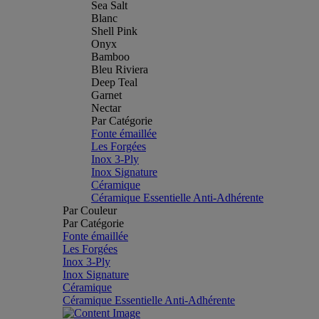
Sea Salt
Blanc
Shell Pink
Onyx
Bamboo
Bleu Riviera
Deep Teal
Garnet
Nectar
Par Catégorie
Fonte émaillée
Les Forgées
Inox 3-Ply
Inox Signature
Céramique
Céramique Essentielle Anti-Adhérente
Par Couleur
Par Catégorie
Fonte émaillée
Les Forgées
Inox 3-Ply
Inox Signature
Céramique
Céramique Essentielle Anti-Adhérente