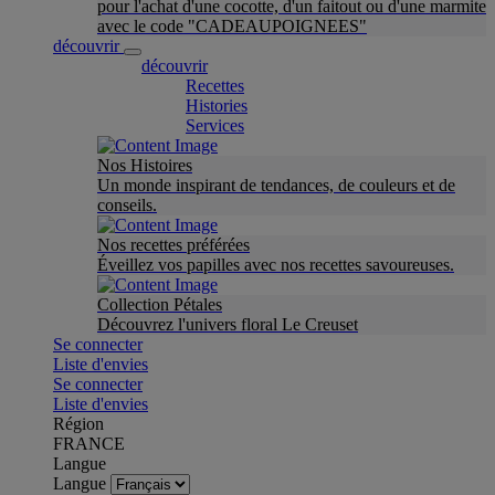
pour l'achat d'une cocotte, d'un faitout ou d'une marmite
avec le code "CADEAUPOIGNEES"
découvrir
découvrir
Recettes
Histories
Services
Nos Histoires
Un monde inspirant de tendances, de couleurs et de
conseils.
Nos recettes préférées
Éveillez vos papilles avec nos recettes savoureuses.
Collection Pétales
Découvrez l'univers floral Le Creuset
Se connecter
Liste d'envies
Se connecter
Liste d'envies
Région
FRANCE
Langue
Langue