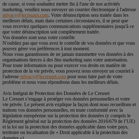
de cause, si vous souhaitez mettre fin à l'une de nos activités
marketing, veuillez nous envoyer un courrier électronique à l'adresse
privacy@lecreuset.com
. Votre désinscription sera traitée dans les
meilleurs délais, mais dans certaines circonstances, il se peut que
vous receviez quelques communications supplémentaires jusqu'à ce
que votre désinscription soit complètement traitée.
Vos données sont sous votre contrôle
N'oubliez pas que vous avez le contrôle de vos données et que vous
pouvez gérer vos préférences à tout moment.
Nous vous garantissons de ne jamais transmettre vos données à des
organisations tierces à des fins marketing sans votre autorisation.
Pour toute information ou pour exercer vos droits en matière de
protection de la vie privée, vous pouvez nous envoyer un courriel à
l'adresse
privacy@lecreuset.com
pour nous faire part de votre
problème et nous vous répondrons dans les meilleurs délais.
Avis Intégral de Protection des Données de Le Creuset
Le Creuset s’engage à protéger vos données personnelles et votre
vie privée. Le présent avis explique la façon dont nous recueillons et
traitons vos données personnelles, en toute conformité avec la
législation européenne sur la protection des données (y compris le
Règlement général sur la protection des données 2016/679 de l’UE)
et la loi sur la protection des données applicable dans votre pays,
territoire ou localisation (le « Droit applicable à la protection des
données »)