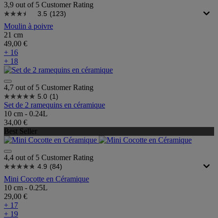
3,9 out of 5 Customer Rating
3.5
(123)
Moulin à poivre
21 cm
49,00 €
+ 16
+ 18
4,7 out of 5 Customer Rating
5.0
(1)
Set de 2 ramequins en céramique
10 cm - 0.24L
34,00 €
Best Seller
4,4 out of 5 Customer Rating
4.9
(84)
Mini Cocotte en Céramique
10 cm - 0.25L
29,00 €
+ 17
+ 19