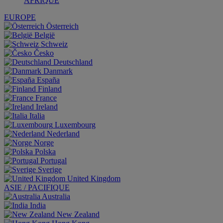
AFRIQUE
EUROPE
Österreich
België
Schweiz
Česko
Deutschland
Danmark
España
Finland
France
Ireland
Italia
Luxembourg
Nederland
Norge
Polska
Portugal
Sverige
United Kingdom
ASIE / PACIFIQUE
Australia
India
New Zealand