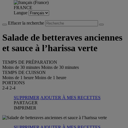
FRANCE
Langue
Effacer la recherche
Salade de betteraves anciennes
et sauce à l’harissa verte
TEMPS DE PRÉPARATION
Moins de 30 minutes
Moins de 30 minutes
TEMPS DE CUISSON
Moins de 1 heure
Moins de 1 heure
PORTIONS
2-4
2-4
SUPPRIMER
AJOUTER À MES RECETTES
PARTAGER
IMPRIMER
SUPPRIMER
AJOUTER À MES RECETTES