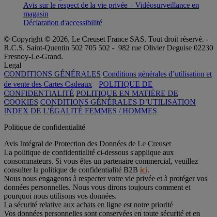
Avis sur le respect de la vie privée – Vidéosurveillance en
magasin
Déclaration d'accessibilité
© Copyright © 2026, Le Creuset France SAS. Tout droit réservé. -
R.C.S. Saint-Quentin 502 705 502 - 982 rue Olivier Deguise 02230
Fresnoy-Le-Grand.
Legal
CONDITIONS GÉNÉRALES
Conditions générales d’utilisation et
de vente des Cartes Cadeaux
POLITIQUE DE
CONFIDENTIALITÉ
POLITIQUE EN MATIÈRE DE
COOKIES
CONDITIONS GÉNÉRALES D’UTILISATION
INDEX DE L'ÉGALITÉ FEMMES / HOMMES
Politique de confidentialité
Avis Intégral de Protection des Données de Le Creuset
La politique de confidentialité ci-dessous s'applique aux
consommateurs. Si vous êtes un partenaire commercial, veuillez
consulter la politique de confidentialité B2B
ici
.
Nous nous engageons à respecter votre vie privée et à protéger vos
données personnelles. Nous vous dirons toujours comment et
pourquoi nous utilisons vos données.
La sécurité relative aux achats en ligne est notre priorité
Vos données personnelles sont conservées en toute sécurité et en