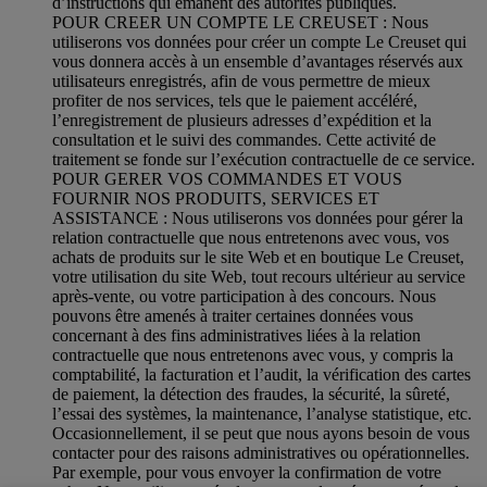
d’instructions qui émanent des autorités publiques.
POUR CREER UN COMPTE LE CREUSET : Nous
utiliserons vos données pour créer un compte Le Creuset qui
vous donnera accès à un ensemble d’avantages réservés aux
utilisateurs enregistrés, afin de vous permettre de mieux
profiter de nos services, tels que le paiement accéléré,
l’enregistrement de plusieurs adresses d’expédition et la
consultation et le suivi des commandes. Cette activité de
traitement se fonde sur l’exécution contractuelle de ce service.
POUR GERER VOS COMMANDES ET VOUS
FOURNIR NOS PRODUITS, SERVICES ET
ASSISTANCE : Nous utiliserons vos données pour gérer la
relation contractuelle que nous entretenons avec vous, vos
achats de produits sur le site Web et en boutique Le Creuset,
votre utilisation du site Web, tout recours ultérieur au service
après-vente, ou votre participation à des concours. Nous
pouvons être amenés à traiter certaines données vous
concernant à des fins administratives liées à la relation
contractuelle que nous entretenons avec vous, y compris la
comptabilité, la facturation et l’audit, la vérification des cartes
de paiement, la détection des fraudes, la sécurité, la sûreté,
l’essai des systèmes, la maintenance, l’analyse statistique, etc.
Occasionnellement, il se peut que nous ayons besoin de vous
contacter pour des raisons administratives ou opérationnelles.
Par exemple, pour vous envoyer la confirmation de votre