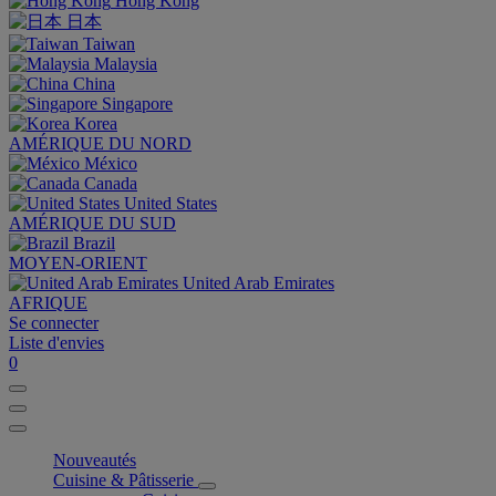
Hong Kong
日本
Taiwan
Malaysia
China
Singapore
Korea
AMÉRIQUE DU NORD
México
Canada
United States
AMÉRIQUE DU SUD
Brazil
MOYEN-ORIENT
United Arab Emirates
AFRIQUE
Se connecter
Liste d'envies
0
Nouveautés
Cuisine & Pâtisserie