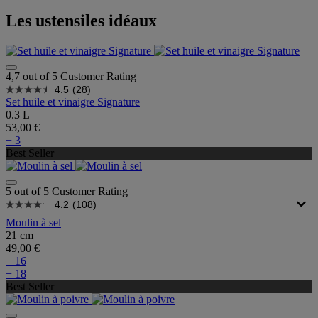
Les ustensiles idéaux
4,7 out of 5 Customer Rating
4.5
(28)
Set huile et vinaigre Signature
0.3 L
53,00 €
+ 3
Best Seller
5 out of 5 Customer Rating
4.2
(108)
Moulin à sel
21 cm
49,00 €
+ 16
+ 18
Best Seller