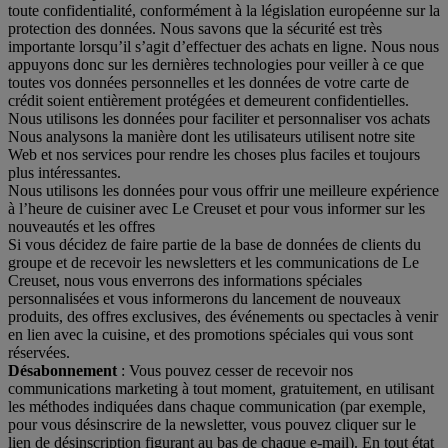
toute confidentialité, conformément à la législation européenne sur la
protection des données. Nous savons que la sécurité est très
importante lorsqu’il s’agit d’effectuer des achats en ligne. Nous nous
appuyons donc sur les dernières technologies pour veiller à ce que
toutes vos données personnelles et les données de votre carte de
crédit soient entièrement protégées et demeurent confidentielles.
Nous utilisons les données pour faciliter et personnaliser vos achats
Nous analysons la manière dont les utilisateurs utilisent notre site
Web et nos services pour rendre les choses plus faciles et toujours
plus intéressantes.
Nous utilisons les données pour vous offrir une meilleure expérience
à l’heure de cuisiner avec Le Creuset et pour vous informer sur les
nouveautés et les offres
Si vous décidez de faire partie de la base de données de clients du
groupe et de recevoir les newsletters et les communications de Le
Creuset, nous vous enverrons des informations spéciales
personnalisées et vous informerons du lancement de nouveaux
produits, des offres exclusives, des événements ou spectacles à venir
en lien avec la cuisine, et des promotions spéciales qui vous sont
réservées.
Désabonnement
: Vous pouvez cesser de recevoir nos
communications marketing à tout moment, gratuitement, en utilisant
les méthodes indiquées dans chaque communication (par exemple,
pour vous désinscrire de la newsletter, vous pouvez cliquer sur le
lien de désinscription figurant au bas de chaque e-mail). En tout état