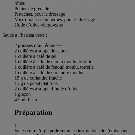
rôties
Pépins de grenade
Pistaches, pour le dressage
Micro-pousses ou herbes, pour le dressage
Huile d’olive vierge-extra
Sauce à l’harissa verte :
2 gousses d’ail, émincées
2 cuillères à soupe de câpres
1 cuillère à café de sel
1 cuillère à café de cumin moulu, torréfié
1 cuillère à café de fenouil moulu, torréfié
1 cuillère à café de coriandre moulue
15 g de coriandre fraîche
15 g de persil plat frais
2 cuillères à soupe d’huile d’olive
1 glaçon
45 ml d’eau
Préparation
1
Faites cuire l’orge perlé selon les instructions de l’emballage,