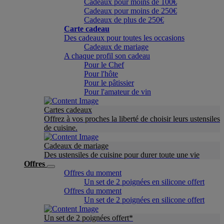
Cadeaux pour moins de 100€
Cadeaux pour moins de 250€
Cadeaux de plus de 250€
Carte cadeau
Des cadeaux pour toutes les occasions
Cadeaux de mariage
A chaque profil son cadeau
Pour le Chef
Pour l'hôte
Pour le pâtissier
Pour l'amateur de vin
Cartes cadeaux
Offrez à vos proches la liberté de choisir leurs ustensiles
de cuisine.
Cadeaux de mariage
Des ustensiles de cuisine pour durer toute une vie
Offres
Offres du moment
Un set de 2 poignées en silicone offert
Offres du moment
Un set de 2 poignées en silicone offert
Un set de 2 poignées offert*