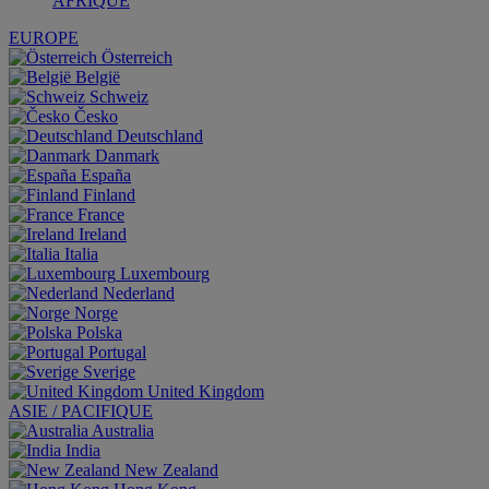
AFRIQUE
EUROPE
Österreich
België
Schweiz
Česko
Deutschland
Danmark
España
Finland
France
Ireland
Italia
Luxembourg
Nederland
Norge
Polska
Portugal
Sverige
United Kingdom
ASIE / PACIFIQUE
Australia
India
New Zealand