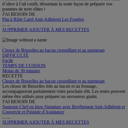
d’olive à l’ail confit, désormais la seule façon de préparer vos
pommes de terre rôties !
J'AI BESOIN DE
Plat à Rôtir Carré Anti-Adhérent Les Forgées
...
...
SUPPRIMER
AJOUTER À MES RECETTES
Choux de Bruxelles au bacon croustillant et au parmesan
DIFFICULTÉ
Facile
TEMPS DE CUISSON
Moins de 30 minutes
RECETTE
Choux de Bruxelles au bacon croustillant et au parmesan
Les choux de Bruxelles frits au bacon et au fromage,
accompagneront parfaitement votre prochain rôti. Les restes peuvent
même être utilisés pour préparer un savoureux gratin.
J'AI BESOIN DE
Sauteuse Chef en Inox Signature avec Revêtement Anti-Adhérent et
Couvercle et Poignée d'Assistance
...
...
SUPPRIMER
AJOUTER À MES RECETTES