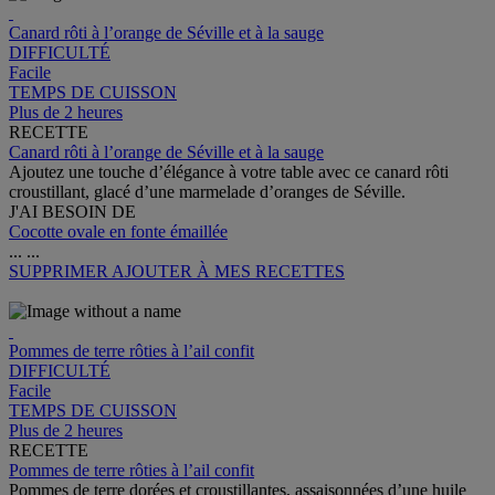
Canard rôti à l’orange de Séville et à la sauge
DIFFICULTÉ
Facile
TEMPS DE CUISSON
Plus de 2 heures
RECETTE
Canard rôti à l’orange de Séville et à la sauge
Ajoutez une touche d’élégance à votre table avec ce canard rôti
croustillant, glacé d’une marmelade d’oranges de Séville.
J'AI BESOIN DE
Cocotte ovale en fonte émaillée
...
...
SUPPRIMER
AJOUTER À MES RECETTES
Pommes de terre rôties à l’ail confit
DIFFICULTÉ
Facile
TEMPS DE CUISSON
Plus de 2 heures
RECETTE
Pommes de terre rôties à l’ail confit
Pommes de terre dorées et croustillantes, assaisonnées d’une huile