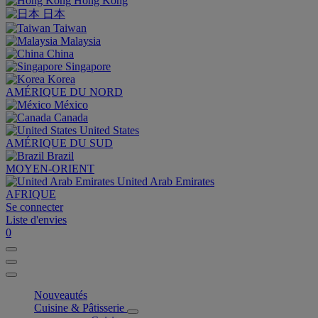
Hong Kong
日本
Taiwan
Malaysia
China
Singapore
Korea
AMÉRIQUE DU NORD
México
Canada
United States
AMÉRIQUE DU SUD
Brazil
MOYEN-ORIENT
United Arab Emirates
AFRIQUE
Se connecter
Liste d'envies
0
Nouveautés
Cuisine & Pâtisserie