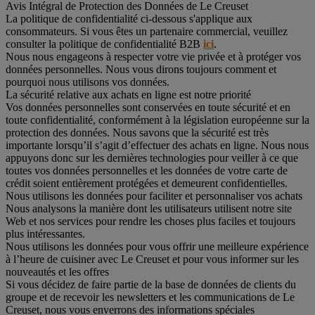
Avis Intégral de Protection des Données de Le Creuset
La politique de confidentialité ci-dessous s'applique aux
consommateurs. Si vous êtes un partenaire commercial, veuillez
consulter la politique de confidentialité B2B
ici
.
Nous nous engageons à respecter votre vie privée et à protéger vos
données personnelles. Nous vous dirons toujours comment et
pourquoi nous utilisons vos données.
La sécurité relative aux achats en ligne est notre priorité
Vos données personnelles sont conservées en toute sécurité et en
toute confidentialité, conformément à la législation européenne sur la
protection des données. Nous savons que la sécurité est très
importante lorsqu’il s’agit d’effectuer des achats en ligne. Nous nous
appuyons donc sur les dernières technologies pour veiller à ce que
toutes vos données personnelles et les données de votre carte de
crédit soient entièrement protégées et demeurent confidentielles.
Nous utilisons les données pour faciliter et personnaliser vos achats
Nous analysons la manière dont les utilisateurs utilisent notre site
Web et nos services pour rendre les choses plus faciles et toujours
plus intéressantes.
Nous utilisons les données pour vous offrir une meilleure expérience
à l’heure de cuisiner avec Le Creuset et pour vous informer sur les
nouveautés et les offres
Si vous décidez de faire partie de la base de données de clients du
groupe et de recevoir les newsletters et les communications de Le
Creuset, nous vous enverrons des informations spéciales