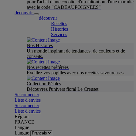
pour l'achat d'une cocotte, d'un faitout ou d'une marmite
avec le code "CADEAUPOIGNEES"
découvrir
découvrir
Recettes
Histories
Services
Nos Histoires
Un monde inspirant de tendances, de couleurs et de
conseils.
Nos recettes préférées
Éveillez vos papilles avec nos recettes savoureuses.
Collection Pétales
Découvrez l'univers floral Le Creuset
Se connecter
Liste d'envies
Se connecter
Liste d'envies
Région
FRANCE
Langue
Langue