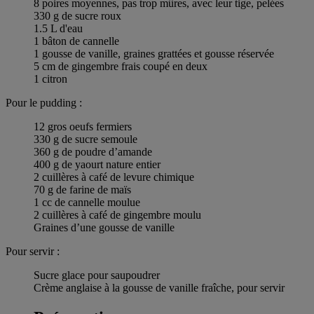
8 poires moyennes, pas trop mûres, avec leur tige, pelées
330 g de sucre roux
1.5 L d'eau
1 bâton de cannelle
1 gousse de vanille, graines grattées et gousse réservée
5 cm de gingembre frais coupé en deux
1 citron
Pour le pudding :
12 gros oeufs fermiers
330 g de sucre semoule
360 g de poudre d’amande
400 g de yaourt nature entier
2 cuillères à café de levure chimique
70 g de farine de maïs
1 cc de cannelle moulue
2 cuillères à café de gingembre moulu
Graines d’une gousse de vanille
Pour servir :
Sucre glace pour saupoudrer
Crème anglaise à la gousse de vanille fraîche, pour servir