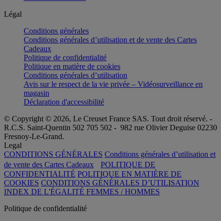
Légal
Conditions générales
Conditions générales d’utilisation et de vente des Cartes
Cadeaux
Politique de confidentialité
Politique en matière de cookies
Conditions générales d’utilisation
Avis sur le respect de la vie privée – Vidéosurveillance en
magasin
Déclaration d'accessibilité
© Copyright © 2026, Le Creuset France SAS. Tout droit réservé. -
R.C.S. Saint-Quentin 502 705 502 - 982 rue Olivier Deguise 02230
Fresnoy-Le-Grand.
Legal
CONDITIONS GÉNÉRALES
Conditions générales d’utilisation et
de vente des Cartes Cadeaux
POLITIQUE DE
CONFIDENTIALITÉ
POLITIQUE EN MATIÈRE DE
COOKIES
CONDITIONS GÉNÉRALES D’UTILISATION
INDEX DE L'ÉGALITÉ FEMMES / HOMMES
Politique de confidentialité