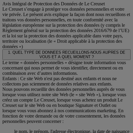
Avis Intégral de Protection des Données de Le Creuset
Le Creuset s’engage à protéger vos données personnelles et votre
vie privée. Le présent avis explique la façon dont nous recueillons et
traitons vos données personnelles, en toute conformité avec la
législation européenne sur la protection des données (y compris le
Règlement général sur la protection des données 2016/679 de l’UE)
et la loi sur la protection des données applicable dans votre pays,
territoire ou localisation (le « Droit applicable à la protection des
données »)
1. QUEL TYPE DE DONNEES RECUEILLONS-NOUS AUPRES DE
VOUS ET A QUEL MOMENT ?
Le terme « données personnelles » désigne toute information vous
concernant qui nous permet de vous identifier, directement ou en
combinaison avec d’autres informations.
Enfants : Ce site Web n'est pas destiné aux enfants et nous ne
collectons pas sciemment de données relatives aux enfants.
Nous pouvons recueillir des données personnelles auprès de vous
lorsque vous utilisez notre site Web (le « site Web »), lorsque vous
créez un compte Le Creuset, lorsque vous achetez un produit Le
Creuset sur le site Web ou en boutique Signature et Outlet ou
lorsque vous vous abonnez à nos communications marketing. En
fonction de votre demande ou de votre consentement, les données
personnelles peuvent concerner :
le nom, le prénom, l'adresse électronique, la date de naissance