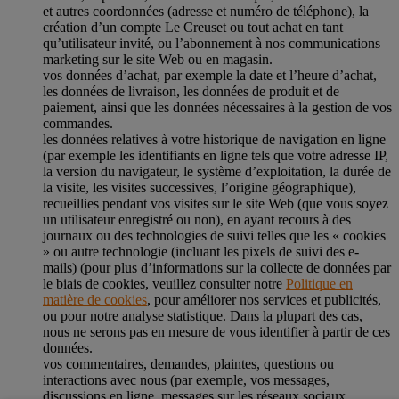
et autres coordonnées (adresse et numéro de téléphone), la
création d’un compte Le Creuset ou tout achat en tant
qu’utilisateur invité, ou l’abonnement à nos communications
marketing sur le site Web ou en magasin.
vos données d’achat, par exemple la date et l’heure d’achat,
les données de livraison, les données de produit et de
paiement, ainsi que les données nécessaires à la gestion de vos
commandes.
les données relatives à votre historique de navigation en ligne
(par exemple les identifiants en ligne tels que votre adresse IP,
la version du navigateur, le système d’exploitation, la durée de
la visite, les visites successives, l’origine géographique),
recueillies pendant vos visites sur le site Web (que vous soyez
un utilisateur enregistré ou non), en ayant recours à des
journaux ou des technologies de suivi telles que les « cookies
» ou autre technologie (incluant les pixels de suivi des e-
mails) (pour plus d’informations sur la collecte de données par
le biais de cookies, veuillez consulter notre
Politique en
matière de cookies
, pour améliorer nos services et publicités,
ou pour notre analyse statistique. Dans la plupart des cas,
nous ne serons pas en mesure de vous identifier à partir de ces
données.
vos commentaires, demandes, plaintes, questions ou
interactions avec nous (par exemple, vos messages,
discussions en ligne, messages sur les réseaux sociaux,