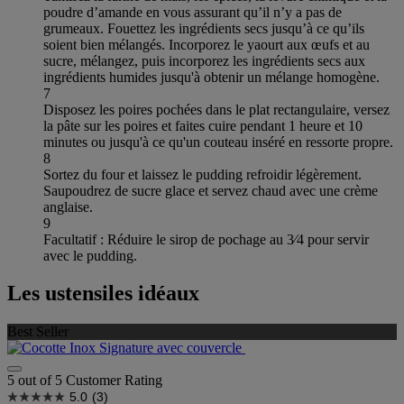
poudre d’amande en vous assurant qu’il n’y a pas de
grumeaux. Fouettez les ingrédients secs jusqu’à ce qu’ils
soient bien mélangés. Incorporez le yaourt aux œufs et au
sucre, mélangez, puis incorporez les ingrédients secs aux
ingrédients humides jusqu'à obtenir un mélange homogène.
7
Disposez les poires pochées dans le plat rectangulaire, versez
la pâte sur les poires et faites cuire pendant 1 heure et 10
minutes ou jusqu'à ce qu'un couteau inséré en ressorte propre.
8
Sortez du four et laissez le pudding refroidir légèrement.
Saupoudrez de sucre glace et servez chaud avec une crème
anglaise.
9
Facultatif : Réduire le sirop de pochage au 3⁄4 pour servir
avec le pudding.
Les ustensiles idéaux
Best Seller
5 out of 5 Customer Rating
5.0
(3)