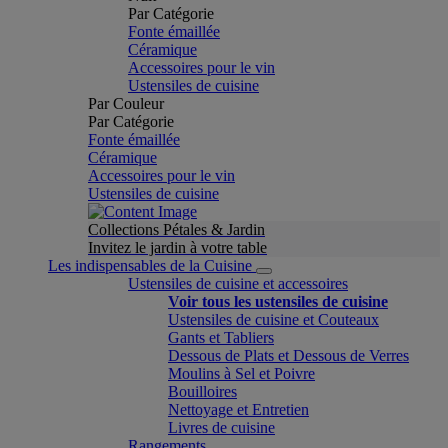
Par Catégorie
Fonte émaillée
Céramique
Accessoires pour le vin
Ustensiles de cuisine
Par Couleur
Par Catégorie
Fonte émaillée
Céramique
Accessoires pour le vin
Ustensiles de cuisine
Collections Pétales & Jardin
Invitez le jardin à votre table
Les indispensables de la Cuisine
Ustensiles de cuisine et accessoires
Voir tous les ustensiles de cuisine
Ustensiles de cuisine et Couteaux
Gants et Tabliers
Dessous de Plats et Dessous de Verres
Moulins à Sel et Poivre
Bouilloires
Nettoyage et Entretien
Livres de cuisine
Rangements