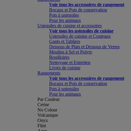
Voir tous les accessoires de rangement
Bocaux et Pots de conservation
Pots à ustensiles
Pour les animaux
Ustensiles de cuisine et accessoires
Voir tous les ustensiles de cuisine
Ustensiles de cuisine et Couteaux
Gants et Tabliers
Dessous de Plats et Dessous de Verres
Moulins à Sel et Poivre
Bouilloires
Nettoyage et Entretien
Livres de cuisine
Rangements
Voir tous les accessoires de rangement
Bocaux et Pots de conservation
Pots à ustensiles
Pour les animaux
Par Couleur
Cerise
No Colour
Volcanique
Onyx
Flint
Azur