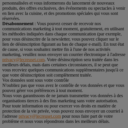
personnalisées et vous informerons du lancement de nouveaux
produits, des offres exclusives, des événements ou spectacles à venir
en lien avec la cuisine, et des promotions spéciales qui vous sont
réservées.
Désabonnement
: Vous pouvez cesser de recevoir nos
communications marketing à tout moment, gratuitement, en utilisant
les méthodes indiquées dans chaque communication (par exemple,
pour vous désinscrire de la newsletter, vous pouvez cliquer sur le
lien de désinscription figurant au bas de chaque e-mail). En tout état
de cause, si vous souhaitez mettre fin à l'une de nos activités
marketing, veuillez nous envoyer un courrier électronique à l'adresse
privacy@lecreuset.com
. Votre désinscription sera traitée dans les
meilleurs délais, mais dans certaines circonstances, il se peut que
vous receviez quelques communications supplémentaires jusqu'à ce
que votre désinscription soit complètement traitée.
Vos données sont sous votre contrôle
N'oubliez pas que vous avez le contrôle de vos données et que vous
pouvez gérer vos préférences à tout moment.
Nous vous garantissons de ne jamais transmettre vos données à des
organisations tierces à des fins marketing sans votre autorisation.
Pour toute information ou pour exercer vos droits en matière de
protection de la vie privée, vous pouvez nous envoyer un courriel à
l'adresse
privacy@lecreuset.com
pour nous faire part de votre
problème et nous vous répondrons dans les meilleurs délais.