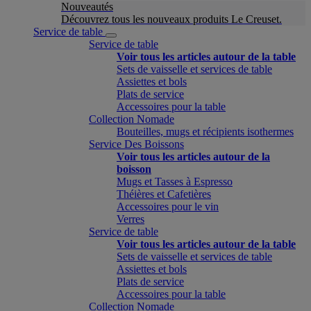
Nouveautés
Découvrez tous les nouveaux produits Le Creuset.
Service de table
Service de table
Voir tous les articles autour de la table
Sets de vaisselle et services de table
Assiettes et bols
Plats de service
Accessoires pour la table
Collection Nomade
Bouteilles, mugs et récipients isothermes
Service Des Boissons
Voir tous les articles autour de la
boisson
Mugs et Tasses à Espresso
Théières et Cafetières
Accessoires pour le vin
Verres
Service de table
Voir tous les articles autour de la table
Sets de vaisselle et services de table
Assiettes et bols
Plats de service
Accessoires pour la table
Collection Nomade