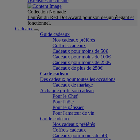
Ustensiles de cuisine
Collection Nomade
Lauréat du Red Dot Award pour son design élégant et
fonctionnel.
Cadeaux
Guide cadeaux
Nos cadeaux préférés
Coffrets cadeaux
Cadeaux pour moins de 50€
Cadeaux pour moins de 100€
Cadeaux pour moins de 250€
Cadeaux de plus de 250€
Carte cadeau
Des cadeaux pour toutes les occasions
Cadeaux de mariage
A chaque profil son cadeau
Pour le Chef
Pour l'hôte
Pour le pâtissier
Pour l'amateur de vin
Guide cadeaux
Nos cadeaux préférés
Coffrets cadeaux
Cadeaux pour moins de 50€