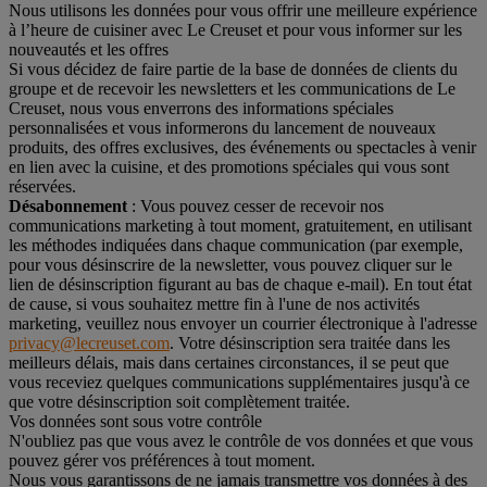
Nous utilisons les données pour vous offrir une meilleure expérience
à l’heure de cuisiner avec Le Creuset et pour vous informer sur les
nouveautés et les offres
Si vous décidez de faire partie de la base de données de clients du
groupe et de recevoir les newsletters et les communications de Le
Creuset, nous vous enverrons des informations spéciales
personnalisées et vous informerons du lancement de nouveaux
produits, des offres exclusives, des événements ou spectacles à venir
en lien avec la cuisine, et des promotions spéciales qui vous sont
réservées.
Désabonnement
: Vous pouvez cesser de recevoir nos
communications marketing à tout moment, gratuitement, en utilisant
les méthodes indiquées dans chaque communication (par exemple,
pour vous désinscrire de la newsletter, vous pouvez cliquer sur le
lien de désinscription figurant au bas de chaque e-mail). En tout état
de cause, si vous souhaitez mettre fin à l'une de nos activités
marketing, veuillez nous envoyer un courrier électronique à l'adresse
privacy@lecreuset.com
. Votre désinscription sera traitée dans les
meilleurs délais, mais dans certaines circonstances, il se peut que
vous receviez quelques communications supplémentaires jusqu'à ce
que votre désinscription soit complètement traitée.
Vos données sont sous votre contrôle
N'oubliez pas que vous avez le contrôle de vos données et que vous
pouvez gérer vos préférences à tout moment.
Nous vous garantissons de ne jamais transmettre vos données à des