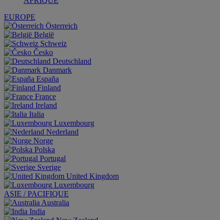
AFRIQUE
EUROPE
Österreich
België
Schweiz
Česko
Deutschland
Danmark
España
Finland
France
Ireland
Italia
Luxembourg
Nederland
Norge
Polska
Portugal
Sverige
United Kingdom
Luxembourg
ASIE / PACIFIQUE
Australia
India