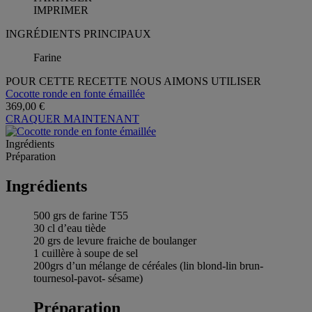
IMPRIMER
INGRÉDIENTS PRINCIPAUX
Farine
POUR CETTE RECETTE NOUS AIMONS UTILISER
Cocotte ronde en fonte émaillée
369,00 €
CRAQUER MAINTENANT
Ingrédients
Préparation
Ingrédients
500 grs de farine T55
30 cl d’eau tiède
20 grs de levure fraiche de boulanger
1 cuillère à soupe de sel
200grs d’un mélange de céréales (lin blond-lin brun-
tournesol-pavot- sésame)
Préparation