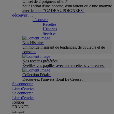
Un set de 2 poignées offert*
pour l'achat d'une cocotte, d'un faitout ou d'une marmite
avec le code "CADEAUPOIGNEES"
découvrir
découvrir
Recettes
Histories
Services
Nos Histoires
Un monde inspirant de tendances, de couleurs et de
conseils.
Nos recettes préférées
Éveillez vos papilles avec nos recettes savoureuses.
Collection Pétales
Découvrez l'univers floral Le Creuset
Se connecter
Liste d'envies
Se connecter
Liste d'envies
Région
FRANCE
Langue