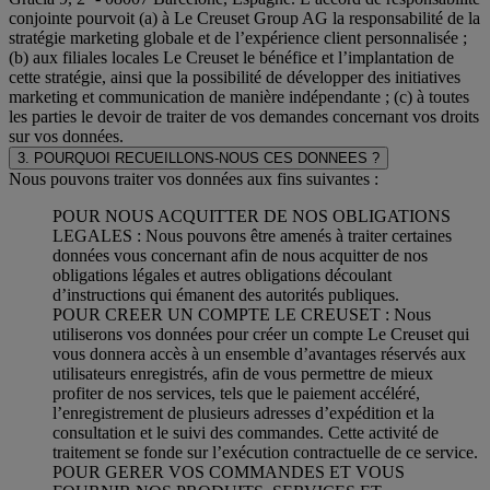
conjointe pourvoit (a) à Le Creuset Group AG la responsabilité de la
stratégie marketing globale et de l’expérience client personnalisée ;
(b) aux filiales locales Le Creuset le bénéfice et l’implantation de
cette stratégie, ainsi que la possibilité de développer des initiatives
marketing et communication de manière indépendante ; (c) à toutes
les parties le devoir de traiter de vos demandes concernant vos droits
sur vos données.
3. POURQUOI RECUEILLONS-NOUS CES DONNEES ?
Nous pouvons traiter vos données aux fins suivantes :
POUR NOUS ACQUITTER DE NOS OBLIGATIONS
LEGALES : Nous pouvons être amenés à traiter certaines
données vous concernant afin de nous acquitter de nos
obligations légales et autres obligations découlant
d’instructions qui émanent des autorités publiques.
POUR CREER UN COMPTE LE CREUSET : Nous
utiliserons vos données pour créer un compte Le Creuset qui
vous donnera accès à un ensemble d’avantages réservés aux
utilisateurs enregistrés, afin de vous permettre de mieux
profiter de nos services, tels que le paiement accéléré,
l’enregistrement de plusieurs adresses d’expédition et la
consultation et le suivi des commandes. Cette activité de
traitement se fonde sur l’exécution contractuelle de ce service.
POUR GERER VOS COMMANDES ET VOUS