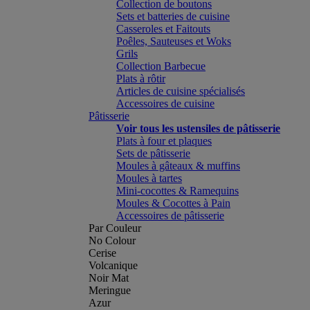
Collection de boutons
Sets et batteries de cuisine
Casseroles et Faitouts
Poêles, Sauteuses et Woks
Grils
Collection Barbecue
Plats à rôtir
Articles de cuisine spécialisés
Accessoires de cuisine
Pâtisserie
Voir tous les ustensiles de pâtisserie
Plats à four et plaques
Sets de pâtisserie
Moules à gâteaux & muffins
Moules à tartes
Mini-cocottes & Ramequins
Moules & Cocottes à Pain
Accessoires de pâtisserie
Par Couleur
No Colour
Cerise
Volcanique
Noir Mat
Meringue
Azur