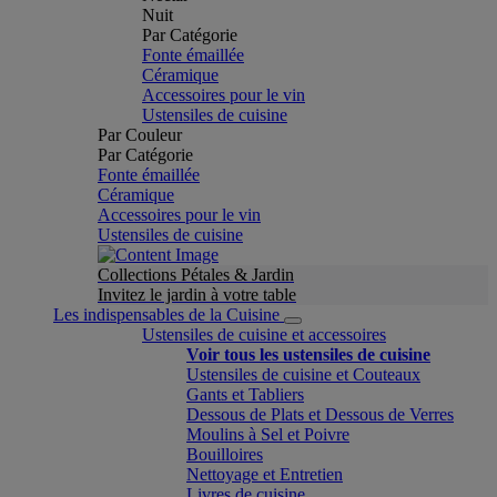
Nuit
Par Catégorie
Fonte émaillée
Céramique
Accessoires pour le vin
Ustensiles de cuisine
Par Couleur
Par Catégorie
Fonte émaillée
Céramique
Accessoires pour le vin
Ustensiles de cuisine
Collections Pétales & Jardin
Invitez le jardin à votre table
Les indispensables de la Cuisine
Ustensiles de cuisine et accessoires
Voir tous les ustensiles de cuisine
Ustensiles de cuisine et Couteaux
Gants et Tabliers
Dessous de Plats et Dessous de Verres
Moulins à Sel et Poivre
Bouilloires
Nettoyage et Entretien
Livres de cuisine