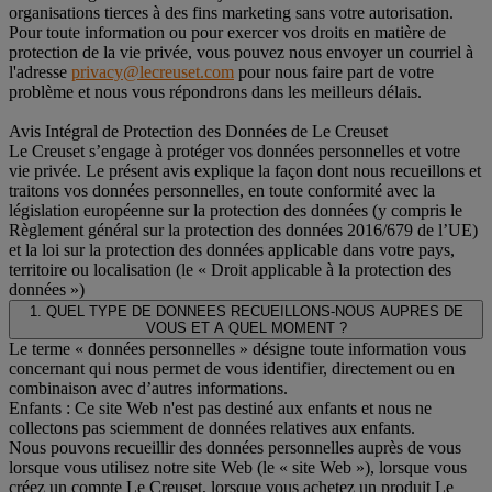
organisations tierces à des fins marketing sans votre autorisation.
Pour toute information ou pour exercer vos droits en matière de
protection de la vie privée, vous pouvez nous envoyer un courriel à
l'adresse
privacy@lecreuset.com
pour nous faire part de votre
problème et nous vous répondrons dans les meilleurs délais.
Avis Intégral de Protection des Données de Le Creuset
Le Creuset s’engage à protéger vos données personnelles et votre
vie privée. Le présent avis explique la façon dont nous recueillons et
traitons vos données personnelles, en toute conformité avec la
législation européenne sur la protection des données (y compris le
Règlement général sur la protection des données 2016/679 de l’UE)
et la loi sur la protection des données applicable dans votre pays,
territoire ou localisation (le « Droit applicable à la protection des
données »)
1. QUEL TYPE DE DONNEES RECUEILLONS-NOUS AUPRES DE
VOUS ET A QUEL MOMENT ?
Le terme « données personnelles » désigne toute information vous
concernant qui nous permet de vous identifier, directement ou en
combinaison avec d’autres informations.
Enfants : Ce site Web n'est pas destiné aux enfants et nous ne
collectons pas sciemment de données relatives aux enfants.
Nous pouvons recueillir des données personnelles auprès de vous
lorsque vous utilisez notre site Web (le « site Web »), lorsque vous
créez un compte Le Creuset, lorsque vous achetez un produit Le