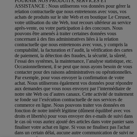
FOURNIR NOS PRODUITS, SERVICES ET
ASSISTANCE : Nous utiliserons vos données pour gérer la
relation contractuelle que nous entretenons avec vous, vos
achats de produits sur le site Web et en boutique Le Creuset,
votre utilisation du site Web, tout recours ultérieur au service
après-vente, ou votre participation à des concours. Nous
pouvons être amenés à traiter certaines données vous
concernant à des fins administratives liées à la relation
contractuelle que nous entretenons avec vous, y compris la
comptabilité, la facturation et l’audit, la vérification des cartes
de paiement, la détection des fraudes, la sécurité, la sûreté,
l’essai des systèmes, la maintenance, l’analyse statistique, etc.
Occasionnellement, il se peut que nous ayons besoin de vous
contacter pour des raisons administratives ou opérationnelles.
Par exemple, pour vous envoyer la confirmation de votre
achat. Nous utiliserons également vos données pour répondre
aux demandes que vous nous envoyez par l’intermédiaire de
notre site Web ou d’autres canaux. Cette activité de traitement
se fonde sur l’exécution contractuelle de nos services de
commerce en ligne. Nous pouvons traiter vos données en
fonction de notre intérêt légitime (dûment équilibré avec vos
droits et libertés) pour vous envoyer des e-mails de suivi dans
le cas où vous auriez ajouté des articles dans votre panier sans
finaliser votre achat en ligne. Si vous ne finalisez pas l'achat
dans un certain délai, aucune autre communication de suivi ne