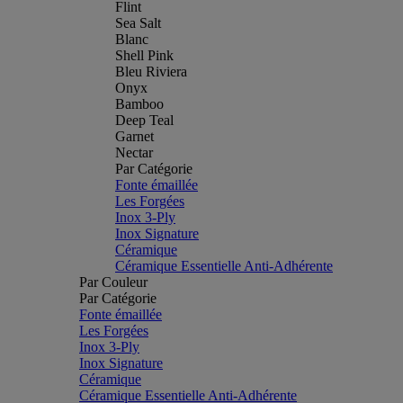
Flint
Sea Salt
Blanc
Shell Pink
Bleu Riviera
Onyx
Bamboo
Deep Teal
Garnet
Nectar
Par Catégorie
Fonte émaillée
Les Forgées
Inox 3-Ply
Inox Signature
Céramique
Céramique Essentielle Anti-Adhérente
Par Couleur
Par Catégorie
Fonte émaillée
Les Forgées
Inox 3-Ply
Inox Signature
Céramique
Céramique Essentielle Anti-Adhérente