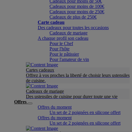
Cadeaux pour moins de 50€
Cadeaux pour moins de 100€
Cadeaux pour moins de 250€
Cadeaux de plus de 250€
Carte cadeau
Des cadeaux pour toutes les occasions
Cadeaux de mariage
A chaque profil son cadeau
Pour le Chef
Pour l'hôte
Pour le pâtissier
Pour l'amateur de vin
Cartes cadeaux
Offrez à vos proches la liberté de choisir leurs ustensiles
de cuisine.
Cadeaux de mariage
Des ustensiles de cuisine pour durer toute une vie
Offres
Offres du moment
Un set de 2 poignées en silicone offert
Offres du moment
Un set de 2 poignées en silicone offert