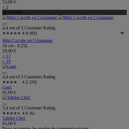
53,00 €
+ 3
Best Seller
4,4 out of 5 Customer Rating
4.9
(83)
Mini Cocotte en Céramique
10 cm - 0.25L
29,00 €
+ 17
+ 19
4,4 out of 5 Customer Rating
4.2
(20)
Gant
41,00 €
3,4 out of 5 Customer Rating
4.6
(5)
Tablier Chef
65,00 €
Nous acceptons les modes de paiement suivants