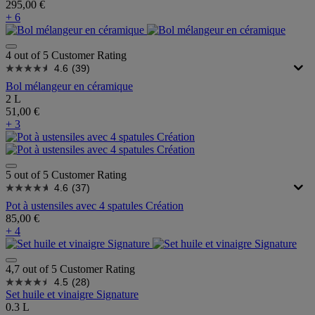
295,00 €
+ 6
4 out of 5 Customer Rating
4.6
(39)
Bol mélangeur en céramique
2 L
51,00 €
+ 3
5 out of 5 Customer Rating
4.6
(37)
Pot à ustensiles avec 4 spatules Création
85,00 €
+ 4
4,7 out of 5 Customer Rating
4.5
(28)
Set huile et vinaigre Signature
0.3 L