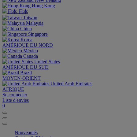
New Zealand
Hong Kong
日本
Taiwan
Malaysia
China
Singapore
Korea
AMÉRIQUE DU NORD
México
Canada
United States
AMÉRIQUE DU SUD
Brazil
MOYEN-ORIENT
United Arab Emirates
AFRIQUE
Se connecter
Liste d'envies
0
Nouveautés