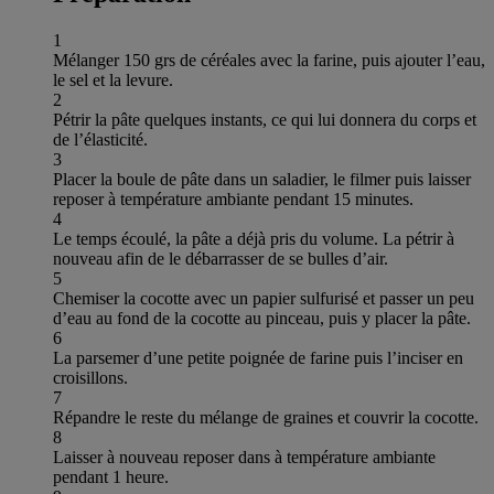
1
Mélanger 150 grs de céréales avec la farine, puis ajouter l’eau,
le sel et la levure.
2
Pétrir la pâte quelques instants, ce qui lui donnera du corps et
de l’élasticité.
3
Placer la boule de pâte dans un saladier, le filmer puis laisser
reposer à température ambiante pendant 15 minutes.
4
Le temps écoulé, la pâte a déjà pris du volume. La pétrir à
nouveau afin de le débarrasser de se bulles d’air.
5
Chemiser la cocotte avec un papier sulfurisé et passer un peu
d’eau au fond de la cocotte au pinceau, puis y placer la pâte.
6
La parsemer d’une petite poignée de farine puis l’inciser en
croisillons.
7
Répandre le reste du mélange de graines et couvrir la cocotte.
8
Laisser à nouveau reposer dans à température ambiante
pendant 1 heure.