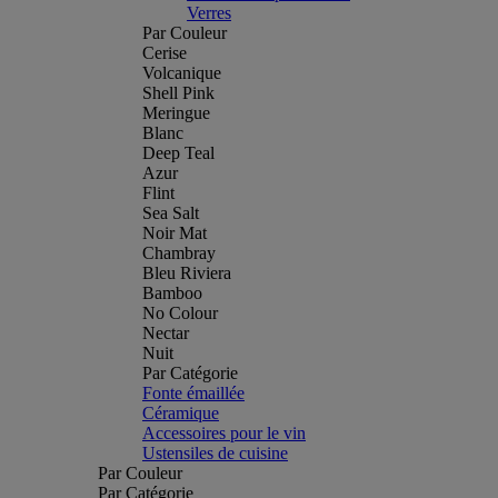
Verres
Par Couleur
Cerise
Volcanique
Shell Pink
Meringue
Blanc
Deep Teal
Azur
Flint
Sea Salt
Noir Mat
Chambray
Bleu Riviera
Bamboo
No Colour
Nectar
Nuit
Par Catégorie
Fonte émaillée
Céramique
Accessoires pour le vin
Ustensiles de cuisine
Par Couleur
Par Catégorie