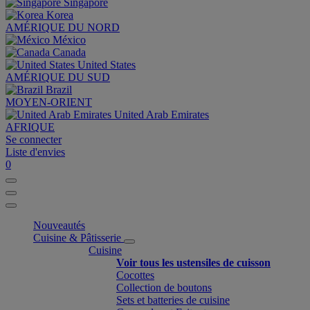
Singapore
Korea
AMÉRIQUE DU NORD
México
Canada
United States
AMÉRIQUE DU SUD
Brazil
MOYEN-ORIENT
United Arab Emirates
AFRIQUE
Se connecter
Liste d'envies
0
Nouveautés
Cuisine & Pâtisserie
Cuisine
Voir tous les ustensiles de cuisson
Cocottes
Collection de boutons
Sets et batteries de cuisine