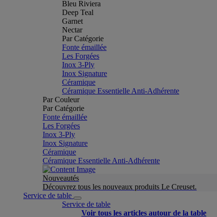
Bleu Riviera
Deep Teal
Garnet
Nectar
Par Catégorie
Fonte émaillée
Les Forgées
Inox 3-Ply
Inox Signature
Céramique
Céramique Essentielle Anti-Adhérente
Par Couleur
Par Catégorie
Fonte émaillée
Les Forgées
Inox 3-Ply
Inox Signature
Céramique
Céramique Essentielle Anti-Adhérente
Nouveautés
Découvrez tous les nouveaux produits Le Creuset.
Service de table
Service de table
Voir tous les articles autour de la table