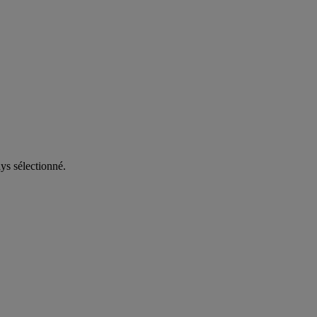
ys sélectionné.