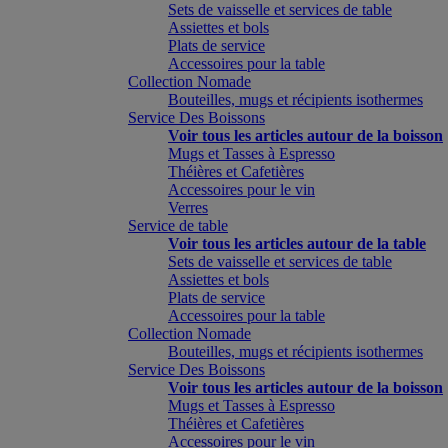
Sets de vaisselle et services de table
Assiettes et bols
Plats de service
Accessoires pour la table
Collection Nomade
Bouteilles, mugs et récipients isothermes
Service Des Boissons
Voir tous les articles autour de la boisson
Mugs et Tasses à Espresso
Théières et Cafetières
Accessoires pour le vin
Verres
Service de table
Voir tous les articles autour de la table
Sets de vaisselle et services de table
Assiettes et bols
Plats de service
Accessoires pour la table
Collection Nomade
Bouteilles, mugs et récipients isothermes
Service Des Boissons
Voir tous les articles autour de la boisson
Mugs et Tasses à Espresso
Théières et Cafetières
Accessoires pour le vin