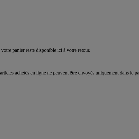
EAUPOIGNEES"
CRAQUEZ
AQUEZ
votre panier reste disponible ici à votre retour.
articles achetés en ligne ne peuvent être envoyés uniquement dans le pa