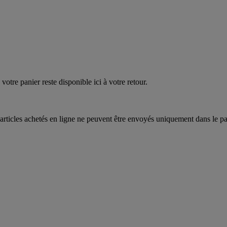
EAUPOIGNEES"
CRAQUEZ
AQUEZ
votre panier reste disponible ici à votre retour.
articles achetés en ligne ne peuvent être envoyés uniquement dans le pa