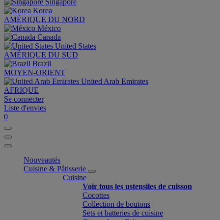
Singapore
Korea
AMÉRIQUE DU NORD
México
Canada
United States
AMÉRIQUE DU SUD
Brazil
MOYEN-ORIENT
United Arab Emirates
AFRIQUE
Se connecter
Liste d'envies
0
Nouveautés
Cuisine & Pâtisserie
Cuisine
Voir tous les ustensiles de cuisson
Cocottes
Collection de boutons
Sets et batteries de cuisine