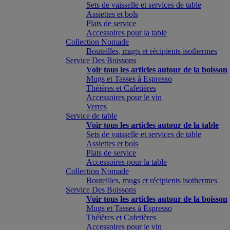
Sets de vaisselle et services de table
Assiettes et bols
Plats de service
Accessoires pour la table
Collection Nomade
Bouteilles, mugs et récipients isothermes
Service Des Boissons
Voir tous les articles autour de la boisson
Mugs et Tasses à Espresso
Théières et Cafetières
Accessoires pour le vin
Verres
Service de table
Voir tous les articles autour de la table
Sets de vaisselle et services de table
Assiettes et bols
Plats de service
Accessoires pour la table
Collection Nomade
Bouteilles, mugs et récipients isothermes
Service Des Boissons
Voir tous les articles autour de la boisson
Mugs et Tasses à Espresso
Théières et Cafetières
Accessoires pour le vin