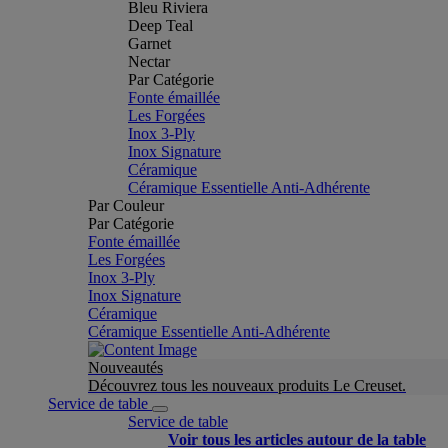
Bleu Riviera
Deep Teal
Garnet
Nectar
Par Catégorie
Fonte émaillée
Les Forgées
Inox 3-Ply
Inox Signature
Céramique
Céramique Essentielle Anti-Adhérente
Par Couleur
Par Catégorie
Fonte émaillée
Les Forgées
Inox 3-Ply
Inox Signature
Céramique
Céramique Essentielle Anti-Adhérente
Nouveautés
Découvrez tous les nouveaux produits Le Creuset.
Service de table
Service de table
Voir tous les articles autour de la table