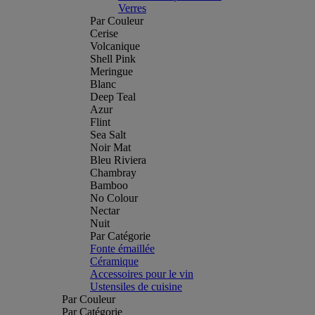
Verres
Par Couleur
Cerise
Volcanique
Shell Pink
Meringue
Blanc
Deep Teal
Azur
Flint
Sea Salt
Noir Mat
Bleu Riviera
Chambray
Bamboo
No Colour
Nectar
Nuit
Par Catégorie
Fonte émaillée
Céramique
Accessoires pour le vin
Ustensiles de cuisine
Par Couleur
Par Catégorie