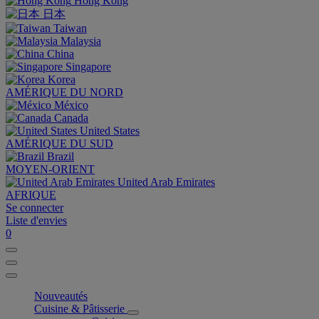
Hong Kong
日本
Taiwan
Malaysia
China
Singapore
Korea
AMÉRIQUE DU NORD
México
Canada
United States
AMÉRIQUE DU SUD
Brazil
MOYEN-ORIENT
United Arab Emirates
AFRIQUE
Se connecter
Liste d'envies
0
Nouveautés
Cuisine & Pâtisserie