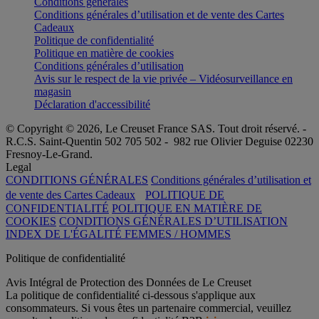
Conditions générales
Conditions générales d’utilisation et de vente des Cartes
Cadeaux
Politique de confidentialité
Politique en matière de cookies
Conditions générales d’utilisation
Avis sur le respect de la vie privée – Vidéosurveillance en
magasin
Déclaration d'accessibilité
© Copyright © 2026, Le Creuset France SAS. Tout droit réservé. -
R.C.S. Saint-Quentin 502 705 502 - 982 rue Olivier Deguise 02230
Fresnoy-Le-Grand.
Legal
CONDITIONS GÉNÉRALES
Conditions générales d’utilisation et
de vente des Cartes Cadeaux
POLITIQUE DE
CONFIDENTIALITÉ
POLITIQUE EN MATIÈRE DE
COOKIES
CONDITIONS GÉNÉRALES D’UTILISATION
INDEX DE L'ÉGALITÉ FEMMES / HOMMES
Politique de confidentialité
Avis Intégral de Protection des Données de Le Creuset
La politique de confidentialité ci-dessous s'applique aux
consommateurs. Si vous êtes un partenaire commercial, veuillez