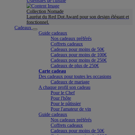
Ustensiles de cuisine
Collection Nomade
Lauréat du Red Dot Award pour son design élégant et
fonctionnel.
Cadeaux
Guide cadeaux
Nos cadeaux préférés
Coffrets cadeaux
Cadeaux pour moins de 50€
Cadeaux pour moins de 100€
Cadeaux pour moins de 250€
Cadeaux de plus de 250€
Carte cadeau
Des cadeaux pour toutes les occasions
Cadeaux de mariage
A chaque profil son cadeau
Pour le Chef
Pour l'hôte
Pour le pâtissier
Pour l'amateur de vin
Guide cadeaux
Nos cadeaux préférés
Coffrets cadeaux
Cadeaux pour moins de 50€