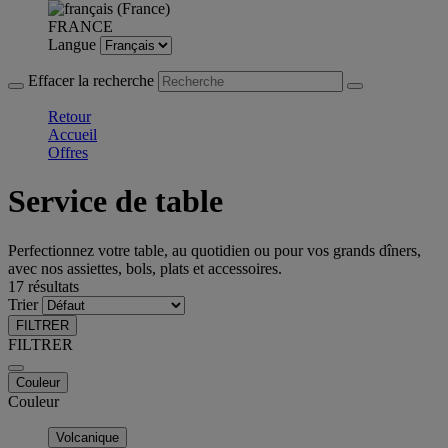
FRANCE
Langue
Effacer la recherche
Retour
Accueil
Offres
Service de table
Perfectionnez votre table, au quotidien ou pour vos grands dîners,
avec nos assiettes, bols, plats et accessoires.
17 résultats
Trier
FILTRER
FILTRER
Couleur
Couleur
Volcanique