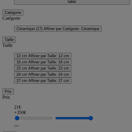
table
Catégorie
Catégorie
Céramique
(17)
Affiner par Catégorie: Céramique
Taille
Taille
12 cm
Affiner par Taille: 12 cm
16 cm
Affiner par Taille: 16 cm
22 cm
Affiner par Taille: 22 cm
24 cm
Affiner par Taille: 24 cm
27 cm
Affiner par Taille: 27 cm
Prix
Prix
21€
+350€