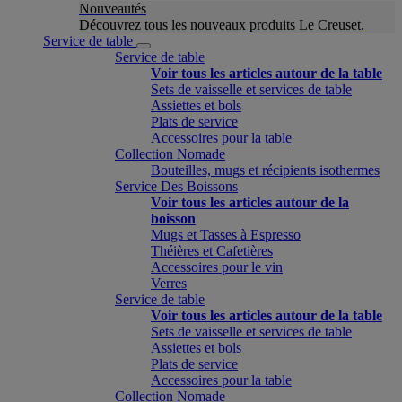
Nouveautés
Découvrez tous les nouveaux produits Le Creuset.
Service de table
Service de table
Voir tous les articles autour de la table
Sets de vaisselle et services de table
Assiettes et bols
Plats de service
Accessoires pour la table
Collection Nomade
Bouteilles, mugs et récipients isothermes
Service Des Boissons
Voir tous les articles autour de la
boisson
Mugs et Tasses à Espresso
Théières et Cafetières
Accessoires pour le vin
Verres
Service de table
Voir tous les articles autour de la table
Sets de vaisselle et services de table
Assiettes et bols
Plats de service
Accessoires pour la table
Collection Nomade