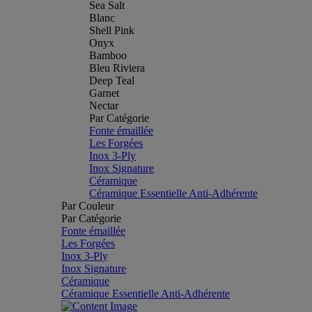
Sea Salt
Blanc
Shell Pink
Onyx
Bamboo
Bleu Riviera
Deep Teal
Garnet
Nectar
Par Catégorie
Fonte émaillée
Les Forgées
Inox 3-Ply
Inox Signature
Céramique
Céramique Essentielle Anti-Adhérente
Par Couleur
Par Catégorie
Fonte émaillée
Les Forgées
Inox 3-Ply
Inox Signature
Céramique
Céramique Essentielle Anti-Adhérente