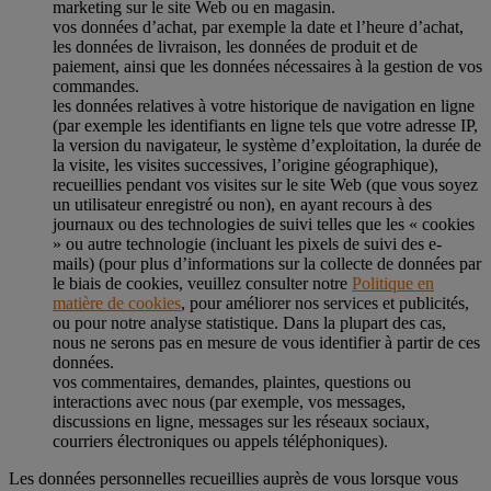
marketing sur le site Web ou en magasin.
vos données d’achat, par exemple la date et l’heure d’achat,
les données de livraison, les données de produit et de
paiement, ainsi que les données nécessaires à la gestion de vos
commandes.
les données relatives à votre historique de navigation en ligne
(par exemple les identifiants en ligne tels que votre adresse IP,
la version du navigateur, le système d’exploitation, la durée de
la visite, les visites successives, l’origine géographique),
recueillies pendant vos visites sur le site Web (que vous soyez
un utilisateur enregistré ou non), en ayant recours à des
journaux ou des technologies de suivi telles que les « cookies
» ou autre technologie (incluant les pixels de suivi des e-
mails) (pour plus d’informations sur la collecte de données par
le biais de cookies, veuillez consulter notre
Politique en
matière de cookies
, pour améliorer nos services et publicités,
ou pour notre analyse statistique. Dans la plupart des cas,
nous ne serons pas en mesure de vous identifier à partir de ces
données.
vos commentaires, demandes, plaintes, questions ou
interactions avec nous (par exemple, vos messages,
discussions en ligne, messages sur les réseaux sociaux,
courriers électroniques ou appels téléphoniques).
Les données personnelles recueillies auprès de vous lorsque vous