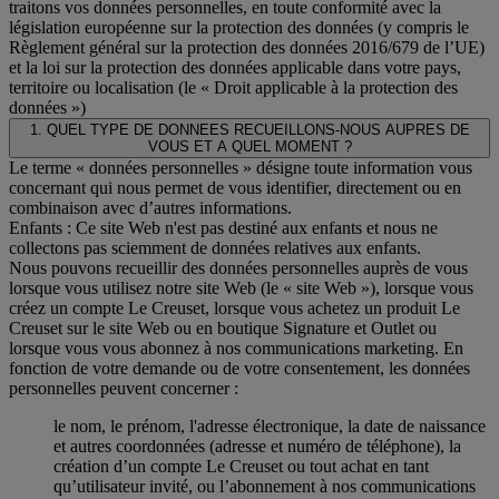
traitons vos données personnelles, en toute conformité avec la
législation européenne sur la protection des données (y compris le
Règlement général sur la protection des données 2016/679 de l’UE)
et la loi sur la protection des données applicable dans votre pays,
territoire ou localisation (le « Droit applicable à la protection des
données »)
1. QUEL TYPE DE DONNEES RECUEILLONS-NOUS AUPRES DE
VOUS ET A QUEL MOMENT ?
Le terme « données personnelles » désigne toute information vous
concernant qui nous permet de vous identifier, directement ou en
combinaison avec d’autres informations.
Enfants : Ce site Web n'est pas destiné aux enfants et nous ne
collectons pas sciemment de données relatives aux enfants.
Nous pouvons recueillir des données personnelles auprès de vous
lorsque vous utilisez notre site Web (le « site Web »), lorsque vous
créez un compte Le Creuset, lorsque vous achetez un produit Le
Creuset sur le site Web ou en boutique Signature et Outlet ou
lorsque vous vous abonnez à nos communications marketing. En
fonction de votre demande ou de votre consentement, les données
personnelles peuvent concerner :
le nom, le prénom, l'adresse électronique, la date de naissance
et autres coordonnées (adresse et numéro de téléphone), la
création d’un compte Le Creuset ou tout achat en tant
qu’utilisateur invité, ou l’abonnement à nos communications