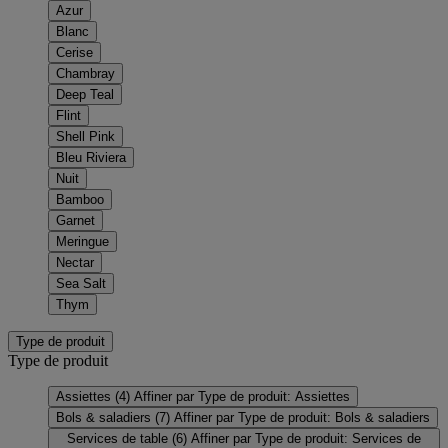
Azur
Blanc
Cerise
Chambray
Deep Teal
Flint
Shell Pink
Bleu Riviera
Nuit
Bamboo
Garnet
Meringue
Nectar
Sea Salt
Thym
Type de produit
Type de produit
Assiettes
(4)
Affiner par Type de produit: Assiettes
Bols & saladiers
(7)
Affiner par Type de produit: Bols & saladiers
Services de table
(6)
Affiner par Type de produit: Services de