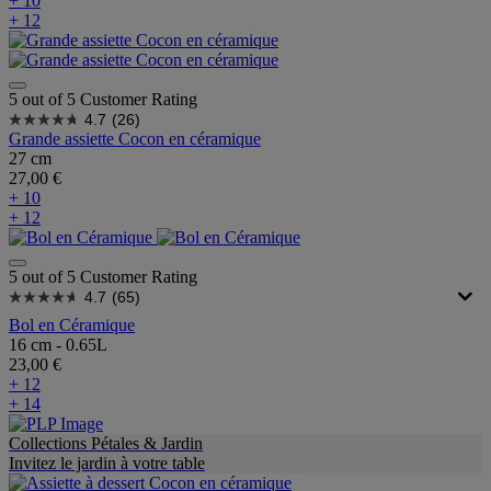
+ 10
+ 12
5 out of 5 Customer Rating
4.7
(26)
Grande assiette Cocon en céramique
27 cm
27,00 €
+ 10
+ 12
5 out of 5 Customer Rating
4.7
(65)
Bol en Céramique
16 cm - 0.65L
23,00 €
+ 12
+ 14
Collections Pétales & Jardin
Invitez le jardin à votre table