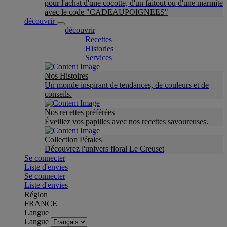
pour l'achat d'une cocotte, d'un faitout ou d'une marmite
avec le code "CADEAUPOIGNEES"
découvrir
découvrir
Recettes
Histories
Services
Nos Histoires
Un monde inspirant de tendances, de couleurs et de
conseils.
Nos recettes préférées
Éveillez vos papilles avec nos recettes savoureuses.
Collection Pétales
Découvrez l'univers floral Le Creuset
Se connecter
Liste d'envies
Se connecter
Liste d'envies
Région
FRANCE
Langue
Langue