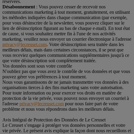
réservées.
Désabonnement
: Vous pouvez cesser de recevoir nos
communications marketing à tout moment, gratuitement, en utilisant
les méthodes indiquées dans chaque communication (par exemple,
pour vous désinscrire de la newsletter, vous pouvez cliquer sur le
lien de désinscription figurant au bas de chaque e-mail). En tout état
de cause, si vous souhaitez mettre fin à l'une de nos activités
marketing, veuillez nous envoyer un courrier électronique à l'adresse
privacy@lecreuset.com
. Votre désinscription sera traitée dans les
meilleurs délais, mais dans certaines circonstances, il se peut que
vous receviez quelques communications supplémentaires jusqu'à ce
que votre désinscription soit complètement traitée.
Vos données sont sous votre contrôle
N'oubliez pas que vous avez le contrôle de vos données et que vous
pouvez gérer vos préférences à tout moment.
Nous vous garantissons de ne jamais transmettre vos données à des
organisations tierces à des fins marketing sans votre autorisation.
Pour toute information ou pour exercer vos droits en matière de
protection de la vie privée, vous pouvez nous envoyer un courriel à
l'adresse
privacy@lecreuset.com
pour nous faire part de votre
problème et nous vous répondrons dans les meilleurs délais.
Avis Intégral de Protection des Données de Le Creuset
Le Creuset s’engage à protéger vos données personnelles et votre
vie privée. Le présent avis explique la façon dont nous recueillons et