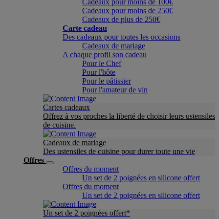
Cadeaux pour moins de 100€
Cadeaux pour moins de 250€
Cadeaux de plus de 250€
Carte cadeau
Des cadeaux pour toutes les occasions
Cadeaux de mariage
A chaque profil son cadeau
Pour le Chef
Pour l'hôte
Pour le pâtissier
Pour l'amateur de vin
Cartes cadeaux
Offrez à vos proches la liberté de choisir leurs ustensiles
de cuisine.
Cadeaux de mariage
Des ustensiles de cuisine pour durer toute une vie
Offres
Offres du moment
Un set de 2 poignées en silicone offert
Offres du moment
Un set de 2 poignées en silicone offert
Un set de 2 poignées offert*