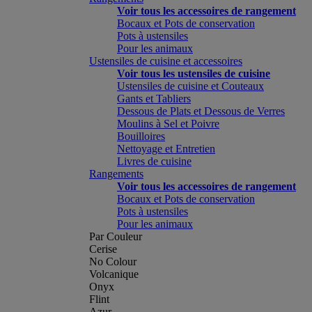
Voir tous les accessoires de rangement
Bocaux et Pots de conservation
Pots à ustensiles
Pour les animaux
Ustensiles de cuisine et accessoires
Voir tous les ustensiles de cuisine
Ustensiles de cuisine et Couteaux
Gants et Tabliers
Dessous de Plats et Dessous de Verres
Moulins à Sel et Poivre
Bouilloires
Nettoyage et Entretien
Livres de cuisine
Rangements
Voir tous les accessoires de rangement
Bocaux et Pots de conservation
Pots à ustensiles
Pour les animaux
Par Couleur
Cerise
No Colour
Volcanique
Onyx
Flint
Azur