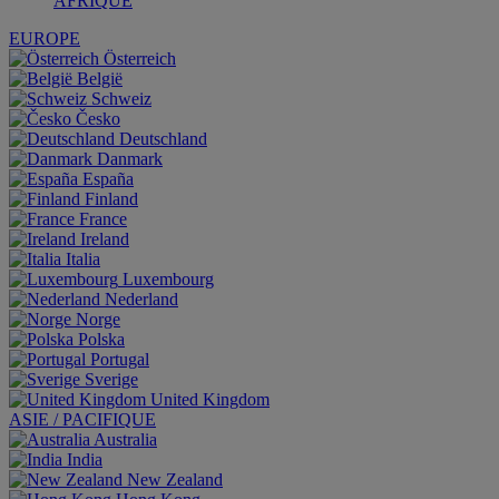
AFRIQUE
EUROPE
Österreich
België
Schweiz
Česko
Deutschland
Danmark
España
Finland
France
Ireland
Italia
Luxembourg
Nederland
Norge
Polska
Portugal
Sverige
United Kingdom
ASIE / PACIFIQUE
Australia
India
New Zealand