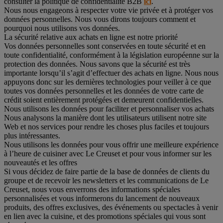
consulter la politique de confidentialité B2B
ici
.
Nous nous engageons à respecter votre vie privée et à protéger vos
données personnelles. Nous vous dirons toujours comment et
pourquoi nous utilisons vos données.
La sécurité relative aux achats en ligne est notre priorité
Vos données personnelles sont conservées en toute sécurité et en
toute confidentialité, conformément à la législation européenne sur la
protection des données. Nous savons que la sécurité est très
importante lorsqu’il s’agit d’effectuer des achats en ligne. Nous nous
appuyons donc sur les dernières technologies pour veiller à ce que
toutes vos données personnelles et les données de votre carte de
crédit soient entièrement protégées et demeurent confidentielles.
Nous utilisons les données pour faciliter et personnaliser vos achats
Nous analysons la manière dont les utilisateurs utilisent notre site
Web et nos services pour rendre les choses plus faciles et toujours
plus intéressantes.
Nous utilisons les données pour vous offrir une meilleure expérience
à l’heure de cuisiner avec Le Creuset et pour vous informer sur les
nouveautés et les offres
Si vous décidez de faire partie de la base de données de clients du
groupe et de recevoir les newsletters et les communications de Le
Creuset, nous vous enverrons des informations spéciales
personnalisées et vous informerons du lancement de nouveaux
produits, des offres exclusives, des événements ou spectacles à venir
en lien avec la cuisine, et des promotions spéciales qui vous sont