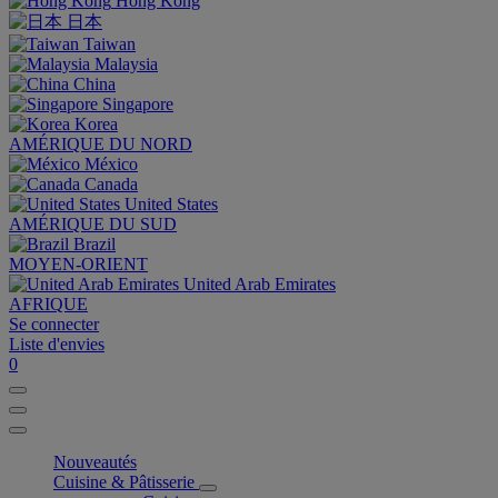
Hong Kong
日本
Taiwan
Malaysia
China
Singapore
Korea
AMÉRIQUE DU NORD
México
Canada
United States
AMÉRIQUE DU SUD
Brazil
MOYEN-ORIENT
United Arab Emirates
AFRIQUE
Se connecter
Liste d'envies
0
Nouveautés
Cuisine & Pâtisserie