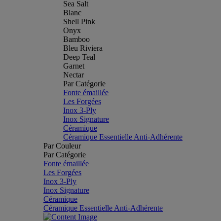
Sea Salt
Blanc
Shell Pink
Onyx
Bamboo
Bleu Riviera
Deep Teal
Garnet
Nectar
Par Catégorie
Fonte émaillée
Les Forgées
Inox 3-Ply
Inox Signature
Céramique
Céramique Essentielle Anti-Adhérente
Par Couleur
Par Catégorie
Fonte émaillée
Les Forgées
Inox 3-Ply
Inox Signature
Céramique
Céramique Essentielle Anti-Adhérente