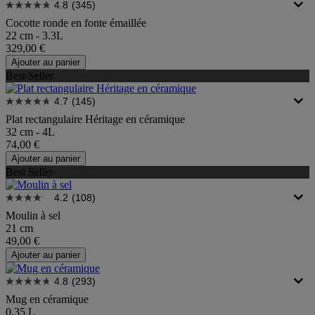
4.8
(345)
Cocotte ronde en fonte émaillée
22 cm - 3.3L
329,00 €
Ajouter au panier
Best Seller
4.7
(145)
Plat rectangulaire Héritage en céramique
32 cm - 4L
74,00 €
Ajouter au panier
Best Seller
4.2
(108)
Moulin à sel
21 cm
49,00 €
Ajouter au panier
4.8
(293)
Mug en céramique
0.35 L