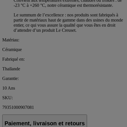
Convient aux températures extrêmes, chaudes ou froides : de
-23 °C à +260 °C, notre céramique est thermorésistante.
Le summum de l’excellence : nos produits sont fabriqués à
partir de matériaux haut de gamme dans des usines du monde
entier, ce qui vous assure la qualité que vous êtes en droit
d’attendre d’un produit Le Creuset.
Matériau:
Céramique
Fabriqué en:
Thaïlande
Garantie:
10 Ans
SKU:
79351000907081
Paiement, livraison et retours