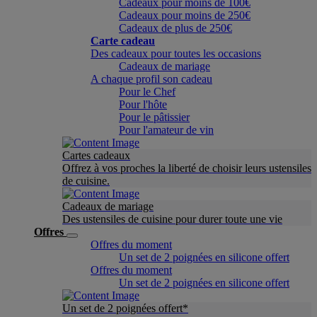
Cadeaux pour moins de 100€
Cadeaux pour moins de 250€
Cadeaux de plus de 250€
Carte cadeau
Des cadeaux pour toutes les occasions
Cadeaux de mariage
A chaque profil son cadeau
Pour le Chef
Pour l'hôte
Pour le pâtissier
Pour l'amateur de vin
Cartes cadeaux
Offrez à vos proches la liberté de choisir leurs ustensiles
de cuisine.
Cadeaux de mariage
Des ustensiles de cuisine pour durer toute une vie
Offres
Offres du moment
Un set de 2 poignées en silicone offert
Offres du moment
Un set de 2 poignées en silicone offert
Un set de 2 poignées offert*