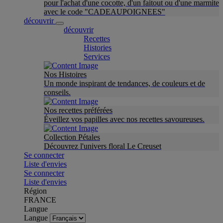
pour l'achat d'une cocotte, d'un faitout ou d'une marmite
avec le code "CADEAUPOIGNEES"
découvrir
découvrir
Recettes
Histories
Services
Nos Histoires
Un monde inspirant de tendances, de couleurs et de
conseils.
Nos recettes préférées
Éveillez vos papilles avec nos recettes savoureuses.
Collection Pétales
Découvrez l'univers floral Le Creuset
Se connecter
Liste d'envies
Se connecter
Liste d'envies
Région
FRANCE
Langue
Langue