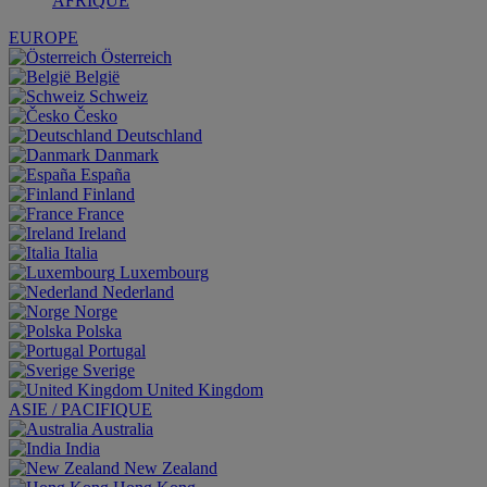
AFRIQUE
EUROPE
Österreich
België
Schweiz
Česko
Deutschland
Danmark
España
Finland
France
Ireland
Italia
Luxembourg
Nederland
Norge
Polska
Portugal
Sverige
United Kingdom
ASIE / PACIFIQUE
Australia
India
New Zealand