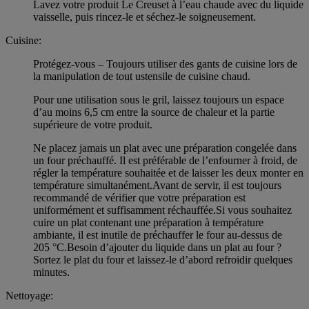
Lavez votre produit Le Creuset à l’eau chaude avec du liquide
vaisselle, puis rincez-le et séchez-le soigneusement.
Cuisine:
Protégez-vous – Toujours utiliser des gants de cuisine lors de
la manipulation de tout ustensile de cuisine chaud.
Pour une utilisation sous le gril, laissez toujours un espace
d’au moins 6,5 cm entre la source de chaleur et la partie
supérieure de votre produit.
Ne placez jamais un plat avec une préparation congelée dans
un four préchauffé. Il est préférable de l’enfourner à froid, de
régler la température souhaitée et de laisser les deux monter en
température simultanément.Avant de servir, il est toujours
recommandé de vérifier que votre préparation est
uniformément et suffisamment réchauffée.Si vous souhaitez
cuire un plat contenant une préparation à température
ambiante, il est inutile de préchauffer le four au-dessus de
205 °C.Besoin d’ajouter du liquide dans un plat au four ?
Sortez le plat du four et laissez-le d’abord refroidir quelques
minutes.
Nettoyage: