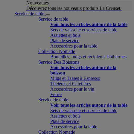
Nouveautés
Découvrez tous les nouveaux produits Le Creuset.
Service de table
Service de table
Voir tous les articles autour de la table
Sets de vaisselle et services de table
Assiettes et bols
Plats de service
Accessoires pour la table
Collection Nomade
Bouteilles, mugs et récipients isothermes
Service Des Boissons
Voir tous les articles autour de la
boisson
Mugs et Tasses à Espresso
Théières et Cafetières
Accessoires pour le vin
Verres
Service de table
Voir tous les articles autour de la table
Sets de vaisselle et services de table
Assiettes et bols
Plats de service
Accessoires pour la table
Collection Nomade