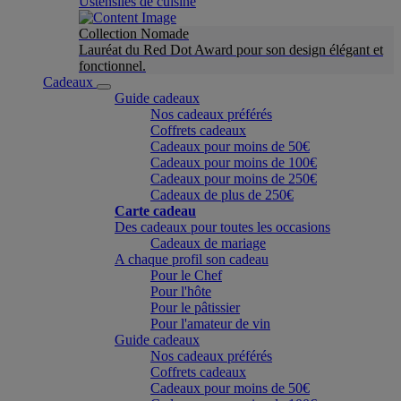
Ustensiles de cuisine
Collection Nomade
Lauréat du Red Dot Award pour son design élégant et
fonctionnel.
Cadeaux
Guide cadeaux
Nos cadeaux préférés
Coffrets cadeaux
Cadeaux pour moins de 50€
Cadeaux pour moins de 100€
Cadeaux pour moins de 250€
Cadeaux de plus de 250€
Carte cadeau
Des cadeaux pour toutes les occasions
Cadeaux de mariage
A chaque profil son cadeau
Pour le Chef
Pour l'hôte
Pour le pâtissier
Pour l'amateur de vin
Guide cadeaux
Nos cadeaux préférés
Coffrets cadeaux
Cadeaux pour moins de 50€