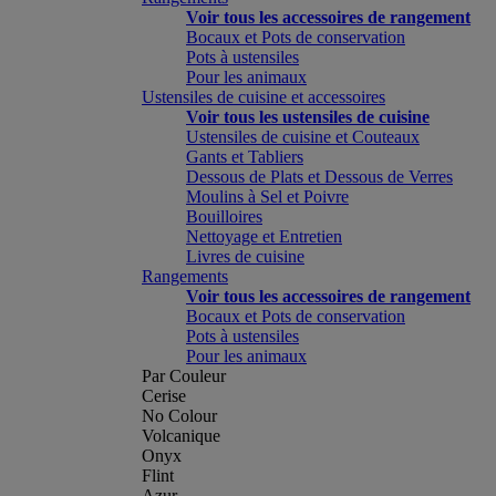
Voir tous les accessoires de rangement
Bocaux et Pots de conservation
Pots à ustensiles
Pour les animaux
Ustensiles de cuisine et accessoires
Voir tous les ustensiles de cuisine
Ustensiles de cuisine et Couteaux
Gants et Tabliers
Dessous de Plats et Dessous de Verres
Moulins à Sel et Poivre
Bouilloires
Nettoyage et Entretien
Livres de cuisine
Rangements
Voir tous les accessoires de rangement
Bocaux et Pots de conservation
Pots à ustensiles
Pour les animaux
Par Couleur
Cerise
No Colour
Volcanique
Onyx
Flint
Azur