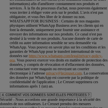
informations) afin d'améliorer constamment nos produits et
services. À la fin du processus d'achat, nous pouvons également
vous inviter à rédiger votre avis sur le produit. L'avis n'est pas
obligatoire, et vous êtes libre de le donner ou non.
WHATSAPP FOR BUSINESS : Certains de nos magasins
physiques utilisent WhatsApp Business avec les clients qui en
font la demande, uniquement pour fournir une assistance et
envoyer des informations sur nos produits. Ce canal n'est pas
destiné à la vente de nos produits. Aucune donnée de carte de
crédit ou autre information sensible ne sera demandée via
WhatsApp. Vous pouvez en savoir plus sur les conditions et les
garanties de WhatsApp pour le transfert international de vos
données sur
https://www.whatsapp.com/legal/privacy-policy-
eea
. Vous pouvez exercer vos droits en matière de protection des
données, y compris de révocation et d'effacement des données,
en contactant votre magasin ou envoyant un courrier
électronique à l’adresse
privacy@lecreuset.com
. La conservation
des données par WhatsApp est couverte par la politique de
confidentialité de l'application ; Le Creuset supprimera ces
informations après 1 (un) an.
4. COMMENT VOS DONNEES SONT-ELLES PROTEGEES ?
Sécurité
- Nous accordons une grande importance à la sécurité des
données de nos utilisateurs. Le Creuset prendra des mesures