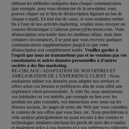
utilisant les méthodes indiquées dans chaque communication
(par exemple, pour vous désinscrire de la newsletter, vous
pouvez cliquer sur le lien de désinscription figurant au bas de
chaque e-mail). En tout état de cause, si vous souhaitez mettre
fin à l'une de nos activités marketing, veuillez nous envoyer un
courrier électronique à l'adresse privacy@lecreuset.com. Votre
désinscription sera traitée dans les meilleurs délais, mais dans
certaines circonstances, il se peut que vous receviez quelques
communications supplémentaires jusqu'à ce que votre
désinscription soit complètement traitée.
Veuillez garder à
l’esprit que nous ne transmettons pas et ne vendons pas vos
coordonnées et autres données personnelles à d’autres
sociétés à des fins marketing.
RE-CIBLAGE / ADAPTATION DE NOS OFFRES ET
AMELIORATION DE L’EXPERIENCE CLIENT : Nous
souhaitons utiliser vos données pour adapter nos services et
offres selon vos besoins et préférences afin de vous offrir une
expérience client personnalisée. À cette fin, nous analyserons
vos habitudes ou vos intérêts, par exemple en lien avec les
produits les plus consultés, vos interactions avec nous sur les
réseaux sociaux, les pages de notre site Web que vous consultez,
le contenu de nos offres que vous lisez, etc. Nous procéderons à
cette analyse principalement en ayant recours à des cookies et
technologies similaires (incluant les pixels de suivi des e-mails)
et également grâce à vos données et à vos préférences collectées