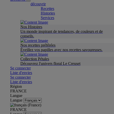
découvrir
Recettes
Histories
Services
Nos Histoires
Un monde inspirant de tendances, de couleurs et de
conseils.
Nos recettes préférées
Éveillez vos papilles avec nos recettes savoureuses.
Collection Pétales
Découvrez l'univers floral Le Creuset
Se connecter
Liste d'envies
Se connecter
Liste d'envies
Région
FRANCE
Langue
Langue
FRANCE