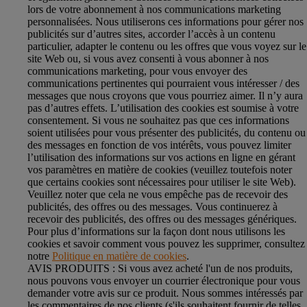
lors de votre abonnement à nos communications marketing
personnalisées. Nous utiliserons ces informations pour gérer nos
publicités sur d’autres sites, accorder l’accès à un contenu
particulier, adapter le contenu ou les offres que vous voyez sur le
site Web ou, si vous avez consenti à vous abonner à nos
communications marketing, pour vous envoyer des
communications pertinentes qui pourraient vous intéresser / des
messages que nous croyons que vous pourriez aimer. Il n’y aura
pas d’autres effets. L’utilisation des cookies est soumise à votre
consentement. Si vous ne souhaitez pas que ces informations
soient utilisées pour vous présenter des publicités, du contenu ou
des messages en fonction de vos intérêts, vous pouvez limiter
l’utilisation des informations sur vos actions en ligne en gérant
vos paramètres en matière de cookies (veuillez toutefois noter
que certains cookies sont nécessaires pour utiliser le site Web).
Veuillez noter que cela ne vous empêche pas de recevoir des
publicités, des offres ou des messages. Vous continuerez à
recevoir des publicités, des offres ou des messages génériques.
Pour plus d’informations sur la façon dont nous utilisons les
cookies et savoir comment vous pouvez les supprimer, consultez
notre
Politique en matière de cookies
.
AVIS PRODUITS : Si vous avez acheté l'un de nos produits,
nous pouvons vous envoyer un courrier électronique pour vous
demander votre avis sur ce produit. Nous sommes intéressés par
les commentaires de nos clients (s'ils souhaitent fournir de telles