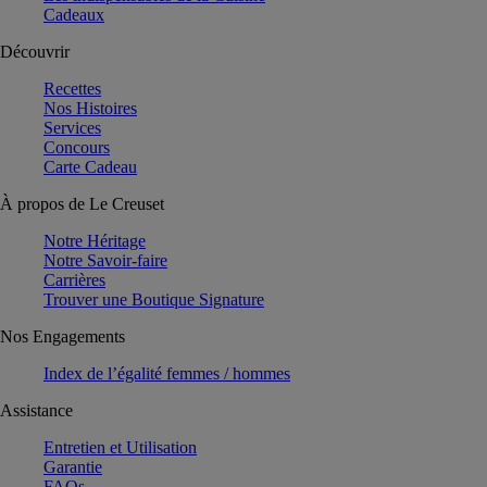
Cadeaux
Découvrir
Recettes
Nos Histoires
Services
Concours
Carte Cadeau
À propos de Le Creuset
Notre Héritage
Notre Savoir-faire
Carrières
Trouver une Boutique Signature
Nos Engagements
Index de l’égalité femmes / hommes
Assistance
Entretien et Utilisation
Garantie
FAQs