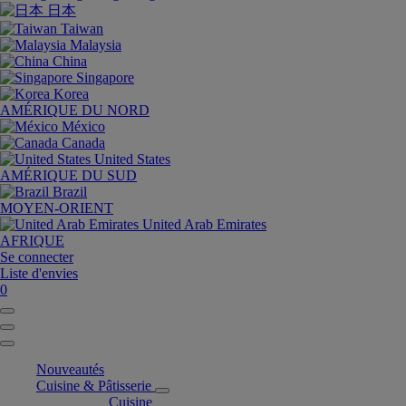
日本
Taiwan
Malaysia
China
Singapore
Korea
AMÉRIQUE DU NORD
México
Canada
United States
AMÉRIQUE DU SUD
Brazil
MOYEN-ORIENT
United Arab Emirates
AFRIQUE
Se connecter
Liste d'envies
0
Nouveautés
Cuisine & Pâtisserie
Cuisine