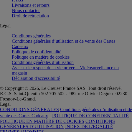
Livraisons et retours
Nous contacter
Droit de rétractation
Légal
Conditions générales
Conditions générales d’utilisation et de vente des Cartes
Cadeaux
Politique de confidentialité
Politique en matière de cookies
Conditions générales d’utilisation
Avis sur le respect de la vie privée – Vidéosurveillance en
magasin
Déclaration d'accessibilité
© Copyright © 2026, Le Creuset France SAS. Tout droit réservé. -
R.C.S. Saint-Quentin 502 705 502 - 982 rue Olivier Deguise 02230
Fresnoy-Le-Grand.
Legal
CONDITIONS GÉNÉRALES
Conditions générales d’utilisation et de
vente des Cartes Cadeaux
POLITIQUE DE CONFIDENTIALITÉ
POLITIQUE EN MATIÈRE DE COOKIES
CONDITIONS
GÉNÉRALES D’UTILISATION
INDEX DE L'ÉGALITÉ
FEMMES / HOMMES