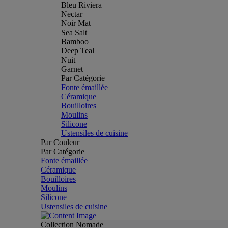
Bleu Riviera
Nectar
Noir Mat
Sea Salt
Bamboo
Deep Teal
Nuit
Garnet
Par Catégorie
Fonte émaillée
Céramique
Bouilloires
Moulins
Silicone
Ustensiles de cuisine
Par Couleur
Par Catégorie
Fonte émaillée
Céramique
Bouilloires
Moulins
Silicone
Ustensiles de cuisine
Collection Nomade