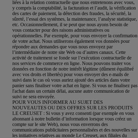
liées à la relation contractuelle que nous entretenons avec vous,
y compris la comptabilité, la facturation et l’audit, la vérification
des cartes de paiement, la détection des fraudes, la sécurité, la
sûreté, l’essai des systèmes, la maintenance, l’analyse statistique,
etc. Occasionnellement, il se peut que nous ayons besoin de
vous contacter pour des raisons administratives ou
opérationnelles. Par exemple, pour vous envoyer la confirmation
de votre achat. Nous utiliserons également vos données pour
répondre aux demandes que vous nous envoyez par
l’intermédiaire de notre site Web ou d’autres canaux. Cette
activité de traitement se fonde sur l’exécution contractuelle de
nos services de commerce en ligne. Nous pouvons traiter vos
données en fonction de notre intérêt légitime (dûment équilibré
avec vos droits et libertés) pour vous envoyer des e-mails de
suivi dans le cas où vous auriez ajouté des articles dans votre
panier sans finaliser votre achat en ligne. Si vous ne finalisez pas
l'achat dans un certain délai, aucune autre communication de
suivi ne sera envoyée.
POUR VOUS INFORMER AU SUJET DES
NOUVEAUTES OU DES OFFRES SUR LES PRODUITS
LE CREUSET : Si vous y avez consenti (par exemple en vous
abonnant à notre bulletin d’information lorsque vous créez un
compte sur le site Web), nous vous enverrons des
communications publicitaires personnalisées et des nouvelles sur
les initiatives relatives au monde Le Creuset, aux filiales du