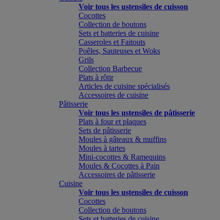
Voir tous les ustensiles de cuisson
Cocottes
Collection de boutons
Sets et batteries de cuisine
Casseroles et Faitouts
Poêles, Sauteuses et Woks
Grils
Collection Barbecue
Plats à rôtir
Articles de cuisine spécialisés
Accessoires de cuisine
Pâtisserie
Voir tous les ustensiles de pâtisserie
Plats à four et plaques
Sets de pâtisserie
Moules à gâteaux & muffins
Moules à tartes
Mini-cocottes & Ramequins
Moules & Cocottes à Pain
Accessoires de pâtisserie
Cuisine
Voir tous les ustensiles de cuisson
Cocottes
Collection de boutons
Sets et batteries de cuisine