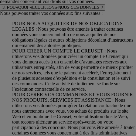
demandes concernant vos droits sur vos données.
3. POURQUOI RECUEILLONS-NOUS CES DONNEES ?
Nous pouvons traiter vos données aux fins suivantes :
POUR NOUS ACQUITTER DE NOS OBLIGATIONS
LEGALES : Nous pouvons être amenés à traiter certaines
données vous concernant afin de nous acquitter de nos
obligations légales et autres obligations découlant d’instructions
qui émanent des autorités publiques.
POUR CREER UN COMPTE LE CREUSET : Nous
utiliserons vos données pour créer un compte Le Creuset qui
vous donnera accès à un ensemble d’avantages réservés aux
utilisateurs enregistrés, afin de vous permettre de mieux profiter
de nos services, tels que le paiement accéléré, l’enregistrement
de plusieurs adresses d’expédition et la consultation et le suivi
des commandes. Cette activité de traitement se fonde sur
l’exécution contractuelle de ce service.
POUR GERER VOS COMMANDES ET VOUS FOURNIR
NOS PRODUITS, SERVICES ET ASSISTANCE : Nous
utiliserons vos données pour gérer la relation contractuelle que
nous entretenons avec vous, vos achats de produits sur le site
Web et en boutique Le Creuset, votre utilisation du site Web,
tout recours ultérieur au service après-vente, ou votre
participation à des concours. Nous pouvons être amenés à traiter
certaines données vous concernant à des fins administratives