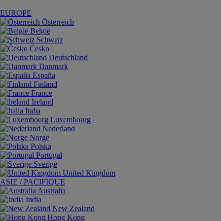
EUROPE
Österreich
België
Schweiz
Česko
Deutschland
Danmark
España
Finland
France
Ireland
Italia
Luxembourg
Nederland
Norge
Polska
Portugal
Sverige
United Kingdom
ASIE / PACIFIQUE
Australia
India
New Zealand
Hong Kong