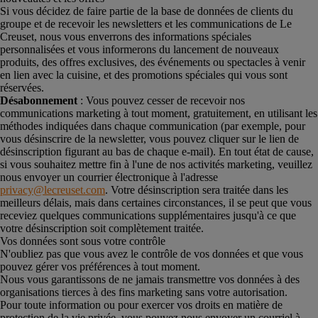
Si vous décidez de faire partie de la base de données de clients du
groupe et de recevoir les newsletters et les communications de Le
Creuset, nous vous enverrons des informations spéciales
personnalisées et vous informerons du lancement de nouveaux
produits, des offres exclusives, des événements ou spectacles à venir
en lien avec la cuisine, et des promotions spéciales qui vous sont
réservées.
Désabonnement
: Vous pouvez cesser de recevoir nos
communications marketing à tout moment, gratuitement, en utilisant les
méthodes indiquées dans chaque communication (par exemple, pour
vous désinscrire de la newsletter, vous pouvez cliquer sur le lien de
désinscription figurant au bas de chaque e-mail). En tout état de cause,
si vous souhaitez mettre fin à l'une de nos activités marketing, veuillez
nous envoyer un courrier électronique à l'adresse
privacy@lecreuset.com
. Votre désinscription sera traitée dans les
meilleurs délais, mais dans certaines circonstances, il se peut que vous
receviez quelques communications supplémentaires jusqu'à ce que
votre désinscription soit complètement traitée.
Vos données sont sous votre contrôle
N'oubliez pas que vous avez le contrôle de vos données et que vous
pouvez gérer vos préférences à tout moment.
Nous vous garantissons de ne jamais transmettre vos données à des
organisations tierces à des fins marketing sans votre autorisation.
Pour toute information ou pour exercer vos droits en matière de
protection de la vie privée, vous pouvez nous envoyer un courriel à