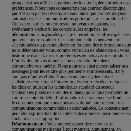
groupe et à ses affiliés et partenaires locaux également selon vos
préférences. Nous vous contacterons par courrier électronique,
par SMS ou par les réseaux sociaux, ainsi que par des moyens
automatisés. Ces communications porteront sur les produits Le
Creuset ou sur les ouvertures de nouveaux magasins, les
événements exclusifs, les concours, les enquêtes, les
démonstrations organisées par Le Creuset ou les offres spéciales
que vous pourriez aimer. Ces communications peuvent être
sélectionnées ou personnalisées en fonction des informations que
nous détenons sur vous, comme votre lieu de résidence ou votre
historique d'achat, ou vos préférences en lien avec nos produits.
L’utilisation de vos données nous permettra de mieux
comprendre vos intérêts. Nous pourrons ainsi personnaliser nos
messages pour les rendre plus pertinents et intéressants. Il n’y
aura pas d’autres effets. Nous recueillons également des
statistiques concernant l’ouverture des courriers électroniques et
les clics en utilisant les technologies standard du secteur
(incluant les pixels de suivi des e-mails) pour nous permettre de
contrôler notre bulletin d’information. Ce traitement se fonde sur
le consentement que vous nous avez donné pour recevoir des
communications commerciales personnalisées. Le consentement
peut être exprimé lors de la collecte des données personnelles en
cochant la case appropriée.
Désabonnement
: Vous pouvez cesser de recevoir nos
communications marketing à tout moment, gratuitement, en