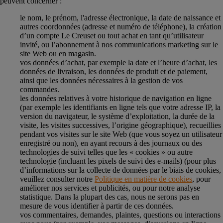
peuvent concerner :
le nom, le prénom, l'adresse électronique, la date de naissance et
autres coordonnées (adresse et numéro de téléphone), la création
d’un compte Le Creuset ou tout achat en tant qu’utilisateur
invité, ou l’abonnement à nos communications marketing sur le
site Web ou en magasin.
vos données d’achat, par exemple la date et l’heure d’achat, les
données de livraison, les données de produit et de paiement,
ainsi que les données nécessaires à la gestion de vos
commandes.
les données relatives à votre historique de navigation en ligne
(par exemple les identifiants en ligne tels que votre adresse IP, la
version du navigateur, le système d’exploitation, la durée de la
visite, les visites successives, l’origine géographique), recueillies
pendant vos visites sur le site Web (que vous soyez un utilisateur
enregistré ou non), en ayant recours à des journaux ou des
technologies de suivi telles que les « cookies » ou autre
technologie (incluant les pixels de suivi des e-mails) (pour plus
d’informations sur la collecte de données par le biais de cookies,
veuillez consulter notre
Politique en matière de cookies
, pour
améliorer nos services et publicités, ou pour notre analyse
statistique. Dans la plupart des cas, nous ne serons pas en
mesure de vous identifier à partir de ces données.
vos commentaires, demandes, plaintes, questions ou interactions