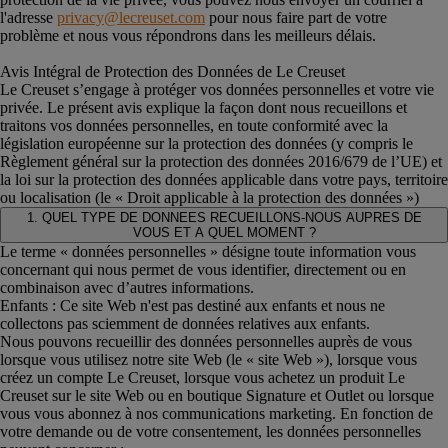
l'adresse
privacy@lecreuset.com
pour nous faire part de votre
problème et nous vous répondrons dans les meilleurs délais.
Avis Intégral de Protection des Données de Le Creuset
Le Creuset s’engage à protéger vos données personnelles et votre vie
privée. Le présent avis explique la façon dont nous recueillons et
traitons vos données personnelles, en toute conformité avec la
législation européenne sur la protection des données (y compris le
Règlement général sur la protection des données 2016/679 de l’UE) et
la loi sur la protection des données applicable dans votre pays, territoire
ou localisation (le « Droit applicable à la protection des données »)
1. QUEL TYPE DE DONNEES RECUEILLONS-NOUS AUPRES DE
VOUS ET A QUEL MOMENT ?
Le terme « données personnelles » désigne toute information vous
concernant qui nous permet de vous identifier, directement ou en
combinaison avec d’autres informations.
Enfants : Ce site Web n'est pas destiné aux enfants et nous ne
collectons pas sciemment de données relatives aux enfants.
Nous pouvons recueillir des données personnelles auprès de vous
lorsque vous utilisez notre site Web (le « site Web »), lorsque vous
créez un compte Le Creuset, lorsque vous achetez un produit Le
Creuset sur le site Web ou en boutique Signature et Outlet ou lorsque
vous vous abonnez à nos communications marketing. En fonction de
votre demande ou de votre consentement, les données personnelles