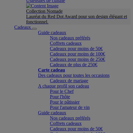
Ustensiles de cuisine
Collection Nomade
Lauréat du Red Dot Award pour son design élégant et
fonctionnel.
Cadeaux
Guide cadeaux
Nos cadeaux préférés
Coffrets cadeaux
Cadeaux pour moins de 50€
Cadeaux pour moins de 100€
Cadeaux pour moins de 250€
Cadeaux de plus de 250€
Carte cadeau
Des cadeaux pour toutes les occasions
Cadeaux de mariage
A chaque profil son cadeau
Pour le Chef
Pour l'hôte
Pour le pâtissier
Pour l'amateur de vin
Guide cadeaux
Nos cadeaux préférés
Coffrets cadeaux
Cadeaux pour moins de 50€