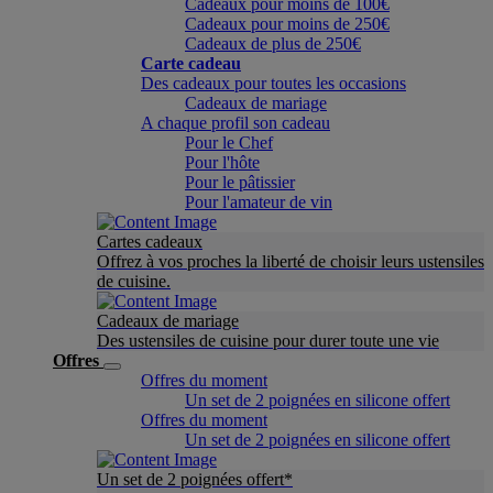
Cadeaux pour moins de 100€
Cadeaux pour moins de 250€
Cadeaux de plus de 250€
Carte cadeau
Des cadeaux pour toutes les occasions
Cadeaux de mariage
A chaque profil son cadeau
Pour le Chef
Pour l'hôte
Pour le pâtissier
Pour l'amateur de vin
Cartes cadeaux
Offrez à vos proches la liberté de choisir leurs ustensiles
de cuisine.
Cadeaux de mariage
Des ustensiles de cuisine pour durer toute une vie
Offres
Offres du moment
Un set de 2 poignées en silicone offert
Offres du moment
Un set de 2 poignées en silicone offert
Un set de 2 poignées offert*