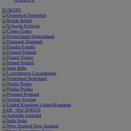
AFRIQUE
EUROPE
Österreich
België
Schweiz
Česko
Deutschland
Danmark
España
Finland
France
Ireland
Italia
Luxembourg
Nederland
Norge
Polska
Portugal
Sverige
United Kingdom
ASIE / PACIFIQUE
Australia
India
New Zealand