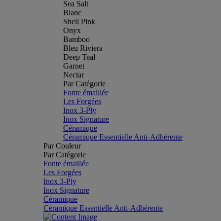
Sea Salt
Blanc
Shell Pink
Onyx
Bamboo
Bleu Riviera
Deep Teal
Garnet
Nectar
Par Catégorie
Fonte émaillée
Les Forgées
Inox 3-Ply
Inox Signature
Céramique
Céramique Essentielle Anti-Adhérente
Par Couleur
Par Catégorie
Fonte émaillée
Les Forgées
Inox 3-Ply
Inox Signature
Céramique
Céramique Essentielle Anti-Adhérente