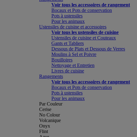
Voir tous les accessoires de rangement
Bocaux et Pots de conservation
Pots à ustensiles
Pour les animaux
Ustensiles de cuisine et accessoires
Voir tous les ustensiles de cuisine
Ustensiles de cuisine et Couteaux
Gants et Tabliers
Dessous de Plats et Dessous de Verres
Moulins à Sel et Poivre
Bouilloires
Nettoyage et Entretien
Livres de cuisine
Rangements
Voir tous les accessoires de rangement
Bocaux et Pots de conservation
Pots à ustensiles
Pour les animaux
Par Couleur
Cerise
No Colour
Volcanique
Onyx
Flint
Azur