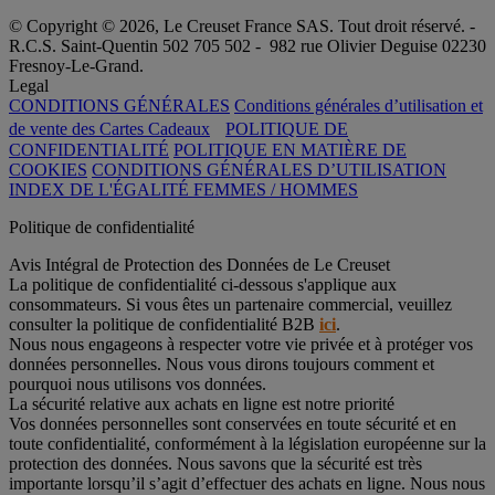
© Copyright © 2026, Le Creuset France SAS. Tout droit réservé. -
R.C.S. Saint-Quentin 502 705 502 - 982 rue Olivier Deguise 02230
Fresnoy-Le-Grand.
Legal
CONDITIONS GÉNÉRALES
Conditions générales d’utilisation et
de vente des Cartes Cadeaux
POLITIQUE DE
CONFIDENTIALITÉ
POLITIQUE EN MATIÈRE DE
COOKIES
CONDITIONS GÉNÉRALES D’UTILISATION
INDEX DE L'ÉGALITÉ FEMMES / HOMMES
Politique de confidentialité
Avis Intégral de Protection des Données de Le Creuset
La politique de confidentialité ci-dessous s'applique aux
consommateurs. Si vous êtes un partenaire commercial, veuillez
consulter la politique de confidentialité B2B
ici
.
Nous nous engageons à respecter votre vie privée et à protéger vos
données personnelles. Nous vous dirons toujours comment et
pourquoi nous utilisons vos données.
La sécurité relative aux achats en ligne est notre priorité
Vos données personnelles sont conservées en toute sécurité et en
toute confidentialité, conformément à la législation européenne sur la
protection des données. Nous savons que la sécurité est très
importante lorsqu’il s’agit d’effectuer des achats en ligne. Nous nous