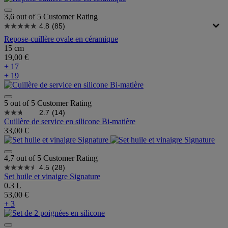
3,6 out of 5 Customer Rating
4.8
(85)
Repose-cuillère ovale en céramique
15 cm
19,00 €
+ 17
+ 19
5 out of 5 Customer Rating
2.7
(14)
Cuillère de service en silicone Bi-matière
33,00 €
4,7 out of 5 Customer Rating
4.5
(28)
Set huile et vinaigre Signature
0.3 L
53,00 €
+ 3