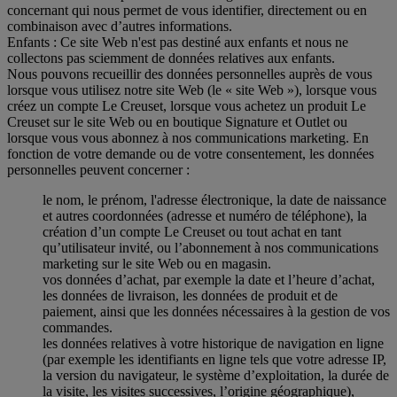
concernant qui nous permet de vous identifier, directement ou en
combinaison avec d’autres informations.
Enfants : Ce site Web n'est pas destiné aux enfants et nous ne
collectons pas sciemment de données relatives aux enfants.
Nous pouvons recueillir des données personnelles auprès de vous
lorsque vous utilisez notre site Web (le « site Web »), lorsque vous
créez un compte Le Creuset, lorsque vous achetez un produit Le
Creuset sur le site Web ou en boutique Signature et Outlet ou
lorsque vous vous abonnez à nos communications marketing. En
fonction de votre demande ou de votre consentement, les données
personnelles peuvent concerner :
le nom, le prénom, l'adresse électronique, la date de naissance
et autres coordonnées (adresse et numéro de téléphone), la
création d’un compte Le Creuset ou tout achat en tant
qu’utilisateur invité, ou l’abonnement à nos communications
marketing sur le site Web ou en magasin.
vos données d’achat, par exemple la date et l’heure d’achat,
les données de livraison, les données de produit et de
paiement, ainsi que les données nécessaires à la gestion de vos
commandes.
les données relatives à votre historique de navigation en ligne
(par exemple les identifiants en ligne tels que votre adresse IP,
la version du navigateur, le système d’exploitation, la durée de
la visite, les visites successives, l’origine géographique),