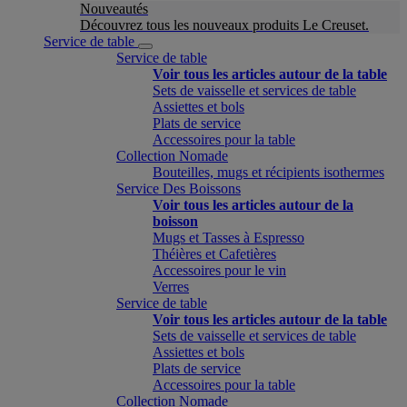
Nouveautés
Découvrez tous les nouveaux produits Le Creuset.
Service de table
Service de table
Voir tous les articles autour de la table
Sets de vaisselle et services de table
Assiettes et bols
Plats de service
Accessoires pour la table
Collection Nomade
Bouteilles, mugs et récipients isothermes
Service Des Boissons
Voir tous les articles autour de la
boisson
Mugs et Tasses à Espresso
Théières et Cafetières
Accessoires pour le vin
Verres
Service de table
Voir tous les articles autour de la table
Sets de vaisselle et services de table
Assiettes et bols
Plats de service
Accessoires pour la table
Collection Nomade