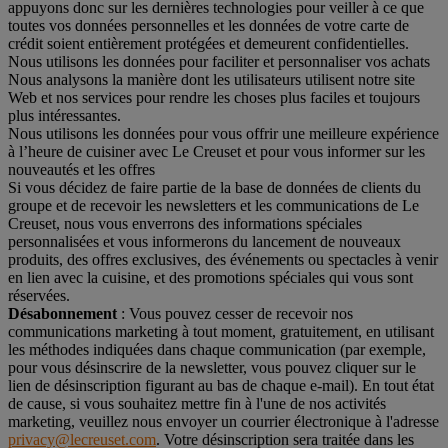
appuyons donc sur les dernières technologies pour veiller à ce que
toutes vos données personnelles et les données de votre carte de
crédit soient entièrement protégées et demeurent confidentielles.
Nous utilisons les données pour faciliter et personnaliser vos achats
Nous analysons la manière dont les utilisateurs utilisent notre site
Web et nos services pour rendre les choses plus faciles et toujours
plus intéressantes.
Nous utilisons les données pour vous offrir une meilleure expérience
à l’heure de cuisiner avec Le Creuset et pour vous informer sur les
nouveautés et les offres
Si vous décidez de faire partie de la base de données de clients du
groupe et de recevoir les newsletters et les communications de Le
Creuset, nous vous enverrons des informations spéciales
personnalisées et vous informerons du lancement de nouveaux
produits, des offres exclusives, des événements ou spectacles à venir
en lien avec la cuisine, et des promotions spéciales qui vous sont
réservées.
Désabonnement
: Vous pouvez cesser de recevoir nos
communications marketing à tout moment, gratuitement, en utilisant
les méthodes indiquées dans chaque communication (par exemple,
pour vous désinscrire de la newsletter, vous pouvez cliquer sur le
lien de désinscription figurant au bas de chaque e-mail). En tout état
de cause, si vous souhaitez mettre fin à l'une de nos activités
marketing, veuillez nous envoyer un courrier électronique à l'adresse
privacy@lecreuset.com
. Votre désinscription sera traitée dans les