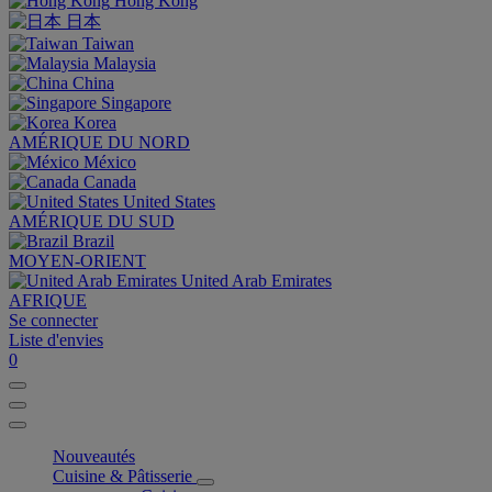
Hong Kong
日本
Taiwan
Malaysia
China
Singapore
Korea
AMÉRIQUE DU NORD
México
Canada
United States
AMÉRIQUE DU SUD
Brazil
MOYEN-ORIENT
United Arab Emirates
AFRIQUE
Se connecter
Liste d'envies
0
Nouveautés
Cuisine & Pâtisserie