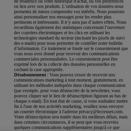
de résidence ou votre historique d'achat, ou vos préférences
en lien avec nos produits. L’utilisation de vos données nous
permettra de mieux comprendre vos intérêts. Nous pourrons
ainsi personnaliser nos messages pour les rendre plus
pertinents et intéressants. Il n’y aura pas d’autres effets. Nous
recueillons également des statistiques concernant l’ouverture
des courriers électroniques et les clics en utilisant les
technologies standard du secteur (incluant les pixels de suivi
des e-mails) pour nous permettre de contrôler notre bulletin
d’information. Ce traitement se fonde sur le consentement que
vous nous avez donné pour recevoir des communications
commerciales personnalisées. Le consentement peut être
exprimé lors de la collecte des données personnelles en
cochant la case appropriée.
Désabonnement
: Vous pouvez cesser de recevoir nos
communications marketing à tout moment, gratuitement, en
utilisant les méthodes indiquées dans chaque communication
(par exemple, pour vous désinscrire de la newsletter, vous
pouvez cliquer sur le lien de désinscription figurant au bas de
chaque e-mail). En tout état de cause, si vous souhaitez mettre
fin à l'une de nos activités marketing, veuillez nous envoyer
un courrier électronique à l'adresse privacy@lecreuset.com.
Votre désinscription sera traitée dans les meilleurs délais, mais
dans certaines circonstances, il se peut que vous receviez
quelques communications supplémentaires jusqu'à ce que