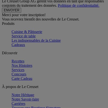
Le Creuset Group AG gèrent vos données en tant que responsables
conjoints du traitement des données.
Politique de confidentialité.
Merci pour votre inscription!
Vous recevrez bientôt des nouvelles de Le Creuset.
Produits
Cuisine & Pâtisserie
Service de table
Les indispensables de la Cuisine
Cadeaux
Découvrir
Recettes
Nos Histoires
Services
Concours
Carte Cadeau
À propos de Le Creuset
Notre Héritage
Notre Savoir-faire
Carrières
Trouver une Boutique Signature