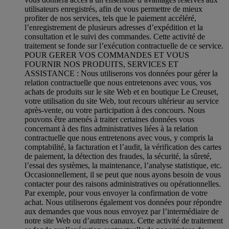
utilisateurs enregistrés, afin de vous permettre de mieux
profiter de nos services, tels que le paiement accéléré,
l’enregistrement de plusieurs adresses d’expédition et la
consultation et le suivi des commandes. Cette activité de
traitement se fonde sur l’exécution contractuelle de ce service.
POUR GERER VOS COMMANDES ET VOUS
FOURNIR NOS PRODUITS, SERVICES ET
ASSISTANCE : Nous utiliserons vos données pour gérer la
relation contractuelle que nous entretenons avec vous, vos
achats de produits sur le site Web et en boutique Le Creuset,
votre utilisation du site Web, tout recours ultérieur au service
après-vente, ou votre participation à des concours. Nous
pouvons être amenés à traiter certaines données vous
concernant à des fins administratives liées à la relation
contractuelle que nous entretenons avec vous, y compris la
comptabilité, la facturation et l’audit, la vérification des cartes
de paiement, la détection des fraudes, la sécurité, la sûreté,
l’essai des systèmes, la maintenance, l’analyse statistique, etc.
Occasionnellement, il se peut que nous ayons besoin de vous
contacter pour des raisons administratives ou opérationnelles.
Par exemple, pour vous envoyer la confirmation de votre
achat. Nous utiliserons également vos données pour répondre
aux demandes que vous nous envoyez par l’intermédiaire de
notre site Web ou d’autres canaux. Cette activité de traitement