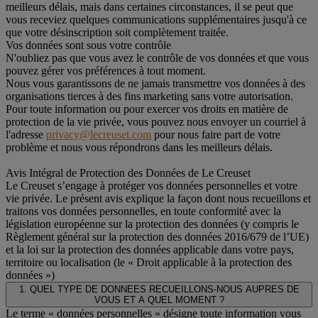
meilleurs délais, mais dans certaines circonstances, il se peut que
vous receviez quelques communications supplémentaires jusqu'à ce
que votre désinscription soit complètement traitée.
Vos données sont sous votre contrôle
N'oubliez pas que vous avez le contrôle de vos données et que vous
pouvez gérer vos préférences à tout moment.
Nous vous garantissons de ne jamais transmettre vos données à des
organisations tierces à des fins marketing sans votre autorisation.
Pour toute information ou pour exercer vos droits en matière de
protection de la vie privée, vous pouvez nous envoyer un courriel à
l'adresse
privacy@lecreuset.com
pour nous faire part de votre
problème et nous vous répondrons dans les meilleurs délais.
Avis Intégral de Protection des Données de Le Creuset
Le Creuset s’engage à protéger vos données personnelles et votre
vie privée. Le présent avis explique la façon dont nous recueillons et
traitons vos données personnelles, en toute conformité avec la
législation européenne sur la protection des données (y compris le
Règlement général sur la protection des données 2016/679 de l’UE)
et la loi sur la protection des données applicable dans votre pays,
territoire ou localisation (le « Droit applicable à la protection des
données »)
1. QUEL TYPE DE DONNEES RECUEILLONS-NOUS AUPRES DE
VOUS ET A QUEL MOMENT ?
Le terme « données personnelles » désigne toute information vous