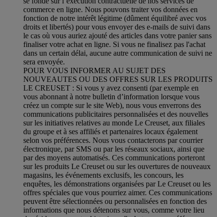
se fonde sur l’exécution contractuelle de nos services de
commerce en ligne. Nous pouvons traiter vos données en
fonction de notre intérêt légitime (dûment équilibré avec vos
droits et libertés) pour vous envoyer des e-mails de suivi dans
le cas où vous auriez ajouté des articles dans votre panier sans
finaliser votre achat en ligne. Si vous ne finalisez pas l'achat
dans un certain délai, aucune autre communication de suivi ne
sera envoyée.
POUR VOUS INFORMER AU SUJET DES
NOUVEAUTES OU DES OFFRES SUR LES PRODUITS
LE CREUSET : Si vous y avez consenti (par exemple en
vous abonnant à notre bulletin d’information lorsque vous
créez un compte sur le site Web), nous vous enverrons des
communications publicitaires personnalisées et des nouvelles
sur les initiatives relatives au monde Le Creuset, aux filiales
du groupe et à ses affiliés et partenaires locaux également
selon vos préférences. Nous vous contacterons par courrier
électronique, par SMS ou par les réseaux sociaux, ainsi que
par des moyens automatisés. Ces communications porteront
sur les produits Le Creuset ou sur les ouvertures de nouveaux
magasins, les événements exclusifs, les concours, les
enquêtes, les démonstrations organisées par Le Creuset ou les
offres spéciales que vous pourriez aimer. Ces communications
peuvent être sélectionnées ou personnalisées en fonction des
informations que nous détenons sur vous, comme votre lieu