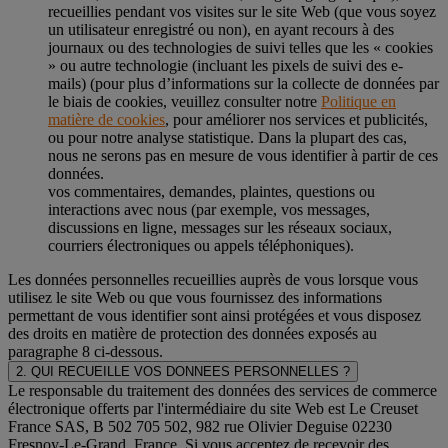
recueillies pendant vos visites sur le site Web (que vous soyez
un utilisateur enregistré ou non), en ayant recours à des
journaux ou des technologies de suivi telles que les « cookies
» ou autre technologie (incluant les pixels de suivi des e-
mails) (pour plus d’informations sur la collecte de données par
le biais de cookies, veuillez consulter notre
Politique en
matière de cookies
, pour améliorer nos services et publicités,
ou pour notre analyse statistique. Dans la plupart des cas,
nous ne serons pas en mesure de vous identifier à partir de ces
données.
vos commentaires, demandes, plaintes, questions ou
interactions avec nous (par exemple, vos messages,
discussions en ligne, messages sur les réseaux sociaux,
courriers électroniques ou appels téléphoniques).
Les données personnelles recueillies auprès de vous lorsque vous
utilisez le site Web ou que vous fournissez des informations
permettant de vous identifier sont ainsi protégées et vous disposez
des droits en matière de protection des données exposés au
paragraphe 8 ci-dessous.
2. QUI RECUEILLE VOS DONNEES PERSONNELLES ?
Le responsable du traitement des données des services de commerce
électronique offerts par l'intermédiaire du site Web est Le Creuset
France SAS, B 502 705 502, 982 rue Olivier Deguise 02230
Fresnoy-Le-Grand, France. Si vous acceptez de recevoir des