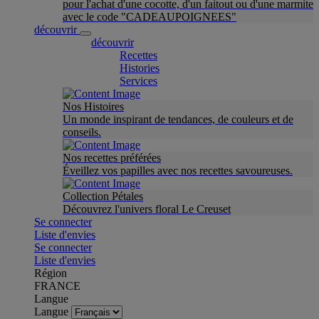
pour l'achat d'une cocotte, d'un faitout ou d'une marmite
avec le code "CADEAUPOIGNEES"
découvrir
découvrir
Recettes
Histories
Services
Nos Histoires
Un monde inspirant de tendances, de couleurs et de
conseils.
Nos recettes préférées
Éveillez vos papilles avec nos recettes savoureuses.
Collection Pétales
Découvrez l'univers floral Le Creuset
Se connecter
Liste d'envies
Se connecter
Liste d'envies
Région
FRANCE
Langue
Langue