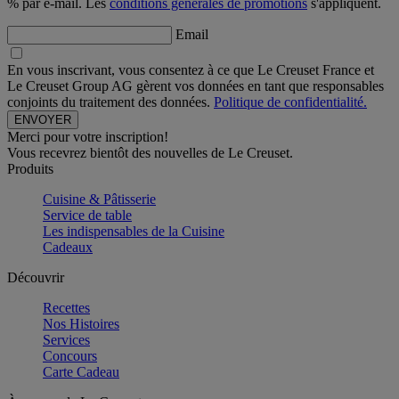
% par e-mail. Les
conditions générales de promotions
s'appliquent.
Email
En vous inscrivant, vous consentez à ce que Le Creuset France et
Le Creuset Group AG gèrent vos données en tant que responsables
conjoints du traitement des données.
Politique de confidentialité.
Merci pour votre inscription!
Vous recevrez bientôt des nouvelles de Le Creuset.
Produits
Cuisine & Pâtisserie
Service de table
Les indispensables de la Cuisine
Cadeaux
Découvrir
Recettes
Nos Histoires
Services
Concours
Carte Cadeau