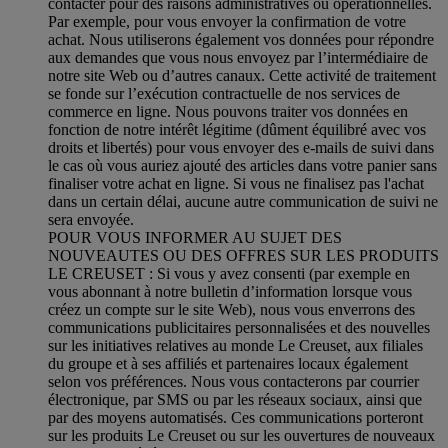
contacter pour des raisons administratives ou opérationnelles.
Par exemple, pour vous envoyer la confirmation de votre
achat. Nous utiliserons également vos données pour répondre
aux demandes que vous nous envoyez par l’intermédiaire de
notre site Web ou d’autres canaux. Cette activité de traitement
se fonde sur l’exécution contractuelle de nos services de
commerce en ligne. Nous pouvons traiter vos données en
fonction de notre intérêt légitime (dûment équilibré avec vos
droits et libertés) pour vous envoyer des e-mails de suivi dans
le cas où vous auriez ajouté des articles dans votre panier sans
finaliser votre achat en ligne. Si vous ne finalisez pas l'achat
dans un certain délai, aucune autre communication de suivi ne
sera envoyée.
POUR VOUS INFORMER AU SUJET DES
NOUVEAUTES OU DES OFFRES SUR LES PRODUITS
LE CREUSET : Si vous y avez consenti (par exemple en
vous abonnant à notre bulletin d’information lorsque vous
créez un compte sur le site Web), nous vous enverrons des
communications publicitaires personnalisées et des nouvelles
sur les initiatives relatives au monde Le Creuset, aux filiales
du groupe et à ses affiliés et partenaires locaux également
selon vos préférences. Nous vous contacterons par courrier
électronique, par SMS ou par les réseaux sociaux, ainsi que
par des moyens automatisés. Ces communications porteront
sur les produits Le Creuset ou sur les ouvertures de nouveaux