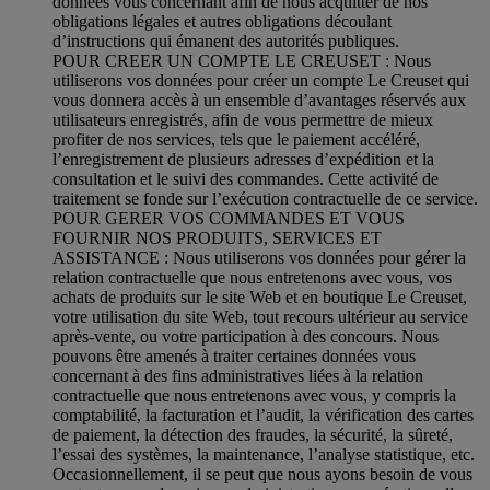
données vous concernant afin de nous acquitter de nos
obligations légales et autres obligations découlant
d’instructions qui émanent des autorités publiques.
POUR CREER UN COMPTE LE CREUSET : Nous
utiliserons vos données pour créer un compte Le Creuset qui
vous donnera accès à un ensemble d’avantages réservés aux
utilisateurs enregistrés, afin de vous permettre de mieux
profiter de nos services, tels que le paiement accéléré,
l’enregistrement de plusieurs adresses d’expédition et la
consultation et le suivi des commandes. Cette activité de
traitement se fonde sur l’exécution contractuelle de ce service.
POUR GERER VOS COMMANDES ET VOUS
FOURNIR NOS PRODUITS, SERVICES ET
ASSISTANCE : Nous utiliserons vos données pour gérer la
relation contractuelle que nous entretenons avec vous, vos
achats de produits sur le site Web et en boutique Le Creuset,
votre utilisation du site Web, tout recours ultérieur au service
après-vente, ou votre participation à des concours. Nous
pouvons être amenés à traiter certaines données vous
concernant à des fins administratives liées à la relation
contractuelle que nous entretenons avec vous, y compris la
comptabilité, la facturation et l’audit, la vérification des cartes
de paiement, la détection des fraudes, la sécurité, la sûreté,
l’essai des systèmes, la maintenance, l’analyse statistique, etc.
Occasionnellement, il se peut que nous ayons besoin de vous