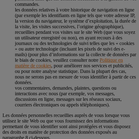
commandes.
les données relatives à votre historique de navigation en ligne
(par exemple les identifiants en ligne tels que votre adresse IP,
la version du navigateur, le système d’exploitation, la durée de
la visite, les visites successives, l’origine géographique),
recueillies pendant vos visites sur le site Web (que vous soyez
un utilisateur enregistré ou non), en ayant recours à des
journaux ou des technologies de suivi telles que les « cookies
» ou autre technologie (incluant les pixels de suivi des e-
mails) (pour plus d’informations sur la collecte de données par
le biais de cookies, veuillez consulter notre
Politique en
matière de cookies
, pour améliorer nos services et publicités,
ou pour notre analyse statistique. Dans la plupart des cas,
nous ne serons pas en mesure de vous identifier à partir de ces
données.
vos commentaires, demandes, plaintes, questions ou
interactions avec nous (par exemple, vos messages,
discussions en ligne, messages sur les réseaux sociaux,
courriers électroniques ou appels téléphoniques).
Les données personnelles recueillies auprès de vous lorsque vous
utilisez le site Web ou que vous fournissez des informations
permettant de vous identifier sont ainsi protégées et vous disposez
des droits en matière de protection des données exposés au
paragraphe 8 ci-dessous.