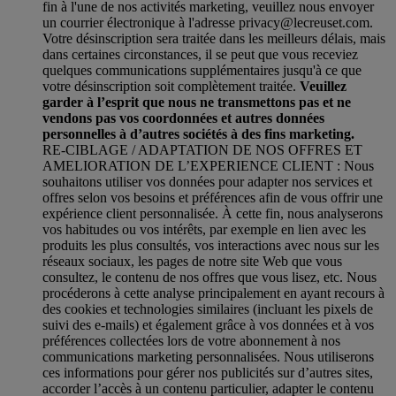
fin à l'une de nos activités marketing, veuillez nous envoyer
un courrier électronique à l'adresse privacy@lecreuset.com.
Votre désinscription sera traitée dans les meilleurs délais, mais
dans certaines circonstances, il se peut que vous receviez
quelques communications supplémentaires jusqu'à ce que
votre désinscription soit complètement traitée.
Veuillez
garder à l’esprit que nous ne transmettons pas et ne
vendons pas vos coordonnées et autres données
personnelles à d’autres sociétés à des fins marketing.
RE-CIBLAGE / ADAPTATION DE NOS OFFRES ET
AMELIORATION DE L’EXPERIENCE CLIENT : Nous
souhaitons utiliser vos données pour adapter nos services et
offres selon vos besoins et préférences afin de vous offrir une
expérience client personnalisée. À cette fin, nous analyserons
vos habitudes ou vos intérêts, par exemple en lien avec les
produits les plus consultés, vos interactions avec nous sur les
réseaux sociaux, les pages de notre site Web que vous
consultez, le contenu de nos offres que vous lisez, etc. Nous
procéderons à cette analyse principalement en ayant recours à
des cookies et technologies similaires (incluant les pixels de
suivi des e-mails) et également grâce à vos données et à vos
préférences collectées lors de votre abonnement à nos
communications marketing personnalisées. Nous utiliserons
ces informations pour gérer nos publicités sur d’autres sites,
accorder l’accès à un contenu particulier, adapter le contenu