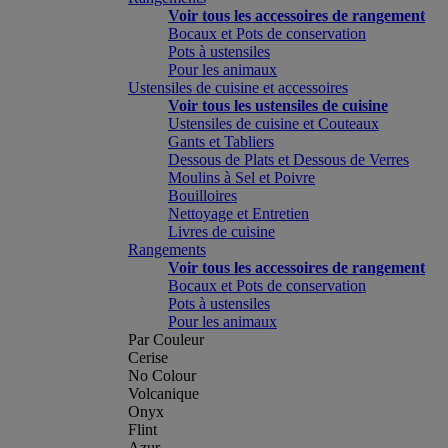
Voir tous les accessoires de rangement
Bocaux et Pots de conservation
Pots à ustensiles
Pour les animaux
Ustensiles de cuisine et accessoires
Voir tous les ustensiles de cuisine
Ustensiles de cuisine et Couteaux
Gants et Tabliers
Dessous de Plats et Dessous de Verres
Moulins à Sel et Poivre
Bouilloires
Nettoyage et Entretien
Livres de cuisine
Rangements
Voir tous les accessoires de rangement
Bocaux et Pots de conservation
Pots à ustensiles
Pour les animaux
Par Couleur
Cerise
No Colour
Volcanique
Onyx
Flint
Azur