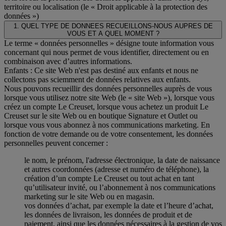
territoire ou localisation (le « Droit applicable à la protection des
données »)
1. QUEL TYPE DE DONNEES RECUEILLONS-NOUS AUPRES DE
VOUS ET A QUEL MOMENT ?
Le terme « données personnelles » désigne toute information vous
concernant qui nous permet de vous identifier, directement ou en
combinaison avec d’autres informations.
Enfants : Ce site Web n'est pas destiné aux enfants et nous ne
collectons pas sciemment de données relatives aux enfants.
Nous pouvons recueillir des données personnelles auprès de vous
lorsque vous utilisez notre site Web (le « site Web »), lorsque vous
créez un compte Le Creuset, lorsque vous achetez un produit Le
Creuset sur le site Web ou en boutique Signature et Outlet ou
lorsque vous vous abonnez à nos communications marketing. En
fonction de votre demande ou de votre consentement, les données
personnelles peuvent concerner :
le nom, le prénom, l'adresse électronique, la date de naissance
et autres coordonnées (adresse et numéro de téléphone), la
création d’un compte Le Creuset ou tout achat en tant
qu’utilisateur invité, ou l’abonnement à nos communications
marketing sur le site Web ou en magasin.
vos données d’achat, par exemple la date et l’heure d’achat,
les données de livraison, les données de produit et de
paiement, ainsi que les données nécessaires à la gestion de vos