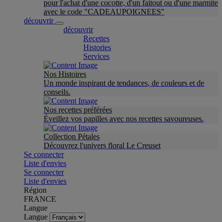
pour l'achat d'une cocotte, d'un faitout ou d'une marmite
avec le code "CADEAUPOIGNEES"
découvrir
découvrir
Recettes
Histories
Services
Nos Histoires
Un monde inspirant de tendances, de couleurs et de
conseils.
Nos recettes préférées
Éveillez vos papilles avec nos recettes savoureuses.
Collection Pétales
Découvrez l'univers floral Le Creuset
Se connecter
Liste d'envies
Se connecter
Liste d'envies
Région
FRANCE
Langue
Langue