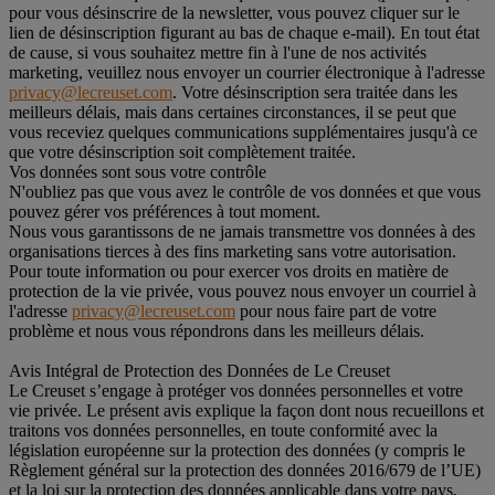
pour vous désinscrire de la newsletter, vous pouvez cliquer sur le
lien de désinscription figurant au bas de chaque e-mail). En tout état
de cause, si vous souhaitez mettre fin à l'une de nos activités
marketing, veuillez nous envoyer un courrier électronique à l'adresse
privacy@lecreuset.com
. Votre désinscription sera traitée dans les
meilleurs délais, mais dans certaines circonstances, il se peut que
vous receviez quelques communications supplémentaires jusqu'à ce
que votre désinscription soit complètement traitée.
Vos données sont sous votre contrôle
N'oubliez pas que vous avez le contrôle de vos données et que vous
pouvez gérer vos préférences à tout moment.
Nous vous garantissons de ne jamais transmettre vos données à des
organisations tierces à des fins marketing sans votre autorisation.
Pour toute information ou pour exercer vos droits en matière de
protection de la vie privée, vous pouvez nous envoyer un courriel à
l'adresse
privacy@lecreuset.com
pour nous faire part de votre
problème et nous vous répondrons dans les meilleurs délais.
Avis Intégral de Protection des Données de Le Creuset
Le Creuset s’engage à protéger vos données personnelles et votre
vie privée. Le présent avis explique la façon dont nous recueillons et
traitons vos données personnelles, en toute conformité avec la
législation européenne sur la protection des données (y compris le
Règlement général sur la protection des données 2016/679 de l’UE)
et la loi sur la protection des données applicable dans votre pays,