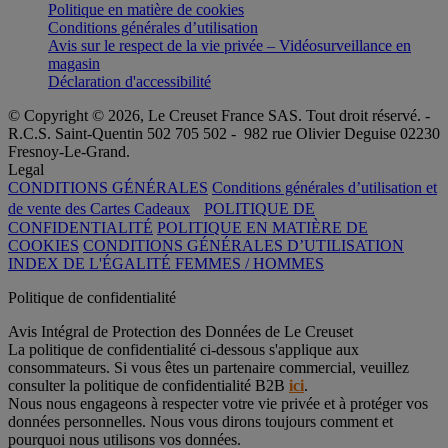
Politique en matière de cookies
Conditions générales d’utilisation
Avis sur le respect de la vie privée – Vidéosurveillance en
magasin
Déclaration d'accessibilité
© Copyright © 2026, Le Creuset France SAS. Tout droit réservé. -
R.C.S. Saint-Quentin 502 705 502 - 982 rue Olivier Deguise 02230
Fresnoy-Le-Grand.
Legal
CONDITIONS GÉNÉRALES
Conditions générales d’utilisation et
de vente des Cartes Cadeaux
POLITIQUE DE
CONFIDENTIALITÉ
POLITIQUE EN MATIÈRE DE
COOKIES
CONDITIONS GÉNÉRALES D’UTILISATION
INDEX DE L'ÉGALITÉ FEMMES / HOMMES
Politique de confidentialité
Avis Intégral de Protection des Données de Le Creuset
La politique de confidentialité ci-dessous s'applique aux
consommateurs. Si vous êtes un partenaire commercial, veuillez
consulter la politique de confidentialité B2B
ici
.
Nous nous engageons à respecter votre vie privée et à protéger vos
données personnelles. Nous vous dirons toujours comment et
pourquoi nous utilisons vos données.