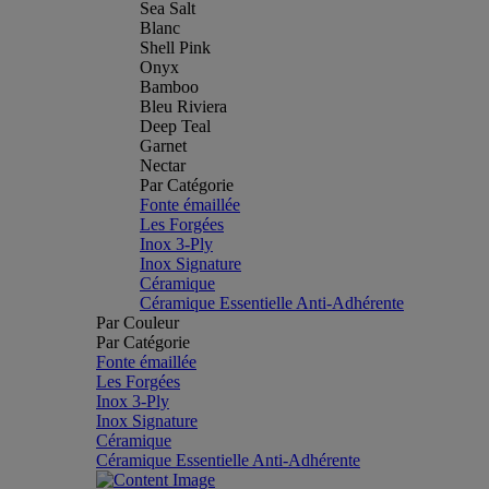
Sea Salt
Blanc
Shell Pink
Onyx
Bamboo
Bleu Riviera
Deep Teal
Garnet
Nectar
Par Catégorie
Fonte émaillée
Les Forgées
Inox 3-Ply
Inox Signature
Céramique
Céramique Essentielle Anti-Adhérente
Par Couleur
Par Catégorie
Fonte émaillée
Les Forgées
Inox 3-Ply
Inox Signature
Céramique
Céramique Essentielle Anti-Adhérente