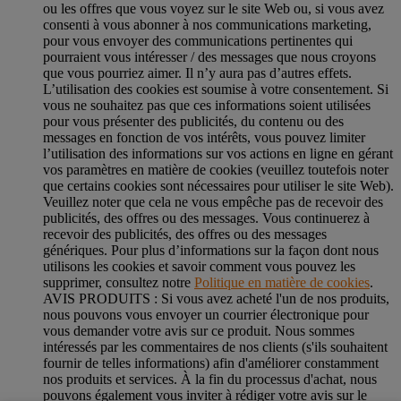
ou les offres que vous voyez sur le site Web ou, si vous avez
consenti à vous abonner à nos communications marketing,
pour vous envoyer des communications pertinentes qui
pourraient vous intéresser / des messages que nous croyons
que vous pourriez aimer. Il n’y aura pas d’autres effets.
L’utilisation des cookies est soumise à votre consentement. Si
vous ne souhaitez pas que ces informations soient utilisées
pour vous présenter des publicités, du contenu ou des
messages en fonction de vos intérêts, vous pouvez limiter
l’utilisation des informations sur vos actions en ligne en gérant
vos paramètres en matière de cookies (veuillez toutefois noter
que certains cookies sont nécessaires pour utiliser le site Web).
Veuillez noter que cela ne vous empêche pas de recevoir des
publicités, des offres ou des messages. Vous continuerez à
recevoir des publicités, des offres ou des messages
génériques. Pour plus d’informations sur la façon dont nous
utilisons les cookies et savoir comment vous pouvez les
supprimer, consultez notre
Politique en matière de cookies
.
AVIS PRODUITS : Si vous avez acheté l'un de nos produits,
nous pouvons vous envoyer un courrier électronique pour
vous demander votre avis sur ce produit. Nous sommes
intéressés par les commentaires de nos clients (s'ils souhaitent
fournir de telles informations) afin d'améliorer constamment
nos produits et services. À la fin du processus d'achat, nous
pouvons également vous inviter à rédiger votre avis sur le