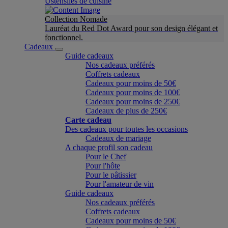
Ustensiles de cuisine
Collection Nomade
Lauréat du Red Dot Award pour son design élégant et
fonctionnel.
Cadeaux
Guide cadeaux
Nos cadeaux préférés
Coffrets cadeaux
Cadeaux pour moins de 50€
Cadeaux pour moins de 100€
Cadeaux pour moins de 250€
Cadeaux de plus de 250€
Carte cadeau
Des cadeaux pour toutes les occasions
Cadeaux de mariage
A chaque profil son cadeau
Pour le Chef
Pour l'hôte
Pour le pâtissier
Pour l'amateur de vin
Guide cadeaux
Nos cadeaux préférés
Coffrets cadeaux
Cadeaux pour moins de 50€