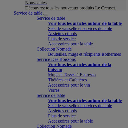
Nouveautés
Découvrez tous les nouveaux produits Le Creuset.
Service de table
Service de table
Voir tous les articles autour de la table
Sets de vaisselle et services de table
Assiettes et bols
Plats de service
Accessoires pour la table
Collection Nomade
Bouteilles, mugs et récipients isothermes
Service Des Boissons
Voir tous les articles autour de la
boisson
Mugs et Tasses à Espresso
Théières et Cafetières
Accessoires pour le vin
Verres
Service de table
Voir tous les articles autour de la table
Sets de vaisselle et services de table
Assiettes et bols
Plats de service
Accessoires pour la table
Collection Nomade