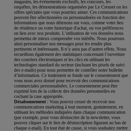
magasins, les événements exclusifs, les concours, les
enquêtes, les démonstrations organisées par Le Creuset ou les
offres spéciales que vous pourriez aimer. Ces communications
peuvent être sélectionnées ou personnalisées en fonction des
informations que nous détenons sur vous, comme votre lieu
de résidence ou votre historique d'achat, ou vos préférences
en lien avec nos produits. L’utilisation de vos données nous
permettra de mieux comprendre vos intérêts. Nous pourrons
ainsi personnaliser nos messages pour les rendre plus
pertinents et intéressants. Il n’y aura pas d’autres effets. Nous
recueillons également des statistiques concernant l’ouverture
des courriers électroniques et les clics en utilisant les
technologies standard du secteur (incluant les pixels de suivi
des e-mails) pour nous permettre de contrôler notre bulletin
d’information. Ce traitement se fonde sur le consentement que
vous nous avez donné pour recevoir des communications
commerciales personnalisées. Le consentement peut être
exprimé lors de la collecte des données personnelles en
cochant la case appropriée.
Désabonnement
: Vous pouvez cesser de recevoir nos
communications marketing à tout moment, gratuitement, en
utilisant les méthodes indiquées dans chaque communication
(par exemple, pour vous désinscrire de la newsletter, vous
pouvez cliquer sur le lien de désinscription figurant au bas de
chaque e-mail). En tout état de cause, si vous souhaitez mettre