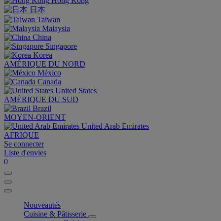
Hong Kong
日本
Taiwan
Malaysia
China
Singapore
Korea
AMÉRIQUE DU NORD
México
Canada
United States
AMÉRIQUE DU SUD
Brazil
MOYEN-ORIENT
United Arab Emirates
AFRIQUE
Se connecter
Liste d'envies
0
Nouveautés
Cuisine & Pâtisserie