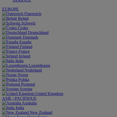
AFRIQUE
EUROPE
Österreich
België
Schweiz
Česko
Deutschland
Danmark
España
Finland
France
Ireland
Italia
Luxembourg
Nederland
Norge
Polska
Portugal
Sverige
United Kingdom
ASIE / PACIFIQUE
Australia
India
New Zealand