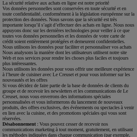
La sécurité relative aux achats en ligne est notre priorité
Vos données personnelles sont conservées en toute sécurité et en
toute confidentialité, conformément à la législation européenne sur la
protection des données. Nous savons que la sécurité est très
importante lorsqu’il s’agit d’effectuer des achats en ligne. Nous nous
appuyons donc sur les dernières technologies pour veiller à ce que
toutes vos données personnelles et les données de votre carte de
crédit soient entièrement protégées et demeurent confidentielles.
Nous utilisons les données pour faciliter et personnaliser vos achats
Nous analysons la manière dont les utilisateurs utilisent notre site
Web et nos services pour rendre les choses plus faciles et toujours
plus intéressantes.
Nous utilisons les données pour vous offrir une meilleure expérience
à l’heure de cuisiner avec Le Creuset et pour vous informer sur les
nouveautés et les offres
Si vous décidez de faire partie de la base de données de clients du
groupe et de recevoir les newsletters et les communications de Le
Creuset, nous vous enverrons des informations spéciales
personnalisées et vous informerons du lancement de nouveaux
produits, des offres exclusives, des événements ou spectacles à venir
en lien avec la cuisine, et des promotions spéciales qui vous sont
réservées.
Désabonnement
: Vous pouvez cesser de recevoir nos
communications marketing à tout moment, gratuitement, en utilisant
les méthodes indiquées dans chaque communication (par exemple,