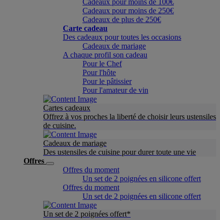
Cadeaux pour moins de 100€
Cadeaux pour moins de 250€
Cadeaux de plus de 250€
Carte cadeau
Des cadeaux pour toutes les occasions
Cadeaux de mariage
A chaque profil son cadeau
Pour le Chef
Pour l'hôte
Pour le pâtissier
Pour l'amateur de vin
Cartes cadeaux
Offrez à vos proches la liberté de choisir leurs ustensiles
de cuisine.
Cadeaux de mariage
Des ustensiles de cuisine pour durer toute une vie
Offres
Offres du moment
Un set de 2 poignées en silicone offert
Offres du moment
Un set de 2 poignées en silicone offert
Un set de 2 poignées offert*