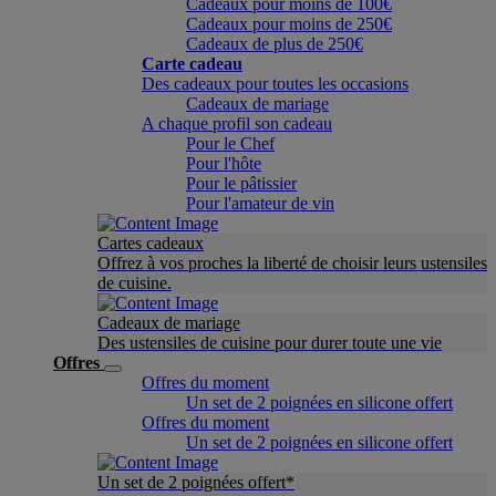
Cadeaux pour moins de 100€
Cadeaux pour moins de 250€
Cadeaux de plus de 250€
Carte cadeau
Des cadeaux pour toutes les occasions
Cadeaux de mariage
A chaque profil son cadeau
Pour le Chef
Pour l'hôte
Pour le pâtissier
Pour l'amateur de vin
Cartes cadeaux
Offrez à vos proches la liberté de choisir leurs ustensiles
de cuisine.
Cadeaux de mariage
Des ustensiles de cuisine pour durer toute une vie
Offres
Offres du moment
Un set de 2 poignées en silicone offert
Offres du moment
Un set de 2 poignées en silicone offert
Un set de 2 poignées offert*