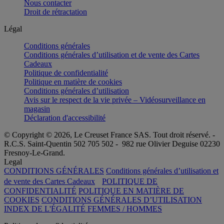
Nous contacter
Droit de rétractation
Légal
Conditions générales
Conditions générales d’utilisation et de vente des Cartes
Cadeaux
Politique de confidentialité
Politique en matière de cookies
Conditions générales d’utilisation
Avis sur le respect de la vie privée – Vidéosurveillance en
magasin
Déclaration d'accessibilité
© Copyright © 2026, Le Creuset France SAS. Tout droit réservé. -
R.C.S. Saint-Quentin 502 705 502 - 982 rue Olivier Deguise 02230
Fresnoy-Le-Grand.
Legal
CONDITIONS GÉNÉRALES
Conditions générales d’utilisation et
de vente des Cartes Cadeaux
POLITIQUE DE
CONFIDENTIALITÉ
POLITIQUE EN MATIÈRE DE
COOKIES
CONDITIONS GÉNÉRALES D’UTILISATION
INDEX DE L'ÉGALITÉ FEMMES / HOMMES