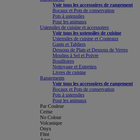
Voir tous les accessoires de rangement
Bocaux et Pots de conservation
Pots à ustensiles
Pour les animaux
Ustensiles de cuisine et accessoires
Voir tous les ustensiles de cuisine
Ustensiles de cuisine et Couteaux
Gants et Tabliers
Dessous de Plats et Dessous de Verres
Moulins à Sel et Poivre
Bouilloires
Nettoyage et Entretien
Livres de cuisine
Rangements
Voir tous les accessoires de rangement
Bocaux et Pots de conservation
Pots à ustensiles
Pour les animaux
Par Couleur
Cerise
No Colour
Volcanique
Onyx
Flint
Azur