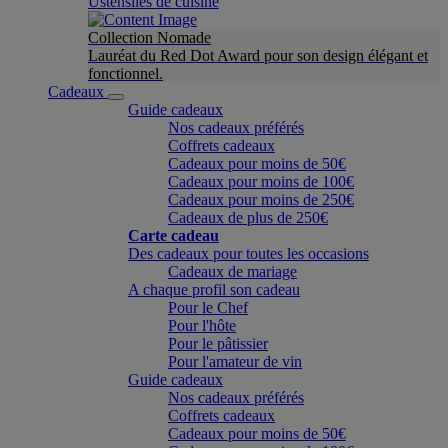
Ustensiles de cuisine
Collection Nomade
Lauréat du Red Dot Award pour son design élégant et
fonctionnel.
Cadeaux
Guide cadeaux
Nos cadeaux préférés
Coffrets cadeaux
Cadeaux pour moins de 50€
Cadeaux pour moins de 100€
Cadeaux pour moins de 250€
Cadeaux de plus de 250€
Carte cadeau
Des cadeaux pour toutes les occasions
Cadeaux de mariage
A chaque profil son cadeau
Pour le Chef
Pour l'hôte
Pour le pâtissier
Pour l'amateur de vin
Guide cadeaux
Nos cadeaux préférés
Coffrets cadeaux
Cadeaux pour moins de 50€