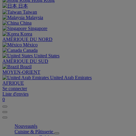
Hong Kong
日本
Taiwan
Malaysia
China
Singapore
Korea
AMÉRIQUE DU NORD
México
Canada
United States
AMÉRIQUE DU SUD
Brazil
MOYEN-ORIENT
United Arab Emirates
AFRIQUE
Se connecter
Liste d'envies
0
Nouveautés
Cuisine & Pâtisserie