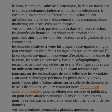
le nom, le prénom, l'adresse électronique, la date de naissance
et autres coordonnées (adresse et numéro de téléphone), la
création d’un compte Le Creuset ou tout achat en tant
qu’utilisateur invité, ou l’abonnement à nos communications
marketing sur le site Web ou en magasin.
vos données d’achat, par exemple la date et l’heure d’achat,
les données de livraison, les données de produit et de
paiement, ainsi que les données nécessaires à la gestion de vos
commandes.
les données relatives à votre historique de navigation en ligne
(par exemple les identifiants en ligne tels que votre adresse IP,
la version du navigateur, le système d’exploitation, la durée de
la visite, les visites successives, l’origine géographique),
recueillies pendant vos visites sur le site Web (que vous soyez
un utilisateur enregistré ou non), en ayant recours à des
journaux ou des technologies de suivi telles que les « cookies
» ou autre technologie (incluant les pixels de suivi des e-
mails) (pour plus d’informations sur la collecte de données par
le biais de cookies, veuillez consulter notre
Politique en
matière de cookies
, pour améliorer nos services et publicités,
ou pour notre analyse statistique. Dans la plupart des cas,
nous ne serons pas en mesure de vous identifier à partir de ces
données.
vos commentaires, demandes, plaintes, questions ou