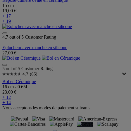
Repose-cuillère ovale en céramique
15 cm
19,00 €
+ 17
+ 19
4,7 out of 5 Customer Rating
Eplucheur avec manche en silicone
27,00 €
5 out of 5 Customer Rating
4.7
(65)
Bol en Céramique
16 cm - 0.65L
23,00 €
+ 12
+ 14
Nous acceptons les modes de paiement suivants