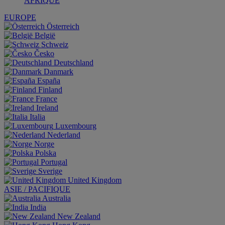
AFRIQUE
EUROPE
Österreich
België
Schweiz
Česko
Deutschland
Danmark
España
Finland
France
Ireland
Italia
Luxembourg
Nederland
Norge
Polska
Portugal
Sverige
United Kingdom
ASIE / PACIFIQUE
Australia
India
New Zealand