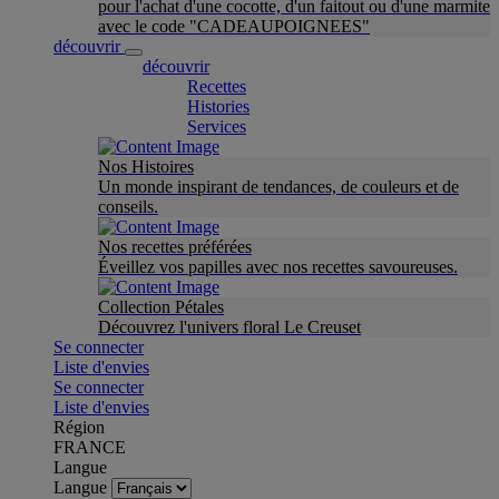
pour l'achat d'une cocotte, d'un faitout ou d'une marmite
avec le code "CADEAUPOIGNEES"
découvrir
découvrir
Recettes
Histories
Services
Nos Histoires
Un monde inspirant de tendances, de couleurs et de
conseils.
Nos recettes préférées
Éveillez vos papilles avec nos recettes savoureuses.
Collection Pétales
Découvrez l'univers floral Le Creuset
Se connecter
Liste d'envies
Se connecter
Liste d'envies
Région
FRANCE
Langue
Langue