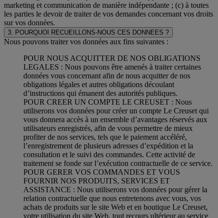
marketing et communication de manière indépendante ; (c) à toutes
les parties le devoir de traiter de vos demandes concernant vos droits
sur vos données.
3. POURQUOI RECUEILLONS-NOUS CES DONNEES ?
Nous pouvons traiter vos données aux fins suivantes :
POUR NOUS ACQUITTER DE NOS OBLIGATIONS
LEGALES : Nous pouvons être amenés à traiter certaines
données vous concernant afin de nous acquitter de nos
obligations légales et autres obligations découlant
d’instructions qui émanent des autorités publiques.
POUR CREER UN COMPTE LE CREUSET : Nous
utiliserons vos données pour créer un compte Le Creuset qui
vous donnera accès à un ensemble d’avantages réservés aux
utilisateurs enregistrés, afin de vous permettre de mieux
profiter de nos services, tels que le paiement accéléré,
l’enregistrement de plusieurs adresses d’expédition et la
consultation et le suivi des commandes. Cette activité de
traitement se fonde sur l’exécution contractuelle de ce service.
POUR GERER VOS COMMANDES ET VOUS
FOURNIR NOS PRODUITS, SERVICES ET
ASSISTANCE : Nous utiliserons vos données pour gérer la
relation contractuelle que nous entretenons avec vous, vos
achats de produits sur le site Web et en boutique Le Creuset,
votre utilisation du site Web, tout recours ultérieur au service