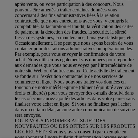
après-vente, ou votre participation à des concours. Nous
pouvons être amenés à traiter certaines données vous
concernant à des fins administratives liées à la relation
contractuelle que nous entretenons avec vous, y compris la
comptabilité, la facturation et l’audit, la vérification des cartes
de paiement, la détection des fraudes, la sécurité, la sûreté,
l’essai des systèmes, la maintenance, l’analyse statistique, etc.
Occasionnellement, il se peut que nous ayons besoin de vous
contacter pour des raisons administratives ou opérationnelles.
Par exemple, pour vous envoyer la confirmation de votre
achat. Nous utiliserons également vos données pour répondre
aux demandes que vous nous envoyez par l’intermédiaire de
notre site Web ou d’autres canaux. Cette activité de traitement
se fonde sur l’exécution contractuelle de nos services de
commerce en ligne. Nous pouvons traiter vos données en
fonction de notre intérêt légitime (dûment équilibré avec vos
droits et libertés) pour vous envoyer des e-mails de suivi dans
le cas où vous auriez ajouté des articles dans votre panier sans
finaliser votre achat en ligne. Si vous ne finalisez pas l'achat
dans un certain délai, aucune autre communication de suivi ne
sera envoyée.
POUR VOUS INFORMER AU SUJET DES
NOUVEAUTES OU DES OFFRES SUR LES PRODUITS
LE CREUSET : Si vous y avez consenti (par exemple en
vous abonnant à notre bulletin d’information lorsque vous