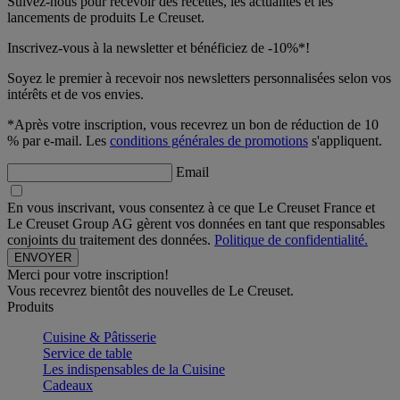
Suivez-nous pour recevoir des recettes, les actualités et les
lancements de produits Le Creuset.
Inscrivez-vous à la newsletter et bénéficiez de -10%*!
Soyez le premier à recevoir nos newsletters personnalisées selon vos
intérêts et de vos envies.
*Après votre inscription, vous recevrez un bon de réduction de 10
% par e-mail. Les
conditions générales de promotions
s'appliquent.
Email
En vous inscrivant, vous consentez à ce que Le Creuset France et
Le Creuset Group AG gèrent vos données en tant que responsables
conjoints du traitement des données.
Politique de confidentialité.
Merci pour votre inscription!
Vous recevrez bientôt des nouvelles de Le Creuset.
Produits
Cuisine & Pâtisserie
Service de table
Les indispensables de la Cuisine
Cadeaux