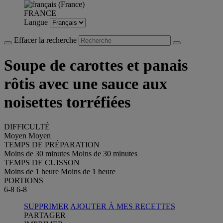
FRANCE
Langue
Effacer la recherche
Soupe de carottes et panais
rôtis avec une sauce aux
noisettes torréfiées
DIFFICULTÉ
Moyen
Moyen
TEMPS DE PRÉPARATION
Moins de 30 minutes
Moins de 30 minutes
TEMPS DE CUISSON
Moins de 1 heure
Moins de 1 heure
PORTIONS
6-8
6-8
SUPPRIMER
AJOUTER À MES RECETTES
PARTAGER