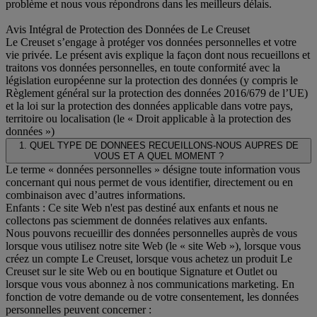
problème et nous vous répondrons dans les meilleurs délais.
Avis Intégral de Protection des Données de Le Creuset
Le Creuset s’engage à protéger vos données personnelles et votre
vie privée. Le présent avis explique la façon dont nous recueillons et
traitons vos données personnelles, en toute conformité avec la
législation européenne sur la protection des données (y compris le
Règlement général sur la protection des données 2016/679 de l’UE)
et la loi sur la protection des données applicable dans votre pays,
territoire ou localisation (le « Droit applicable à la protection des
données »)
1. QUEL TYPE DE DONNEES RECUEILLONS-NOUS AUPRES DE
VOUS ET A QUEL MOMENT ?
Le terme « données personnelles » désigne toute information vous
concernant qui nous permet de vous identifier, directement ou en
combinaison avec d’autres informations.
Enfants : Ce site Web n'est pas destiné aux enfants et nous ne
collectons pas sciemment de données relatives aux enfants.
Nous pouvons recueillir des données personnelles auprès de vous
lorsque vous utilisez notre site Web (le « site Web »), lorsque vous
créez un compte Le Creuset, lorsque vous achetez un produit Le
Creuset sur le site Web ou en boutique Signature et Outlet ou
lorsque vous vous abonnez à nos communications marketing. En
fonction de votre demande ou de votre consentement, les données
personnelles peuvent concerner :