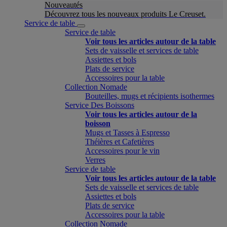
Nouveautés
Découvrez tous les nouveaux produits Le Creuset.
Service de table
Service de table
Voir tous les articles autour de la table
Sets de vaisselle et services de table
Assiettes et bols
Plats de service
Accessoires pour la table
Collection Nomade
Bouteilles, mugs et récipients isothermes
Service Des Boissons
Voir tous les articles autour de la
boisson
Mugs et Tasses à Espresso
Théières et Cafetières
Accessoires pour le vin
Verres
Service de table
Voir tous les articles autour de la table
Sets de vaisselle et services de table
Assiettes et bols
Plats de service
Accessoires pour la table
Collection Nomade