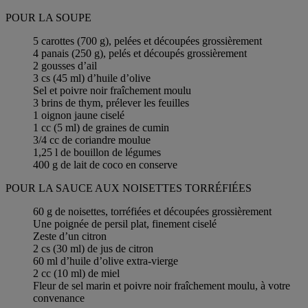
POUR LA SOUPE
5 carottes (700 g), pelées et découpées grossièrement
4 panais (250 g), pelés et découpés grossièrement
2 gousses d’ail
3 cs (45 ml) d’huile d’olive
Sel et poivre noir fraîchement moulu
3 brins de thym, prélever les feuilles
1 oignon jaune ciselé
1 cc (5 ml) de graines de cumin
3/4 cc de coriandre moulue
1,25 l de bouillon de légumes
400 g de lait de coco en conserve
POUR LA SAUCE AUX NOISETTES TORRÉFIÉES
60 g de noisettes, torréfiées et découpées grossièrement
Une poignée de persil plat, finement ciselé
Zeste d’un citron
2 cs (30 ml) de jus de citron
60 ml d’huile d’olive extra-vierge
2 cc (10 ml) de miel
Fleur de sel marin et poivre noir fraîchement moulu, à votre
convenance