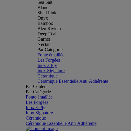
Sea Salt
Blanc
Shell Pink
Onyx
Bamboo
Bleu Riviera
Deep Teal
Garnet
Nectar
Par Catégorie
Fonte émaillée
Les Forgées
Inox 3-Ply
Inox Signature
Céramique
Céramique Essentielle Anti-Adhérente
Par Couleur
Par Catégorie
Fonte émaillée
Les Forgées
Inox 3-Ply
Inox Signature
Céramique
Céramique Essentielle Anti-Adhérente