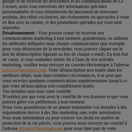
groupe et de recevoir les newsletters et les communications de Le
Creuset, nous vous enverrons des informations spéciales
personnalisées et vous informerons du lancement de nouveaux
produits, des offres exclusives, des événements ou spectacles à venir
en lien avec la cuisine, et des promotions spéciales qui vous sont
réservées.
Désabonnement
: Vous pouvez cesser de recevoir nos
communications marketing à tout moment, gratuitement, en utilisant
les méthodes indiquées dans chaque communication (par exemple,
pour vous désinscrire de la newsletter, vous pouvez cliquer sur le
lien de désinscription figurant au bas de chaque e-mail). En tout état
de cause, si vous souhaitez mettre fin à l'une de nos activités
marketing, veuillez nous envoyer un courrier électronique à l'adresse
privacy@lecreuset.com
. Votre désinscription sera traitée dans les
meilleurs délais, mais dans certaines circonstances, il se peut que
vous receviez quelques communications supplémentaires jusqu'à ce
que votre désinscription soit complètement traitée.
Vos données sont sous votre contrôle
N'oubliez pas que vous avez le contrôle de vos données et que vous
pouvez gérer vos préférences à tout moment.
Nous vous garantissons de ne jamais transmettre vos données à des
organisations tierces à des fins marketing sans votre autorisation.
Pour toute information ou pour exercer vos droits en matière de
protection de la vie privée, vous pouvez nous envoyer un courriel à
l'adresse
privacy@lecreuset.com
pour nous faire part de votre