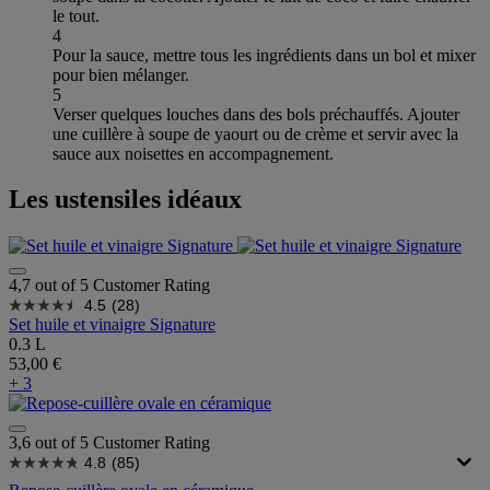
le tout.
4
Pour la sauce, mettre tous les ingrédients dans un bol et mixer
pour bien mélanger.
5
Verser quelques louches dans des bols préchauffés. Ajouter
une cuillère à soupe de yaourt ou de crème et servir avec la
sauce aux noisettes en accompagnement.
Les ustensiles idéaux
4,7 out of 5 Customer Rating
4.5
(28)
Set huile et vinaigre Signature
0.3 L
53,00 €
+ 3
3,6 out of 5 Customer Rating
4.8
(85)