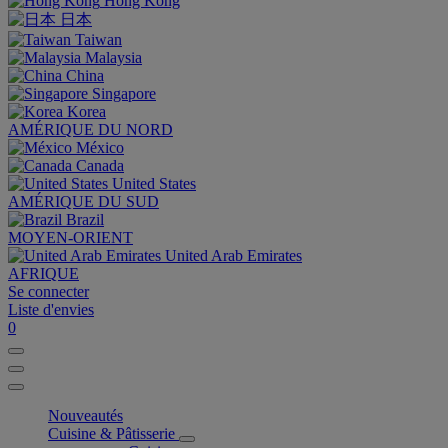
Hong Kong
日本
Taiwan
Malaysia
China
Singapore
Korea
AMÉRIQUE DU NORD
México
Canada
United States
AMÉRIQUE DU SUD
Brazil
MOYEN-ORIENT
United Arab Emirates
AFRIQUE
Se connecter
Liste d'envies
0
Nouveautés
Cuisine & Pâtisserie