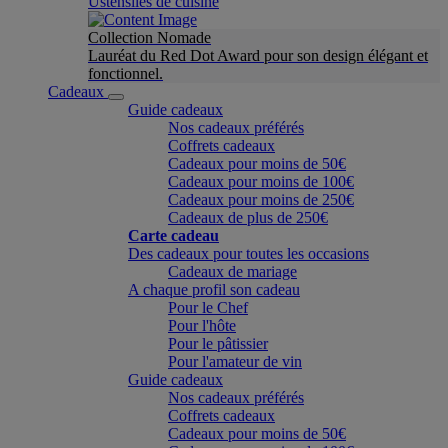
Ustensiles de cuisine
Collection Nomade
Lauréat du Red Dot Award pour son design élégant et
fonctionnel.
Cadeaux
Guide cadeaux
Nos cadeaux préférés
Coffrets cadeaux
Cadeaux pour moins de 50€
Cadeaux pour moins de 100€
Cadeaux pour moins de 250€
Cadeaux de plus de 250€
Carte cadeau
Des cadeaux pour toutes les occasions
Cadeaux de mariage
A chaque profil son cadeau
Pour le Chef
Pour l'hôte
Pour le pâtissier
Pour l'amateur de vin
Guide cadeaux
Nos cadeaux préférés
Coffrets cadeaux
Cadeaux pour moins de 50€