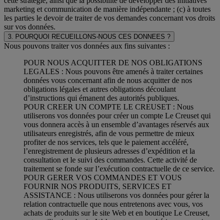
cette stratégie, ainsi que la possibilité de développer des initiatives
marketing et communication de manière indépendante ; (c) à toutes
les parties le devoir de traiter de vos demandes concernant vos droits
sur vos données.
3. POURQUOI RECUEILLONS-NOUS CES DONNEES ?
Nous pouvons traiter vos données aux fins suivantes :
POUR NOUS ACQUITTER DE NOS OBLIGATIONS
LEGALES : Nous pouvons être amenés à traiter certaines
données vous concernant afin de nous acquitter de nos
obligations légales et autres obligations découlant
d’instructions qui émanent des autorités publiques.
POUR CREER UN COMPTE LE CREUSET : Nous
utiliserons vos données pour créer un compte Le Creuset qui
vous donnera accès à un ensemble d’avantages réservés aux
utilisateurs enregistrés, afin de vous permettre de mieux
profiter de nos services, tels que le paiement accéléré,
l’enregistrement de plusieurs adresses d’expédition et la
consultation et le suivi des commandes. Cette activité de
traitement se fonde sur l’exécution contractuelle de ce service.
POUR GERER VOS COMMANDES ET VOUS
FOURNIR NOS PRODUITS, SERVICES ET
ASSISTANCE : Nous utiliserons vos données pour gérer la
relation contractuelle que nous entretenons avec vous, vos
achats de produits sur le site Web et en boutique Le Creuset,