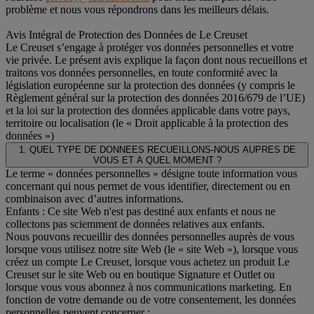
problème et nous vous répondrons dans les meilleurs délais.
Avis Intégral de Protection des Données de Le Creuset
Le Creuset s’engage à protéger vos données personnelles et votre
vie privée. Le présent avis explique la façon dont nous recueillons et
traitons vos données personnelles, en toute conformité avec la
législation européenne sur la protection des données (y compris le
Règlement général sur la protection des données 2016/679 de l’UE)
et la loi sur la protection des données applicable dans votre pays,
territoire ou localisation (le « Droit applicable à la protection des
données »)
1. QUEL TYPE DE DONNEES RECUEILLONS-NOUS AUPRES DE
VOUS ET A QUEL MOMENT ?
Le terme « données personnelles » désigne toute information vous
concernant qui nous permet de vous identifier, directement ou en
combinaison avec d’autres informations.
Enfants : Ce site Web n'est pas destiné aux enfants et nous ne
collectons pas sciemment de données relatives aux enfants.
Nous pouvons recueillir des données personnelles auprès de vous
lorsque vous utilisez notre site Web (le « site Web »), lorsque vous
créez un compte Le Creuset, lorsque vous achetez un produit Le
Creuset sur le site Web ou en boutique Signature et Outlet ou
lorsque vous vous abonnez à nos communications marketing. En
fonction de votre demande ou de votre consentement, les données
personnelles peuvent concerner :