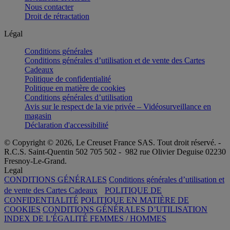
Nous contacter
Droit de rétractation
Légal
Conditions générales
Conditions générales d’utilisation et de vente des Cartes
Cadeaux
Politique de confidentialité
Politique en matière de cookies
Conditions générales d’utilisation
Avis sur le respect de la vie privée – Vidéosurveillance en
magasin
Déclaration d'accessibilité
© Copyright © 2026, Le Creuset France SAS. Tout droit réservé. -
R.C.S. Saint-Quentin 502 705 502 - 982 rue Olivier Deguise 02230
Fresnoy-Le-Grand.
Legal
CONDITIONS GÉNÉRALES
Conditions générales d’utilisation et
de vente des Cartes Cadeaux
POLITIQUE DE
CONFIDENTIALITÉ
POLITIQUE EN MATIÈRE DE
COOKIES
CONDITIONS GÉNÉRALES D’UTILISATION
INDEX DE L'ÉGALITÉ FEMMES / HOMMES