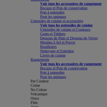
Voir tous les accessoires de rangement
Bocaux et Pots de conservation
Pots à ustensiles
Pour les animaux
Ustensiles de cuisine et accessoires
Voir tous les ustensiles de cuisine
Ustensiles de cuisine et Couteaux
Gants et Tabliers
Dessous de Plats et Dessous de Verres
Moulins à Sel et Poivre
Bouilloires
Nettoyage et Entretien
Livres de cuisine
Rangements
Voir tous les accessoires de rangement
Bocaux et Pots de conservation
Pots à ustensiles
Pour les animaux
Par Couleur
Cerise
No Colour
Volcanique
Onyx
Flint
Azur