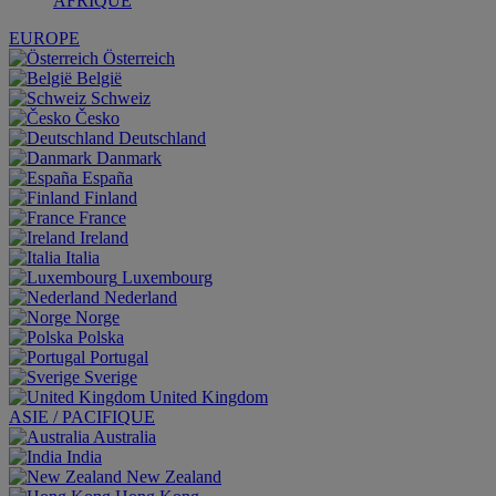
AFRIQUE
EUROPE
Österreich
België
Schweiz
Česko
Deutschland
Danmark
España
Finland
France
Ireland
Italia
Luxembourg
Nederland
Norge
Polska
Portugal
Sverige
United Kingdom
ASIE / PACIFIQUE
Australia
India
New Zealand