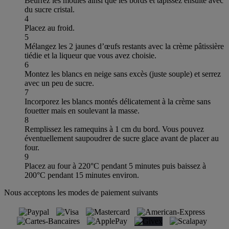
Beurrez les moules ainsi que les bords et tapissez ensuite avec
du sucre cristal.
4
Placez au froid.
5
Mélangez les 2 jaunes d’œufs restants avec la crème pâtissière
tiédie et la liqueur que vous avez choisie.
6
Montez les blancs en neige sans excès (juste souple) et serrez
avec un peu de sucre.
7
Incorporez les blancs montés délicatement à la crème sans
fouetter mais en soulevant la masse.
8
Remplissez les ramequins à 1 cm du bord. Vous pouvez
éventuellement saupoudrer de sucre glace avant de placer au
four.
9
Placez au four à 220°C pendant 5 minutes puis baissez à
200°C pendant 15 minutes environ.
Nous acceptons les modes de paiement suivants