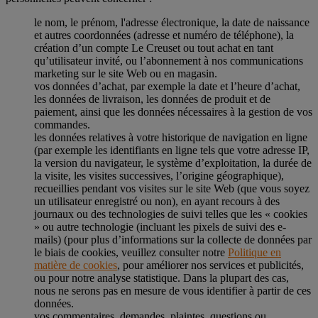
le nom, le prénom, l'adresse électronique, la date de naissance
et autres coordonnées (adresse et numéro de téléphone), la
création d’un compte Le Creuset ou tout achat en tant
qu’utilisateur invité, ou l’abonnement à nos communications
marketing sur le site Web ou en magasin.
vos données d’achat, par exemple la date et l’heure d’achat,
les données de livraison, les données de produit et de
paiement, ainsi que les données nécessaires à la gestion de vos
commandes.
les données relatives à votre historique de navigation en ligne
(par exemple les identifiants en ligne tels que votre adresse IP,
la version du navigateur, le système d’exploitation, la durée de
la visite, les visites successives, l’origine géographique),
recueillies pendant vos visites sur le site Web (que vous soyez
un utilisateur enregistré ou non), en ayant recours à des
journaux ou des technologies de suivi telles que les « cookies
» ou autre technologie (incluant les pixels de suivi des e-
mails) (pour plus d’informations sur la collecte de données par
le biais de cookies, veuillez consulter notre
Politique en
matière de cookies
, pour améliorer nos services et publicités,
ou pour notre analyse statistique. Dans la plupart des cas,
nous ne serons pas en mesure de vous identifier à partir de ces
données.
vos commentaires, demandes, plaintes, questions ou