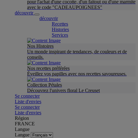
pour l'achat d'une cocotte, d'un faitout ou d'une marmite
avec le code "CADEAUPOIGNEES"
découvrir
découvrir
Recettes
Histories
Services
Nos Histoires
Un monde inspirant de tendances, de couleurs et de
conseils.
Nos recettes préférées
Éveillez vos papilles avec nos recettes savoureuses.
Collection Pétales
Découvrez l'univers floral Le Creuset
Se connecter
Liste d'envies
Se connecter
Liste d'envies
Région
FRANCE
Langue
Langue