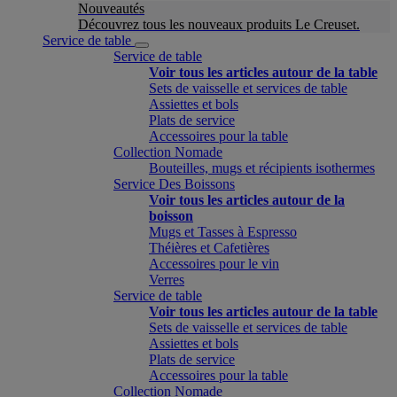
Nouveautés
Découvrez tous les nouveaux produits Le Creuset.
Service de table
Service de table
Voir tous les articles autour de la table
Sets de vaisselle et services de table
Assiettes et bols
Plats de service
Accessoires pour la table
Collection Nomade
Bouteilles, mugs et récipients isothermes
Service Des Boissons
Voir tous les articles autour de la
boisson
Mugs et Tasses à Espresso
Théières et Cafetières
Accessoires pour le vin
Verres
Service de table
Voir tous les articles autour de la table
Sets de vaisselle et services de table
Assiettes et bols
Plats de service
Accessoires pour la table
Collection Nomade