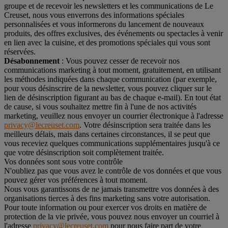
groupe et de recevoir les newsletters et les communications de Le
Creuset, nous vous enverrons des informations spéciales
personnalisées et vous informerons du lancement de nouveaux
produits, des offres exclusives, des événements ou spectacles à venir
en lien avec la cuisine, et des promotions spéciales qui vous sont
réservées.
Désabonnement
: Vous pouvez cesser de recevoir nos
communications marketing à tout moment, gratuitement, en utilisant
les méthodes indiquées dans chaque communication (par exemple,
pour vous désinscrire de la newsletter, vous pouvez cliquer sur le
lien de désinscription figurant au bas de chaque e-mail). En tout état
de cause, si vous souhaitez mettre fin à l'une de nos activités
marketing, veuillez nous envoyer un courrier électronique à l'adresse
privacy@lecreuset.com
. Votre désinscription sera traitée dans les
meilleurs délais, mais dans certaines circonstances, il se peut que
vous receviez quelques communications supplémentaires jusqu'à ce
que votre désinscription soit complètement traitée.
Vos données sont sous votre contrôle
N'oubliez pas que vous avez le contrôle de vos données et que vous
pouvez gérer vos préférences à tout moment.
Nous vous garantissons de ne jamais transmettre vos données à des
organisations tierces à des fins marketing sans votre autorisation.
Pour toute information ou pour exercer vos droits en matière de
protection de la vie privée, vous pouvez nous envoyer un courriel à
l'adresse
privacy@lecreuset.com
pour nous faire part de votre