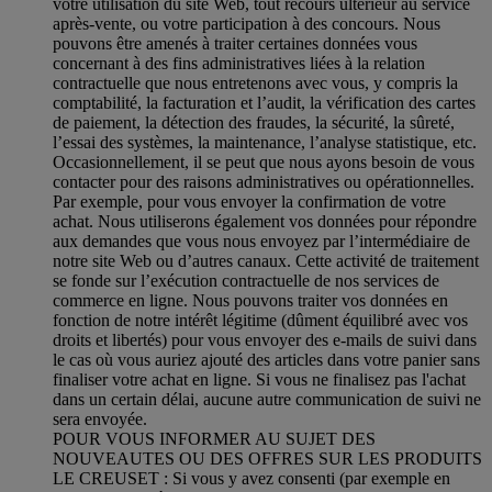
votre utilisation du site Web, tout recours ultérieur au service
après-vente, ou votre participation à des concours. Nous
pouvons être amenés à traiter certaines données vous
concernant à des fins administratives liées à la relation
contractuelle que nous entretenons avec vous, y compris la
comptabilité, la facturation et l’audit, la vérification des cartes
de paiement, la détection des fraudes, la sécurité, la sûreté,
l’essai des systèmes, la maintenance, l’analyse statistique, etc.
Occasionnellement, il se peut que nous ayons besoin de vous
contacter pour des raisons administratives ou opérationnelles.
Par exemple, pour vous envoyer la confirmation de votre
achat. Nous utiliserons également vos données pour répondre
aux demandes que vous nous envoyez par l’intermédiaire de
notre site Web ou d’autres canaux. Cette activité de traitement
se fonde sur l’exécution contractuelle de nos services de
commerce en ligne. Nous pouvons traiter vos données en
fonction de notre intérêt légitime (dûment équilibré avec vos
droits et libertés) pour vous envoyer des e-mails de suivi dans
le cas où vous auriez ajouté des articles dans votre panier sans
finaliser votre achat en ligne. Si vous ne finalisez pas l'achat
dans un certain délai, aucune autre communication de suivi ne
sera envoyée.
POUR VOUS INFORMER AU SUJET DES
NOUVEAUTES OU DES OFFRES SUR LES PRODUITS
LE CREUSET : Si vous y avez consenti (par exemple en