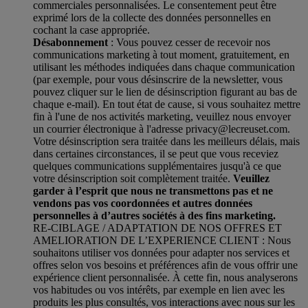
commerciales personnalisées. Le consentement peut être
exprimé lors de la collecte des données personnelles en
cochant la case appropriée.
Désabonnement
: Vous pouvez cesser de recevoir nos
communications marketing à tout moment, gratuitement, en
utilisant les méthodes indiquées dans chaque communication
(par exemple, pour vous désinscrire de la newsletter, vous
pouvez cliquer sur le lien de désinscription figurant au bas de
chaque e-mail). En tout état de cause, si vous souhaitez mettre
fin à l'une de nos activités marketing, veuillez nous envoyer
un courrier électronique à l'adresse privacy@lecreuset.com.
Votre désinscription sera traitée dans les meilleurs délais, mais
dans certaines circonstances, il se peut que vous receviez
quelques communications supplémentaires jusqu'à ce que
votre désinscription soit complètement traitée.
Veuillez
garder à l’esprit que nous ne transmettons pas et ne
vendons pas vos coordonnées et autres données
personnelles à d’autres sociétés à des fins marketing.
RE-CIBLAGE / ADAPTATION DE NOS OFFRES ET
AMELIORATION DE L’EXPERIENCE CLIENT : Nous
souhaitons utiliser vos données pour adapter nos services et
offres selon vos besoins et préférences afin de vous offrir une
expérience client personnalisée. À cette fin, nous analyserons
vos habitudes ou vos intérêts, par exemple en lien avec les
produits les plus consultés, vos interactions avec nous sur les