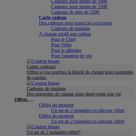
Cadeaux pour moins de 100€
Cadeaux pour moins de 250€
Cadeaux de plus de 250€
Carte cadeau
Des cadeaux pour toutes les occasions
Cadeaux de mariage
A chaque profil son cadeau
Pour le Chef
Pour l'hôte
Pour le pâtissier
Pour l'amateur de vin
Cartes cadeaux
Offrez à vos proches la liberté de choisir leurs ustensiles
de cuisine.
Cadeaux de mariage
Des ustensiles de cuisine pour durer toute une vie
Offres
Offres du moment
Un set de 2 poignées en silicone offert
Offres du moment
Un set de 2 poignées en silicone offert
Un set de 2 poignées offert*