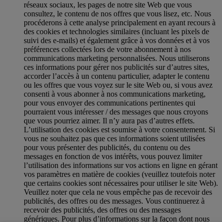
réseaux sociaux, les pages de notre site Web que vous
consultez, le contenu de nos offres que vous lisez, etc. Nous
procéderons à cette analyse principalement en ayant recours à
des cookies et technologies similaires (incluant les pixels de
suivi des e-mails) et également grâce à vos données et à vos
préférences collectées lors de votre abonnement à nos
communications marketing personnalisées. Nous utiliserons
ces informations pour gérer nos publicités sur d’autres sites,
accorder l’accès à un contenu particulier, adapter le contenu
ou les offres que vous voyez sur le site Web ou, si vous avez
consenti à vous abonner à nos communications marketing,
pour vous envoyer des communications pertinentes qui
pourraient vous intéresser / des messages que nous croyons
que vous pourriez aimer. Il n’y aura pas d’autres effets.
L’utilisation des cookies est soumise à votre consentement. Si
vous ne souhaitez pas que ces informations soient utilisées
pour vous présenter des publicités, du contenu ou des
messages en fonction de vos intérêts, vous pouvez limiter
l’utilisation des informations sur vos actions en ligne en gérant
vos paramètres en matière de cookies (veuillez toutefois noter
que certains cookies sont nécessaires pour utiliser le site Web).
Veuillez noter que cela ne vous empêche pas de recevoir des
publicités, des offres ou des messages. Vous continuerez à
recevoir des publicités, des offres ou des messages
génériques. Pour plus d’informations sur la façon dont nous