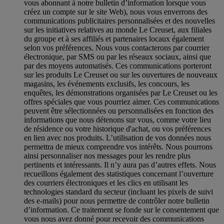
vous abonnant à notre bulletin d’information lorsque vous
créez un compte sur le site Web), nous vous enverrons des
communications publicitaires personnalisées et des nouvelles
sur les initiatives relatives au monde Le Creuset, aux filiales
du groupe et à ses affiliés et partenaires locaux également
selon vos préférences. Nous vous contacterons par courrier
électronique, par SMS ou par les réseaux sociaux, ainsi que
par des moyens automatisés. Ces communications porteront
sur les produits Le Creuset ou sur les ouvertures de nouveaux
magasins, les événements exclusifs, les concours, les
enquêtes, les démonstrations organisées par Le Creuset ou les
offres spéciales que vous pourriez aimer. Ces communications
peuvent être sélectionnées ou personnalisées en fonction des
informations que nous détenons sur vous, comme votre lieu
de résidence ou votre historique d'achat, ou vos préférences
en lien avec nos produits. L’utilisation de vos données nous
permettra de mieux comprendre vos intérêts. Nous pourrons
ainsi personnaliser nos messages pour les rendre plus
pertinents et intéressants. Il n’y aura pas d’autres effets. Nous
recueillons également des statistiques concernant l’ouverture
des courriers électroniques et les clics en utilisant les
technologies standard du secteur (incluant les pixels de suivi
des e-mails) pour nous permettre de contrôler notre bulletin
d’information. Ce traitement se fonde sur le consentement que
vous nous avez donné pour recevoir des communications