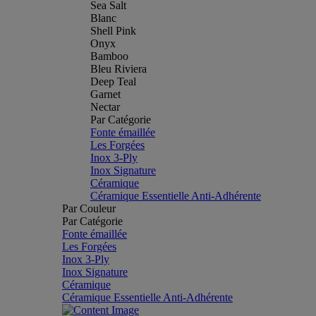
Sea Salt
Blanc
Shell Pink
Onyx
Bamboo
Bleu Riviera
Deep Teal
Garnet
Nectar
Par Catégorie
Fonte émaillée
Les Forgées
Inox 3-Ply
Inox Signature
Céramique
Céramique Essentielle Anti-Adhérente
Par Couleur
Par Catégorie
Fonte émaillée
Les Forgées
Inox 3-Ply
Inox Signature
Céramique
Céramique Essentielle Anti-Adhérente