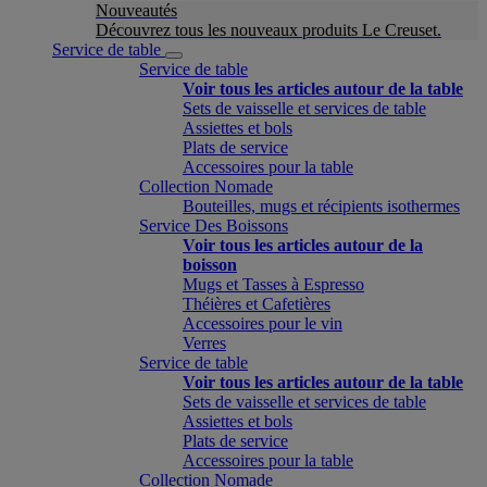
Nouveautés
Découvrez tous les nouveaux produits Le Creuset.
Service de table
Service de table
Voir tous les articles autour de la table
Sets de vaisselle et services de table
Assiettes et bols
Plats de service
Accessoires pour la table
Collection Nomade
Bouteilles, mugs et récipients isothermes
Service Des Boissons
Voir tous les articles autour de la
boisson
Mugs et Tasses à Espresso
Théières et Cafetières
Accessoires pour le vin
Verres
Service de table
Voir tous les articles autour de la table
Sets de vaisselle et services de table
Assiettes et bols
Plats de service
Accessoires pour la table
Collection Nomade