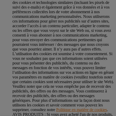
des cookies et technologies similaires (incluant les pixels de
suivi des e-mails) et également grâce à vos données et à vos
préférences collectées lors de votre abonnement à nos
communications marketing personnalisées. Nous utiliserons
ces informations pour gérer nos publicités sur d’autres sites,
accorder l’accès à un contenu particulier, adapter le contenu
ou les offres que vous voyez sur le site Web ou, si vous avez
consenti à vous abonner à nos communications marketing,
pour vous envoyer des communications pertinentes qui
pourraient vous intéresser / des messages que nous croyons
que vous pourriez aimer. Il n’y aura pas d’autres effets.
L’utilisation des cookies est soumise à votre consentement. Si
vous ne souhaitez pas que ces informations soient utilisées
pour vous présenter des publicités, du contenu ou des
messages en fonction de vos intérêts, vous pouvez limiter
l’utilisation des informations sur vos actions en ligne en gérant
vos paramètres en matière de cookies (veuillez toutefois noter
que certains cookies sont nécessaires pour utiliser le site Web).
Veuillez noter que cela ne vous empêche pas de recevoir des
publicités, des offres ou des messages. Vous continuerez à
recevoir des publicités, des offres ou des messages
génériques. Pour plus d’informations sur la façon dont nous
utilisons les cookies et savoir comment vous pouvez les
supprimer, consultez notre
Politique en matière de cookies
.
AVIS PRODUITS : Si vous avez acheté l'un de nos produits,