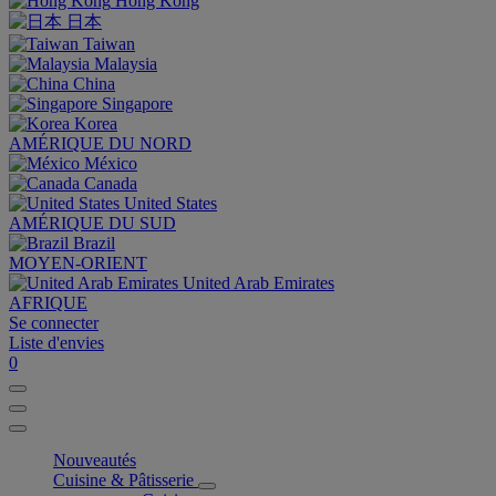
Hong Kong
日本
Taiwan
Malaysia
China
Singapore
Korea
AMÉRIQUE DU NORD
México
Canada
United States
AMÉRIQUE DU SUD
Brazil
MOYEN-ORIENT
United Arab Emirates
AFRIQUE
Se connecter
Liste d'envies
0
Nouveautés
Cuisine & Pâtisserie