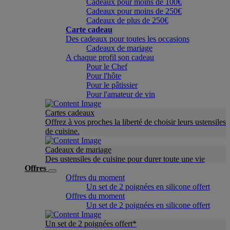
Cadeaux pour moins de 100€
Cadeaux pour moins de 250€
Cadeaux de plus de 250€
Carte cadeau
Des cadeaux pour toutes les occasions
Cadeaux de mariage
A chaque profil son cadeau
Pour le Chef
Pour l'hôte
Pour le pâtissier
Pour l'amateur de vin
Cartes cadeaux
Offrez à vos proches la liberté de choisir leurs ustensiles
de cuisine.
Cadeaux de mariage
Des ustensiles de cuisine pour durer toute une vie
Offres
Offres du moment
Un set de 2 poignées en silicone offert
Offres du moment
Un set de 2 poignées en silicone offert
Un set de 2 poignées offert*