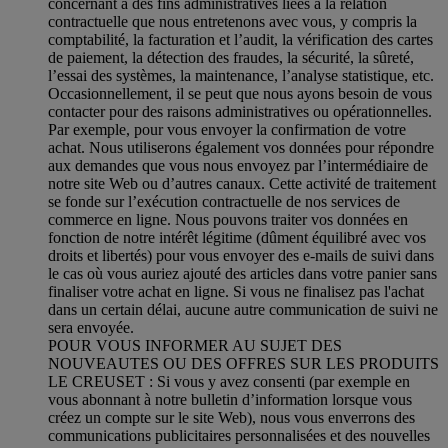
concernant à des fins administratives liées à la relation
contractuelle que nous entretenons avec vous, y compris la
comptabilité, la facturation et l’audit, la vérification des cartes
de paiement, la détection des fraudes, la sécurité, la sûreté,
l’essai des systèmes, la maintenance, l’analyse statistique, etc.
Occasionnellement, il se peut que nous ayons besoin de vous
contacter pour des raisons administratives ou opérationnelles.
Par exemple, pour vous envoyer la confirmation de votre
achat. Nous utiliserons également vos données pour répondre
aux demandes que vous nous envoyez par l’intermédiaire de
notre site Web ou d’autres canaux. Cette activité de traitement
se fonde sur l’exécution contractuelle de nos services de
commerce en ligne. Nous pouvons traiter vos données en
fonction de notre intérêt légitime (dûment équilibré avec vos
droits et libertés) pour vous envoyer des e-mails de suivi dans
le cas où vous auriez ajouté des articles dans votre panier sans
finaliser votre achat en ligne. Si vous ne finalisez pas l'achat
dans un certain délai, aucune autre communication de suivi ne
sera envoyée.
POUR VOUS INFORMER AU SUJET DES
NOUVEAUTES OU DES OFFRES SUR LES PRODUITS
LE CREUSET : Si vous y avez consenti (par exemple en
vous abonnant à notre bulletin d’information lorsque vous
créez un compte sur le site Web), nous vous enverrons des
communications publicitaires personnalisées et des nouvelles