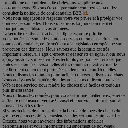
La politique de confidentialité ci-dessous s'applique aux
consommateurs. Si vous êtes un partenaire commercial, veuillez
consulter la politique de confidentialité B2B
ici
.
Nous nous engageons à respecter votre vie privée et à protéger vos
données personnelles. Nous vous dirons toujours comment et
pourquoi nous utilisons vos données.
La sécurité relative aux achats en ligne est notre priorité
Vos données personnelles sont conservées en toute sécurité et en
toute confidentialité, conformément à la législation européenne sur la
protection des données. Nous savons que la sécurité est très
importante lorsqu’il s’agit d’effectuer des achats en ligne. Nous nous
appuyons donc sur les dernières technologies pour veiller à ce que
toutes vos données personnelles et les données de votre carte de
crédit soient entièrement protégées et demeurent confidentielles.
Nous utilisons les données pour faciliter et personnaliser vos achats
Nous analysons la manière dont les utilisateurs utilisent notre site
Web et nos services pour rendre les choses plus faciles et toujours
plus intéressantes.
Nous utilisons les données pour vous offrir une meilleure expérience
à l’heure de cuisiner avec Le Creuset et pour vous informer sur les
nouveautés et les offres
Si vous décidez de faire partie de la base de données de clients du
groupe et de recevoir les newsletters et les communications de Le
Creuset, nous vous enverrons des informations spéciales
personnalisées et vous informerons du lancement de nouveaux