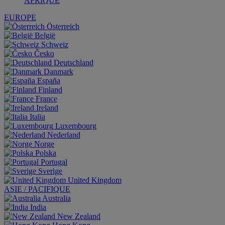
AFRIQUE
EUROPE
Österreich
België
Schweiz
Česko
Deutschland
Danmark
España
Finland
France
Ireland
Italia
Luxembourg
Nederland
Norge
Polska
Portugal
Sverige
United Kingdom
ASIE / PACIFIQUE
Australia
India
New Zealand