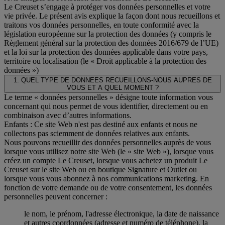
Le Creuset s’engage à protéger vos données personnelles et votre
vie privée. Le présent avis explique la façon dont nous recueillons et
traitons vos données personnelles, en toute conformité avec la
législation européenne sur la protection des données (y compris le
Règlement général sur la protection des données 2016/679 de l’UE)
et la loi sur la protection des données applicable dans votre pays,
territoire ou localisation (le « Droit applicable à la protection des
données »)
1. QUEL TYPE DE DONNEES RECUEILLONS-NOUS AUPRES DE
VOUS ET A QUEL MOMENT ?
Le terme « données personnelles » désigne toute information vous
concernant qui nous permet de vous identifier, directement ou en
combinaison avec d’autres informations.
Enfants : Ce site Web n'est pas destiné aux enfants et nous ne
collectons pas sciemment de données relatives aux enfants.
Nous pouvons recueillir des données personnelles auprès de vous
lorsque vous utilisez notre site Web (le « site Web »), lorsque vous
créez un compte Le Creuset, lorsque vous achetez un produit Le
Creuset sur le site Web ou en boutique Signature et Outlet ou
lorsque vous vous abonnez à nos communications marketing. En
fonction de votre demande ou de votre consentement, les données
personnelles peuvent concerner :
le nom, le prénom, l'adresse électronique, la date de naissance
et autres coordonnées (adresse et numéro de téléphone), la