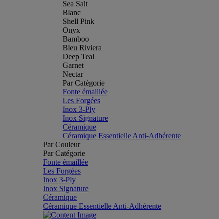
Sea Salt
Blanc
Shell Pink
Onyx
Bamboo
Bleu Riviera
Deep Teal
Garnet
Nectar
Par Catégorie
Fonte émaillée
Les Forgées
Inox 3-Ply
Inox Signature
Céramique
Céramique Essentielle Anti-Adhérente
Par Couleur
Par Catégorie
Fonte émaillée
Les Forgées
Inox 3-Ply
Inox Signature
Céramique
Céramique Essentielle Anti-Adhérente