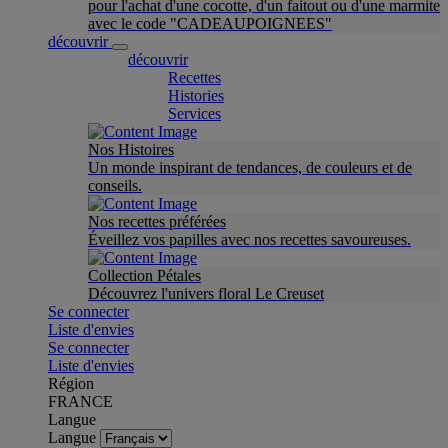
pour l'achat d'une cocotte, d'un faitout ou d'une marmite
avec le code "CADEAUPOIGNEES"
découvrir
découvrir
Recettes
Histories
Services
Nos Histoires
Un monde inspirant de tendances, de couleurs et de
conseils.
Nos recettes préférées
Éveillez vos papilles avec nos recettes savoureuses.
Collection Pétales
Découvrez l'univers floral Le Creuset
Se connecter
Liste d'envies
Se connecter
Liste d'envies
Région
FRANCE
Langue
Langue