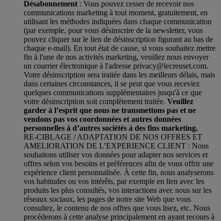
Désabonnement
: Vous pouvez cesser de recevoir nos
communications marketing à tout moment, gratuitement, en
utilisant les méthodes indiquées dans chaque communication
(par exemple, pour vous désinscrire de la newsletter, vous
pouvez cliquer sur le lien de désinscription figurant au bas de
chaque e-mail). En tout état de cause, si vous souhaitez mettre
fin à l'une de nos activités marketing, veuillez nous envoyer
un courrier électronique à l'adresse privacy@lecreuset.com.
Votre désinscription sera traitée dans les meilleurs délais, mais
dans certaines circonstances, il se peut que vous receviez
quelques communications supplémentaires jusqu'à ce que
votre désinscription soit complètement traitée.
Veuillez
garder à l’esprit que nous ne transmettons pas et ne
vendons pas vos coordonnées et autres données
personnelles à d’autres sociétés à des fins marketing.
RE-CIBLAGE / ADAPTATION DE NOS OFFRES ET
AMELIORATION DE L’EXPERIENCE CLIENT : Nous
souhaitons utiliser vos données pour adapter nos services et
offres selon vos besoins et préférences afin de vous offrir une
expérience client personnalisée. À cette fin, nous analyserons
vos habitudes ou vos intérêts, par exemple en lien avec les
produits les plus consultés, vos interactions avec nous sur les
réseaux sociaux, les pages de notre site Web que vous
consultez, le contenu de nos offres que vous lisez, etc. Nous
procéderons à cette analyse principalement en ayant recours à