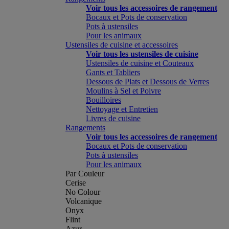
Voir tous les accessoires de rangement
Bocaux et Pots de conservation
Pots à ustensiles
Pour les animaux
Ustensiles de cuisine et accessoires
Voir tous les ustensiles de cuisine
Ustensiles de cuisine et Couteaux
Gants et Tabliers
Dessous de Plats et Dessous de Verres
Moulins à Sel et Poivre
Bouilloires
Nettoyage et Entretien
Livres de cuisine
Rangements
Voir tous les accessoires de rangement
Bocaux et Pots de conservation
Pots à ustensiles
Pour les animaux
Par Couleur
Cerise
No Colour
Volcanique
Onyx
Flint
Azur