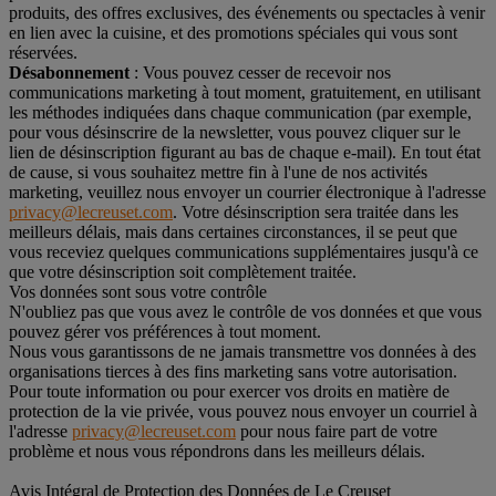
produits, des offres exclusives, des événements ou spectacles à venir
en lien avec la cuisine, et des promotions spéciales qui vous sont
réservées.
Désabonnement
: Vous pouvez cesser de recevoir nos
communications marketing à tout moment, gratuitement, en utilisant
les méthodes indiquées dans chaque communication (par exemple,
pour vous désinscrire de la newsletter, vous pouvez cliquer sur le
lien de désinscription figurant au bas de chaque e-mail). En tout état
de cause, si vous souhaitez mettre fin à l'une de nos activités
marketing, veuillez nous envoyer un courrier électronique à l'adresse
privacy@lecreuset.com
. Votre désinscription sera traitée dans les
meilleurs délais, mais dans certaines circonstances, il se peut que
vous receviez quelques communications supplémentaires jusqu'à ce
que votre désinscription soit complètement traitée.
Vos données sont sous votre contrôle
N'oubliez pas que vous avez le contrôle de vos données et que vous
pouvez gérer vos préférences à tout moment.
Nous vous garantissons de ne jamais transmettre vos données à des
organisations tierces à des fins marketing sans votre autorisation.
Pour toute information ou pour exercer vos droits en matière de
protection de la vie privée, vous pouvez nous envoyer un courriel à
l'adresse
privacy@lecreuset.com
pour nous faire part de votre
problème et nous vous répondrons dans les meilleurs délais.
Avis Intégral de Protection des Données de Le Creuset