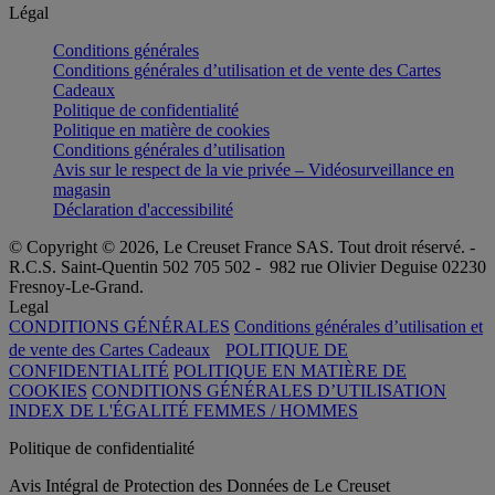
Légal
Conditions générales
Conditions générales d’utilisation et de vente des Cartes
Cadeaux
Politique de confidentialité
Politique en matière de cookies
Conditions générales d’utilisation
Avis sur le respect de la vie privée – Vidéosurveillance en
magasin
Déclaration d'accessibilité
© Copyright © 2026, Le Creuset France SAS. Tout droit réservé. -
R.C.S. Saint-Quentin 502 705 502 - 982 rue Olivier Deguise 02230
Fresnoy-Le-Grand.
Legal
CONDITIONS GÉNÉRALES
Conditions générales d’utilisation et
de vente des Cartes Cadeaux
POLITIQUE DE
CONFIDENTIALITÉ
POLITIQUE EN MATIÈRE DE
COOKIES
CONDITIONS GÉNÉRALES D’UTILISATION
INDEX DE L'ÉGALITÉ FEMMES / HOMMES
Politique de confidentialité
Avis Intégral de Protection des Données de Le Creuset