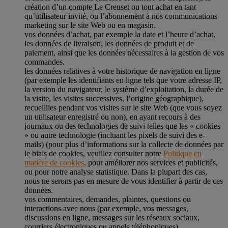
création d’un compte Le Creuset ou tout achat en tant
qu’utilisateur invité, ou l’abonnement à nos communications
marketing sur le site Web ou en magasin.
vos données d’achat, par exemple la date et l’heure d’achat,
les données de livraison, les données de produit et de
paiement, ainsi que les données nécessaires à la gestion de vos
commandes.
les données relatives à votre historique de navigation en ligne
(par exemple les identifiants en ligne tels que votre adresse IP,
la version du navigateur, le système d’exploitation, la durée de
la visite, les visites successives, l’origine géographique),
recueillies pendant vos visites sur le site Web (que vous soyez
un utilisateur enregistré ou non), en ayant recours à des
journaux ou des technologies de suivi telles que les « cookies
» ou autre technologie (incluant les pixels de suivi des e-
mails) (pour plus d’informations sur la collecte de données par
le biais de cookies, veuillez consulter notre
Politique en
matière de cookies
, pour améliorer nos services et publicités,
ou pour notre analyse statistique. Dans la plupart des cas,
nous ne serons pas en mesure de vous identifier à partir de ces
données.
vos commentaires, demandes, plaintes, questions ou
interactions avec nous (par exemple, vos messages,
discussions en ligne, messages sur les réseaux sociaux,
courriers électroniques ou appels téléphoniques).