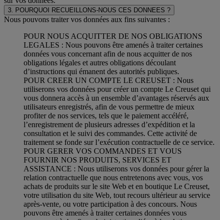
sur vos données.
3. POURQUOI RECUEILLONS-NOUS CES DONNEES ?
Nous pouvons traiter vos données aux fins suivantes :
POUR NOUS ACQUITTER DE NOS OBLIGATIONS
LEGALES : Nous pouvons être amenés à traiter certaines
données vous concernant afin de nous acquitter de nos
obligations légales et autres obligations découlant
d’instructions qui émanent des autorités publiques.
POUR CREER UN COMPTE LE CREUSET : Nous
utiliserons vos données pour créer un compte Le Creuset qui
vous donnera accès à un ensemble d’avantages réservés aux
utilisateurs enregistrés, afin de vous permettre de mieux
profiter de nos services, tels que le paiement accéléré,
l’enregistrement de plusieurs adresses d’expédition et la
consultation et le suivi des commandes. Cette activité de
traitement se fonde sur l’exécution contractuelle de ce service.
POUR GERER VOS COMMANDES ET VOUS
FOURNIR NOS PRODUITS, SERVICES ET
ASSISTANCE : Nous utiliserons vos données pour gérer la
relation contractuelle que nous entretenons avec vous, vos
achats de produits sur le site Web et en boutique Le Creuset,
votre utilisation du site Web, tout recours ultérieur au service
après-vente, ou votre participation à des concours. Nous
pouvons être amenés à traiter certaines données vous