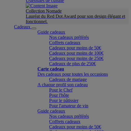
Ustensiles de cuisine
Collection Nomade
Lauréat du Red Dot Award pour son design élégant et
fonctionnel.
Cadeaux
Guide cadeaux
Nos cadeaux préférés
Coffrets cadeaux
Cadeaux pour moins de 50€
Cadeaux pour moins de 100€
Cadeaux pour moins de 250€
Cadeaux de plus de 250€
Carte cadeau
Des cadeaux pour toutes les occasions
Cadeaux de mariage
A chaque profil son cadeau
Pour le Chef
Pour l'hôte
Pour le pâtissier
Pour l'amateur de vin
Guide cadeaux
Nos cadeaux préférés
Coffrets cadeaux
Cadeaux pour moins de 50€