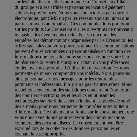
sur les initiatives relatives au monde Le Creuset, aux filiales
du groupe et à ses affiliés et partenaires locaux également
selon vos préférences. Nous vous contacterons par courrier
électronique, par SMS ou par les réseaux sociaux, ainsi que
par des moyens automatisés. Ces communications porteront
sur les produits Le Creuset ou sur les ouvertures de nouveaux
magasins, les événements exclusifs, les concours, les
enquêtes, les démonstrations organisées par Le Creuset ou les
offres spéciales que vous pourriez aimer. Ces communications
peuvent être sélectionnées ou personnalisées en fonction des
informations que nous détenons sur vous, comme votre lieu
de résidence ou votre historique d'achat, ou vos préférences
en lien avec nos produits. L’utilisation de vos données nous
permettra de mieux comprendre vos intérêts. Nous pourrons
ainsi personnaliser nos messages pour les rendre plus
pertinents et intéressants. Il n’y aura pas d’autres effets. Nous
recueillons également des statistiques concernant l’ouverture
des courriers électroniques et les clics en utilisant les
technologies standard du secteur (incluant les pixels de suivi
des e-mails) pour nous permettre de contrôler notre bulletin
d’information. Ce traitement se fonde sur le consentement que
vous nous avez donné pour recevoir des communications
commerciales personnalisées. Le consentement peut être
exprimé lors de la collecte des données personnelles en
cochant la case appropriée.