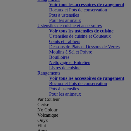
Voir tous les accessoires de rangement
Bocaux et Pots de conservation
Pots à ustensiles
Pour les animaux
Ustensiles de cuisine et accessoires
Voir tous les ustensiles de cuisine
Ustensiles de cuisine et Couteaux
Gants et Tabliers
Dessous de Plats et Dessous de Verres
Moulins à Sel et Poivre
Bouilloires
Nettoyage et Entretien
Livres de cuisine
Rangements
Voir tous les accessoires de rangement
Bocaux et Pots de conservation
Pots à ustensiles
Pour les animaux
Par Couleur
Cerise
No Colour
Volcanique
Onyx
Flint
Azur