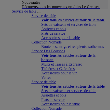
Nouveautés
Découvrez tous les nouveaux produits Le Creuset.
Service de table
Service de table
Voir tous les articles autour de la table
Sets de vaisselle et services de table
Assiettes et bols
Plats de service
Accessoires pour la table
Collection Nomade
Bouteilles, mugs et récipients isothermes
Service Des Boissons
Voir tous les articles autour de la
boisson
Mugs et Tasses à Espresso
Théières et Cafetières
Accessoires pour le vin
Verres
Service de table
Voir tous les articles autour de la table
Sets de vaisselle et services de table
Assiettes et bols
Plats de service
Accessoires pour la table
Collection Nomade