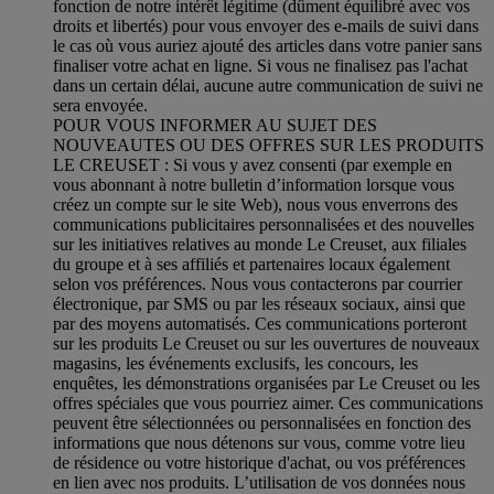
fonction de notre intérêt légitime (dûment équilibré avec vos
droits et libertés) pour vous envoyer des e-mails de suivi dans
le cas où vous auriez ajouté des articles dans votre panier sans
finaliser votre achat en ligne. Si vous ne finalisez pas l'achat
dans un certain délai, aucune autre communication de suivi ne
sera envoyée.
POUR VOUS INFORMER AU SUJET DES
NOUVEAUTES OU DES OFFRES SUR LES PRODUITS
LE CREUSET : Si vous y avez consenti (par exemple en
vous abonnant à notre bulletin d’information lorsque vous
créez un compte sur le site Web), nous vous enverrons des
communications publicitaires personnalisées et des nouvelles
sur les initiatives relatives au monde Le Creuset, aux filiales
du groupe et à ses affiliés et partenaires locaux également
selon vos préférences. Nous vous contacterons par courrier
électronique, par SMS ou par les réseaux sociaux, ainsi que
par des moyens automatisés. Ces communications porteront
sur les produits Le Creuset ou sur les ouvertures de nouveaux
magasins, les événements exclusifs, les concours, les
enquêtes, les démonstrations organisées par Le Creuset ou les
offres spéciales que vous pourriez aimer. Ces communications
peuvent être sélectionnées ou personnalisées en fonction des
informations que nous détenons sur vous, comme votre lieu
de résidence ou votre historique d'achat, ou vos préférences
en lien avec nos produits. L’utilisation de vos données nous