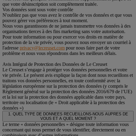
que votre désinscription soit complètement traitée.
Vos données sont sous votre contrôle
N'oubliez pas que vous avez le contrôle de vos données et que vous
pouvez gérer vos préférences à tout moment.
Nous vous garantissons de ne jamais transmettre vos données à des
organisations tierces à des fins marketing sans votre autorisation.
Pour toute information ou pour exercer vos droits en matière de
protection de la vie privée, vous pouvez nous envoyer un courriel à
l'adresse
privacy@lecreuset.com
pour nous faire part de votre
problème et nous vous répondrons dans les meilleurs délais.
Avis Intégral de Protection des Données de Le Creuset
Le Creuset s’engage à protéger vos données personnelles et votre
vie privée. Le présent avis explique la façon dont nous recueillons et
traitons vos données personnelles, en toute conformité avec la
législation européenne sur la protection des données (y compris le
Règlement général sur la protection des données 2016/679 de l’UE)
et la loi sur la protection des données applicable dans votre pays,
territoire ou localisation (le « Droit applicable à la protection des
données »)
1. QUEL TYPE DE DONNEES RECUEILLONS-NOUS AUPRES DE
VOUS ET A QUEL MOMENT ?
Le terme « données personnelles » désigne toute information vous
concernant qui nous permet de vous identifier, directement ou en
combinaison avec d’autres informations.