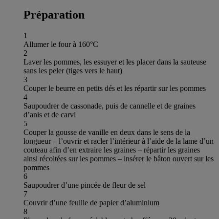
Préparation
1
Allumer le four à 160°C
2
Laver les pommes, les essuyer et les placer dans la sauteuse
sans les peler (tiges vers le haut)
3
Couper le beurre en petits dés et les répartir sur les pommes
4
Saupoudrer de cassonade, puis de cannelle et de graines
d’anis et de carvi
5
Couper la gousse de vanille en deux dans le sens de la
longueur – l’ouvrir et racler l’intérieur à l’aide de la lame d’un
couteau afin d’en extraire les graines – répartir les graines
ainsi récoltées sur les pommes – insérer le bâton ouvert sur les
pommes
6
Saupoudrer d’une pincée de fleur de sel
7
Couvrir d’une feuille de papier d’aluminium
8