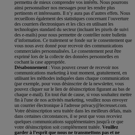
permettra de mieux comprendre vos intérêts. Nous pourrons
ainsi personnaliser nos messages pour les rendre plus
pertinents et intéressants. Il n’y aura pas d’autres effets. Nous
recueillons également des statistiques concernant l’ouverture
des courriers électroniques et les clics en utilisant les
technologies standard du secteur (incluant les pixels de suivi
des e-mails) pour nous permettre de contrôler notre bulletin
d’information. Ce traitement se fonde sur le consentement que
vous nous avez donné pour recevoir des communications
commerciales personnalisées. Le consentement peut être
exprimé lors de la collecte des données personnelles en
cochant la case appropriée.
Désabonnement
: Vous pouvez cesser de recevoir nos
communications marketing à tout moment, gratuitement, en
utilisant les méthodes indiquées dans chaque communication
(par exemple, pour vous désinscrire de la newsletter, vous
pouvez cliquer sur le lien de désinscription figurant au bas de
chaque e-mail). En tout état de cause, si vous souhaitez mettre
fin à l'une de nos activités marketing, veuillez nous envoyer
un courrier électronique à l'adresse privacy@lecreuset.com.
Votre désinscription sera traitée dans les meilleurs délais, mais
dans certaines circonstances, il se peut que vous receviez
quelques communications supplémentaires jusqu'à ce que
votre désinscription soit complètement traitée.
Veuillez
garder à l’esprit que nous ne transmettons pas et ne