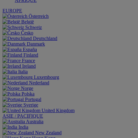
AFRIQUE
EUROPE
Österreich
België
Schweiz
Česko
Deutschland
Danmark
España
Finland
France
Ireland
Italia
Luxembourg
Nederland
Norge
Polska
Portugal
Sverige
United Kingdom
ASIE / PACIFIQUE
Australia
India
New Zealand