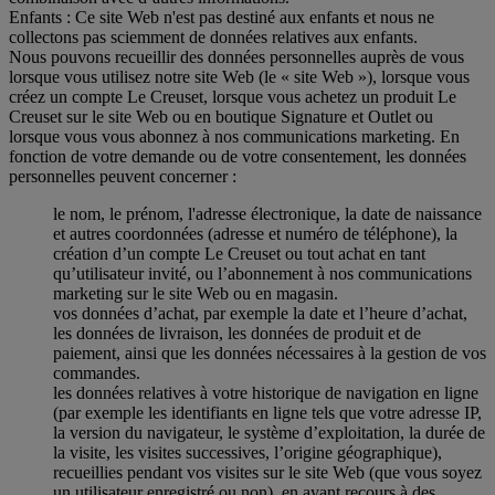
Enfants : Ce site Web n'est pas destiné aux enfants et nous ne
collectons pas sciemment de données relatives aux enfants.
Nous pouvons recueillir des données personnelles auprès de vous
lorsque vous utilisez notre site Web (le « site Web »), lorsque vous
créez un compte Le Creuset, lorsque vous achetez un produit Le
Creuset sur le site Web ou en boutique Signature et Outlet ou
lorsque vous vous abonnez à nos communications marketing. En
fonction de votre demande ou de votre consentement, les données
personnelles peuvent concerner :
le nom, le prénom, l'adresse électronique, la date de naissance
et autres coordonnées (adresse et numéro de téléphone), la
création d’un compte Le Creuset ou tout achat en tant
qu’utilisateur invité, ou l’abonnement à nos communications
marketing sur le site Web ou en magasin.
vos données d’achat, par exemple la date et l’heure d’achat,
les données de livraison, les données de produit et de
paiement, ainsi que les données nécessaires à la gestion de vos
commandes.
les données relatives à votre historique de navigation en ligne
(par exemple les identifiants en ligne tels que votre adresse IP,
la version du navigateur, le système d’exploitation, la durée de
la visite, les visites successives, l’origine géographique),
recueillies pendant vos visites sur le site Web (que vous soyez
un utilisateur enregistré ou non), en ayant recours à des