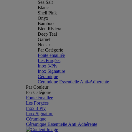
Sea Salt
Blanc
Shell Pink
Onyx
Bamboo
Bleu Riviera
Deep Teal
Garnet
Nectar
Par Catégorie
Fonte émaillée
Les Forgées
Inox 3-Ply
Inox Signature
Céramique
Céramique Essentielle Anti-Adhérente
Par Couleur
Par Catégorie
Fonte émaillée
Les Forgées
Inox 3-Ply
Inox Signature
Céramique
Céramique Essentielle Anti-Adhérente