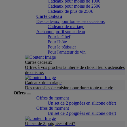
Cadeaux pour moins de 100€
Cadeaux pour moins de 250€
Cadeaux de plus de 250€
Carte cadeau
Des cadeaux pour toutes les occasions
Cadeaux de mariage
A chaque profil son cadeau
Pour le Chef
Pour l'hôte
Pour le pâtissier
Pour l'amateur de vin
Cartes cadeaux
Offrez à vos proches la liberté de choisir leurs ustensiles
de cuisine.
Cadeaux de mariage
Des ustensiles de cuisine pour durer toute une vie
Offres
Offres du moment
Un set de 2 poignées en silicone offert
Offres du moment
Un set de 2 poignées en silicone offert
Un set de 2 poignées offert*