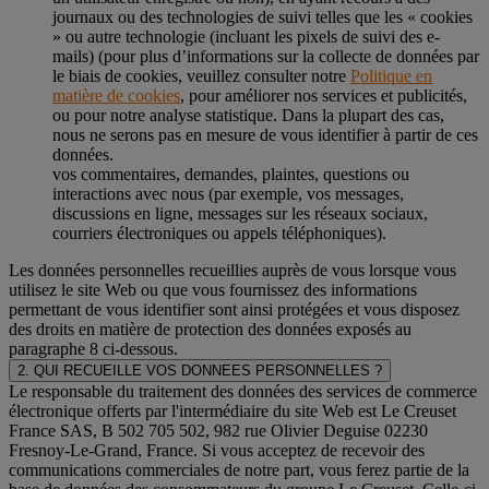
journaux ou des technologies de suivi telles que les « cookies
» ou autre technologie (incluant les pixels de suivi des e-
mails) (pour plus d’informations sur la collecte de données par
le biais de cookies, veuillez consulter notre
Politique en
matière de cookies
, pour améliorer nos services et publicités,
ou pour notre analyse statistique. Dans la plupart des cas,
nous ne serons pas en mesure de vous identifier à partir de ces
données.
vos commentaires, demandes, plaintes, questions ou
interactions avec nous (par exemple, vos messages,
discussions en ligne, messages sur les réseaux sociaux,
courriers électroniques ou appels téléphoniques).
Les données personnelles recueillies auprès de vous lorsque vous
utilisez le site Web ou que vous fournissez des informations
permettant de vous identifier sont ainsi protégées et vous disposez
des droits en matière de protection des données exposés au
paragraphe 8 ci-dessous.
2. QUI RECUEILLE VOS DONNEES PERSONNELLES ?
Le responsable du traitement des données des services de commerce
électronique offerts par l'intermédiaire du site Web est Le Creuset
France SAS, B 502 705 502, 982 rue Olivier Deguise 02230
Fresnoy-Le-Grand, France. Si vous acceptez de recevoir des
communications commerciales de notre part, vous ferez partie de la