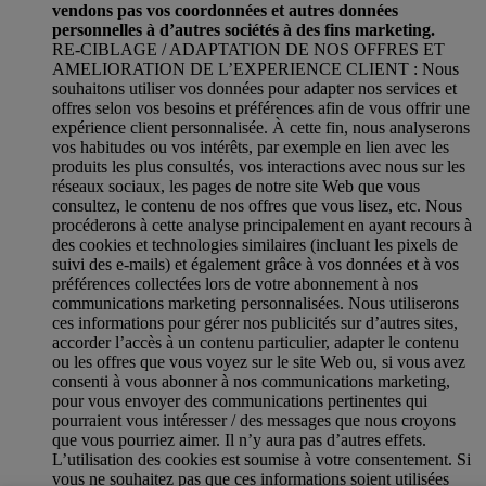
vendons pas vos coordonnées et autres données
personnelles à d’autres sociétés à des fins marketing.
RE-CIBLAGE / ADAPTATION DE NOS OFFRES ET
AMELIORATION DE L’EXPERIENCE CLIENT : Nous
souhaitons utiliser vos données pour adapter nos services et
offres selon vos besoins et préférences afin de vous offrir une
expérience client personnalisée. À cette fin, nous analyserons
vos habitudes ou vos intérêts, par exemple en lien avec les
produits les plus consultés, vos interactions avec nous sur les
réseaux sociaux, les pages de notre site Web que vous
consultez, le contenu de nos offres que vous lisez, etc. Nous
procéderons à cette analyse principalement en ayant recours à
des cookies et technologies similaires (incluant les pixels de
suivi des e-mails) et également grâce à vos données et à vos
préférences collectées lors de votre abonnement à nos
communications marketing personnalisées. Nous utiliserons
ces informations pour gérer nos publicités sur d’autres sites,
accorder l’accès à un contenu particulier, adapter le contenu
ou les offres que vous voyez sur le site Web ou, si vous avez
consenti à vous abonner à nos communications marketing,
pour vous envoyer des communications pertinentes qui
pourraient vous intéresser / des messages que nous croyons
que vous pourriez aimer. Il n’y aura pas d’autres effets.
L’utilisation des cookies est soumise à votre consentement. Si
vous ne souhaitez pas que ces informations soient utilisées