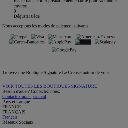
Placer dans le four préalablement chauffé pour 30 minutes
environ
9
Déguster tiède
Nous acceptons les modes de paiement suivants
Trouvez une Boutique Signature Le Creuset autour de vous
VOIR TOUTES LES BOUTIQUES SIGNATURE
Besoin d'aide ? Contactez-nous.
Contactez-nous par mail
Pays et Langue
FRANCE
FRANÇAIS
Français
Réseaux Sociaux