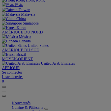
Hong Kong
日本
Taiwan
Malaysia
China
Singapore
Korea
AMÉRIQUE DU NORD
México
Canada
United States
AMÉRIQUE DU SUD
Brazil
MOYEN-ORIENT
United Arab Emirates
AFRIQUE
Se connecter
Liste d'envies
0
Nouveautés
Cuisine & Pâtisserie