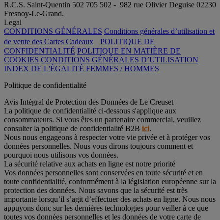
R.C.S. Saint-Quentin 502 705 502 - 982 rue Olivier Deguise 02230
Fresnoy-Le-Grand.
Legal
CONDITIONS GÉNÉRALES
Conditions générales d’utilisation et
de vente des Cartes Cadeaux
POLITIQUE DE
CONFIDENTIALITÉ
POLITIQUE EN MATIÈRE DE
COOKIES
CONDITIONS GÉNÉRALES D’UTILISATION
INDEX DE L'ÉGALITÉ FEMMES / HOMMES
Politique de confidentialité
Avis Intégral de Protection des Données de Le Creuset
La politique de confidentialité ci-dessous s'applique aux
consommateurs. Si vous êtes un partenaire commercial, veuillez
consulter la politique de confidentialité B2B
ici
.
Nous nous engageons à respecter votre vie privée et à protéger vos
données personnelles. Nous vous dirons toujours comment et
pourquoi nous utilisons vos données.
La sécurité relative aux achats en ligne est notre priorité
Vos données personnelles sont conservées en toute sécurité et en
toute confidentialité, conformément à la législation européenne sur la
protection des données. Nous savons que la sécurité est très
importante lorsqu’il s’agit d’effectuer des achats en ligne. Nous nous
appuyons donc sur les dernières technologies pour veiller à ce que
toutes vos données personnelles et les données de votre carte de