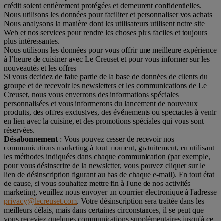
crédit soient entièrement protégées et demeurent confidentielles.
Nous utilisons les données pour faciliter et personnaliser vos achats
Nous analysons la manière dont les utilisateurs utilisent notre site
Web et nos services pour rendre les choses plus faciles et toujours
plus intéressantes.
Nous utilisons les données pour vous offrir une meilleure expérience
à l’heure de cuisiner avec Le Creuset et pour vous informer sur les
nouveautés et les offres
Si vous décidez de faire partie de la base de données de clients du
groupe et de recevoir les newsletters et les communications de Le
Creuset, nous vous enverrons des informations spéciales
personnalisées et vous informerons du lancement de nouveaux
produits, des offres exclusives, des événements ou spectacles à venir
en lien avec la cuisine, et des promotions spéciales qui vous sont
réservées.
Désabonnement
: Vous pouvez cesser de recevoir nos
communications marketing à tout moment, gratuitement, en utilisant
les méthodes indiquées dans chaque communication (par exemple,
pour vous désinscrire de la newsletter, vous pouvez cliquer sur le
lien de désinscription figurant au bas de chaque e-mail). En tout état
de cause, si vous souhaitez mettre fin à l'une de nos activités
marketing, veuillez nous envoyer un courrier électronique à l'adresse
privacy@lecreuset.com
. Votre désinscription sera traitée dans les
meilleurs délais, mais dans certaines circonstances, il se peut que
vous receviez quelques communications supplémentaires jusqu'à ce