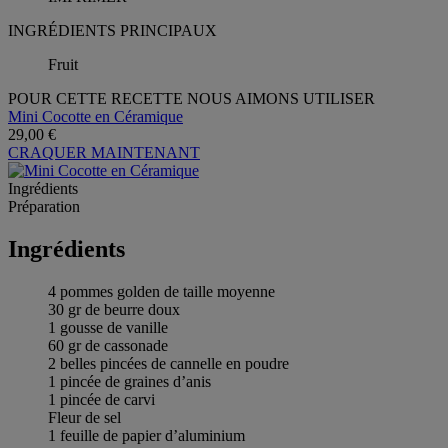
INGRÉDIENTS PRINCIPAUX
Fruit
POUR CETTE RECETTE NOUS AIMONS UTILISER
Mini Cocotte en Céramique
29,00 €
CRAQUER MAINTENANT
Ingrédients
Préparation
Ingrédients
4 pommes golden de taille moyenne
30 gr de beurre doux
1 gousse de vanille
60 gr de cassonade
2 belles pincées de cannelle en poudre
1 pincée de graines d’anis
1 pincée de carvi
Fleur de sel
1 feuille de papier d’aluminium