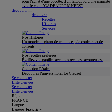
pour l'achat d'une cocotte, d'un faitout ou d'une marmite
avec le code "CADEAUPOIGNEES"
découvrir
découvrir
Recettes
Histories
Services
Nos Histoires
Un monde inspirant de tendances, de couleurs et de
conseils.
Nos recettes préférées
Éveillez vos papilles avec nos recettes savoureuses.
Collection Pétales
Découvrez l'univers floral Le Creuset
Se connecter
Liste d'envies
Se connecter
Liste d'envies
Région
FRANCE
Langue
Langue