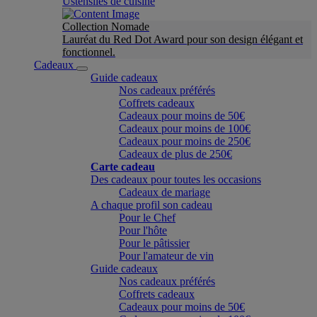
Ustensiles de cuisine
Collection Nomade
Lauréat du Red Dot Award pour son design élégant et
fonctionnel.
Cadeaux
Guide cadeaux
Nos cadeaux préférés
Coffrets cadeaux
Cadeaux pour moins de 50€
Cadeaux pour moins de 100€
Cadeaux pour moins de 250€
Cadeaux de plus de 250€
Carte cadeau
Des cadeaux pour toutes les occasions
Cadeaux de mariage
A chaque profil son cadeau
Pour le Chef
Pour l'hôte
Pour le pâtissier
Pour l'amateur de vin
Guide cadeaux
Nos cadeaux préférés
Coffrets cadeaux
Cadeaux pour moins de 50€