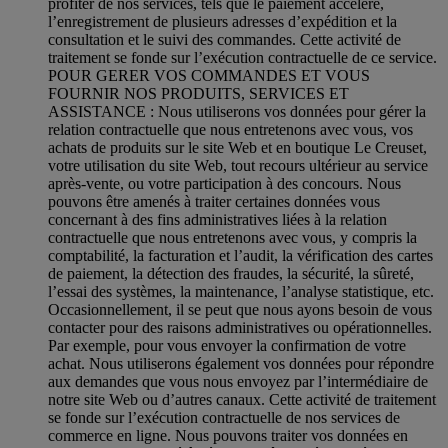
profiter de nos services, tels que le paiement accéléré,
l’enregistrement de plusieurs adresses d’expédition et la
consultation et le suivi des commandes. Cette activité de
traitement se fonde sur l’exécution contractuelle de ce service.
POUR GERER VOS COMMANDES ET VOUS
FOURNIR NOS PRODUITS, SERVICES ET
ASSISTANCE : Nous utiliserons vos données pour gérer la
relation contractuelle que nous entretenons avec vous, vos
achats de produits sur le site Web et en boutique Le Creuset,
votre utilisation du site Web, tout recours ultérieur au service
après-vente, ou votre participation à des concours. Nous
pouvons être amenés à traiter certaines données vous
concernant à des fins administratives liées à la relation
contractuelle que nous entretenons avec vous, y compris la
comptabilité, la facturation et l’audit, la vérification des cartes
de paiement, la détection des fraudes, la sécurité, la sûreté,
l’essai des systèmes, la maintenance, l’analyse statistique, etc.
Occasionnellement, il se peut que nous ayons besoin de vous
contacter pour des raisons administratives ou opérationnelles.
Par exemple, pour vous envoyer la confirmation de votre
achat. Nous utiliserons également vos données pour répondre
aux demandes que vous nous envoyez par l’intermédiaire de
notre site Web ou d’autres canaux. Cette activité de traitement
se fonde sur l’exécution contractuelle de nos services de
commerce en ligne. Nous pouvons traiter vos données en