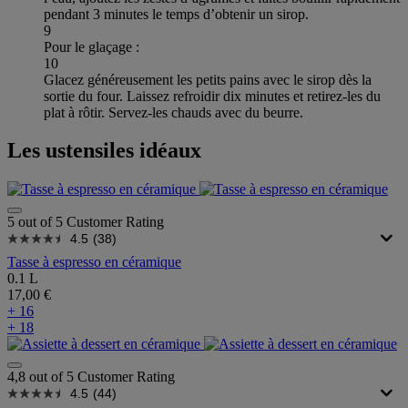
pendant 3 minutes le temps d’obtenir un sirop.
9
Pour le glaçage :
10
Glacez généreusement les petits pains avec le sirop dès la
sortie du four. Laissez refroidir dix minutes et retirez-les du
plat à rôtir. Servez-les chauds avec du beurre.
Les ustensiles idéaux
5 out of 5 Customer Rating
4.5
(38)
Tasse à espresso en céramique
0.1 L
17,00 €
+ 16
+ 18
4,8 out of 5 Customer Rating
4.5
(44)