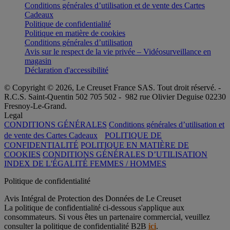
Conditions générales d’utilisation et de vente des Cartes
Cadeaux
Politique de confidentialité
Politique en matière de cookies
Conditions générales d’utilisation
Avis sur le respect de la vie privée – Vidéosurveillance en
magasin
Déclaration d'accessibilité
© Copyright © 2026, Le Creuset France SAS. Tout droit réservé. -
R.C.S. Saint-Quentin 502 705 502 - 982 rue Olivier Deguise 02230
Fresnoy-Le-Grand.
Legal
CONDITIONS GÉNÉRALES
Conditions générales d’utilisation et
de vente des Cartes Cadeaux
POLITIQUE DE
CONFIDENTIALITÉ
POLITIQUE EN MATIÈRE DE
COOKIES
CONDITIONS GÉNÉRALES D’UTILISATION
INDEX DE L'ÉGALITÉ FEMMES / HOMMES
Politique de confidentialité
Avis Intégral de Protection des Données de Le Creuset
La politique de confidentialité ci-dessous s'applique aux
consommateurs. Si vous êtes un partenaire commercial, veuillez
consulter la politique de confidentialité B2B
ici
.