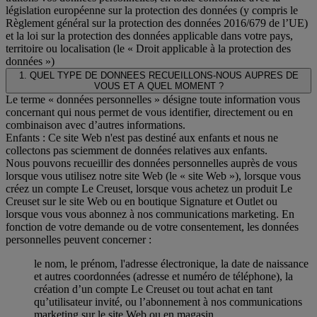
législation européenne sur la protection des données (y compris le
Règlement général sur la protection des données 2016/679 de l’UE)
et la loi sur la protection des données applicable dans votre pays,
territoire ou localisation (le « Droit applicable à la protection des
données »)
1. QUEL TYPE DE DONNEES RECUEILLONS-NOUS AUPRES DE
VOUS ET A QUEL MOMENT ?
Le terme « données personnelles » désigne toute information vous
concernant qui nous permet de vous identifier, directement ou en
combinaison avec d’autres informations.
Enfants : Ce site Web n'est pas destiné aux enfants et nous ne
collectons pas sciemment de données relatives aux enfants.
Nous pouvons recueillir des données personnelles auprès de vous
lorsque vous utilisez notre site Web (le « site Web »), lorsque vous
créez un compte Le Creuset, lorsque vous achetez un produit Le
Creuset sur le site Web ou en boutique Signature et Outlet ou
lorsque vous vous abonnez à nos communications marketing. En
fonction de votre demande ou de votre consentement, les données
personnelles peuvent concerner :
le nom, le prénom, l'adresse électronique, la date de naissance
et autres coordonnées (adresse et numéro de téléphone), la
création d’un compte Le Creuset ou tout achat en tant
qu’utilisateur invité, ou l’abonnement à nos communications
marketing sur le site Web ou en magasin.