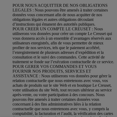
POUR NOUS ACQUITTER DE NOS OBLIGATIONS
LEGALES : Nous pouvons être amenés à traiter certaines
données vous concernant afin de nous acquitter de nos
obligations légales et autres obligations découlant
d’instructions qui émanent des autorités publiques.
POUR CREER UN COMPTE LE CREUSET : Nous
utiliserons vos données pour créer un compte Le Creuset qui
vous donnera accès à un ensemble d’avantages réservés aux
utilisateurs enregistrés, afin de vous permettre de mieux
profiter de nos services, tels que le paiement accéléré,
l’enregistrement de plusieurs adresses d’expédition et la
consultation et le suivi des commandes. Cette activité de
traitement se fonde sur l’exécution contractuelle de ce service.
POUR GERER VOS COMMANDES ET VOUS
FOURNIR NOS PRODUITS, SERVICES ET
ASSISTANCE : Nous utiliserons vos données pour gérer la
relation contractuelle que nous entretenons avec vous, vos
achats de produits sur le site Web et en boutique Le Creuset,
votre utilisation du site Web, tout recours ultérieur au service
après-vente, ou votre participation à des concours. Nous
pouvons être amenés à traiter certaines données vous
concernant à des fins administratives liées à la relation
contractuelle que nous entretenons avec vous, y compris la
comptabilité, la facturation et l’audit, la vérification des cartes