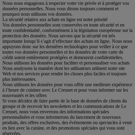
Nous nous engageons à respecter votre vie privée et à protéger vos
données personnelles. Nous vous dirons toujours comment et
pourquoi nous utilisons vos données.
La sécurité relative aux achats en ligne est notre priorité
Vos données personnelles sont conservées en toute sécurité et en
toute confidentialité, conformément à la législation européenne sur la
protection des données. Nous savons que la sécurité est très
importante lorsqu’il s’agit d’effectuer des achats en ligne. Nous nous
appuyons donc sur les dernières technologies pour veiller à ce que
toutes vos données personnelles et les données de votre carte de
crédit soient entièrement protégées et demeurent confidentielles.
Nous utilisons les données pour faciliter et personnaliser vos achats
Nous analysons la manière dont les utilisateurs utilisent notre site
Web et nos services pour rendre les choses plus faciles et toujours
plus intéressantes.
Nous utilisons les données pour vous offrir une meilleure expérience
à l’heure de cuisiner avec Le Creuset et pour vous informer sur les
nouveautés et les offres
Si vous décidez de faire partie de la base de données de clients du
groupe et de recevoir les newsletters et les communications de Le
Creuset, nous vous enverrons des informations spéciales
personnalisées et vous informerons du lancement de nouveaux
produits, des offres exclusives, des événements ou spectacles à venir
en lien avec la cuisine, et des promotions spéciales qui vous sont
réservées.