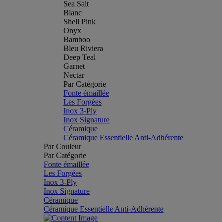
Sea Salt
Blanc
Shell Pink
Onyx
Bamboo
Bleu Riviera
Deep Teal
Garnet
Nectar
Par Catégorie
Fonte émaillée
Les Forgées
Inox 3-Ply
Inox Signature
Céramique
Céramique Essentielle Anti-Adhérente
Par Couleur
Par Catégorie
Fonte émaillée
Les Forgées
Inox 3-Ply
Inox Signature
Céramique
Céramique Essentielle Anti-Adhérente