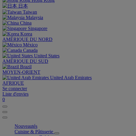
Hong Kong
日本
Taiwan
Malaysia
China
Singapore
Korea
AMÉRIQUE DU NORD
México
Canada
United States
AMÉRIQUE DU SUD
Brazil
MOYEN-ORIENT
United Arab Emirates
AFRIQUE
Se connecter
Liste d'envies
0
Nouveautés
Cuisine & Pâtisserie