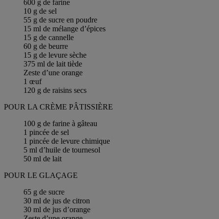
600 g de farine
10 g de sel
55 g de sucre en poudre
15 ml de mélange d’épices
15 g de cannelle
60 g de beurre
15 g de levure sèche
375 ml de lait tiède
Zeste d’une orange
1 œuf
120 g de raisins secs
POUR LA CRÈME PÂTISSIÈRE
100 g de farine à gâteau
1 pincée de sel
1 pincée de levure chimique
5 ml d’huile de tournesol
50 ml de lait
POUR LE GLAÇAGE
65 g de sucre
30 ml de jus de citron
30 ml de jus d’orange
Zeste d’une orange