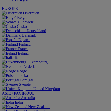
AFRIQUE
EUROPE
Österreich
België
Schweiz
Česko
Deutschland
Danmark
España
Finland
France
Ireland
Italia
Luxembourg
Nederland
Norge
Polska
Portugal
Sverige
United Kingdom
ASIE / PACIFIQUE
Australia
India
New Zealand