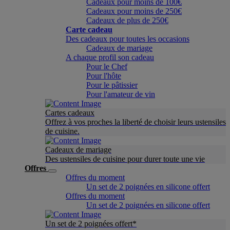
Cadeaux pour moins de 100€
Cadeaux pour moins de 250€
Cadeaux de plus de 250€
Carte cadeau
Des cadeaux pour toutes les occasions
Cadeaux de mariage
A chaque profil son cadeau
Pour le Chef
Pour l'hôte
Pour le pâtissier
Pour l'amateur de vin
Cartes cadeaux
Offrez à vos proches la liberté de choisir leurs ustensiles
de cuisine.
Cadeaux de mariage
Des ustensiles de cuisine pour durer toute une vie
Offres
Offres du moment
Un set de 2 poignées en silicone offert
Offres du moment
Un set de 2 poignées en silicone offert
Un set de 2 poignées offert*