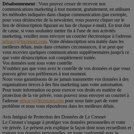
Désabonnement
: Vous pouvez cesser de recevoir nos
communications marketing à tout moment, gratuitement, en utilisant
les méthodes indiquées dans chaque communication (par exemple,
pour vous désinscrire de la newsletter, vous pouvez cliquer sur le
lien de désinscription figurant au bas de chaque e-mail). En tout état
de cause, si vous souhaitez mettre fin à l'une de nos activités
marketing, veuillez nous envoyer un courrier électronique à l'adresse
privacy@lecreuset.com
. Votre désinscription sera traitée dans les
meilleurs délais, mais dans certaines circonstances, il se peut que
vous receviez quelques communications supplémentaires jusqu'à ce
que votre désinscription soit complètement traitée.
Vos données sont sous votre contrôle
N'oubliez pas que vous avez le contrôle de vos données et que vous
pouvez gérer vos préférences à tout moment.
Nous vous garantissons de ne jamais transmettre vos données à des
organisations tierces à des fins marketing sans votre autorisation.
Pour toute information ou pour exercer vos droits en matière de
protection de la vie privée, vous pouvez nous envoyer un courriel à
l'adresse
privacy@lecreuset.com
pour nous faire part de votre
problème et nous vous répondrons dans les meilleurs délais.
Avis Intégral de Protection des Données de Le Creuset
Le Creuset s’engage à protéger vos données personnelles et votre
vie privée. Le présent avis explique la façon dont nous recueillons et
traitons vos données personnelles, en toute conformité avec la