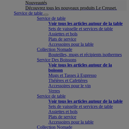
Nouveautés
Découvrez tous les nouveaux produits Le Creuset.
Service de table
Service de table
Voir tous les articles autour de la table
Sets de vaisselle et services de table
Assiettes et bols
Plats de service
Accessoires pour la table
Collection Nomade
Bouteilles, mugs et récipients isothermes
Service Des Boissons
Voir tous les articles autour de la
boisson
Mugs et Tasses à Espresso
Théières et Cafetières
Accessoires pour le vin
Verres
Service de table
Voir tous les articles autour de la table
Sets de vaisselle et services de table
Assiettes et bols
Plats de service
Accessoires pour la table
Collection Nomade