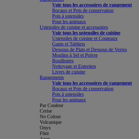
Voir tous les accessoires de rangement
Bocaux et Pots de conservation
Pots à ustensiles
Pour les animaux
Ustensiles de cuisine et accessoires
Voir tous les ustensiles de cuisine
Ustensiles de cuisine et Couteaux
Gants et Tabliers
Dessous de Plats et Dessous de Verres
Moulins à Sel et Poivre
Bouilloires
Nettoyage et Entretien
Livres de cuisine
Rangements
Voir tous les accessoires de rangement
Bocaux et Pots de conservation
Pots à ustensiles
Pour les animaux
Par Couleur
Cerise
No Colour
Volcanique
Onyx
Flint
Azur