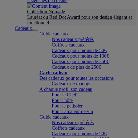
Ustensiles de cuisine
Collection Nomade
Lauréat du Red Dot Award pour son design élégant et
fonctionnel.
Cadeaux
Guide cadeaux
Nos cadeaux préférés
Coffrets cadeaux
Cadeaux pour moins de 50€
Cadeaux pour moins de 100€
Cadeaux pour moins de 250€
Cadeaux de plus de 250€
Carte cadeau
Des cadeaux pour toutes les occasions
Cadeaux de mariage
A chaque profil son cadeau
Pour le Chef
Pour l'hôte
Pour le pâtissier
Pour l'amateur de vin
Guide cadeaux
Nos cadeaux préférés
Coffrets cadeaux
Cadeaux pour moins de 50€