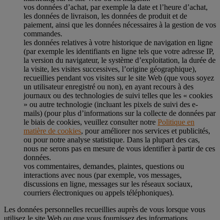
vos données d’achat, par exemple la date et l’heure d’achat,
les données de livraison, les données de produit et de
paiement, ainsi que les données nécessaires à la gestion de vos
commandes.
les données relatives à votre historique de navigation en ligne
(par exemple les identifiants en ligne tels que votre adresse IP,
la version du navigateur, le système d’exploitation, la durée de
la visite, les visites successives, l’origine géographique),
recueillies pendant vos visites sur le site Web (que vous soyez
un utilisateur enregistré ou non), en ayant recours à des
journaux ou des technologies de suivi telles que les « cookies
» ou autre technologie (incluant les pixels de suivi des e-
mails) (pour plus d’informations sur la collecte de données par
le biais de cookies, veuillez consulter notre
Politique en
matière de cookies
, pour améliorer nos services et publicités,
ou pour notre analyse statistique. Dans la plupart des cas,
nous ne serons pas en mesure de vous identifier à partir de ces
données.
vos commentaires, demandes, plaintes, questions ou
interactions avec nous (par exemple, vos messages,
discussions en ligne, messages sur les réseaux sociaux,
courriers électroniques ou appels téléphoniques).
Les données personnelles recueillies auprès de vous lorsque vous
utilisez le site Web ou que vous fournissez des informations