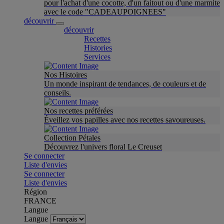
pour l'achat d'une cocotte, d'un faitout ou d'une marmite
avec le code "CADEAUPOIGNEES"
découvrir
découvrir
Recettes
Histories
Services
Nos Histoires
Un monde inspirant de tendances, de couleurs et de
conseils.
Nos recettes préférées
Éveillez vos papilles avec nos recettes savoureuses.
Collection Pétales
Découvrez l'univers floral Le Creuset
Se connecter
Liste d'envies
Se connecter
Liste d'envies
Région
FRANCE
Langue
Langue