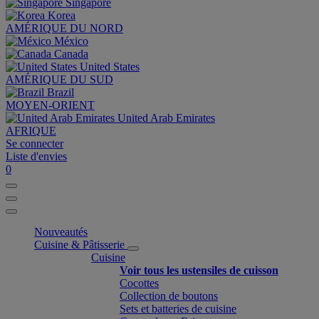
Singapore
Korea
AMÉRIQUE DU NORD
México
Canada
United States
AMÉRIQUE DU SUD
Brazil
MOYEN-ORIENT
United Arab Emirates
AFRIQUE
Se connecter
Liste d'envies
0
Nouveautés
Cuisine & Pâtisserie
Cuisine
Voir tous les ustensiles de cuisson
Cocottes
Collection de boutons
Sets et batteries de cuisine