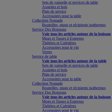
Sets de vaisselle et services de table
Assiettes et bols
Plats de service
Accessoires pour la table
Collection Nomade
Bouteilles, mugs et récipients isothermes
Service Des Boissons
Voir tous les articles autour de la boisson
Mugs et Tasses à Espresso
Théières et Cafetières
Accessoires pour le vin
Verres
Service de table
Voir tous les articles autour de la table
Sets de vaisselle et services de table
Assiettes et bols
Plats de service
Accessoires pour la table
Collection Nomade
Bouteilles, mugs et récipients isothermes
Service Des Boissons
Voir tous les articles autour de la boisson
Mugs et Tasses à Espresso
Théières et Cafetières
Accessoires pour le vin