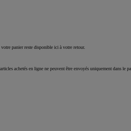
EAUPOIGNEES"
CRAQUEZ
AQUEZ
votre panier reste disponible ici à votre retour.
articles achetés en ligne ne peuvent être envoyés uniquement dans le pa