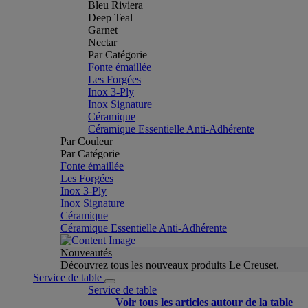
Bleu Riviera
Deep Teal
Garnet
Nectar
Par Catégorie
Fonte émaillée
Les Forgées
Inox 3-Ply
Inox Signature
Céramique
Céramique Essentielle Anti-Adhérente
Par Couleur
Par Catégorie
Fonte émaillée
Les Forgées
Inox 3-Ply
Inox Signature
Céramique
Céramique Essentielle Anti-Adhérente
Nouveautés
Découvrez tous les nouveaux produits Le Creuset.
Service de table
Service de table
Voir tous les articles autour de la table