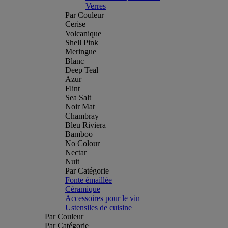
Verres
Par Couleur
Cerise
Volcanique
Shell Pink
Meringue
Blanc
Deep Teal
Azur
Flint
Sea Salt
Noir Mat
Chambray
Bleu Riviera
Bamboo
No Colour
Nectar
Nuit
Par Catégorie
Fonte émaillée
Céramique
Accessoires pour le vin
Ustensiles de cuisine
Par Couleur
Par Catégorie