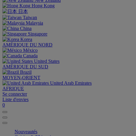
New Zealand
Hong Kong
日本
Taiwan
Malaysia
China
Singapore
Korea
AMÉRIQUE DU NORD
México
Canada
United States
AMÉRIQUE DU SUD
Brazil
MOYEN-ORIENT
United Arab Emirates
AFRIQUE
Se connecter
Liste d'envies
0
Nouveautés