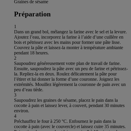
Graines de sésame
Préparation
1
Dans un grand bol, mélangez la farine avec le sel et la levure.
Ajoutez l’eau, incorporez la farine à l’aide d’une cuillère en
bois et pétrissez avec les mains pour former une pâte lisse.
Couvrez la pâte et laissez-la monter à température ambiante
pendant 18 heures.
2
Saupoudrez généreusement votre plan de travail de farine.
Ensuite, saupoudrez la pâte avec un peu de farine et pétrissez-
la. Repliez-la en deux. Roulez délicatement la pâte pour
l’étirer et lui donner la forme d’une couronne. Joignez les
extrémités. Mouillez légèrement la couronne de pain avec un
peu d’eau tiède.
3
Saupoudrez les graines de sésame, placez le pain dans la
cocotte à pain et laissez lever, à couvert, pendant 30 minutes
environ.
4
Préchauffez le four à 250 °C. Enfournez le pain dans la
cocotte à pain (avec le couvercle) et laissez cuire 35 minutes.