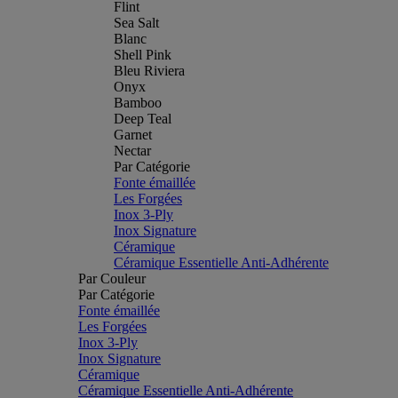
Flint
Sea Salt
Blanc
Shell Pink
Bleu Riviera
Onyx
Bamboo
Deep Teal
Garnet
Nectar
Par Catégorie
Fonte émaillée
Les Forgées
Inox 3-Ply
Inox Signature
Céramique
Céramique Essentielle Anti-Adhérente
Par Couleur
Par Catégorie
Fonte émaillée
Les Forgées
Inox 3-Ply
Inox Signature
Céramique
Céramique Essentielle Anti-Adhérente