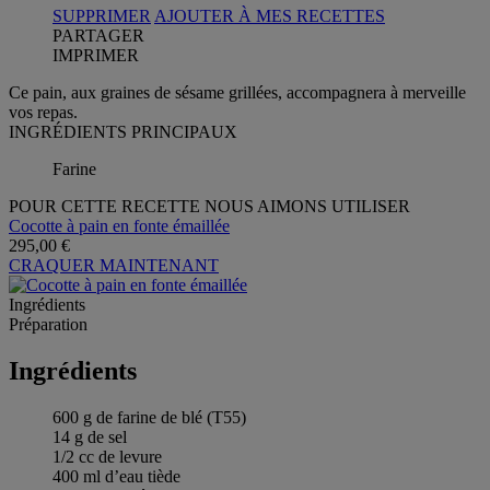
SUPPRIMER
AJOUTER À MES RECETTES
PARTAGER
IMPRIMER
Ce pain, aux graines de sésame grillées, accompagnera à merveille
vos repas.
INGRÉDIENTS PRINCIPAUX
Farine
POUR CETTE RECETTE NOUS AIMONS UTILISER
Cocotte à pain en fonte émaillée
295,00 €
CRAQUER MAINTENANT
Ingrédients
Préparation
Ingrédients
600 g de farine de blé (T55)
14 g de sel
1/2 cc de levure
400 ml d’eau tiède