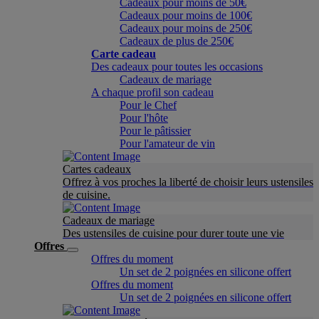
Cadeaux pour moins de 50€
Cadeaux pour moins de 100€
Cadeaux pour moins de 250€
Cadeaux de plus de 250€
Carte cadeau
Des cadeaux pour toutes les occasions
Cadeaux de mariage
A chaque profil son cadeau
Pour le Chef
Pour l'hôte
Pour le pâtissier
Pour l'amateur de vin
Cartes cadeaux
Offrez à vos proches la liberté de choisir leurs ustensiles
de cuisine.
Cadeaux de mariage
Des ustensiles de cuisine pour durer toute une vie
Offres
Offres du moment
Un set de 2 poignées en silicone offert
Offres du moment
Un set de 2 poignées en silicone offert