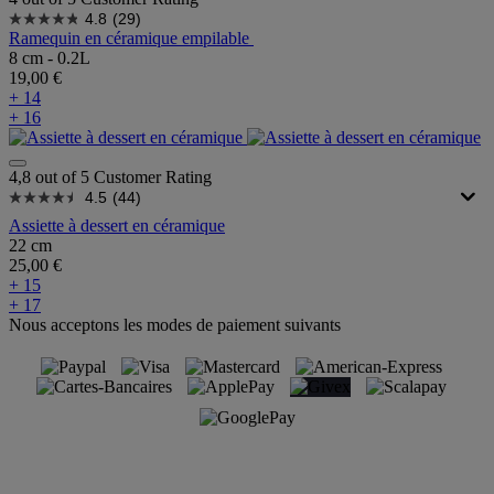
4.8
(29)
Ramequin en céramique empilable
8 cm - 0.2L
19,00 €
+ 14
+ 16
4,8 out of 5 Customer Rating
4.5
(44)
Assiette à dessert en céramique
22 cm
25,00 €
+ 15
+ 17
Nous acceptons les modes de paiement suivants