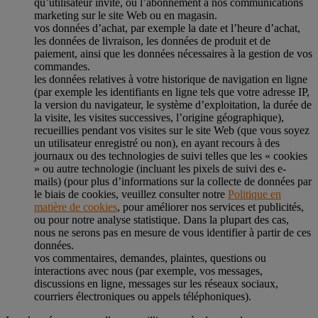
qu’utilisateur invité, ou l’abonnement à nos communications
marketing sur le site Web ou en magasin.
vos données d’achat, par exemple la date et l’heure d’achat,
les données de livraison, les données de produit et de
paiement, ainsi que les données nécessaires à la gestion de vos
commandes.
les données relatives à votre historique de navigation en ligne
(par exemple les identifiants en ligne tels que votre adresse IP,
la version du navigateur, le système d’exploitation, la durée de
la visite, les visites successives, l’origine géographique),
recueillies pendant vos visites sur le site Web (que vous soyez
un utilisateur enregistré ou non), en ayant recours à des
journaux ou des technologies de suivi telles que les « cookies
» ou autre technologie (incluant les pixels de suivi des e-
mails) (pour plus d’informations sur la collecte de données par
le biais de cookies, veuillez consulter notre
Politique en
matière de cookies
, pour améliorer nos services et publicités,
ou pour notre analyse statistique. Dans la plupart des cas,
nous ne serons pas en mesure de vous identifier à partir de ces
données.
vos commentaires, demandes, plaintes, questions ou
interactions avec nous (par exemple, vos messages,
discussions en ligne, messages sur les réseaux sociaux,
courriers électroniques ou appels téléphoniques).