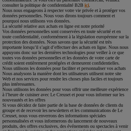
consulter la politique de confidentialité B2B
ici
.
Nous nous engageons à respecter votre vie privée et à protéger vos
données personnelles. Nous vous dirons toujours comment et
pourquoi nous utilisons vos données.
La sécurité relative aux achats en ligne est notre priorité
Vos données personnelles sont conservées en toute sécurité et en
toute confidentialité, conformément à la législation européenne sur la
protection des données. Nous savons que la sécurité est très
importante lorsqu’il s’agit d’effectuer des achats en ligne. Nous nous
appuyons donc sur les dernières technologies pour veiller à ce que
toutes vos données personnelles et les données de votre carte de
crédit soient entièrement protégées et demeurent confidentielles.
Nous utilisons les données pour faciliter et personnaliser vos achats
Nous analysons la manière dont les utilisateurs utilisent notre site
Web et nos services pour rendre les choses plus faciles et toujours
plus intéressantes.
Nous utilisons les données pour vous offrir une meilleure expérience
à l’heure de cuisiner avec Le Creuset et pour vous informer sur les
nouveautés et les offres
Si vous décidez de faire partie de la base de données de clients du
groupe et de recevoir les newsletters et les communications de Le
Creuset, nous vous enverrons des informations spéciales
personnalisées et vous informerons du lancement de nouveaux
produits, des offres exclusives, des événements ou spectacles à venir