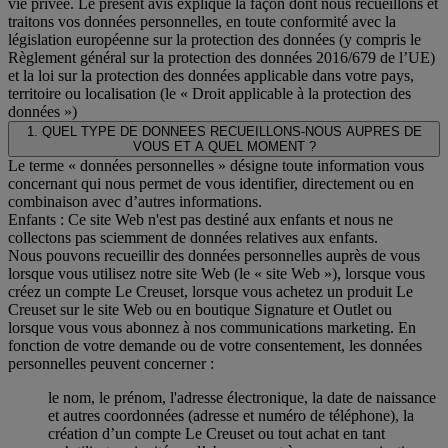
vie privée. Le présent avis explique la façon dont nous recueillons et
traitons vos données personnelles, en toute conformité avec la
législation européenne sur la protection des données (y compris le
Règlement général sur la protection des données 2016/679 de l’UE)
et la loi sur la protection des données applicable dans votre pays,
territoire ou localisation (le « Droit applicable à la protection des
données »)
1. QUEL TYPE DE DONNEES RECUEILLONS-NOUS AUPRES DE
VOUS ET A QUEL MOMENT ?
Le terme « données personnelles » désigne toute information vous
concernant qui nous permet de vous identifier, directement ou en
combinaison avec d’autres informations.
Enfants : Ce site Web n'est pas destiné aux enfants et nous ne
collectons pas sciemment de données relatives aux enfants.
Nous pouvons recueillir des données personnelles auprès de vous
lorsque vous utilisez notre site Web (le « site Web »), lorsque vous
créez un compte Le Creuset, lorsque vous achetez un produit Le
Creuset sur le site Web ou en boutique Signature et Outlet ou
lorsque vous vous abonnez à nos communications marketing. En
fonction de votre demande ou de votre consentement, les données
personnelles peuvent concerner :
le nom, le prénom, l'adresse électronique, la date de naissance
et autres coordonnées (adresse et numéro de téléphone), la
création d’un compte Le Creuset ou tout achat en tant