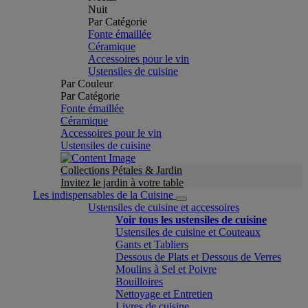
Nuit
Par Catégorie
Fonte émaillée
Céramique
Accessoires pour le vin
Ustensiles de cuisine
Par Couleur
Par Catégorie
Fonte émaillée
Céramique
Accessoires pour le vin
Ustensiles de cuisine
Collections Pétales & Jardin
Invitez le jardin à votre table
Les indispensables de la Cuisine
Ustensiles de cuisine et accessoires
Voir tous les ustensiles de cuisine
Ustensiles de cuisine et Couteaux
Gants et Tabliers
Dessous de Plats et Dessous de Verres
Moulins à Sel et Poivre
Bouilloires
Nettoyage et Entretien
Livres de cuisine