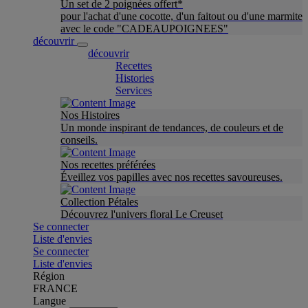
Un set de 2 poignées offert*
pour l'achat d'une cocotte, d'un faitout ou d'une marmite
avec le code "CADEAUPOIGNEES"
découvrir
découvrir
Recettes
Histories
Services
Nos Histoires
Un monde inspirant de tendances, de couleurs et de
conseils.
Nos recettes préférées
Éveillez vos papilles avec nos recettes savoureuses.
Collection Pétales
Découvrez l'univers floral Le Creuset
Se connecter
Liste d'envies
Se connecter
Liste d'envies
Région
FRANCE
Langue