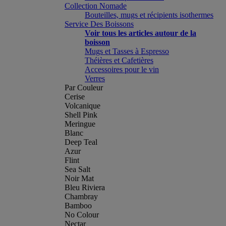
Collection Nomade
Bouteilles, mugs et récipients isothermes
Service Des Boissons
Voir tous les articles autour de la
boisson
Mugs et Tasses à Espresso
Théières et Cafetières
Accessoires pour le vin
Verres
Par Couleur
Cerise
Volcanique
Shell Pink
Meringue
Blanc
Deep Teal
Azur
Flint
Sea Salt
Noir Mat
Bleu Riviera
Chambray
Bamboo
No Colour
Nectar