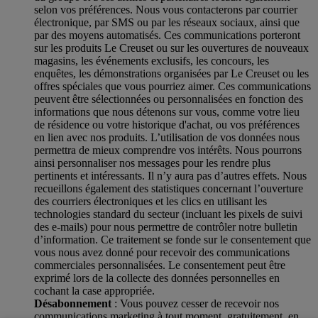
selon vos préférences. Nous vous contacterons par courrier
électronique, par SMS ou par les réseaux sociaux, ainsi que
par des moyens automatisés. Ces communications porteront
sur les produits Le Creuset ou sur les ouvertures de nouveaux
magasins, les événements exclusifs, les concours, les
enquêtes, les démonstrations organisées par Le Creuset ou les
offres spéciales que vous pourriez aimer. Ces communications
peuvent être sélectionnées ou personnalisées en fonction des
informations que nous détenons sur vous, comme votre lieu
de résidence ou votre historique d'achat, ou vos préférences
en lien avec nos produits. L’utilisation de vos données nous
permettra de mieux comprendre vos intérêts. Nous pourrons
ainsi personnaliser nos messages pour les rendre plus
pertinents et intéressants. Il n’y aura pas d’autres effets. Nous
recueillons également des statistiques concernant l’ouverture
des courriers électroniques et les clics en utilisant les
technologies standard du secteur (incluant les pixels de suivi
des e-mails) pour nous permettre de contrôler notre bulletin
d’information. Ce traitement se fonde sur le consentement que
vous nous avez donné pour recevoir des communications
commerciales personnalisées. Le consentement peut être
exprimé lors de la collecte des données personnelles en
cochant la case appropriée.
Désabonnement
: Vous pouvez cesser de recevoir nos
communications marketing à tout moment, gratuitement, en