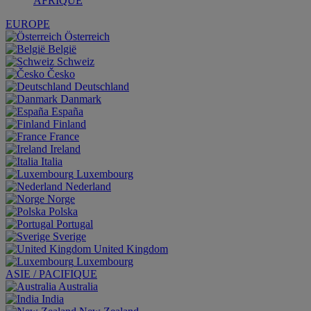
AFRIQUE
EUROPE
Österreich
België
Schweiz
Česko
Deutschland
Danmark
España
Finland
France
Ireland
Italia
Luxembourg
Nederland
Norge
Polska
Portugal
Sverige
United Kingdom
Luxembourg
ASIE / PACIFIQUE
Australia
India