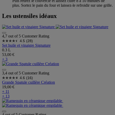
Puis retirez le couvercle et laissez cuire 8 à 10 minutes de
plus. Sortez le pain du four et laissez-le refroidir sur une grille.
Les ustensiles idéaux
4,7 out of 5 Customer Rating
4.5
(28)
Set huile et vinaigre Signature
0.3 L
53,00 €
+ 3
3,4 out of 5 Customer Rating
4.6
(16)
Grande Spatule cuillère Création
19,00 €
+ 11
+ 13
4 out of 5 Customer Rating