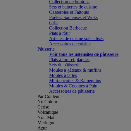
Collection de boutons
Sets et batteries de cuisine
Casseroles et Faitouts
Poêles, Sauteuses et Woks
Grils
Collection Barbecue
Plats à rôtir
Articles de cuisine spécialisés
Accessoires de cuisine
Pâtisserie
Voir tous les ustensiles de pâtisserie
Plats à four et plaques
Sets de pâtisserie
Moules à gâteaux & muffins
Moules à tartes
Mini-cocottes & Ramequins
Moules & Cocottes à Pain
Accessoires de pâtisserie
Par Couleur
No Colour
Cerise
Volcanique
Noir Mat
Meringue
Azur