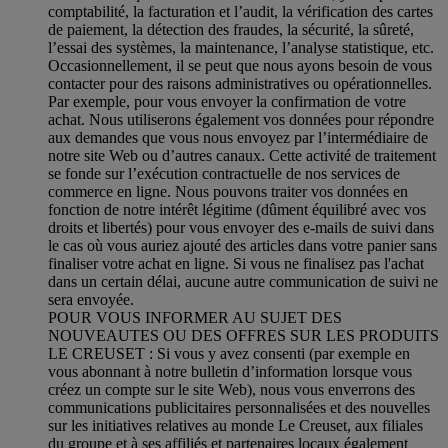
comptabilité, la facturation et l’audit, la vérification des cartes
de paiement, la détection des fraudes, la sécurité, la sûreté,
l’essai des systèmes, la maintenance, l’analyse statistique, etc.
Occasionnellement, il se peut que nous ayons besoin de vous
contacter pour des raisons administratives ou opérationnelles.
Par exemple, pour vous envoyer la confirmation de votre
achat. Nous utiliserons également vos données pour répondre
aux demandes que vous nous envoyez par l’intermédiaire de
notre site Web ou d’autres canaux. Cette activité de traitement
se fonde sur l’exécution contractuelle de nos services de
commerce en ligne. Nous pouvons traiter vos données en
fonction de notre intérêt légitime (dûment équilibré avec vos
droits et libertés) pour vous envoyer des e-mails de suivi dans
le cas où vous auriez ajouté des articles dans votre panier sans
finaliser votre achat en ligne. Si vous ne finalisez pas l'achat
dans un certain délai, aucune autre communication de suivi ne
sera envoyée.
POUR VOUS INFORMER AU SUJET DES
NOUVEAUTES OU DES OFFRES SUR LES PRODUITS
LE CREUSET : Si vous y avez consenti (par exemple en
vous abonnant à notre bulletin d’information lorsque vous
créez un compte sur le site Web), nous vous enverrons des
communications publicitaires personnalisées et des nouvelles
sur les initiatives relatives au monde Le Creuset, aux filiales
du groupe et à ses affiliés et partenaires locaux également