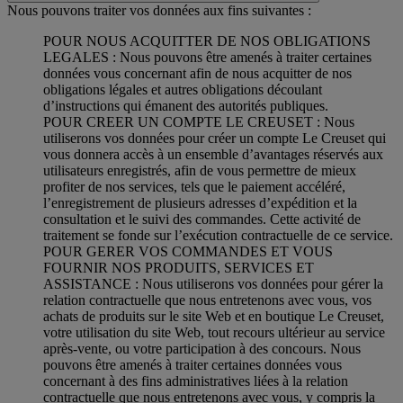
Nous pouvons traiter vos données aux fins suivantes :
POUR NOUS ACQUITTER DE NOS OBLIGATIONS
LEGALES : Nous pouvons être amenés à traiter certaines
données vous concernant afin de nous acquitter de nos
obligations légales et autres obligations découlant
d’instructions qui émanent des autorités publiques.
POUR CREER UN COMPTE LE CREUSET : Nous
utiliserons vos données pour créer un compte Le Creuset qui
vous donnera accès à un ensemble d’avantages réservés aux
utilisateurs enregistrés, afin de vous permettre de mieux
profiter de nos services, tels que le paiement accéléré,
l’enregistrement de plusieurs adresses d’expédition et la
consultation et le suivi des commandes. Cette activité de
traitement se fonde sur l’exécution contractuelle de ce service.
POUR GERER VOS COMMANDES ET VOUS
FOURNIR NOS PRODUITS, SERVICES ET
ASSISTANCE : Nous utiliserons vos données pour gérer la
relation contractuelle que nous entretenons avec vous, vos
achats de produits sur le site Web et en boutique Le Creuset,
votre utilisation du site Web, tout recours ultérieur au service
après-vente, ou votre participation à des concours. Nous
pouvons être amenés à traiter certaines données vous
concernant à des fins administratives liées à la relation
contractuelle que nous entretenons avec vous, y compris la