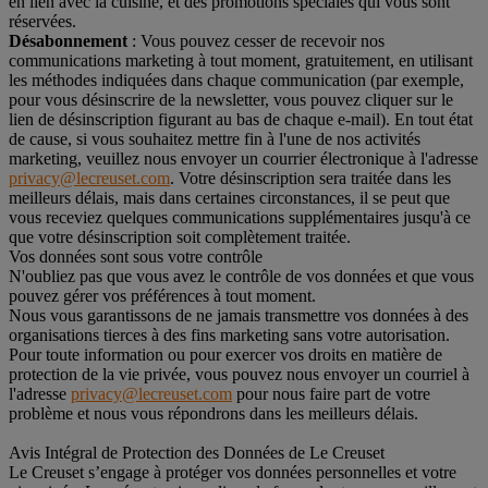
en lien avec la cuisine, et des promotions spéciales qui vous sont
réservées.
Désabonnement
: Vous pouvez cesser de recevoir nos
communications marketing à tout moment, gratuitement, en utilisant
les méthodes indiquées dans chaque communication (par exemple,
pour vous désinscrire de la newsletter, vous pouvez cliquer sur le
lien de désinscription figurant au bas de chaque e-mail). En tout état
de cause, si vous souhaitez mettre fin à l'une de nos activités
marketing, veuillez nous envoyer un courrier électronique à l'adresse
privacy@lecreuset.com
. Votre désinscription sera traitée dans les
meilleurs délais, mais dans certaines circonstances, il se peut que
vous receviez quelques communications supplémentaires jusqu'à ce
que votre désinscription soit complètement traitée.
Vos données sont sous votre contrôle
N'oubliez pas que vous avez le contrôle de vos données et que vous
pouvez gérer vos préférences à tout moment.
Nous vous garantissons de ne jamais transmettre vos données à des
organisations tierces à des fins marketing sans votre autorisation.
Pour toute information ou pour exercer vos droits en matière de
protection de la vie privée, vous pouvez nous envoyer un courriel à
l'adresse
privacy@lecreuset.com
pour nous faire part de votre
problème et nous vous répondrons dans les meilleurs délais.
Avis Intégral de Protection des Données de Le Creuset
Le Creuset s’engage à protéger vos données personnelles et votre