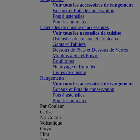
Voir tous les accessoires de rangement
Bocaux et Pots de conservation
Pots à ustensiles
Pour les animaux
Ustensiles de cuisine et accessoires
Voir tous les ustensiles de cuisine
Ustensiles de cuisine et Couteaux
Gants et Tabliers
Dessous de Plats et Dessous de Verres
Moulins à Sel et Poivre
Bouilloires
Nettoyage et Entretien
Livres de cuisine
Rangements
Voir tous les accessoires de rangement
Bocaux et Pots de conservation
Pots à ustensiles
Pour les animaux
Par Couleur
Cerise
No Colour
Volcanique
Onyx
Flint
Azur