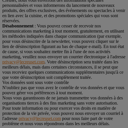
Creuset, nous vous enverrons des informations spéciales
personnalisées et vous informerons du lancement de nouveaux
produits, des offres exclusives, des événements ou spectacles à venir
en lien avec la cuisine, et des promotions spéciales qui vous sont
réservées.
Désabonnement
: Vous pouvez cesser de recevoir nos
communications marketing à tout moment, gratuitement, en utilisant
les méthodes indiquées dans chaque communication (par exemple,
pour vous désinscrire de la newsletter, vous pouvez cliquer sur le
lien de désinscription figurant au bas de chaque e-mail). En tout état
de cause, si vous souhaitez mettre fin à l'une de nos activités
marketing, veuillez nous envoyer un courrier électronique à l'adresse
privacy@lecreuset.com
. Votre désinscription sera traitée dans les
meilleurs délais, mais dans certaines circonstances, il se peut que
vous receviez quelques communications supplémentaires jusqu'à ce
que votre désinscription soit complètement traitée.
Vos données sont sous votre contrôle
N'oubliez pas que vous avez le contrôle de vos données et que vous
pouvez gérer vos préférences à tout moment.
Nous vous garantissons de ne jamais transmettre vos données à des
organisations tierces à des fins marketing sans votre autorisation.
Pour toute information ou pour exercer vos droits en matière de
protection de la vie privée, vous pouvez nous envoyer un courriel à
l'adresse
privacy@lecreuset.com
pour nous faire part de votre
problème et nous vous répondrons dans les meilleurs délais.