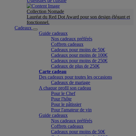
Ustensiles de cuisine
Collection Nomade
Lauréat du Red Dot Award pour son design élégant et
fonctionnel.
Cadeaux
Guide cadeaux
Nos cadeaux préférés
Coffrets cadeaux
Cadeaux pour moins de 50€
Cadeaux pour moins de 100€
Cadeaux pour moins de 250€
Cadeaux de plus de 250€
Carte cadeau
Des cadeaux pour toutes les occasions
Cadeaux de mariage
A chaque profil son cadeau
Pour le Chef
Pour l'hôte
Pour le pâtissier
Pour l'amateur de vin
Guide cadeaux
Nos cadeaux préférés
Coffrets cadeaux
Cadeaux pour moins de 50€