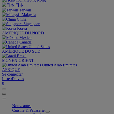
Hong Kong
日本
Taiwan
Malaysia
China
Singapore
Korea
AMÉRIQUE DU NORD
México
Canada
United States
AMÉRIQUE DU SUD
Brazil
MOYEN-ORIENT
United Arab Emirates
AFRIQUE
Se connecter
Liste d'envies
0
Nouveautés
Cuisine & Pâtisserie