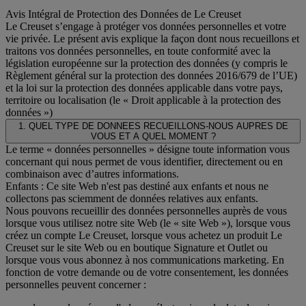
Avis Intégral de Protection des Données de Le Creuset
Le Creuset s’engage à protéger vos données personnelles et votre
vie privée. Le présent avis explique la façon dont nous recueillons et
traitons vos données personnelles, en toute conformité avec la
législation européenne sur la protection des données (y compris le
Règlement général sur la protection des données 2016/679 de l’UE)
et la loi sur la protection des données applicable dans votre pays,
territoire ou localisation (le « Droit applicable à la protection des
données »)
1. QUEL TYPE DE DONNEES RECUEILLONS-NOUS AUPRES DE
VOUS ET A QUEL MOMENT ?
Le terme « données personnelles » désigne toute information vous
concernant qui nous permet de vous identifier, directement ou en
combinaison avec d’autres informations.
Enfants : Ce site Web n'est pas destiné aux enfants et nous ne
collectons pas sciemment de données relatives aux enfants.
Nous pouvons recueillir des données personnelles auprès de vous
lorsque vous utilisez notre site Web (le « site Web »), lorsque vous
créez un compte Le Creuset, lorsque vous achetez un produit Le
Creuset sur le site Web ou en boutique Signature et Outlet ou
lorsque vous vous abonnez à nos communications marketing. En
fonction de votre demande ou de votre consentement, les données
personnelles peuvent concerner :