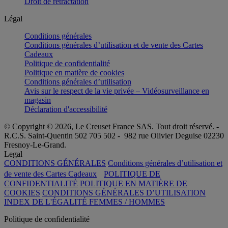
Droit de rétractation
Légal
Conditions générales
Conditions générales d’utilisation et de vente des Cartes
Cadeaux
Politique de confidentialité
Politique en matière de cookies
Conditions générales d’utilisation
Avis sur le respect de la vie privée – Vidéosurveillance en
magasin
Déclaration d'accessibilité
© Copyright © 2026, Le Creuset France SAS. Tout droit réservé. -
R.C.S. Saint-Quentin 502 705 502 - 982 rue Olivier Deguise 02230
Fresnoy-Le-Grand.
Legal
CONDITIONS GÉNÉRALES
Conditions générales d’utilisation et
de vente des Cartes Cadeaux
POLITIQUE DE
CONFIDENTIALITÉ
POLITIQUE EN MATIÈRE DE
COOKIES
CONDITIONS GÉNÉRALES D’UTILISATION
INDEX DE L'ÉGALITÉ FEMMES / HOMMES
Politique de confidentialité