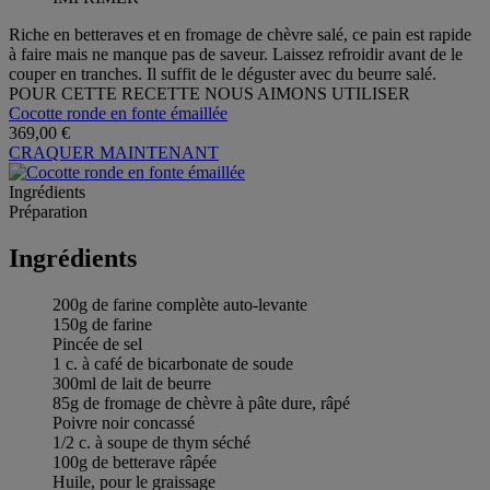
Riche en betteraves et en fromage de chèvre salé, ce pain est rapide
à faire mais ne manque pas de saveur. Laissez refroidir avant de le
couper en tranches. Il suffit de le déguster avec du beurre salé.
POUR CETTE RECETTE NOUS AIMONS UTILISER
Cocotte ronde en fonte émaillée
369,00 €
CRAQUER MAINTENANT
Ingrédients
Préparation
Ingrédients
200g de farine complète auto-levante
150g de farine
Pincée de sel
1 c. à café de bicarbonate de soude
300ml de lait de beurre
85g de fromage de chèvre à pâte dure, râpé
Poivre noir concassé
1/2 c. à soupe de thym séché
100g de betterave râpée
Huile, pour le graissage