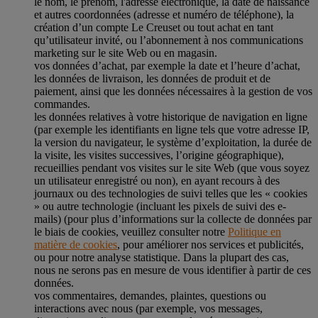
le nom, le prénom, l'adresse électronique, la date de naissance
et autres coordonnées (adresse et numéro de téléphone), la
création d’un compte Le Creuset ou tout achat en tant
qu’utilisateur invité, ou l’abonnement à nos communications
marketing sur le site Web ou en magasin.
vos données d’achat, par exemple la date et l’heure d’achat,
les données de livraison, les données de produit et de
paiement, ainsi que les données nécessaires à la gestion de vos
commandes.
les données relatives à votre historique de navigation en ligne
(par exemple les identifiants en ligne tels que votre adresse IP,
la version du navigateur, le système d’exploitation, la durée de
la visite, les visites successives, l’origine géographique),
recueillies pendant vos visites sur le site Web (que vous soyez
un utilisateur enregistré ou non), en ayant recours à des
journaux ou des technologies de suivi telles que les « cookies
» ou autre technologie (incluant les pixels de suivi des e-
mails) (pour plus d’informations sur la collecte de données par
le biais de cookies, veuillez consulter notre
Politique en
matière de cookies
, pour améliorer nos services et publicités,
ou pour notre analyse statistique. Dans la plupart des cas,
nous ne serons pas en mesure de vous identifier à partir de ces
données.
vos commentaires, demandes, plaintes, questions ou
interactions avec nous (par exemple, vos messages,