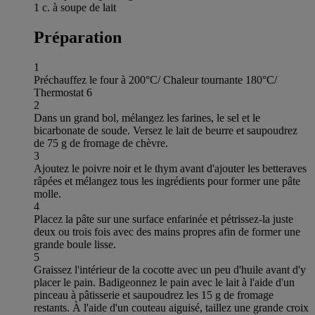
1 c. à soupe de lait
Préparation
1
Préchauffez le four à 200°C/ Chaleur tournante 180°C/
Thermostat 6
2
Dans un grand bol, mélangez les farines, le sel et le
bicarbonate de soude. Versez le lait de beurre et saupoudrez
de 75 g de fromage de chèvre.
3
Ajoutez le poivre noir et le thym avant d'ajouter les betteraves
râpées et mélangez tous les ingrédients pour former une pâte
molle.
4
Placez la pâte sur une surface enfarinée et pétrissez-la juste
deux ou trois fois avec des mains propres afin de former une
grande boule lisse.
5
Graissez l'intérieur de la cocotte avec un peu d'huile avant d'y
placer le pain. Badigeonnez le pain avec le lait à l'aide d'un
pinceau à pâtisserie et saupoudrez les 15 g de fromage
restants. À l'aide d'un couteau aiguisé, taillez une grande croix