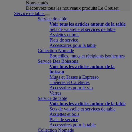
Nouveautés
Découvrez tous les nouveaux produits Le Creuset.
Service de table
Service de table
Voir tous les articles autour de la table
Sets de vaisselle et services de table
Assiettes et bols
Plats de service
Accessoires pour la table
Collection Nomade
Bouteilles, mugs et récipients isothermes
Service Des Boissons
Voir tous les articles autour de la
boisson
Mugs et Tasses à Espresso
Théières et Cafetières
Accessoires pour le vin
Verres
Service de table
Voir tous les articles autour de la table
Sets de vaisselle et services de table
Assiettes et bols
Plats de service
Accessoires pour la table
Collection Nomade