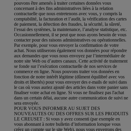
pouvons être amenés à traiter certaines données vous
concernant à des fins administratives liées à la relation
contractuelle que nous entretenons avec vous, y compris la
comptabilité, la facturation et l’audit, la vérification des cartes
de paiement, la détection des fraudes, la sécurité, la sûreté,
l’essai des systèmes, la maintenance, l’analyse statistique, etc.
Occasionnellement, il se peut que nous ayons besoin de vous
contacter pour des raisons administratives ou opérationnelles.
Par exemple, pour vous envoyer la confirmation de votre
achat. Nous utiliserons également vos données pour répondre
aux demandes que vous nous envoyez par l’intermédiaire de
notre site Web ou d’autres canaux. Cette activité de traitement
se fonde sur l’exécution contractuelle de nos services de
commerce en ligne. Nous pouvons traiter vos données en
fonction de notre intérêt légitime (dûment équilibré avec vos
droits et libertés) pour vous envoyer des e-mails de suivi dans
le cas où vous auriez ajouté des articles dans votre panier sans
finaliser votre achat en ligne. Si vous ne finalisez pas l'achat
dans un certain délai, aucune autre communication de suivi ne
sera envoyée.
POUR VOUS INFORMER AU SUJET DES
NOUVEAUTES OU DES OFFRES SUR LES PRODUITS
LE CREUSET : Si vous y avez consenti (par exemple en
vous abonnant à notre bulletin d’information lorsque vous
créez un compte sur le site Web), nous vous enverrons des