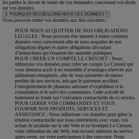
les parties le devoir de traiter de vos demandes concernant vos droits
sur vos données.
3. POURQUOI RECUEILLONS-NOUS CES DONNEES ?
Nous pouvons traiter vos données aux fins suivantes :
POUR NOUS ACQUITTER DE NOS OBLIGATIONS
LEGALES : Nous pouvons être amenés à traiter certaines
données vous concernant afin de nous acquitter de nos
obligations légales et autres obligations découlant
d’instructions qui émanent des autorités publiques.
POUR CREER UN COMPTE LE CREUSET : Nous
utiliserons vos données pour créer un compte Le Creuset qui
vous donnera accès à un ensemble d’avantages réservés aux
utilisateurs enregistrés, afin de vous permettre de mieux
profiter de nos services, tels que le paiement accéléré,
l’enregistrement de plusieurs adresses d’expédition et la
consultation et le suivi des commandes. Cette activité de
traitement se fonde sur l’exécution contractuelle de ce service.
POUR GERER VOS COMMANDES ET VOUS
FOURNIR NOS PRODUITS, SERVICES ET
ASSISTANCE : Nous utiliserons vos données pour gérer la
relation contractuelle que nous entretenons avec vous, vos
achats de produits sur le site Web et en boutique Le Creuset,
votre utilisation du site Web, tout recours ultérieur au service
après-vente, ou votre participation à des concours. Nous