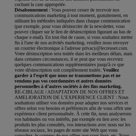
cochant la case appropriée.
Désabonnement
: Vous pouvez cesser de recevoir nos
communications marketing à tout moment, gratuitement, en
utilisant les méthodes indiquées dans chaque communication
(par exemple, pour vous désinscrire de la newsletter, vous
pouvez cliquer sur le lien de désinscription figurant au bas de
chaque e-mail). En tout état de cause, si vous souhaitez mettre
fin à l'une de nos activités marketing, veuillez nous envoyer
un courrier électronique à l'adresse privacy@lecreuset.com.
Votre désinscription sera traitée dans les meilleurs délais, mais
dans certaines circonstances, il se peut que vous receviez
quelques communications supplémentaires jusqu'à ce que
votre désinscription soit complètement traitée.
Veuillez
garder à l’esprit que nous ne transmettons pas et ne
vendons pas vos coordonnées et autres données
personnelles à d’autres sociétés à des fins marketing.
RE-CIBLAGE / ADAPTATION DE NOS OFFRES ET
AMELIORATION DE L’EXPERIENCE CLIENT : Nous
souhaitons utiliser vos données pour adapter nos services et
offres selon vos besoins et préférences afin de vous offrir une
expérience client personnalisée. À cette fin, nous analyserons
vos habitudes ou vos intérêts, par exemple en lien avec les
produits les plus consultés, vos interactions avec nous sur les
réseaux sociaux, les pages de notre site Web que vous
consultez, le contenu de nos offres que vous lisez, etc. Nous