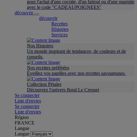
pour l'achat d'une cocotte, d'un faitout ou d'une marmite
avec le code "CADEAUPOIGNEES"
découvrir
découvrir
Recettes
Histories
Services
Nos Histoires
Un monde inspirant de tendances, de couleurs et de
conseils.
Nos recettes préférées
Éveillez vos papilles avec nos recettes savoureuses.
Collection Pétales
Découvrez l'univers floral Le Creuset
Se connecter
Liste d'envies
Se connecter
Liste d'envies
Région
FRANCE
Langue
Langue