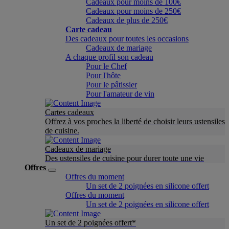
Cadeaux pour moins de 100€
Cadeaux pour moins de 250€
Cadeaux de plus de 250€
Carte cadeau
Des cadeaux pour toutes les occasions
Cadeaux de mariage
A chaque profil son cadeau
Pour le Chef
Pour l'hôte
Pour le pâtissier
Pour l'amateur de vin
Cartes cadeaux
Offrez à vos proches la liberté de choisir leurs ustensiles
de cuisine.
Cadeaux de mariage
Des ustensiles de cuisine pour durer toute une vie
Offres
Offres du moment
Un set de 2 poignées en silicone offert
Offres du moment
Un set de 2 poignées en silicone offert
Un set de 2 poignées offert*