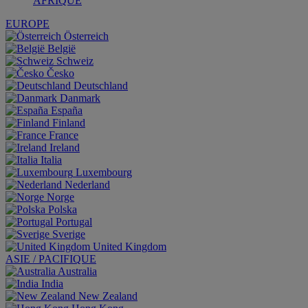
AFRIQUE
EUROPE
Österreich
België
Schweiz
Česko
Deutschland
Danmark
España
Finland
France
Ireland
Italia
Luxembourg
Nederland
Norge
Polska
Portugal
Sverige
United Kingdom
ASIE / PACIFIQUE
Australia
India
New Zealand