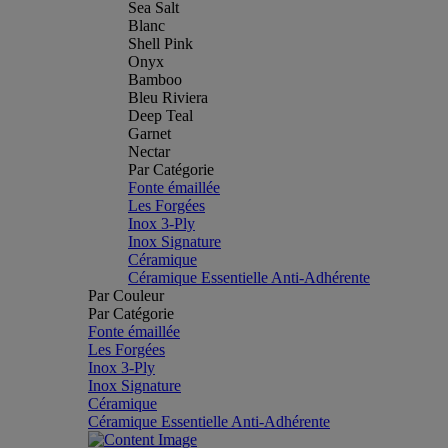
Sea Salt
Blanc
Shell Pink
Onyx
Bamboo
Bleu Riviera
Deep Teal
Garnet
Nectar
Par Catégorie
Fonte émaillée
Les Forgées
Inox 3-Ply
Inox Signature
Céramique
Céramique Essentielle Anti-Adhérente
Par Couleur
Par Catégorie
Fonte émaillée
Les Forgées
Inox 3-Ply
Inox Signature
Céramique
Céramique Essentielle Anti-Adhérente