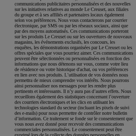
communications publicitaires personnalisées et des nouvelles
sur les initiatives relatives au monde Le Creuset, aux filiales
du groupe et à ses affiliés et partenaires locaux également
selon vos préférences. Nous vous contacterons par courrier
électronique, par SMS ou par les réseaux sociaux, ainsi que
par des moyens automatisés. Ces communications porteront
sur les produits Le Creuset ou sur les ouvertures de nouveaux
magasins, les événements exclusifs, les concours, les
enquêtes, les démonstrations organisées par Le Creuset ou les
offres spéciales que vous pourriez aimer. Ces communications
peuvent être sélectionnées ou personnalisées en fonction des
informations que nous détenons sur vous, comme votre lieu
de résidence ou votre historique d'achat, ou vos préférences
en lien avec nos produits. L’utilisation de vos données nous
permettra de mieux comprendre vos intérêts. Nous pourrons
ainsi personnaliser nos messages pour les rendre plus
pertinents et intéressants. Il n’y aura pas d’autres effets. Nous
recueillons également des statistiques concernant l’ouverture
des courriers électroniques et les clics en utilisant les
technologies standard du secteur (incluant les pixels de suivi
des e-mails) pour nous permettre de contrôler notre bulletin
d’information. Ce traitement se fonde sur le consentement que
vous nous avez donné pour recevoir des communications
commerciales personnalisées. Le consentement peut être
exprimé lors de la collecte des données personnelles en