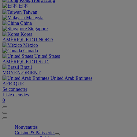
Hong Kong
日本
Taiwan
Malaysia
China
Singapore
Korea
AMÉRIQUE DU NORD
México
Canada
United States
AMÉRIQUE DU SUD
Brazil
MOYEN-ORIENT
United Arab Emirates
AFRIQUE
Se connecter
Liste d'envies
0
Nouveautés
Cuisine & Pâtisserie