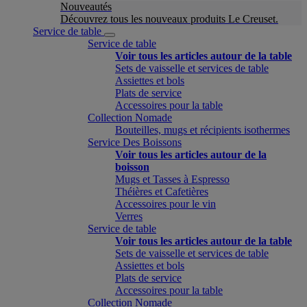
Nouveautés
Découvrez tous les nouveaux produits Le Creuset.
Service de table
Service de table
Voir tous les articles autour de la table
Sets de vaisselle et services de table
Assiettes et bols
Plats de service
Accessoires pour la table
Collection Nomade
Bouteilles, mugs et récipients isothermes
Service Des Boissons
Voir tous les articles autour de la
boisson
Mugs et Tasses à Espresso
Théières et Cafetières
Accessoires pour le vin
Verres
Service de table
Voir tous les articles autour de la table
Sets de vaisselle et services de table
Assiettes et bols
Plats de service
Accessoires pour la table
Collection Nomade