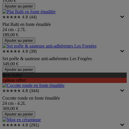
19,00 €
Ajouter au panier
4.8
(44)
Plat Balti en fonte émaillée
24 cm - 2.7L
189,00 €
Ajouter au panier
4.8
(39)
Set poêle & sauteuse anti-adhérentes Les Forgées
349,00 €
Ajouter au panier
Best Seller
cadeau offert
4.8
(344)
Cocotte ronde en fonte émaillée
24 cm - 4.2L
369,00 €
Ajouter au panier
4.8
(291)