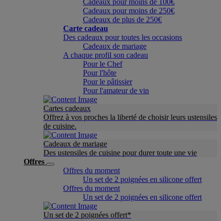
Cadeaux pour moins de 100€
Cadeaux pour moins de 250€
Cadeaux de plus de 250€
Carte cadeau
Des cadeaux pour toutes les occasions
Cadeaux de mariage
A chaque profil son cadeau
Pour le Chef
Pour l'hôte
Pour le pâtissier
Pour l'amateur de vin
Cartes cadeaux
Offrez à vos proches la liberté de choisir leurs ustensiles
de cuisine.
Cadeaux de mariage
Des ustensiles de cuisine pour durer toute une vie
Offres
Offres du moment
Un set de 2 poignées en silicone offert
Offres du moment
Un set de 2 poignées en silicone offert
Un set de 2 poignées offert*