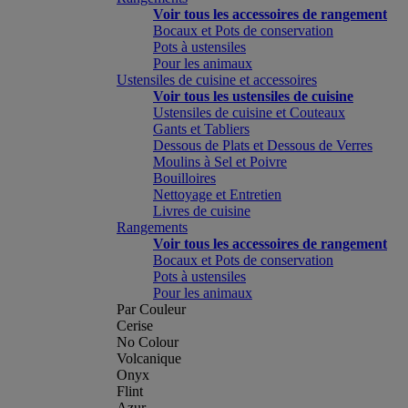
Voir tous les accessoires de rangement
Bocaux et Pots de conservation
Pots à ustensiles
Pour les animaux
Ustensiles de cuisine et accessoires
Voir tous les ustensiles de cuisine
Ustensiles de cuisine et Couteaux
Gants et Tabliers
Dessous de Plats et Dessous de Verres
Moulins à Sel et Poivre
Bouilloires
Nettoyage et Entretien
Livres de cuisine
Rangements
Voir tous les accessoires de rangement
Bocaux et Pots de conservation
Pots à ustensiles
Pour les animaux
Par Couleur
Cerise
No Colour
Volcanique
Onyx
Flint
Azur