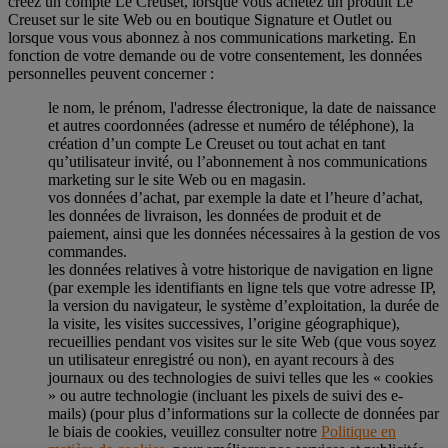
créez un compte Le Creuset, lorsque vous achetez un produit Le
Creuset sur le site Web ou en boutique Signature et Outlet ou
lorsque vous vous abonnez à nos communications marketing. En
fonction de votre demande ou de votre consentement, les données
personnelles peuvent concerner :
le nom, le prénom, l'adresse électronique, la date de naissance
et autres coordonnées (adresse et numéro de téléphone), la
création d’un compte Le Creuset ou tout achat en tant
qu’utilisateur invité, ou l’abonnement à nos communications
marketing sur le site Web ou en magasin.
vos données d’achat, par exemple la date et l’heure d’achat,
les données de livraison, les données de produit et de
paiement, ainsi que les données nécessaires à la gestion de vos
commandes.
les données relatives à votre historique de navigation en ligne
(par exemple les identifiants en ligne tels que votre adresse IP,
la version du navigateur, le système d’exploitation, la durée de
la visite, les visites successives, l’origine géographique),
recueillies pendant vos visites sur le site Web (que vous soyez
un utilisateur enregistré ou non), en ayant recours à des
journaux ou des technologies de suivi telles que les « cookies
» ou autre technologie (incluant les pixels de suivi des e-
mails) (pour plus d’informations sur la collecte de données par
le biais de cookies, veuillez consulter notre
Politique en