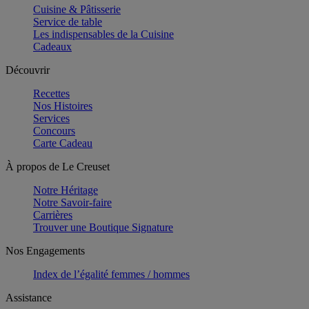
Cuisine & Pâtisserie
Service de table
Les indispensables de la Cuisine
Cadeaux
Découvrir
Recettes
Nos Histoires
Services
Concours
Carte Cadeau
À propos de Le Creuset
Notre Héritage
Notre Savoir-faire
Carrières
Trouver une Boutique Signature
Nos Engagements
Index de l’égalité femmes / hommes
Assistance