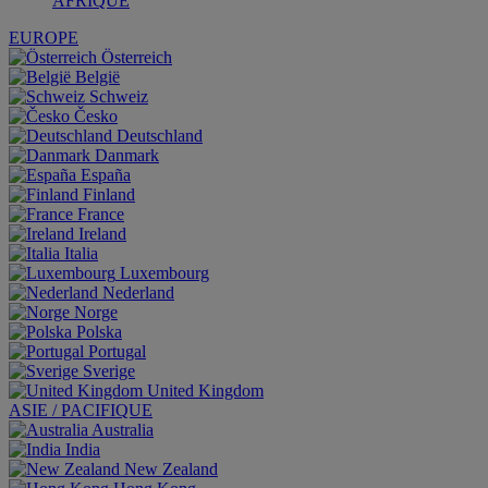
AFRIQUE
EUROPE
Österreich
België
Schweiz
Česko
Deutschland
Danmark
España
Finland
France
Ireland
Italia
Luxembourg
Nederland
Norge
Polska
Portugal
Sverige
United Kingdom
ASIE / PACIFIQUE
Australia
India
New Zealand