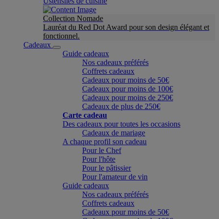
Ustensiles de cuisine
Collection Nomade
Lauréat du Red Dot Award pour son design élégant et
fonctionnel.
Cadeaux
Guide cadeaux
Nos cadeaux préférés
Coffrets cadeaux
Cadeaux pour moins de 50€
Cadeaux pour moins de 100€
Cadeaux pour moins de 250€
Cadeaux de plus de 250€
Carte cadeau
Des cadeaux pour toutes les occasions
Cadeaux de mariage
A chaque profil son cadeau
Pour le Chef
Pour l'hôte
Pour le pâtissier
Pour l'amateur de vin
Guide cadeaux
Nos cadeaux préférés
Coffrets cadeaux
Cadeaux pour moins de 50€