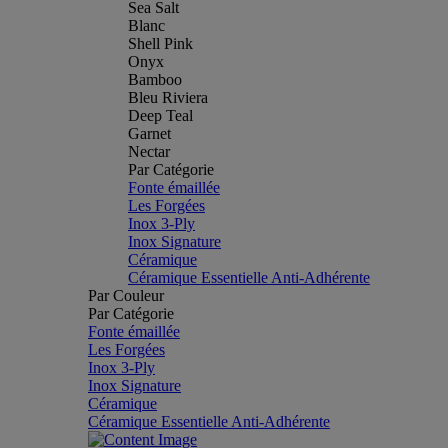
Sea Salt
Blanc
Shell Pink
Onyx
Bamboo
Bleu Riviera
Deep Teal
Garnet
Nectar
Par Catégorie
Fonte émaillée
Les Forgées
Inox 3-Ply
Inox Signature
Céramique
Céramique Essentielle Anti-Adhérente
Par Couleur
Par Catégorie
Fonte émaillée
Les Forgées
Inox 3-Ply
Inox Signature
Céramique
Céramique Essentielle Anti-Adhérente