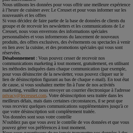
Nous utilisons les données pour vous offrir une meilleure expérience
à l’heure de cuisiner avec Le Creuset et pour vous informer sur les
nouveautés et les offres
Si vous décidez de faire partie de la base de données de clients du
groupe et de recevoir les newsletters et les communications de Le
Creuset, nous vous enverrons des informations spéciales
personnalisées et vous informerons du lancement de nouveaux
produits, des offres exclusives, des événements ou spectacles à venir
en lien avec la cuisine, et des promotions spéciales qui vous sont
réservées.
Désabonnement
: Vous pouvez cesser de recevoir nos
communications marketing à tout moment, gratuitement, en utilisant
les méthodes indiquées dans chaque communication (par exemple,
pour vous désinscrire de la newsletter, vous pouvez cliquer sur le
lien de désinscription figurant au bas de chaque e-mail). En tout état
de cause, si vous souhaitez mettre fin à l'une de nos activités
marketing, veuillez nous envoyer un courrier électronique à l'adresse
privacy@lecreuset.com
. Votre désinscription sera traitée dans les
meilleurs délais, mais dans certaines circonstances, il se peut que
vous receviez quelques communications supplémentaires jusqu'à ce
que votre désinscription soit complètement traitée.
Vos données sont sous votre contrôle
N'oubliez pas que vous avez le contrôle de vos données et que vous
pouvez gérer vos préférences à tout moment.
Nous vous garantissons de ne jamais transmettre vos données à des