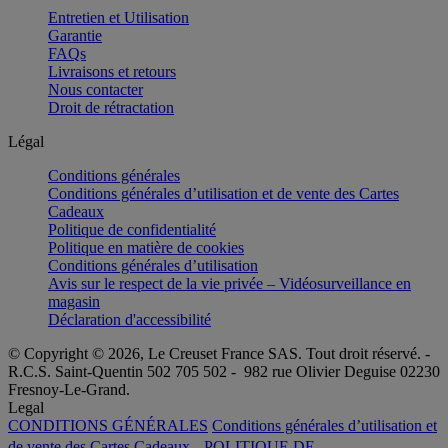
Entretien et Utilisation
Garantie
FAQs
Livraisons et retours
Nous contacter
Droit de rétractation
Légal
Conditions générales
Conditions générales d’utilisation et de vente des Cartes
Cadeaux
Politique de confidentialité
Politique en matière de cookies
Conditions générales d’utilisation
Avis sur le respect de la vie privée – Vidéosurveillance en
magasin
Déclaration d'accessibilité
© Copyright © 2026, Le Creuset France SAS. Tout droit réservé. -
R.C.S. Saint-Quentin 502 705 502 - 982 rue Olivier Deguise 02230
Fresnoy-Le-Grand.
Legal
CONDITIONS GÉNÉRALES
Conditions générales d’utilisation et
de vente des Cartes Cadeaux
POLITIQUE DE