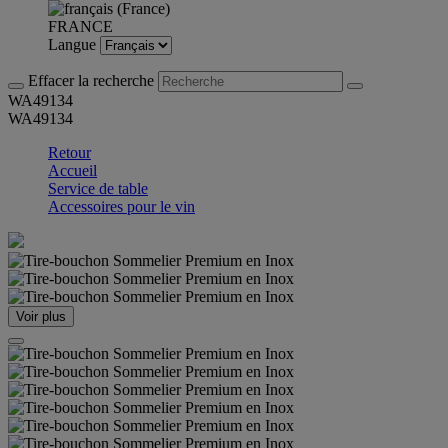
FRANCE
Langue
Effacer la recherche
WA49134
WA49134
Retour
Accueil
Service de table
Accessoires pour le vin
Voir plus