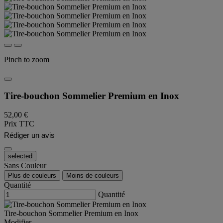
Pinch to zoom
Tire-bouchon Sommelier Premium en Inox
52,00 €
Prix TTC
Rédiger un avis
selected
Sans Couleur
Plus de couleurs
Moins de couleurs
Quantité
Quantité
Tire-bouchon Sommelier Premium en Inox
Modifier