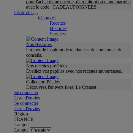
pour l'achat d'une cocotte, d'un faitout ou d'une marmite
avec le code "CADEAUPOIGNEES"
découvrir
découvrir
Recettes
Histories
Services
Nos Histoires
Un monde inspirant de tendances, de couleurs et de
conseils.
Nos recettes préférées
Éveillez vos papilles avec nos recettes savoureuses.
Collection Pétales
Découvrez l'univers floral Le Creuset
Se connecter
Liste d'envies
Se connecter
Liste d'envies
Région
FRANCE
Langue
Langue