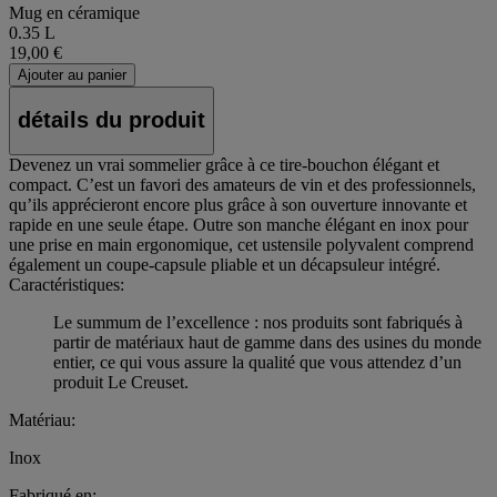
Mug en céramique
0.35 L
19,00 €
Ajouter au panier
détails du produit
Devenez un vrai sommelier grâce à ce tire-bouchon élégant et
compact. C’est un favori des amateurs de vin et des professionnels,
qu’ils apprécieront encore plus grâce à son ouverture innovante et
rapide en une seule étape. Outre son manche élégant en inox pour
une prise en main ergonomique, cet ustensile polyvalent comprend
également un coupe-capsule pliable et un décapsuleur intégré.
Caractéristiques:
Le summum de l’excellence : nos produits sont fabriqués à
partir de matériaux haut de gamme dans des usines du monde
entier, ce qui vous assure la qualité que vous attendez d’un
produit Le Creuset.
Matériau:
Inox
Fabriqué en: