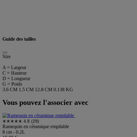
Guide des tailles
Size
A = Largeur
C = Hauteur
D = Longueur
G = Poids
3.6 CM
1.5 CM
12.8 CM
0.138 KG
Vous pouvez l'associer avec
4.8
(29)
Ramequin en céramique empilable
8 cm - 0.2L