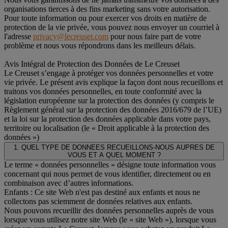
organisations tierces à des fins marketing sans votre autorisation.
Pour toute information ou pour exercer vos droits en matière de
protection de la vie privée, vous pouvez nous envoyer un courriel à
l'adresse
privacy@lecreuset.com
pour nous faire part de votre
problème et nous vous répondrons dans les meilleurs délais.
Avis Intégral de Protection des Données de Le Creuset
Le Creuset s’engage à protéger vos données personnelles et votre
vie privée. Le présent avis explique la façon dont nous recueillons et
traitons vos données personnelles, en toute conformité avec la
législation européenne sur la protection des données (y compris le
Règlement général sur la protection des données 2016/679 de l’UE)
et la loi sur la protection des données applicable dans votre pays,
territoire ou localisation (le « Droit applicable à la protection des
données »)
1. QUEL TYPE DE DONNEES RECUEILLONS-NOUS AUPRES DE
VOUS ET A QUEL MOMENT ?
Le terme « données personnelles » désigne toute information vous
concernant qui nous permet de vous identifier, directement ou en
combinaison avec d’autres informations.
Enfants : Ce site Web n'est pas destiné aux enfants et nous ne
collectons pas sciemment de données relatives aux enfants.
Nous pouvons recueillir des données personnelles auprès de vous
lorsque vous utilisez notre site Web (le « site Web »), lorsque vous