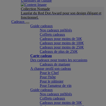
Ustensiles de cuisine
Collection Nomade
Lauréat du Red Dot Award pour son design élégant et
fonctionnel.
Cadeaux
Guide cadeaux
Nos cadeaux préférés
Coffrets cadeaux
Cadeaux pour moins de 50€
Cadeaux pour moins de 100€
Cadeaux pour moins de 250€
Cadeaux de plus de 250€
Carte cadeau
Des cadeaux pour toutes les occasions
Cadeaux de mariage
A chaque profil son cadeau
Pour le Chef
Pour l'hôte
Pour le pâtissier
Pour l'amateur de vin
Guide cadeaux
Nos cadeaux préférés
Coffrets cadeaux
Cadeaux pour moins de 50€