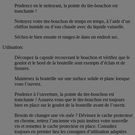
Prudence en le nettoyant, la pointe du tire-bouchon est
tranchante !
Nettoyez votre tire-bouchon de temps en temps, à l’aide d’un
chiffon humide ou d’eau chaude avec du liquide vaisselle.
Séchez-le bien ensuite et rangez-le dans un endroit sec.
Utilisation:
Découpez la capsule recouvrant le bouchon et vérifiez que le
goulot et le bord de la bouteille sont exempts d’éclats et de
fissures.
Maintenez la bouteille sur une surface solide et plane lorsque
vous l’ouvrez.
Prudence à l’ouverture, la pointe du tire-bouchon est
tranchante ! Assurez-vous que le tire-bouchon est toujours
bien en place sur le goulot de la bouteille avant de l’ouvrir.
Besoin de changer une vis usée ? Dévissez le cache protecteur
en chrome, retirez l’ancienne vis puis insérez votre nouvelle
vis et remettez le cache protecteur en place. Consultez
toujours en premier lieu les consignes d’utilisation adaptées