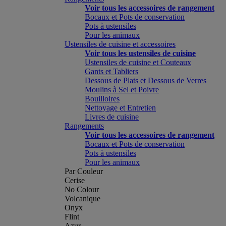
Voir tous les accessoires de rangement
Bocaux et Pots de conservation
Pots à ustensiles
Pour les animaux
Ustensiles de cuisine et accessoires
Voir tous les ustensiles de cuisine
Ustensiles de cuisine et Couteaux
Gants et Tabliers
Dessous de Plats et Dessous de Verres
Moulins à Sel et Poivre
Bouilloires
Nettoyage et Entretien
Livres de cuisine
Rangements
Voir tous les accessoires de rangement
Bocaux et Pots de conservation
Pots à ustensiles
Pour les animaux
Par Couleur
Cerise
No Colour
Volcanique
Onyx
Flint
Azur