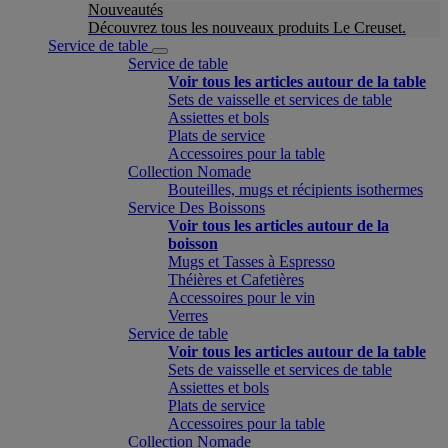
Nouveautés
Découvrez tous les nouveaux produits Le Creuset.
Service de table
Service de table
Voir tous les articles autour de la table
Sets de vaisselle et services de table
Assiettes et bols
Plats de service
Accessoires pour la table
Collection Nomade
Bouteilles, mugs et récipients isothermes
Service Des Boissons
Voir tous les articles autour de la
boisson
Mugs et Tasses à Espresso
Théières et Cafetières
Accessoires pour le vin
Verres
Service de table
Voir tous les articles autour de la table
Sets de vaisselle et services de table
Assiettes et bols
Plats de service
Accessoires pour la table
Collection Nomade