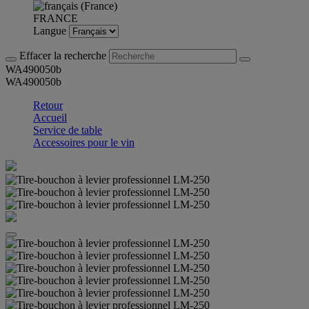
FRANCE
Langue
Effacer la recherche
WA490050b
WA490050b
Retour
Accueil
Service de table
Accessoires pour le vin