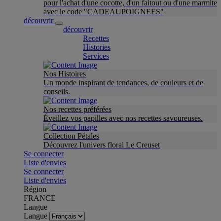
pour l'achat d'une cocotte, d'un faitout ou d'une marmite
avec le code "CADEAUPOIGNEES"
découvrir
découvrir
Recettes
Histories
Services
Nos Histoires
Un monde inspirant de tendances, de couleurs et de
conseils.
Nos recettes préférées
Éveillez vos papilles avec nos recettes savoureuses.
Collection Pétales
Découvrez l'univers floral Le Creuset
Se connecter
Liste d'envies
Se connecter
Liste d'envies
Région
FRANCE
Langue
Langue