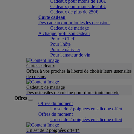
Cadeaux pour moins de 100€
Cadeaux pour moins de 250€
Cadeaux de plus de 250€
Carte cadeau
Des cadeaux pour toutes les occasions
Cadeaux de mariage
A chaque profil son cadeau
Pour le Chef
Pour l'hôte
Pour le pâtissier
Pour l'amateur de vin
Cartes cadeaux
Offrez à vos proches la liberté de choisir leurs ustensiles
de cuisine.
Cadeaux de mariage
Des ustensiles de cuisine pour durer toute une vie
Offres
Offres du moment
Un set de 2 poignées en silicone offert
Offres du moment
Un set de 2 poignées en silicone offert
Un set de 2 poignées offert*