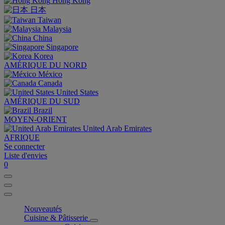
Hong Kong
日本
Taiwan
Malaysia
China
Singapore
Korea
AMÉRIQUE DU NORD
México
Canada
United States
AMÉRIQUE DU SUD
Brazil
MOYEN-ORIENT
United Arab Emirates
AFRIQUE
Se connecter
Liste d'envies
0
Nouveautés
Cuisine & Pâtisserie