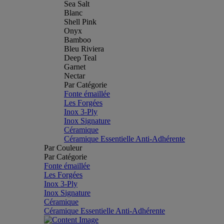
Sea Salt
Blanc
Shell Pink
Onyx
Bamboo
Bleu Riviera
Deep Teal
Garnet
Nectar
Par Catégorie
Fonte émaillée
Les Forgées
Inox 3-Ply
Inox Signature
Céramique
Céramique Essentielle Anti-Adhérente
Par Couleur
Par Catégorie
Fonte émaillée
Les Forgées
Inox 3-Ply
Inox Signature
Céramique
Céramique Essentielle Anti-Adhérente