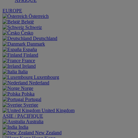
AFRIQUE
EUROPE
Österreich
België
Schweiz
Česko
Deutschland
Danmark
España
Finland
France
Ireland
Italia
Luxembourg
Nederland
Norge
Polska
Portugal
Sverige
United Kingdom
ASIE / PACIFIQUE
Australia
India
New Zealand