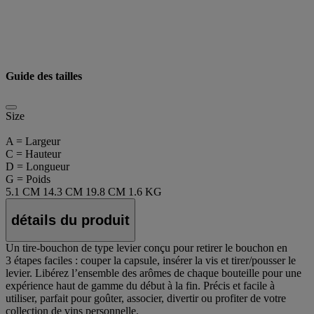
Guide des tailles
Size
A = Largeur
C = Hauteur
D = Longueur
G = Poids
5.1 CM
14.3 CM
19.8 CM
1.6 KG
détails du produit
Un tire-bouchon de type levier conçu pour retirer le bouchon en
3 étapes faciles : couper la capsule, insérer la vis et tirer/pousser le
levier. Libérez l’ensemble des arômes de chaque bouteille pour une
expérience haut de gamme du début à la fin. Précis et facile à
utiliser, parfait pour goûter, associer, divertir ou profiter de votre
collection de vins personnelle.