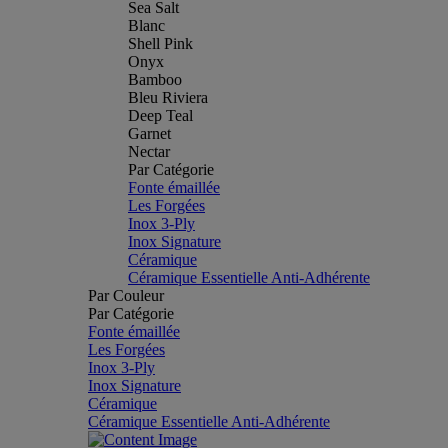
Sea Salt
Blanc
Shell Pink
Onyx
Bamboo
Bleu Riviera
Deep Teal
Garnet
Nectar
Par Catégorie
Fonte émaillée
Les Forgées
Inox 3-Ply
Inox Signature
Céramique
Céramique Essentielle Anti-Adhérente
Par Couleur
Par Catégorie
Fonte émaillée
Les Forgées
Inox 3-Ply
Inox Signature
Céramique
Céramique Essentielle Anti-Adhérente