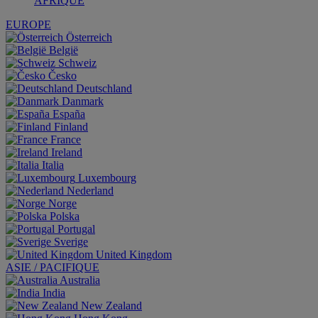
AFRIQUE
EUROPE
Österreich
België
Schweiz
Česko
Deutschland
Danmark
España
Finland
France
Ireland
Italia
Luxembourg
Nederland
Norge
Polska
Portugal
Sverige
United Kingdom
ASIE / PACIFIQUE
Australia
India
New Zealand