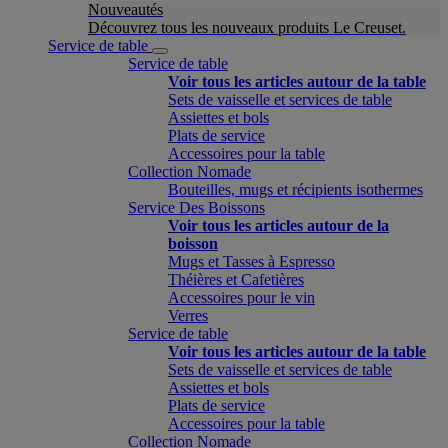
Nouveautés
Découvrez tous les nouveaux produits Le Creuset.
Service de table
Service de table
Voir tous les articles autour de la table
Sets de vaisselle et services de table
Assiettes et bols
Plats de service
Accessoires pour la table
Collection Nomade
Bouteilles, mugs et récipients isothermes
Service Des Boissons
Voir tous les articles autour de la
boisson
Mugs et Tasses à Espresso
Théières et Cafetières
Accessoires pour le vin
Verres
Service de table
Voir tous les articles autour de la table
Sets de vaisselle et services de table
Assiettes et bols
Plats de service
Accessoires pour la table
Collection Nomade