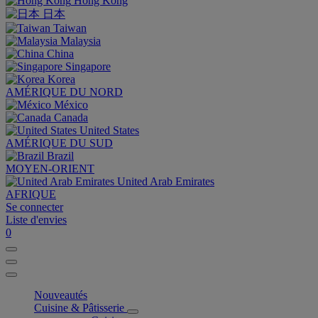
Hong Kong
日本
Taiwan
Malaysia
China
Singapore
Korea
AMÉRIQUE DU NORD
México
Canada
United States
AMÉRIQUE DU SUD
Brazil
MOYEN-ORIENT
United Arab Emirates
AFRIQUE
Se connecter
Liste d'envies
0
Nouveautés
Cuisine & Pâtisserie