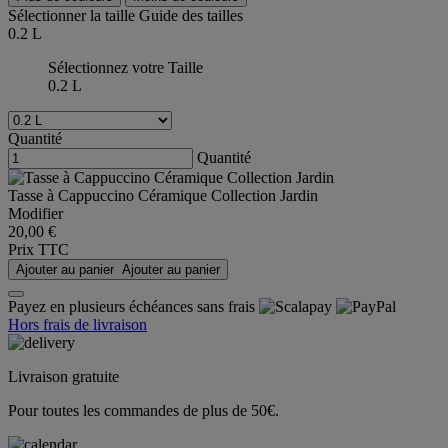
Sélectionner la taille
Guide des tailles
0.2 L
Sélectionnez votre Taille
0.2 L
Quantité
Quantité
Tasse à Cappuccino Céramique Collection Jardin
Modifier
20,00 €
Prix TTC
Ajouter au panier
Ajouter au panier
Payez en plusieurs échéances sans frais
Hors frais de livraison
Livraison gratuite
Pour toutes les commandes de plus de 50€.