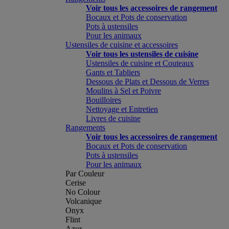
Voir tous les accessoires de rangement
Bocaux et Pots de conservation
Pots à ustensiles
Pour les animaux
Ustensiles de cuisine et accessoires
Voir tous les ustensiles de cuisine
Ustensiles de cuisine et Couteaux
Gants et Tabliers
Dessous de Plats et Dessous de Verres
Moulins à Sel et Poivre
Bouilloires
Nettoyage et Entretien
Livres de cuisine
Rangements
Voir tous les accessoires de rangement
Bocaux et Pots de conservation
Pots à ustensiles
Pour les animaux
Par Couleur
Cerise
No Colour
Volcanique
Onyx
Flint
Azur