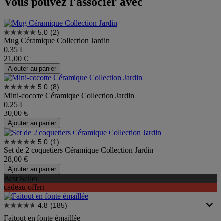
Vous pouvez l'associer avec
5.0
(2)
Mug Céramique Collection Jardin
0.35 L
21,00 €
Ajouter au panier
5.0
(8)
Mini-cocotte Céramique Collection Jardin
0.25 L
30,00 €
Ajouter au panier
5.0
(1)
Set de 2 coquetiers Céramique Collection Jardin
28,00 €
Ajouter au panier
Best Seller
cadeau offert
4.8
(185)
Faitout en fonte émaillée