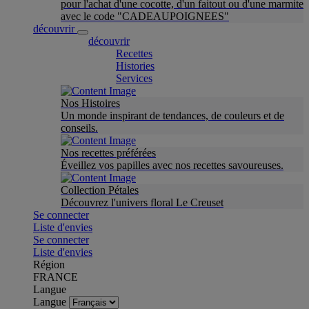
pour l'achat d'une cocotte, d'un faitout ou d'une marmite
avec le code "CADEAUPOIGNEES"
découvrir
découvrir
Recettes
Histories
Services
Nos Histoires
Un monde inspirant de tendances, de couleurs et de
conseils.
Nos recettes préférées
Éveillez vos papilles avec nos recettes savoureuses.
Collection Pétales
Découvrez l'univers floral Le Creuset
Se connecter
Liste d'envies
Se connecter
Liste d'envies
Région
FRANCE
Langue
Langue