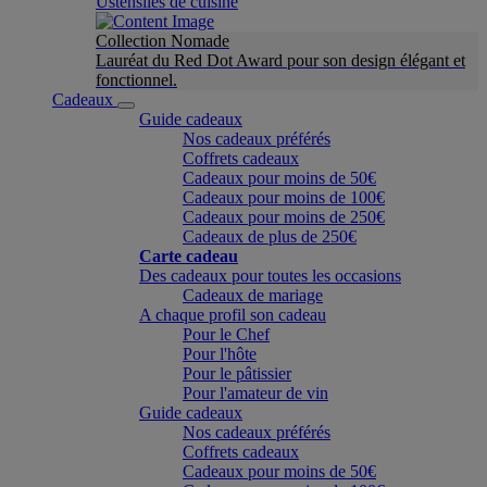
Ustensiles de cuisine
Collection Nomade
Lauréat du Red Dot Award pour son design élégant et
fonctionnel.
Cadeaux
Guide cadeaux
Nos cadeaux préférés
Coffrets cadeaux
Cadeaux pour moins de 50€
Cadeaux pour moins de 100€
Cadeaux pour moins de 250€
Cadeaux de plus de 250€
Carte cadeau
Des cadeaux pour toutes les occasions
Cadeaux de mariage
A chaque profil son cadeau
Pour le Chef
Pour l'hôte
Pour le pâtissier
Pour l'amateur de vin
Guide cadeaux
Nos cadeaux préférés
Coffrets cadeaux
Cadeaux pour moins de 50€