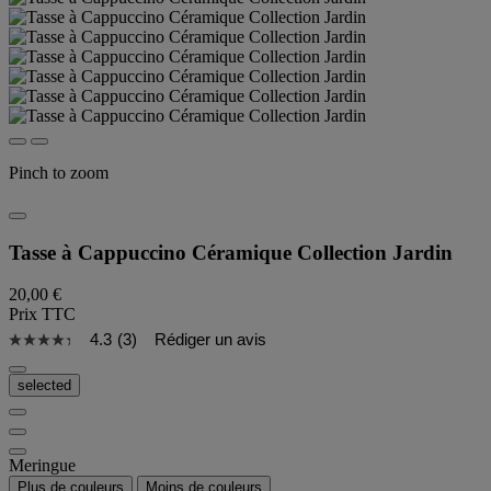
Pinch to zoom
Tasse à Cappuccino Céramique Collection Jardin
20,00 €
Prix TTC
4.3
(3)
Rédiger un avis
selected
Meringue
Plus de couleurs
Moins de couleurs