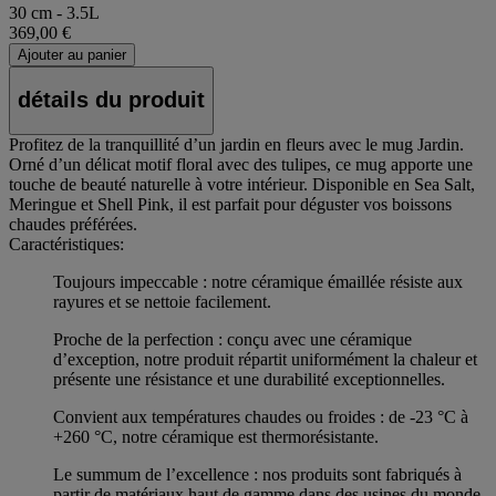
30 cm - 3.5L
369,00 €
Ajouter au panier
détails du produit
Profitez de la tranquillité d’un jardin en fleurs avec le mug Jardin.
Orné d’un délicat motif floral avec des tulipes, ce mug apporte une
touche de beauté naturelle à votre intérieur. Disponible en Sea Salt,
Meringue et Shell Pink, il est parfait pour déguster vos boissons
chaudes préférées.
Caractéristiques:
Toujours impeccable : notre céramique émaillée résiste aux
rayures et se nettoie facilement.
Proche de la perfection : conçu avec une céramique
d’exception, notre produit répartit uniformément la chaleur et
présente une résistance et une durabilité exceptionnelles.
Convient aux températures chaudes ou froides : de -23 °C à
+260 °C, notre céramique est thermorésistante.
Le summum de l’excellence : nos produits sont fabriqués à
partir de matériaux haut de gamme dans des usines du monde