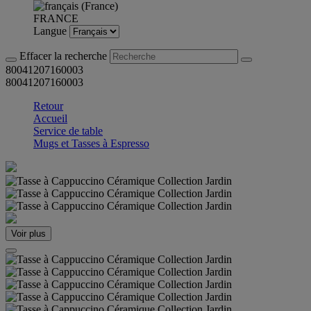
FRANCE
Langue
Effacer la recherche
80041207160003
80041207160003
Retour
Accueil
Service de table
Mugs et Tasses à Espresso
Voir plus