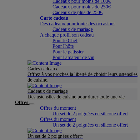
Cadeaux pour moins de 100€
Cadeaux pour moins de 250€
Cadeaux de plus de 250€
Carte cadeau
Des cadeaux pour toutes les occasions
Cadeaux de mariage
A chaque profil son cadeau
Pour le Chef
Pour l'hôte
Pour le pâtissier
Pour l'amateur de vin
Cartes cadeaux
Offrez à vos proches la liberté de choisir leurs ustensiles
de cuisine.
Cadeaux de mariage
Des ustensiles de cuisine pour durer toute une vie
Offres
Offres du moment
Un set de 2 poignées en silicone offert
Offres du moment
Un set de 2 poignées en silicone offert
Un set de 2 poignées offert*