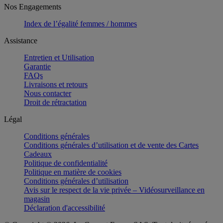
Nos Engagements
Index de l’égalité femmes / hommes
Assistance
Entretien et Utilisation
Garantie
FAQs
Livraisons et retours
Nous contacter
Droit de rétractation
Légal
Conditions générales
Conditions générales d’utilisation et de vente des Cartes
Cadeaux
Politique de confidentialité
Politique en matière de cookies
Conditions générales d’utilisation
Avis sur le respect de la vie privée – Vidéosurveillance en
magasin
Déclaration d'accessibilité