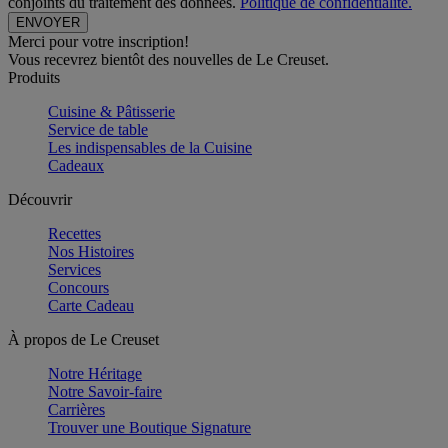
conjoints du traitement des données.
Politique de confidentialité.
Merci pour votre inscription!
Vous recevrez bientôt des nouvelles de Le Creuset.
Produits
Cuisine & Pâtisserie
Service de table
Les indispensables de la Cuisine
Cadeaux
Découvrir
Recettes
Nos Histoires
Services
Concours
Carte Cadeau
À propos de Le Creuset
Notre Héritage
Notre Savoir-faire
Carrières
Trouver une Boutique Signature