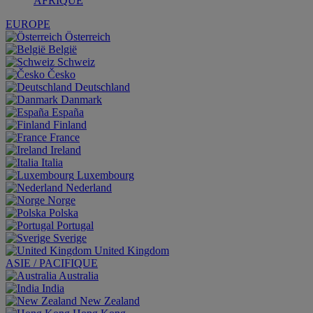
AFRIQUE
EUROPE
Österreich
België
Schweiz
Česko
Deutschland
Danmark
España
Finland
France
Ireland
Italia
Luxembourg
Nederland
Norge
Polska
Portugal
Sverige
United Kingdom
ASIE / PACIFIQUE
Australia
India
New Zealand