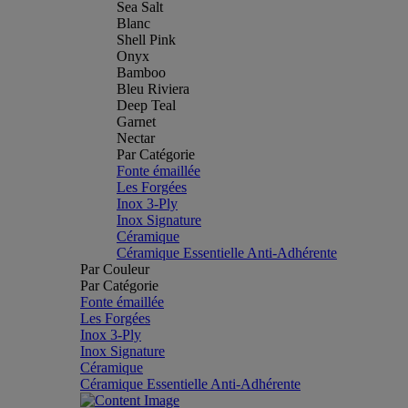
Sea Salt
Blanc
Shell Pink
Onyx
Bamboo
Bleu Riviera
Deep Teal
Garnet
Nectar
Par Catégorie
Fonte émaillée
Les Forgées
Inox 3-Ply
Inox Signature
Céramique
Céramique Essentielle Anti-Adhérente
Par Couleur
Par Catégorie
Fonte émaillée
Les Forgées
Inox 3-Ply
Inox Signature
Céramique
Céramique Essentielle Anti-Adhérente