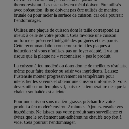
thermorésistant. Les ustensiles en métal doivent être utilisés
avec précaution, ils ne doivent pas être utilisés de manière
brutale ou pour racler la surface de cuisson, car cela pourrait
l’endommager.
Utilisez une plaque de cuisson dont la taille correspond au
mieux à celle de votre produit. Cela favorise une cuisson
uniforme et préserve l’intégrité des poignées et des parois.
Cette recommandation concerne surtout les plaques à
induction : si vous n’utilisez pas un foyer adapté, il y a un
risque que la plaque ne « reconnaisse » pas le produit.
La cuisson à feu modéré ou doux donne de meilleurs résultats,
même pour faire rissoler ou saisir vos ingrédients. Laissez
l’ustensile monter progressivement en température pour
intensifier les saveurs et obtenir une cuisson uniforme. Si vous
devez utiliser un feu plus vif, baissez la température dès que la
chaleur souhaitée est atteinte.
Pour une cuisson sans matière grasse, préchauffez votre
produit à feu modéré environ 2 minutes. Ajoutez ensuite vos
ingrédients. Ne laissez pas votre produit sans surveillance et
évitez que le revêtement anti-adhérent ne chauffe trop fort à
vide. Cela pourrait l’endommager.