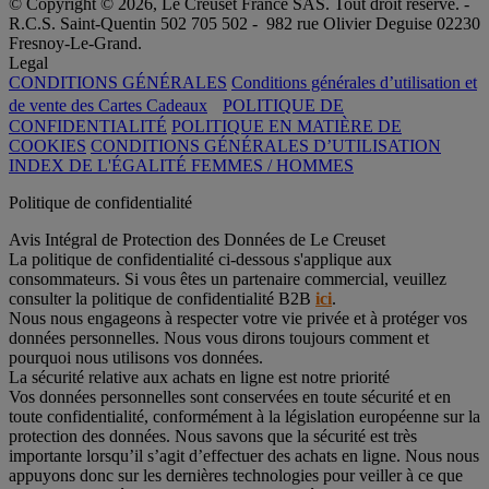
© Copyright © 2026, Le Creuset France SAS. Tout droit réservé. -
R.C.S. Saint-Quentin 502 705 502 - 982 rue Olivier Deguise 02230
Fresnoy-Le-Grand.
Legal
CONDITIONS GÉNÉRALES
Conditions générales d’utilisation et
de vente des Cartes Cadeaux
POLITIQUE DE
CONFIDENTIALITÉ
POLITIQUE EN MATIÈRE DE
COOKIES
CONDITIONS GÉNÉRALES D’UTILISATION
INDEX DE L'ÉGALITÉ FEMMES / HOMMES
Politique de confidentialité
Avis Intégral de Protection des Données de Le Creuset
La politique de confidentialité ci-dessous s'applique aux
consommateurs. Si vous êtes un partenaire commercial, veuillez
consulter la politique de confidentialité B2B
ici
.
Nous nous engageons à respecter votre vie privée et à protéger vos
données personnelles. Nous vous dirons toujours comment et
pourquoi nous utilisons vos données.
La sécurité relative aux achats en ligne est notre priorité
Vos données personnelles sont conservées en toute sécurité et en
toute confidentialité, conformément à la législation européenne sur la
protection des données. Nous savons que la sécurité est très
importante lorsqu’il s’agit d’effectuer des achats en ligne. Nous nous
appuyons donc sur les dernières technologies pour veiller à ce que