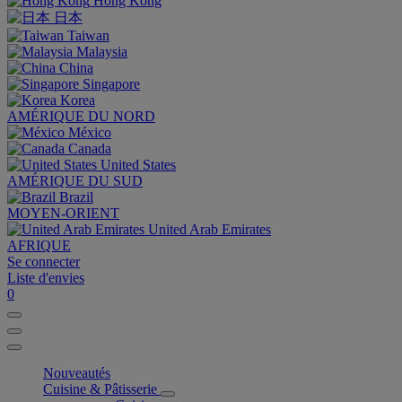
Hong Kong
日本
Taiwan
Malaysia
China
Singapore
Korea
AMÉRIQUE DU NORD
México
Canada
United States
AMÉRIQUE DU SUD
Brazil
MOYEN-ORIENT
United Arab Emirates
AFRIQUE
Se connecter
Liste d'envies
0
Nouveautés
Cuisine & Pâtisserie