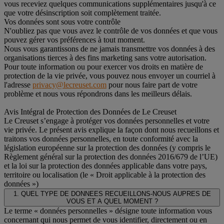
vous receviez quelques communications supplémentaires jusqu'à ce
que votre désinscription soit complètement traitée.
Vos données sont sous votre contrôle
N'oubliez pas que vous avez le contrôle de vos données et que vous
pouvez gérer vos préférences à tout moment.
Nous vous garantissons de ne jamais transmettre vos données à des
organisations tierces à des fins marketing sans votre autorisation.
Pour toute information ou pour exercer vos droits en matière de
protection de la vie privée, vous pouvez nous envoyer un courriel à
l'adresse
privacy@lecreuset.com
pour nous faire part de votre
problème et nous vous répondrons dans les meilleurs délais.
Avis Intégral de Protection des Données de Le Creuset
Le Creuset s’engage à protéger vos données personnelles et votre
vie privée. Le présent avis explique la façon dont nous recueillons et
traitons vos données personnelles, en toute conformité avec la
législation européenne sur la protection des données (y compris le
Règlement général sur la protection des données 2016/679 de l’UE)
et la loi sur la protection des données applicable dans votre pays,
territoire ou localisation (le « Droit applicable à la protection des
données »)
1. QUEL TYPE DE DONNEES RECUEILLONS-NOUS AUPRES DE
VOUS ET A QUEL MOMENT ?
Le terme « données personnelles » désigne toute information vous
concernant qui nous permet de vous identifier, directement ou en