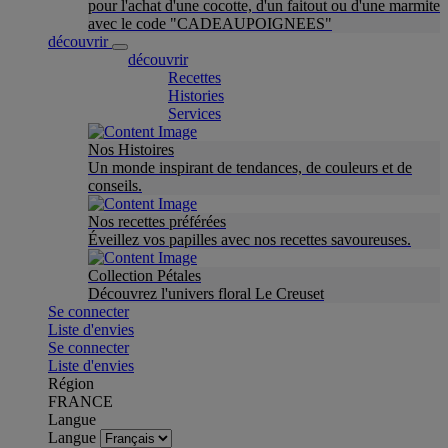
pour l'achat d'une cocotte, d'un faitout ou d'une marmite
avec le code "CADEAUPOIGNEES"
découvrir
découvrir
Recettes
Histories
Services
Nos Histoires
Un monde inspirant de tendances, de couleurs et de
conseils.
Nos recettes préférées
Éveillez vos papilles avec nos recettes savoureuses.
Collection Pétales
Découvrez l'univers floral Le Creuset
Se connecter
Liste d'envies
Se connecter
Liste d'envies
Région
FRANCE
Langue
Langue