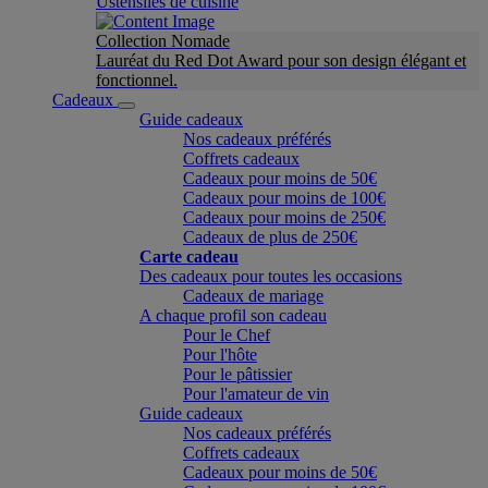
Ustensiles de cuisine
Collection Nomade
Lauréat du Red Dot Award pour son design élégant et
fonctionnel.
Cadeaux
Guide cadeaux
Nos cadeaux préférés
Coffrets cadeaux
Cadeaux pour moins de 50€
Cadeaux pour moins de 100€
Cadeaux pour moins de 250€
Cadeaux de plus de 250€
Carte cadeau
Des cadeaux pour toutes les occasions
Cadeaux de mariage
A chaque profil son cadeau
Pour le Chef
Pour l'hôte
Pour le pâtissier
Pour l'amateur de vin
Guide cadeaux
Nos cadeaux préférés
Coffrets cadeaux
Cadeaux pour moins de 50€