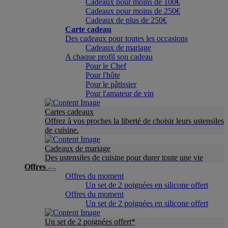
Cadeaux pour moins de 100€
Cadeaux pour moins de 250€
Cadeaux de plus de 250€
Carte cadeau
Des cadeaux pour toutes les occasions
Cadeaux de mariage
A chaque profil son cadeau
Pour le Chef
Pour l'hôte
Pour le pâtissier
Pour l'amateur de vin
Cartes cadeaux
Offrez à vos proches la liberté de choisir leurs ustensiles
de cuisine.
Cadeaux de mariage
Des ustensiles de cuisine pour durer toute une vie
Offres
Offres du moment
Un set de 2 poignées en silicone offert
Offres du moment
Un set de 2 poignées en silicone offert
Un set de 2 poignées offert*