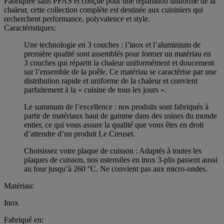
Fabriquée sans PFAS et conçue pour une répartition uniforme de la
chaleur, cette collection complète est destinée aux cuisiniers qui
recherchent performance, polyvalence et style.
Caractéristiques:
Une technologie en 3 couches : l’inox et l’aluminium de
première qualité sont assemblés pour former un matériau en
3 couches qui répartit la chaleur uniformément et doucement
sur l’ensemble de la poêle. Ce matériau se caractérise par une
distribution rapide et uniforme de la chaleur et convient
parfaitement à la « cuisine de tous les jours ».
Le summum de l’excellence : nos produits sont fabriqués à
partir de matériaux haut de gamme dans des usines du monde
entier, ce qui vous assure la qualité que vous êtes en droit
d’attendre d’un produit Le Creuset.
Choisissez votre plaque de cuisson : Adaptés à toutes les
plaques de cuisson, nos ustensiles en inox 3-plis passent aussi
au four jusqu’à 260 °C. Ne convient pas aux micro-ondes.
Matériau:
Inox
Fabriqué en: