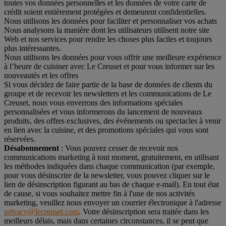
toutes vos données personnelles et les données de votre carte de
crédit soient entièrement protégées et demeurent confidentielles.
Nous utilisons les données pour faciliter et personnaliser vos achats
Nous analysons la manière dont les utilisateurs utilisent notre site
Web et nos services pour rendre les choses plus faciles et toujours
plus intéressantes.
Nous utilisons les données pour vous offrir une meilleure expérience
à l’heure de cuisiner avec Le Creuset et pour vous informer sur les
nouveautés et les offres
Si vous décidez de faire partie de la base de données de clients du
groupe et de recevoir les newsletters et les communications de Le
Creuset, nous vous enverrons des informations spéciales
personnalisées et vous informerons du lancement de nouveaux
produits, des offres exclusives, des événements ou spectacles à venir
en lien avec la cuisine, et des promotions spéciales qui vous sont
réservées.
Désabonnement
: Vous pouvez cesser de recevoir nos
communications marketing à tout moment, gratuitement, en utilisant
les méthodes indiquées dans chaque communication (par exemple,
pour vous désinscrire de la newsletter, vous pouvez cliquer sur le
lien de désinscription figurant au bas de chaque e-mail). En tout état
de cause, si vous souhaitez mettre fin à l'une de nos activités
marketing, veuillez nous envoyer un courrier électronique à l'adresse
privacy@lecreuset.com
. Votre désinscription sera traitée dans les
meilleurs délais, mais dans certaines circonstances, il se peut que