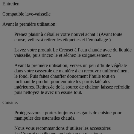
Entretien
Compatible lave-vaisselle
Avant la première utilisation:
Prenez plaisir à déballer votre nouvel achat ! (Avant toute
chose, veillez à retirer les étiquettes et l’emballage.)
Lavez votre produit Le Creuset à l’eau chaude avec du liquide
vaisselle, puis rincez-le et séchez-le soigneusement.
Avant la première utilisation, versez un peu d’huile végétale
dans votre casserole de manière à en recouvrir uniformément
le fond. Puis faites chauffer doucement l’huile tout en
inclinant le produit pour enduire les parois latérales
intérieures. Retirez-le de la source de chaleur, laissez refroidir,
puis nettoyez-le avec un essuie-tout.
Cuisine:
Protégez-vous : portez toujours des gants de cuisine pour
manipuler des ustensiles chauds.
Nous vous recommandons d’utiliser les accessoires
Le Creuset en silicone, en bois ou en plastique