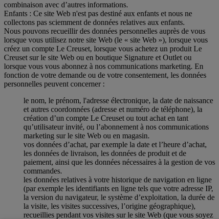
combinaison avec d’autres informations.
Enfants : Ce site Web n'est pas destiné aux enfants et nous ne
collectons pas sciemment de données relatives aux enfants.
Nous pouvons recueillir des données personnelles auprès de vous
lorsque vous utilisez notre site Web (le « site Web »), lorsque vous
créez un compte Le Creuset, lorsque vous achetez un produit Le
Creuset sur le site Web ou en boutique Signature et Outlet ou
lorsque vous vous abonnez à nos communications marketing. En
fonction de votre demande ou de votre consentement, les données
personnelles peuvent concerner :
le nom, le prénom, l'adresse électronique, la date de naissance
et autres coordonnées (adresse et numéro de téléphone), la
création d’un compte Le Creuset ou tout achat en tant
qu’utilisateur invité, ou l’abonnement à nos communications
marketing sur le site Web ou en magasin.
vos données d’achat, par exemple la date et l’heure d’achat,
les données de livraison, les données de produit et de
paiement, ainsi que les données nécessaires à la gestion de vos
commandes.
les données relatives à votre historique de navigation en ligne
(par exemple les identifiants en ligne tels que votre adresse IP,
la version du navigateur, le système d’exploitation, la durée de
la visite, les visites successives, l’origine géographique),
recueillies pendant vos visites sur le site Web (que vous soyez