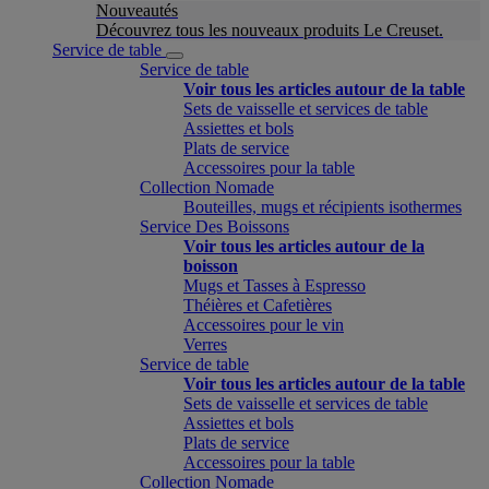
Nouveautés
Découvrez tous les nouveaux produits Le Creuset.
Service de table
Service de table
Voir tous les articles autour de la table
Sets de vaisselle et services de table
Assiettes et bols
Plats de service
Accessoires pour la table
Collection Nomade
Bouteilles, mugs et récipients isothermes
Service Des Boissons
Voir tous les articles autour de la
boisson
Mugs et Tasses à Espresso
Théières et Cafetières
Accessoires pour le vin
Verres
Service de table
Voir tous les articles autour de la table
Sets de vaisselle et services de table
Assiettes et bols
Plats de service
Accessoires pour la table
Collection Nomade