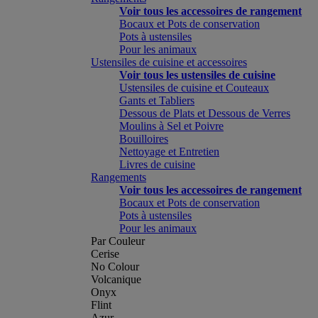
Voir tous les accessoires de rangement
Bocaux et Pots de conservation
Pots à ustensiles
Pour les animaux
Ustensiles de cuisine et accessoires
Voir tous les ustensiles de cuisine
Ustensiles de cuisine et Couteaux
Gants et Tabliers
Dessous de Plats et Dessous de Verres
Moulins à Sel et Poivre
Bouilloires
Nettoyage et Entretien
Livres de cuisine
Rangements
Voir tous les accessoires de rangement
Bocaux et Pots de conservation
Pots à ustensiles
Pour les animaux
Par Couleur
Cerise
No Colour
Volcanique
Onyx
Flint
Azur