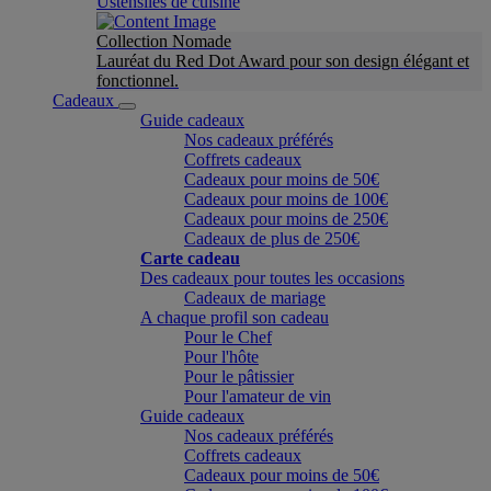
Ustensiles de cuisine
Collection Nomade
Lauréat du Red Dot Award pour son design élégant et
fonctionnel.
Cadeaux
Guide cadeaux
Nos cadeaux préférés
Coffrets cadeaux
Cadeaux pour moins de 50€
Cadeaux pour moins de 100€
Cadeaux pour moins de 250€
Cadeaux de plus de 250€
Carte cadeau
Des cadeaux pour toutes les occasions
Cadeaux de mariage
A chaque profil son cadeau
Pour le Chef
Pour l'hôte
Pour le pâtissier
Pour l'amateur de vin
Guide cadeaux
Nos cadeaux préférés
Coffrets cadeaux
Cadeaux pour moins de 50€