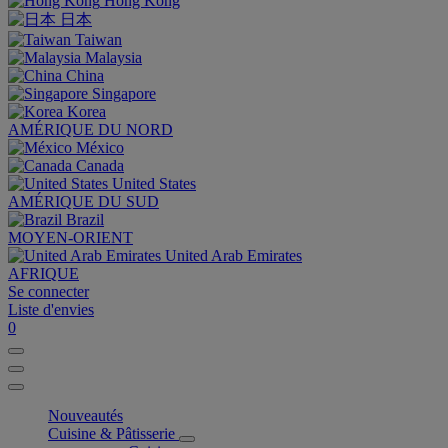
Hong Kong
日本
Taiwan
Malaysia
China
Singapore
Korea
AMÉRIQUE DU NORD
México
Canada
United States
AMÉRIQUE DU SUD
Brazil
MOYEN-ORIENT
United Arab Emirates
AFRIQUE
Se connecter
Liste d'envies
0
Nouveautés
Cuisine & Pâtisserie