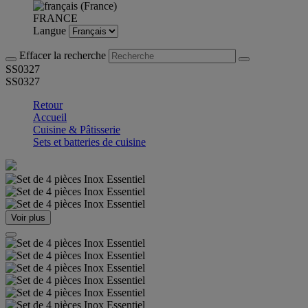
FRANCE
Langue
Effacer la recherche
SS0327
SS0327
Retour
Accueil
Cuisine & Pâtisserie
Sets et batteries de cuisine
Voir plus