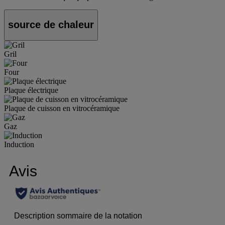
source de chaleur
Gril
Four
Plaque électrique
Plaque de cuisson en vitrocéramique
Gaz
Induction