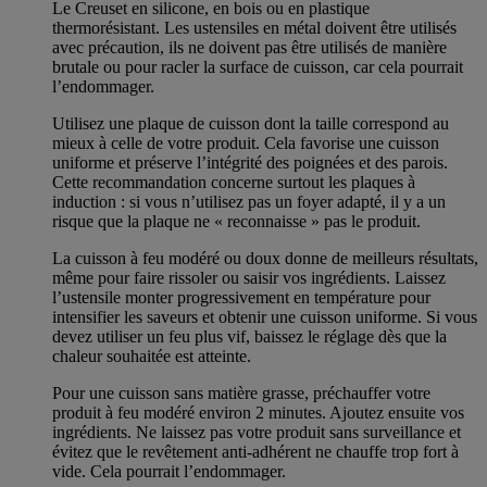
Le Creuset en silicone, en bois ou en plastique
thermorésistant. Les ustensiles en métal doivent être utilisés
avec précaution, ils ne doivent pas être utilisés de manière
brutale ou pour racler la surface de cuisson, car cela pourrait
l’endommager.
Utilisez une plaque de cuisson dont la taille correspond au
mieux à celle de votre produit. Cela favorise une cuisson
uniforme et préserve l’intégrité des poignées et des parois.
Cette recommandation concerne surtout les plaques à
induction : si vous n’utilisez pas un foyer adapté, il y a un
risque que la plaque ne « reconnaisse » pas le produit.
La cuisson à feu modéré ou doux donne de meilleurs résultats,
même pour faire rissoler ou saisir vos ingrédients. Laissez
l’ustensile monter progressivement en température pour
intensifier les saveurs et obtenir une cuisson uniforme. Si vous
devez utiliser un feu plus vif, baissez le réglage dès que la
chaleur souhaitée est atteinte.
Pour une cuisson sans matière grasse, préchauffer votre
produit à feu modéré environ 2 minutes. Ajoutez ensuite vos
ingrédients. Ne laissez pas votre produit sans surveillance et
évitez que le revêtement anti-adhérent ne chauffe trop fort à
vide. Cela pourrait l’endommager.