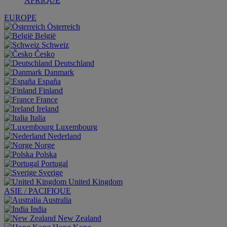
AFRIQUE
EUROPE
Österreich
België
Schweiz
Česko
Deutschland
Danmark
España
Finland
France
Ireland
Italia
Luxembourg
Nederland
Norge
Polska
Portugal
Sverige
United Kingdom
ASIE / PACIFIQUE
Australia
India
New Zealand