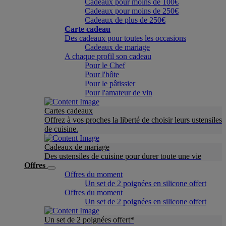
Cadeaux pour moins de 100€
Cadeaux pour moins de 250€
Cadeaux de plus de 250€
Carte cadeau
Des cadeaux pour toutes les occasions
Cadeaux de mariage
A chaque profil son cadeau
Pour le Chef
Pour l'hôte
Pour le pâtissier
Pour l'amateur de vin
Cartes cadeaux
Offrez à vos proches la liberté de choisir leurs ustensiles
de cuisine.
Cadeaux de mariage
Des ustensiles de cuisine pour durer toute une vie
Offres
Offres du moment
Un set de 2 poignées en silicone offert
Offres du moment
Un set de 2 poignées en silicone offert
Un set de 2 poignées offert*