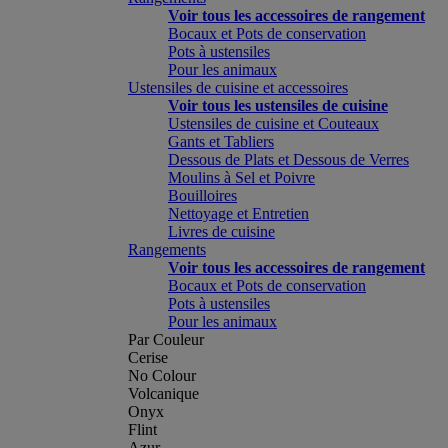
Voir tous les accessoires de rangement
Bocaux et Pots de conservation
Pots à ustensiles
Pour les animaux
Ustensiles de cuisine et accessoires
Voir tous les ustensiles de cuisine
Ustensiles de cuisine et Couteaux
Gants et Tabliers
Dessous de Plats et Dessous de Verres
Moulins à Sel et Poivre
Bouilloires
Nettoyage et Entretien
Livres de cuisine
Rangements
Voir tous les accessoires de rangement
Bocaux et Pots de conservation
Pots à ustensiles
Pour les animaux
Par Couleur
Cerise
No Colour
Volcanique
Onyx
Flint
Azur