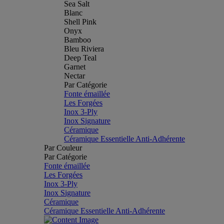
Sea Salt
Blanc
Shell Pink
Onyx
Bamboo
Bleu Riviera
Deep Teal
Garnet
Nectar
Par Catégorie
Fonte émaillée
Les Forgées
Inox 3-Ply
Inox Signature
Céramique
Céramique Essentielle Anti-Adhérente
Par Couleur
Par Catégorie
Fonte émaillée
Les Forgées
Inox 3-Ply
Inox Signature
Céramique
Céramique Essentielle Anti-Adhérente