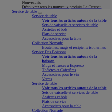
Nouveautés
Découvrez tous les nouveaux produits Le Creuset.
Service de table
Service de table
Voir tous les articles autour de la table
Sets de vaisselle et services de table
Assiettes et bols
Plats de service
Accessoires pour la table
Collection Nomade
Bouteilles, mugs et récipients isothermes
Service Des Boissons
Voir tous les articles autour de la
boisson
Mugs et Tasses à Espresso
Théières et Cafetières
Accessoires pour le vin
Verres
Service de table
Voir tous les articles autour de la table
Sets de vaisselle et services de table
Assiettes et bols
Plats de service
Accessoires pour la table
Collection Nomade