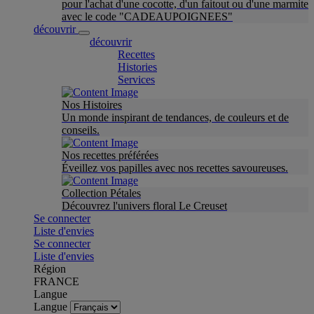
pour l'achat d'une cocotte, d'un faitout ou d'une marmite
avec le code "CADEAUPOIGNEES"
découvrir
découvrir
Recettes
Histories
Services
Nos Histoires
Un monde inspirant de tendances, de couleurs et de
conseils.
Nos recettes préférées
Éveillez vos papilles avec nos recettes savoureuses.
Collection Pétales
Découvrez l'univers floral Le Creuset
Se connecter
Liste d'envies
Se connecter
Liste d'envies
Région
FRANCE
Langue
Langue