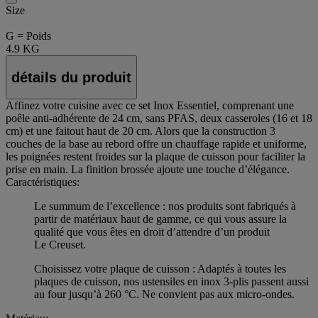
Size
G = Poids
4.9 KG
détails du produit
Affinez votre cuisine avec ce set Inox Essentiel, comprenant une
poêle anti-adhérente de 24 cm, sans PFAS, deux casseroles (16 et 18
cm) et une faitout haut de 20 cm. Alors que la construction 3
couches de la base au rebord offre un chauffage rapide et uniforme,
les poignées restent froides sur la plaque de cuisson pour faciliter la
prise en main. La finition brossée ajoute une touche d’élégance.
Caractéristiques:
Le summum de l’excellence : nos produits sont fabriqués à
partir de matériaux haut de gamme, ce qui vous assure la
qualité que vous êtes en droit d’attendre d’un produit
Le Creuset.
Choisissez votre plaque de cuisson : Adaptés à toutes les
plaques de cuisson, nos ustensiles en inox 3-plis passent aussi
au four jusqu’à 260 °C. Ne convient pas aux micro-ondes.