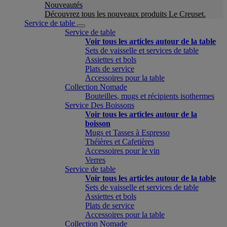
Nouveautés
Découvrez tous les nouveaux produits Le Creuset.
Service de table
Service de table
Voir tous les articles autour de la table
Sets de vaisselle et services de table
Assiettes et bols
Plats de service
Accessoires pour la table
Collection Nomade
Bouteilles, mugs et récipients isothermes
Service Des Boissons
Voir tous les articles autour de la
boisson
Mugs et Tasses à Espresso
Théières et Cafetières
Accessoires pour le vin
Verres
Service de table
Voir tous les articles autour de la table
Sets de vaisselle et services de table
Assiettes et bols
Plats de service
Accessoires pour la table
Collection Nomade