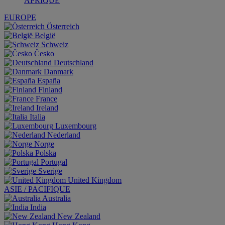
AFRIQUE
EUROPE
Österreich
België
Schweiz
Česko
Deutschland
Danmark
España
Finland
France
Ireland
Italia
Luxembourg
Nederland
Norge
Polska
Portugal
Sverige
United Kingdom
ASIE / PACIFIQUE
Australia
India
New Zealand