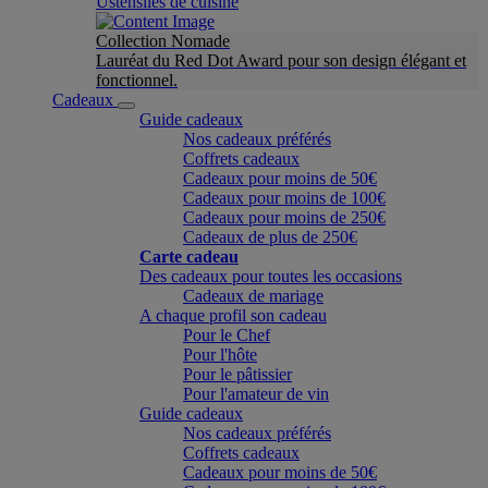
Ustensiles de cuisine
Collection Nomade
Lauréat du Red Dot Award pour son design élégant et
fonctionnel.
Cadeaux
Guide cadeaux
Nos cadeaux préférés
Coffrets cadeaux
Cadeaux pour moins de 50€
Cadeaux pour moins de 100€
Cadeaux pour moins de 250€
Cadeaux de plus de 250€
Carte cadeau
Des cadeaux pour toutes les occasions
Cadeaux de mariage
A chaque profil son cadeau
Pour le Chef
Pour l'hôte
Pour le pâtissier
Pour l'amateur de vin
Guide cadeaux
Nos cadeaux préférés
Coffrets cadeaux
Cadeaux pour moins de 50€