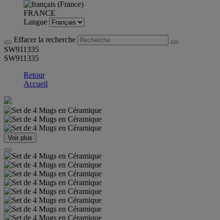
FRANCE
Langue
Effacer la recherche
SW911335
SW911335
Retour
Accueil
Voir plus