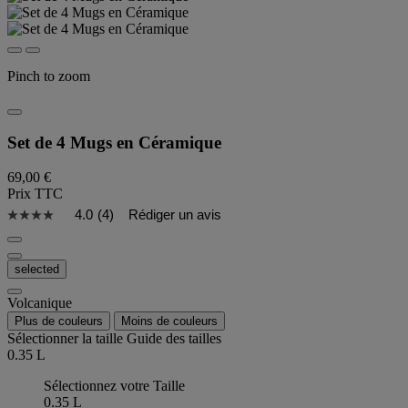
Pinch to zoom
Set de 4 Mugs en Céramique
69,00 €
Prix TTC
4.0
(4)
Rédiger un avis
selected
Volcanique
Plus de couleurs
Moins de couleurs
Sélectionner la taille
Guide des tailles
0.35 L
Sélectionnez votre Taille
0.35 L