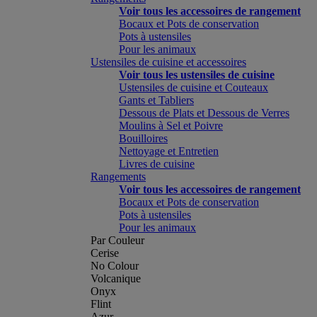
Voir tous les accessoires de rangement
Bocaux et Pots de conservation
Pots à ustensiles
Pour les animaux
Ustensiles de cuisine et accessoires
Voir tous les ustensiles de cuisine
Ustensiles de cuisine et Couteaux
Gants et Tabliers
Dessous de Plats et Dessous de Verres
Moulins à Sel et Poivre
Bouilloires
Nettoyage et Entretien
Livres de cuisine
Rangements
Voir tous les accessoires de rangement
Bocaux et Pots de conservation
Pots à ustensiles
Pour les animaux
Par Couleur
Cerise
No Colour
Volcanique
Onyx
Flint
Azur