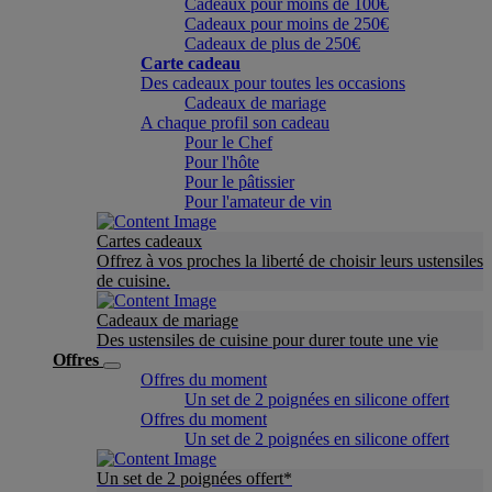
Cadeaux pour moins de 100€
Cadeaux pour moins de 250€
Cadeaux de plus de 250€
Carte cadeau
Des cadeaux pour toutes les occasions
Cadeaux de mariage
A chaque profil son cadeau
Pour le Chef
Pour l'hôte
Pour le pâtissier
Pour l'amateur de vin
Cartes cadeaux
Offrez à vos proches la liberté de choisir leurs ustensiles
de cuisine.
Cadeaux de mariage
Des ustensiles de cuisine pour durer toute une vie
Offres
Offres du moment
Un set de 2 poignées en silicone offert
Offres du moment
Un set de 2 poignées en silicone offert
Un set de 2 poignées offert*