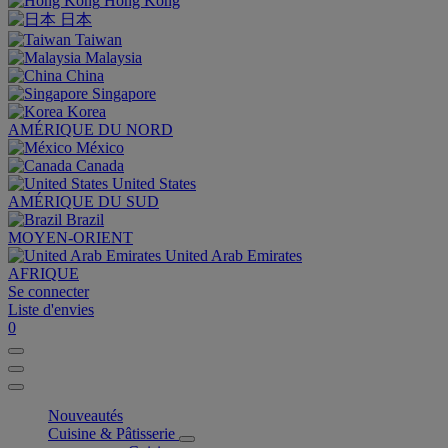
Hong Kong
日本
Taiwan
Malaysia
China
Singapore
Korea
AMÉRIQUE DU NORD
México
Canada
United States
AMÉRIQUE DU SUD
Brazil
MOYEN-ORIENT
United Arab Emirates
AFRIQUE
Se connecter
Liste d'envies
0
Nouveautés
Cuisine & Pâtisserie