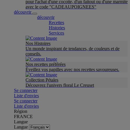
pour l'achat d'une cocotte, d'un faitout ou d'une marmite
avec le code "CADEAUPOIGNEES"
découvrir
découvrir
Recettes
Histories
Services
Nos Histoires
Un monde inspirant de tendances, de couleurs et de
conseils.
Nos recettes préférées
Éveillez vos papilles avec nos recettes savoureuses.
Collection Pétales
Découvrez l'univers floral Le Creuset
Se connecter
Liste d'envies
Se connecter
Liste d'envies
Région
FRANCE
Langue
Langue