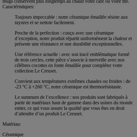
mugs conservent plus longtemps au chaud votre café ou votre thé.
Caractéristiques:
Toujours impeccable : notre céramique émaillée résiste aux
rayures et se nettoie facilement.
Proche de la perfection : conçu avec une céramique
d’exception, notre produit répartit uniformément la chaleur et
présente une résistance et une durabilité exceptionnelles.
Une référence actuelle : avec son tracé emblématique formé
de trois cercles, cette pièce s’associe à merveille avec nos
célèbres cocottes en fonte émaillée pour compléter votre
collection Le Creuset.
Convient aux températures extrêmes chaudes ou froides : de
-23 °C à +260 °C, notre céramique est thermorésistante.
Le summum de l’excellence : nos produits sont fabriqués à
partir de matériaux haut de gamme dans des usines du monde
entier, ce qui vous assure la qualité que vous êtes en droit
d’attendre d’un produit Le Creuset.
Matériau:
Céramique