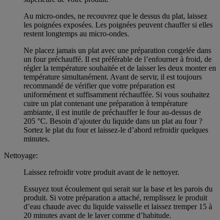
Au micro-ondes, ne recouvrez que le dessus du plat, laissez
les poignées exposées. Les poignées peuvent chauffer si elles
restent longtemps au micro-ondes.
Ne placez jamais un plat avec une préparation congelée dans
un four préchauffé. Il est préférable de l’enfourner à froid, de
régler la température souhaitée et de laisser les deux monter en
température simultanément. Avant de servir, il est toujours
recommandé de vérifier que votre préparation est
uniformément et suffisamment réchauffée. Si vous souhaitez
cuire un plat contenant une préparation à température
ambiante, il est inutile de préchauffer le four au-dessus de
205 °C. Besoin d’ajouter du liquide dans un plat au four ?
Sortez le plat du four et laissez-le d’abord refroidir quelques
minutes.
Nettoyage:
Laissez refroidir votre produit avant de le nettoyer.
Essuyez tout écoulement qui serait sur la base et les parois du
produit. Si votre préparation a attaché, remplissez le produit
d’eau chaude avec du liquide vaisselle et laissez tremper 15 à
20 minutes avant de le laver comme d’habitude.