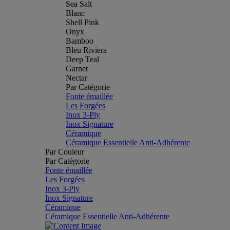
Sea Salt
Blanc
Shell Pink
Onyx
Bamboo
Bleu Riviera
Deep Teal
Garnet
Nectar
Par Catégorie
Fonte émaillée
Les Forgées
Inox 3-Ply
Inox Signature
Céramique
Céramique Essentielle Anti-Adhérente
Par Couleur
Par Catégorie
Fonte émaillée
Les Forgées
Inox 3-Ply
Inox Signature
Céramique
Céramique Essentielle Anti-Adhérente